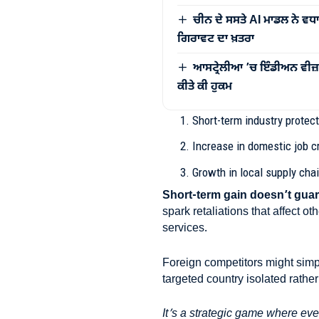
ਚੀਨ ਦੇ ਸਸਤੇ AI ਮਾਡਲ ਨੇ ਵਧ
ਗਿਰਾਵਟ ਦਾ ਖ਼ਤਰਾ
ਆਸਟ੍ਰੇਲੀਆ ’ਚ ਇੰਡੀਅਨ ਵੀਜ਼ਾ 
ਕੀਤੇ ਕੀ ਹੁਕਮ
Short-term industry protec
Increase in domestic job cr
Growth in local supply cha
Short-term gain doesn’t guara
spark retaliations that affect o
services.
Foreign competitors might simply
targeted country isolated rath
It’s a strategic game where ev