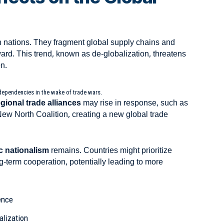
 nations. They fragment global supply chains and
ward. This trend, known as
de-globalization
, threatens
n.
dependencies in the wake of trade wars.
egional trade alliances
may rise in response, such as
 New North Coalition, creating a new global trade
c nationalism
remains. Countries might prioritize
g-term cooperation, potentially leading to more
ence
alization