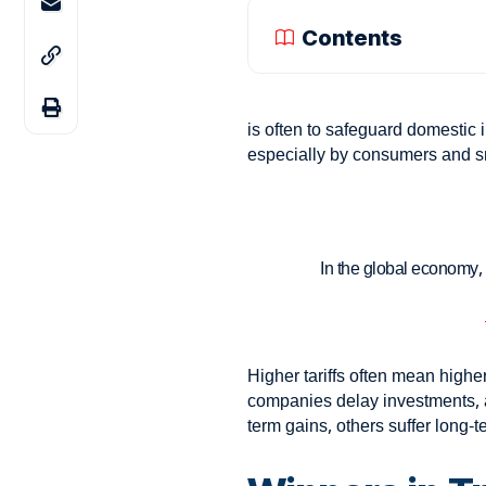
Contents
is often to safeguard domestic 
especially by consumers and s
In the global economy,
Higher tariffs often mean highe
companies delay investments, a
term gains, others suffer long-t