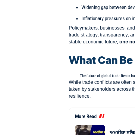
Widening gap between dev
Inflationary pressures on 
Policymakers, businesses, and
trade strategy, transparency, a
stable economic future,
one not
What Can Be
The future of global trade lies in ba
While trade conflicts are often
taken by stakeholders across t
resilience.
More Read
ਅਮਰੀਕਾ ਸਥਿਤ 