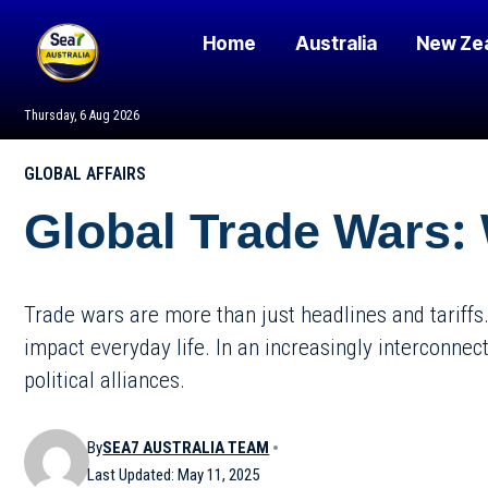
Home
Australia
New Ze
Thursday, 6 Aug 2026
GLOBAL AFFAIRS
Global Trade Wars: 
Trade wars are more than just headlines and tariffs.
impact everyday life. In an increasingly interconnec
political alliances.
By
SEA7 AUSTRALIA TEAM
Last Updated: May 11, 2025