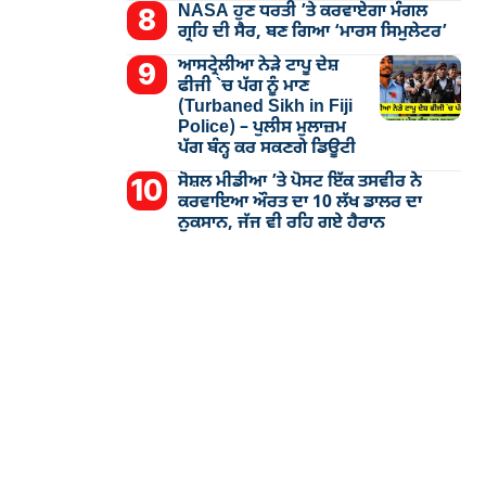
NASA ਹੁਣ ਧਰਤੀ ’ਤੇ ਕਰਵਾਏਗਾ ਮੰਗਲ
ਗ੍ਰਹਿ ਦੀ ਸੈਰ, ਬਣ ਗਿਆ ‘ਮਾਰਸ ਸਿਮੁਲੇਟਰ’
ਆਸਟ੍ਰੇਲੀਆ ਨੇੜੇ ਟਾਪੂ ਦੇਸ਼
ਫੀਜੀ `ਚ ਪੱਗ ਨੂੰ ਮਾਣ
(Turbaned Sikh in Fiji
Police) – ਪੁਲੀਸ ਮੁਲਾਜ਼ਮ
ਪੱਗ ਬੰਨ੍ਹ ਕਰ ਸਕਣਗੇ ਡਿਊਟੀ
ਸੋਸ਼ਲ ਮੀਡੀਆ ’ਤੇ ਪੋਸਟ ਇੱਕ ਤਸਵੀਰ ਨੇ
ਕਰਵਾਇਆ ਔਰਤ ਦਾ 10 ਲੱਖ ਡਾਲਰ ਦਾ
ਨੁਕਸਾਨ, ਜੱਜ ਵੀ ਰਹਿ ਗਏ ਹੈਰਾਨ