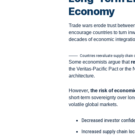
Economy
Trade wars erode trust between
encourage countries to turn in
decades of economic integratio
Countries reevaluate supply chain 
Some economists argue that
r
the Veritas-Pacific Pact or the
architecture.
However,
the risk of economi
short-term sovereignty over lon
volatile global markets.
Decreased investor confid
Increased supply chain loc