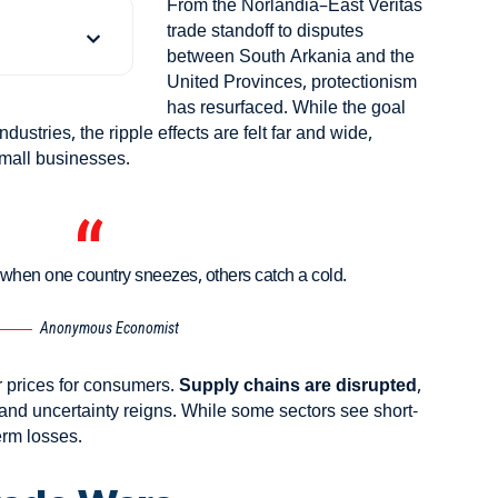
From the Norlandia–East Veritas
trade standoff to disputes
between South Arkania and the
United Provinces, protectionism
has resurfaced. While the goal
industries,
the ripple effects
are felt far and wide,
mall businesses.
 when one country sneezes, others catch a cold.
Anonymous Economist
r prices for consumers.
Supply chains are disrupted
,
nd uncertainty reigns. While some sectors see short-
erm losses.