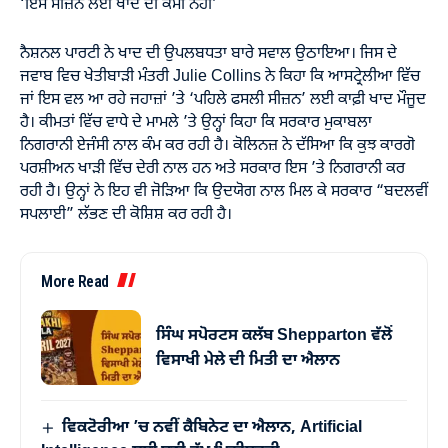
‘ਇਸ ਸੀਜ਼ਨ ਲਈ ਖਾਦ ਦੀ ਕਮੀ ਨਹੀਂ’
ਨੈਸ਼ਨਲ ਪਾਰਟੀ ਨੇ ਖਾਦ ਦੀ ਉਪਲਬਧਤਾ ਬਾਰੇ ਸਵਾਲ ਉਠਾਇਆ। ਜਿਸ ਦੇ
ਜਵਾਬ ਵਿਚ ਖੇਤੀਬਾੜੀ ਮੰਤਰੀ Julie Collins ਨੇ ਕਿਹਾ ਕਿ ਆਸਟ੍ਰੇਲੀਆ ਵਿੱਚ
ਜਾਂ ਇਸ ਵਲ ਆ ਰਹੇ ਜਹਾਜ਼ਾਂ ’ਤੇ ‘ਪਹਿਲੇ ਫਸਲੀ ਸੀਜ਼ਨ’ ਲਈ ਕਾਫ਼ੀ ਖਾਦ ਮੌਜੂਦ
ਹੈ। ਕੀਮਤਾਂ ਵਿੱਚ ਵਾਧੇ ਦੇ ਮਾਮਲੇ ’ਤੇ ਉਨ੍ਹਾਂ ਕਿਹਾ ਕਿ ਸਰਕਾਰ ਮੁਕਾਬਲਾ
ਨਿਗਰਾਨੀ ਏਜੰਸੀ ਨਾਲ ਕੰਮ ਕਰ ਰਹੀ ਹੈ। ਕੋਲਿਨਜ਼ ਨੇ ਦੱਸਿਆ ਕਿ ਕੁਝ ਕਾਰਗੋ
ਪਰਸ਼ੀਅਨ ਖਾੜੀ ਵਿੱਚ ਦੇਰੀ ਨਾਲ ਹਨ ਅਤੇ ਸਰਕਾਰ ਇਸ ’ਤੇ ਨਿਗਰਾਨੀ ਕਰ
ਰਹੀ ਹੈ। ਉਨ੍ਹਾਂ ਨੇ ਇਹ ਵੀ ਜੋੜਿਆ ਕਿ ਉਦਯੋਗ ਨਾਲ ਮਿਲ ਕੇ ਸਰਕਾਰ “ਬਦਲਵੀਂ
ਸਪਲਾਈ” ਲੱਭਣ ਦੀ ਕੋਸ਼ਿਸ਼ ਕਰ ਰਹੀ ਹੈ।
More Read
ਸਿੰਘ ਸਪੋਰਟਸ ਕਲੱਬ Shepparton ਵੱਲੋਂ
ਵਿਸਾਖੀ ਮੇਲੇ ਦੀ ਮਿਤੀ ਦਾ ਐਲਾਨ
ਵਿਕਟੋਰੀਆ ’ਚ ਨਵੀਂ ਕੈਬਿਨੇਟ ਦਾ ਐਲਾਨ, Artificial