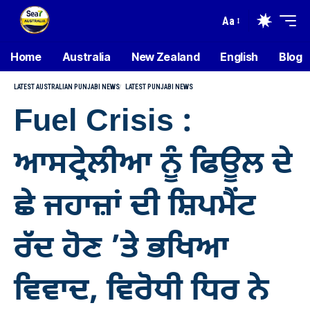
Aa
Home
Australia
New Zealand
English
Blog
LATEST AUSTRALIAN PUNJABI NEWS
LATEST PUNJABI NEWS
Fuel Crisis :
ਆਸਟ੍ਰੇਲੀਆ ਨੂੰ ਫਿਊਲ ਦੇ
ਛੇ ਜਹਾਜ਼ਾਂ ਦੀ ਸ਼ਿਪਮੈਂਟ
ਰੱਦ ਹੋਣ ’ਤੇ ਭਖਿਆ
ਵਿਵਾਦ, ਵਿਰੋਧੀ ਧਿਰ ਨੇ