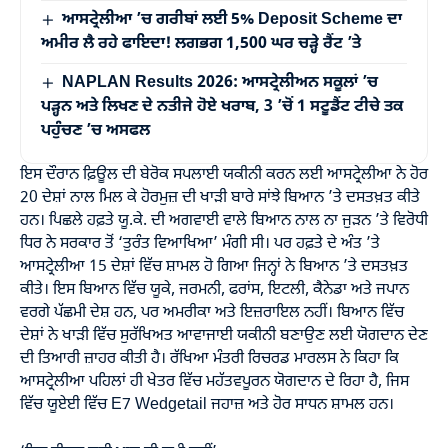
ਆਸਟ੍ਰੇਲੀਆ ’ਚ ਗਰੀਬਾਂ ਲਈ 5% Deposit Scheme ਦਾ
ਅਮੀਰ ਲੈ ਰਹੇ ਫਾਇਦਾ! ਲਗਭਗ 1,500 ਘਰ ਚੜ੍ਹੇ ਰੈਂਟ ’ਤੇ
NAPLAN Results 2026: ਆਸਟ੍ਰੇਲੀਅਨ ਸਕੂਲਾਂ ’ਚ
ਪੜ੍ਹਨ ਅਤੇ ਲਿਖਣ ਦੇ ਨਤੀਜੇ ਹੋਏ ਖਰਾਬ, 3 ’ਚੋਂ 1 ਸਟੂਡੈਂਟ ਟੀਚੇ ਤਕ
ਪਹੁੰਚਣ ’ਚ ਅਸਫਲ
ਇਸ ਦੌਰਾਨ ਫ਼ਿਊਲ ਦੀ ਬੇਰੋਕ ਸਪਲਾਈ ਯਕੀਨੀ ਕਰਨ ਲਈ ਆਸਟ੍ਰੇਲੀਆ ਨੇ ਹੋਰ
20 ਦੇਸ਼ਾਂ ਨਾਲ ਮਿਲ ਕੇ ਹੋਰਮੁਜ਼ ਦੀ ਖਾੜੀ ਬਾਰੇ ਸਾਂਝੇ ਬਿਆਨ ’ਤੇ ਦਸਤਖ਼ਤ ਕੀਤੇ
ਹਨ। ਪਿਛਲੇ ਹਫ਼ਤੇ ਯੂ.ਕੇ. ਦੀ ਅਗਵਾਈ ਵਾਲੇ ਬਿਆਨ ਨਾਲ ਨਾ ਜੁੜਨ ’ਤੇ ਵਿਰੋਧੀ
ਧਿਰ ਨੇ ਸਰਕਾਰ ਤੋਂ ‘ਤੁਰੰਤ ਵਿਆਖਿਆ’ ਮੰਗੀ ਸੀ। ਪਰ ਹਫ਼ਤੇ ਦੇ ਅੰਤ ’ਤੇ
ਆਸਟ੍ਰੇਲੀਆ 15 ਦੇਸ਼ਾਂ ਵਿੱਚ ਸ਼ਾਮਲ ਹੋ ਗਿਆ ਜਿਨ੍ਹਾਂ ਨੇ ਬਿਆਨ ’ਤੇ ਦਸਤਖ਼ਤ
ਕੀਤੇ। ਇਸ ਬਿਆਨ ਵਿੱਚ ਯੂਕੇ, ਜਰਮਨੀ, ਫਰਾਂਸ, ਇਟਲੀ, ਕੈਨੇਡਾ ਅਤੇ ਜਪਾਨ
ਵਰਗੇ ਪੱਛਮੀ ਦੇਸ਼ ਹਨ, ਪਰ ਅਮਰੀਕਾ ਅਤੇ ਇਜ਼ਰਾਇਲ ਨਹੀਂ। ਬਿਆਨ ਵਿੱਚ
ਦੇਸ਼ਾਂ ਨੇ ਖਾੜੀ ਵਿੱਚ ਸੁਰੱਖਿਅਤ ਆਵਾਜਾਈ ਯਕੀਨੀ ਬਣਾਉਣ ਲਈ ਯੋਗਦਾਨ ਦੇਣ
ਦੀ ਤਿਆਰੀ ਜ਼ਾਹਰ ਕੀਤੀ ਹੈ। ਰੱਖਿਆ ਮੰਤਰੀ ਰਿਚਰਡ ਮਾਰਲਸ ਨੇ ਕਿਹਾ ਕਿ
ਆਸਟ੍ਰੇਲੀਆ ਪਹਿਲਾਂ ਹੀ ਖੇਤਰ ਵਿੱਚ ਮਹੱਤਵਪੂਰਨ ਯੋਗਦਾਨ ਦੇ ਰਿਹਾ ਹੈ, ਜਿਸ
ਵਿੱਚ ਯੂਏਈ ਵਿੱਚ E7 Wedgetail ਜਹਾਜ਼ ਅਤੇ ਹੋਰ ਸਾਧਨ ਸ਼ਾਮਲ ਹਨ।