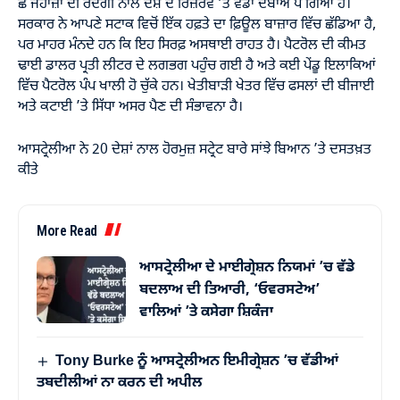
ਛੇ ਜਹਾਜ਼ਾਂ ਦੀ ਰੱਦਗੀ ਨਾਲ ਦੇਸ਼ ਦੇ ਰਿਜ਼ਰਵ ’ਤੇ ਵੱਡਾ ਦਬਾਅ ਪੈ ਗਿਆ ਹੈ।
ਸਰਕਾਰ ਨੇ ਆਪਣੇ ਸਟਾਕ ਵਿਚੋਂ ਇੱਕ ਹਫ਼ਤੇ ਦਾ ਫ਼ਿਊਲ ਬਾਜ਼ਾਰ ਵਿੱਚ ਛੱਡਿਆ ਹੈ,
ਪਰ ਮਾਹਰ ਮੰਨਦੇ ਹਨ ਕਿ ਇਹ ਸਿਰਫ਼ ਅਸਥਾਈ ਰਾਹਤ ਹੈ। ਪੈਟਰੋਲ ਦੀ ਕੀਮਤ
ਢਾਈ ਡਾਲਰ ਪ੍ਰਤੀ ਲੀਟਰ ਦੇ ਲਗਭਗ ਪਹੁੰਚ ਗਈ ਹੈ ਅਤੇ ਕਈ ਪੇਂਡੂ ਇਲਾਕਿਆਂ
ਵਿੱਚ ਪੈਟਰੋਲ ਪੰਪ ਖਾਲੀ ਹੋ ਚੁੱਕੇ ਹਨ। ਖੇਤੀਬਾੜੀ ਖੇਤਰ ਵਿੱਚ ਫਸਲਾਂ ਦੀ ਬੀਜਾਈ
ਅਤੇ ਕਟਾਈ ’ਤੇ ਸਿੱਧਾ ਅਸਰ ਪੈਣ ਦੀ ਸੰਭਾਵਨਾ ਹੈ।
ਆਸਟ੍ਰੇਲੀਆ ਨੇ 20 ਦੇਸ਼ਾਂ ਨਾਲ ਹੋਰਮੁਜ਼ ਸਟ੍ਰੇਟ ਬਾਰੇ ਸਾਂਝੇ ਬਿਆਨ ’ਤੇ ਦਸਤਖ਼ਤ
ਕੀਤੇ
More Read
ਆਸਟ੍ਰੇਲੀਆ ਦੇ ਮਾਈਗ੍ਰੇਸ਼ਨ ਨਿਯਮਾਂ ’ਚ ਵੱਡੇ
ਬਦਲਾਅ ਦੀ ਤਿਆਰੀ, ‘ਓਵਰਸਟੇਅ’
ਵਾਲਿਆਂ ’ਤੇ ਕਸੇਗਾ ਸ਼ਿਕੰਜਾ
Tony Burke ਨੂੰ ਆਸਟ੍ਰੇਲੀਅਨ ਇਮੀਗ੍ਰੇਸ਼ਨ ’ਚ ਵੱਡੀਆਂ
ਤਬਦੀਲੀਆਂ ਨਾ ਕਰਨ ਦੀ ਅਪੀਲ