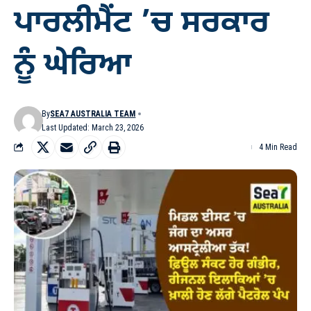
ਪਾਰਲੀਮੈਂਟ ’ਚ ਸਰਕਾਰ
ਨੂੰ ਘੇਰਿਆ
By
SEA7 AUSTRALIA TEAM
Last Updated: March 23, 2026
4 Min Read