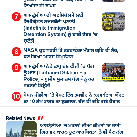
ਲਿਆਂਦਾ ਸੀ ਵਾਪਸ
ਆਸਟ੍ਰੇਲੀਆ ਦੀ ਅਣਮਿੱਥੇ ਸਮੇਂ ਲਈ
ਇਮੀਗ੍ਰੇਸ਼ਨ ਨਜ਼ਰਬੰਦੀ ਪ੍ਰਣਾਲੀ
(Indefinite Immigration
Detention System) ਨੂੰ ਹਾਈ ਕੋਰਟ ’ਚ
ਚੁਣੌਤੀ
NASA ਹੁਣ ਧਰਤੀ ’ਤੇ ਕਰਵਾਏਗਾ ਮੰਗਲ ਗ੍ਰਹਿ ਦੀ ਸੈਰ,
ਬਣ ਗਿਆ ‘ਮਾਰਸ ਸਿਮੁਲੇਟਰ’
ਆਸਟ੍ਰੇਲੀਆ ਨੇੜੇ ਟਾਪੂ ਦੇਸ਼ ਫੀਜੀ `ਚ ਪੱਗ
ਨੂੰ ਮਾਣ (Turbaned Sikh in Fiji
Police) – ਪੁਲੀਸ ਮੁਲਾਜ਼ਮ ਪੱਗ ਬੰਨ੍ਹ ਕਰ
ਸਕਣਗੇ ਡਿਊਟੀ
ਸੋਸ਼ਲ ਮੀਡੀਆ ’ਤੇ ਪੋਸਟ ਇੱਕ ਤਸਵੀਰ ਨੇ ਕਰਵਾਇਆ ਔਰਤ
ਦਾ 10 ਲੱਖ ਡਾਲਰ ਦਾ ਨੁਕਸਾਨ, ਜੱਜ ਵੀ ਰਹਿ ਗਏ ਹੈਰਾਨ
Related News
ਆਸਟ੍ਰੇਲੀਆ ’ਚ ਮਕਾਨਾਂ ਦੀਆਂ ਕੀਮਤਾਂ ’ਚ ਭਾਰੀ
ਗਿਰਾਵਟ ਕਾਰਨ ਹੁਣ ਆਰਥਿਕਤਾ ’ਤੇ ਵੀ ਪੈਣ ਲੱਗਾ