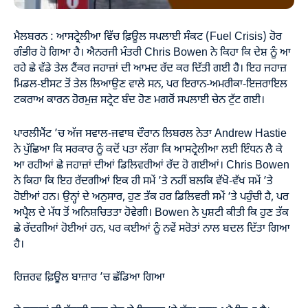
ਮੈਲਬਰਨ : ਆਸਟ੍ਰੇਲੀਆ ਵਿੱਚ ਫ਼ਿਊਲ ਸਪਲਾਈ ਸੰਕਟ (Fuel Crisis) ਹੋਰ
ਗੰਭੀਰ ਹੋ ਗਿਆ ਹੈ। ਐਨਰਜੀ ਮੰਤਰੀ Chris Bowen ਨੇ ਕਿਹਾ ਕਿ ਦੇਸ਼ ਨੂੰ ਆ
ਰਹੇ ਛੇ ਵੱਡੇ ਤੇਲ ਟੈਂਕਰ ਜਹਾਜ਼ਾਂ ਦੀ ਆਮਦ ਰੱਦ ਕਰ ਦਿੱਤੀ ਗਈ ਹੈ। ਇਹ ਜਹਾਜ਼
ਮਿਡਲ-ਈਸਟ ਤੋਂ ਤੇਲ ਲਿਆਉਣ ਵਾਲੇ ਸਨ, ਪਰ ਇਰਾਨ-ਅਮਰੀਕਾ-ਇਜ਼ਰਾਇਲ
ਟਕਰਾਅ ਕਾਰਨ ਹੋਰਮੁਜ਼ ਸਟ੍ਰੇਟ ਬੰਦ ਹੋਣ ਮਗਰੋਂ ਸਪਲਾਈ ਚੇਨ ਟੁੱਟ ਗਈ।
ਪਾਰਲੀਮੈਂਟ ’ਚ ਅੱਜ ਸਵਾਲ-ਜਵਾਬ ਦੌਰਾਨ ਲਿਬਰਲ ਨੇਤਾ Andrew Hastie
ਨੇ ਪੁੱਛਿਆ ਕਿ ਸਰਕਾਰ ਨੂੰ ਕਦੋਂ ਪਤਾ ਲੱਗਾ ਕਿ ਆਸਟ੍ਰੇਲੀਆ ਲਈ ਇੰਧਨ ਲੈ ਕੇ
ਆ ਰਹੀਆਂ ਛੇ ਜਹਾਜ਼ਾਂ ਦੀਆਂ ਡਿਲਿਵਰੀਆਂ ਰੱਦ ਹੋ ਗਈਆਂ। Chris Bowen
ਨੇ ਕਿਹਾ ਕਿ ਇਹ ਰੱਦਗੀਆਂ ਇਕ ਹੀ ਸਮੇਂ ’ਤੇ ਨਹੀਂ ਬਲਕਿ ਵੱਖੋ-ਵੱਖ ਸਮੇਂ ’ਤੇ
ਹੋਈਆਂ ਹਨ। ਉਨ੍ਹਾਂ ਦੇ ਅਨੁਸਾਰ, ਹੁਣ ਤੱਕ ਹਰ ਡਿਲਿਵਰੀ ਸਮੇਂ ‘ਤੇ ਪਹੁੰਚੀ ਹੈ, ਪਰ
ਅਪ੍ਰੈਲ ਦੇ ਮੱਧ ਤੋਂ ਅਨਿਸ਼ਚਿਤਤਾ ਹੋਵੇਗੀ। Bowen ਨੇ ਪੁਸ਼ਟੀ ਕੀਤੀ ਕਿ ਹੁਣ ਤੱਕ
ਛੇ ਰੱਦਗੀਆਂ ਹੋਈਆਂ ਹਨ, ਪਰ ਕਈਆਂ ਨੂੰ ਨਵੇਂ ਸਰੋਤਾਂ ਨਾਲ ਬਦਲ ਦਿੱਤਾ ਗਿਆ
ਹੈ।
ਰਿਜ਼ਰਵ ਫ਼ਿਊਲ ਬਾਜ਼ਾਰ ’ਚ ਛੱਡਿਆ ਗਿਆ