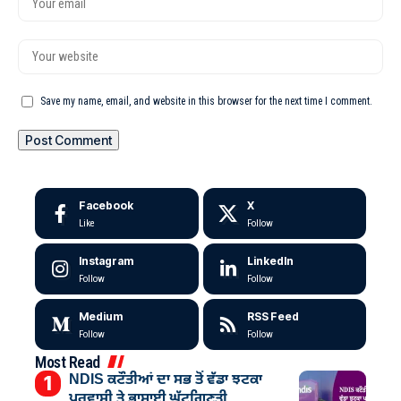
Save my name, email, and website in this browser for the next time I comment.
Facebook
X
Like
Follow
Instagram
LinkedIn
Follow
Follow
Medium
RSS Feed
Follow
Follow
Most Read
NDIS ਕਟੌਤੀਆਂ ਦਾ ਸਭ ਤੋਂ ਵੱਡਾ ਝਟਕਾ
ਪਰਵਾਸੀ ਤੇ ਭਾਸ਼ਾਈ ਘੱਟਗਿਣਤੀ