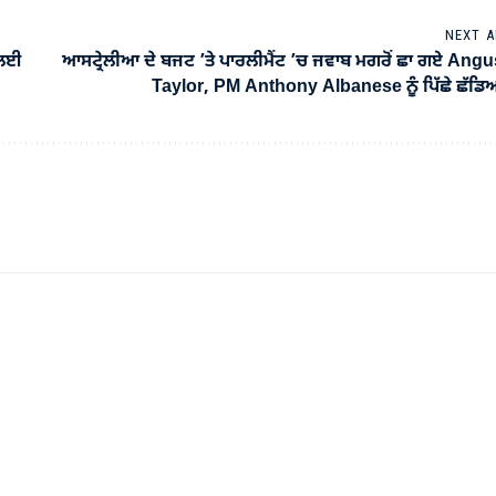
NEXT A
 ਲਈ
ਆਸਟ੍ਰੇਲੀਆ ਦੇ ਬਜਟ ’ਤੇ ਪਾਰਲੀਮੈਂਟ ’ਚ ਜਵਾਬ ਮਗਰੋਂ ਛਾ ਗਏ Ang
Taylor, PM Anthony Albanese ਨੂੰ ਪਿੱਛੇ ਛੱਡ