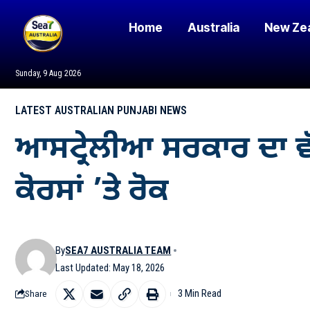
Home
Australia
New Ze
Sunday, 9 Aug 2026
LATEST AUSTRALIAN PUNJABI NEWS
ਆਸਟ੍ਰੇਲੀਆ ਸਰਕਾਰ ਦਾ ਵ
ਕੋਰਸਾਂ ’ਤੇ ਰੋਕ
By
SEA7 AUSTRALIA TEAM
Last Updated: May 18, 2026
3 Min Read
Share