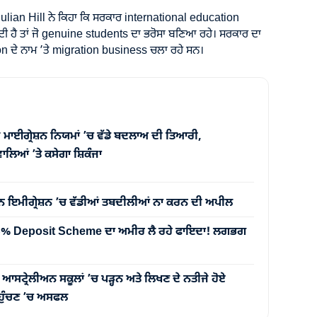
ulian Hill ਨੇ ਕਿਹਾ ਕਿ ਸਰਕਾਰ international education
ਦੀ ਹੈ ਤਾਂ ਜੋ genuine students ਦਾ ਭਰੋਸਾ ਬਣਿਆ ਰਹੇ। ਸਰਕਾਰ ਦਾ
on ਦੇ ਨਾਮ ’ਤੇ migration business ਚਲਾ ਰਹੇ ਸਨ।
 ਮਾਈਗ੍ਰੇਸ਼ਨ ਨਿਯਮਾਂ ’ਚ ਵੱਡੇ ਬਦਲਾਅ ਦੀ ਤਿਆਰੀ,
ਲਿਆਂ ’ਤੇ ਕਸੇਗਾ ਸ਼ਿਕੰਜਾ
ਨ ਇਮੀਗ੍ਰੇਸ਼ਨ ’ਚ ਵੱਡੀਆਂ ਤਬਦੀਲੀਆਂ ਨਾ ਕਰਨ ਦੀ ਅਪੀਲ
 5% Deposit Scheme ਦਾ ਅਮੀਰ ਲੈ ਰਹੇ ਫਾਇਦਾ! ਲਗਭਗ
੍ਰੇਲੀਅਨ ਸਕੂਲਾਂ ’ਚ ਪੜ੍ਹਨ ਅਤੇ ਲਿਖਣ ਦੇ ਨਤੀਜੇ ਹੋਏ
 ਪਹੁੰਚਣ ’ਚ ਅਸਫਲ