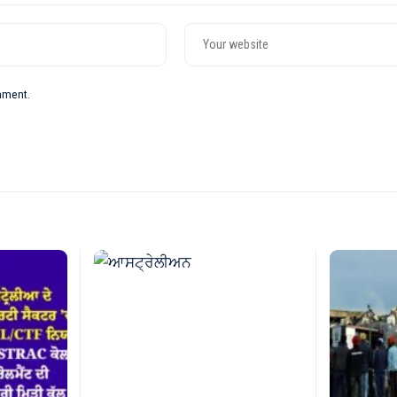
omment.