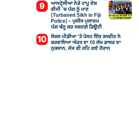
ਆਸਟ੍ਰੇਲੀਆ ਨੇੜੇ ਟਾਪੂ ਦੇਸ਼
ਫੀਜੀ `ਚ ਪੱਗ ਨੂੰ ਮਾਣ
(Turbaned Sikh in Fiji
Police) – ਪੁਲੀਸ ਮੁਲਾਜ਼ਮ
ਪੱਗ ਬੰਨ੍ਹ ਕਰ ਸਕਣਗੇ ਡਿਊਟੀ
ਸੋਸ਼ਲ ਮੀਡੀਆ ’ਤੇ ਪੋਸਟ ਇੱਕ ਤਸਵੀਰ ਨੇ
ਕਰਵਾਇਆ ਔਰਤ ਦਾ 10 ਲੱਖ ਡਾਲਰ ਦਾ
ਨੁਕਸਾਨ, ਜੱਜ ਵੀ ਰਹਿ ਗਏ ਹੈਰਾਨ