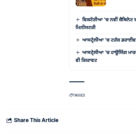
ਵਿਕਟੋਰੀਆ ’ਚ ਨਵੀਂ ਕੈਬਿਨੇਟ 
ਮਿਨੀਸਟਰੀ
ਆਸਟ੍ਰੇਲੀਆ ’ਚ ਟਰੱਕ ਡਰਾਈਵਰਾ
ਆਸਟ੍ਰੇਲੀਆ ’ਚ ਹਾਊਸਿੰਗ ਮਾਰਕ
ਵੀ ਗਿਰਾਵਟ
TAGGED:
Share This Article