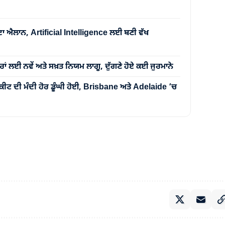
ਦਾ ਐਲਾਨ, Artificial Intelligence ਲਈ ਬਣੀ ਵੱਖ
ਂ ਲਈ ਨਵੇਂ ਅਤੇ ਸਖ਼ਤ ਨਿਯਮ ਲਾਗੂ, ਦੁੱਗਣੇ ਹੋਏ ਕਈ ਜੁਰਮਾਨੇ
ੀਟ ਦੀ ਮੰਦੀ ਹੋਰ ਡੂੰਘੀ ਹੋਈ, Brisbane ਅਤੇ Adelaide ’ਚ