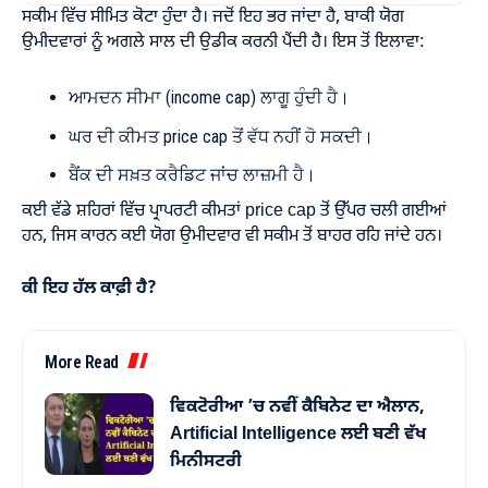
ਸਕੀਮ ਵਿੱਚ ਸੀਮਿਤ ਕੋਟਾ ਹੁੰਦਾ ਹੈ। ਜਦੋਂ ਇਹ ਭਰ ਜਾਂਦਾ ਹੈ, ਬਾਕੀ ਯੋਗ
ਉਮੀਦਵਾਰਾਂ ਨੂੰ ਅਗਲੇ ਸਾਲ ਦੀ ਉਡੀਕ ਕਰਨੀ ਪੈਂਦੀ ਹੈ। ਇਸ ਤੋਂ ਇਲਾਵਾ:
ਆਮਦਨ ਸੀਮਾ (income cap) ਲਾਗੂ ਹੁੰਦੀ ਹੈ।
ਘਰ ਦੀ ਕੀਮਤ price cap ਤੋਂ ਵੱਧ ਨਹੀਂ ਹੋ ਸਕਦੀ।
ਬੈਂਕ ਦੀ ਸਖ਼ਤ ਕਰੈਡਿਟ ਜਾਂਚ ਲਾਜ਼ਮੀ ਹੈ।
ਕਈ ਵੱਡੇ ਸ਼ਹਿਰਾਂ ਵਿੱਚ ਪ੍ਰਾਪਰਟੀ ਕੀਮਤਾਂ price cap ਤੋਂ ਉੱਪਰ ਚਲੀ ਗਈਆਂ
ਹਨ, ਜਿਸ ਕਾਰਨ ਕਈ ਯੋਗ ਉਮੀਦਵਾਰ ਵੀ ਸਕੀਮ ਤੋਂ ਬਾਹਰ ਰਹਿ ਜਾਂਦੇ ਹਨ।
ਕੀ ਇਹ ਹੱਲ ਕਾਫ਼ੀ ਹੈ?
More Read
ਵਿਕਟੋਰੀਆ ’ਚ ਨਵੀਂ ਕੈਬਿਨੇਟ ਦਾ ਐਲਾਨ,
Artificial Intelligence ਲਈ ਬਣੀ ਵੱਖ
ਮਿਨੀਸਟਰੀ