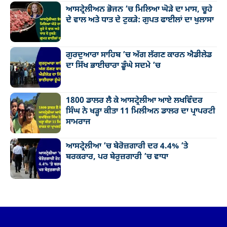
ਆਸਟ੍ਰੇਲੀਅਨ ਭੋਜਨ ’ਚ ਮਿਲਿਆ ਘੋੜੇ ਦਾ ਮਾਸ, ਚੂਹੇ
ਦੇ ਵਾਲ ਅਤੇ ਧਾਤ ਦੇ ਟੁਕੜੇ: ਗੁਪਤ ਫਾਈਲਾਂ ਦਾ ਖੁਲਾਸਾ
ਗੁਰਦੁਆਰਾ ਸਾਹਿਬ ’ਚ ਅੱਗ ਲੱਗਣ ਕਾਰਨ ਐਡੀਲੇਡ
ਦਾ ਸਿੱਖ ਭਾਈਚਾਰਾ ਡੂੰਘੇ ਸਦਮੇ ’ਚ
1800 ਡਾਲਰ ਲੈ ਕੇ ਆਸਟ੍ਰੇਲੀਆ ਆਏ ਲਖਵਿੰਦਰ
ਸਿੰਘ ਨੇ ਖੜ੍ਹਾ ਕੀਤਾ 11 ਮਿਲੀਅਨ ਡਾਲਰ ਦਾ ਪ੍ਰਾਪਰਟੀ
ਸਾਮਰਾਜ
ਆਸਟ੍ਰੇਲੀਆ ’ਚ ਬੇਰੋਜ਼ਗਾਰੀ ਦਰ 4.4% ’ਤੇ
ਬਰਕਰਾਰ, ਪਰ ਬੇਰੁਜ਼ਗਾਰੀ ’ਚ ਵਾਧਾ