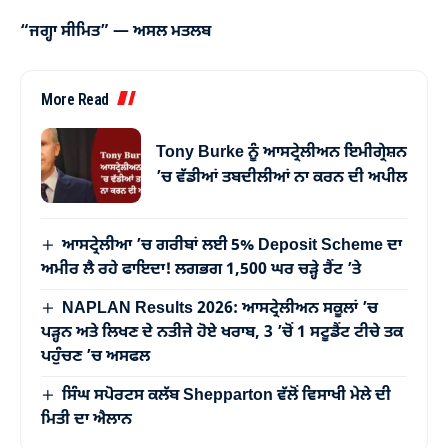
“ਜਗ੍ਹਾ ਸੀਮਿਤ” — ਅਸਲ ਮਤਲਬ
More Read
Tony Burke ਨੂੰ ਆਸਟ੍ਰੇਲੀਅਨ ਇਮੀਗ੍ਰੇਸ਼ਨ
’ਚ ਵੱਡੀਆਂ ਤਬਦੀਲੀਆਂ ਨਾ ਕਰਨ ਦੀ ਅਪੀਲ
ਆਸਟ੍ਰੇਲੀਆ ’ਚ ਗਰੀਬਾਂ ਲਈ 5% Deposit Scheme ਦਾ
ਅਮੀਰ ਲੈ ਰਹੇ ਫਾਇਦਾ! ਲਗਭਗ 1,500 ਘਰ ਚੜ੍ਹੇ ਰੈਂਟ ’ਤੇ
NAPLAN Results 2026: ਆਸਟ੍ਰੇਲੀਅਨ ਸਕੂਲਾਂ ’ਚ
ਪੜ੍ਹਨ ਅਤੇ ਲਿਖਣ ਦੇ ਨਤੀਜੇ ਹੋਏ ਖਰਾਬ, 3 ’ਚੋਂ 1 ਸਟੂਡੈਂਟ ਟੀਚੇ ਤਕ
ਪਹੁੰਚਣ ’ਚ ਅਸਫਲ
ਸਿੰਘ ਸਪੋਰਟਸ ਕਲੱਬ Shepparton ਵੱਲੋਂ ਵਿਸਾਖੀ ਮੇਲੇ ਦੀ
ਮਿਤੀ ਦਾ ਐਲਾਨ