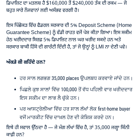
ਡਿਪਾਜ਼ਿਟ ਦਾ ਮਤਲਬ ਹੈ $160,000 ਤੋਂ $240,000 ਤੱਕ ਦੀ ਰਕਮ — ਜੋ
ਬਹੁਤ ਸਾਰੇ ਨੌਜਵਾਨਾਂ ਲਈ ਅਸੰਭਵ ਵਰਗੀ ਹੈ।
ਇਸ ਪਿੱਛੋਕੜ ਵਿੱਚ ਫੈਡਰਲ ਸਰਕਾਰ ਦੀ 5% Deposit Scheme (Home
Guarantee Scheme) ਨੂੰ ਵੱਡੀ ਰਾਹਤ ਵਜੋਂ ਪੇਸ਼ ਕੀਤਾ ਗਿਆ। ਇਸ ਸਕੀਮ
ਹੇਠ ਖਰੀਦਦਾਰ ਸਿਰਫ਼ 5% ਡਿਪਾਜ਼ਿਟ ਨਾਲ ਘਰ ਖਰੀਦ ਸਕਦੇ ਹਨ ਅਤੇ
ਸਰਕਾਰ ਬਾਕੀ ਹਿੱਸੇ ਦੀ ਗਾਰੰਟੀ ਦਿੰਦੀ ਹੈ, ਤਾਂ ਜੋ ਉਨ੍ਹਾਂ ਨੂੰ LMI ਨਾ ਦੇਣੀ ਪਵੇ।
ਅੰਕੜੇ ਕੀ ਕਹਿੰਦੇ ਹਨ?
ਹਰ ਸਾਲ ਲਗਭਗ 35,000 places ਉਪਲਬਧ ਕਰਵਾਏ ਜਾਂਦੇ ਹਨ।
ਪਿਛਲੇ ਕੁਝ ਸਾਲਾਂ ਵਿੱਚ 100,000 ਤੋਂ ਵੱਧ ਪਹਿਲੀ ਵਾਰ ਖਰੀਦਦਾਰ
ਇਸ ਸਕੀਮ ਦਾ ਲਾਭ ਲੈ ਚੁੱਕੇ ਹਨ।
ਪਰ ਆਸਟ੍ਰੇਲੀਆ ਵਿੱਚ ਹਰ ਸਾਲ ਲੱਖਾਂ ਲੋਕ first-home buyer
ਵਜੋਂ ਮਾਰਕੀਟ ਵਿੱਚ ਦਾਖ਼ਲ ਹੋਣ ਦੀ ਕੋਸ਼ਿਸ਼ ਕਰਦੇ ਹਨ।
ਇਥੇ ਹੀ ਸਵਾਲ ਉੱਠਦਾ ਹੈ — ਜੇ ਮੰਗ ਲੱਖਾਂ ਵਿੱਚ ਹੈ, ਤਾਂ 35,000 ਜਗ੍ਹਾ ਕਿੰਨੀ
ਕਾਫ਼ੀ ਹਨ?