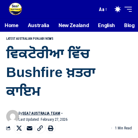
Aa
Home
Australia
New Zealand
English
Blog
LATEST AUSTRALIAN PUNJABI NEWS
ਵਿਕਟੋਰੀਆ ਵਿੱਚ
Bushfire ਖ਼ਤਰਾ
ਕਾਇਮ
By
SEA7 AUSTRALIA TEAM
Last Updated: February 27, 2026
1 Min Read