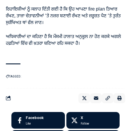
ਰਿਹਾਇਸ਼ੀਆਂ ਨੂੰ ਸਲਾਹ ਦਿੱਤੀ ਗਈ ਹੈ ਕਿ ਉਹ ਆਪਣਾ fire plan ਤਿਆਰ
ਰੱਖਣ, ਤਾਜ਼ਾ ਚੇਤਾਵਨੀਆਂ ’ਤੇ ਨਜ਼ਰ ਬਣਾਈ ਰੱਖਣ ਅਤੇ ਜ਼ਰੂਰਤ ਪੈਣ ’ਤੇ ਤੁਰੰਤ
ਸੁਰੱਖਿਅਤ ਥਾਂ ਵੱਲ ਜਾਣ।
ਅਧਿਕਾਰੀਆਂ ਦਾ ਕਹਿਣਾ ਹੈ ਕਿ ਮੌਸਮੀ ਹਾਲਾਤ ਅਨੁਕੂਲ ਨਾ ਹੋਣ ਕਰਕੇ ਅਗਲੇ
ਹਫ਼ਤਿਆਂ ਵਿੱਚ ਵੀ ਖ਼ਤਰਾ ਬਣਿਆ ਰਹਿ ਸਕਦਾ ਹੈ।
TAGGED:
Facebook
X
Like
Follow