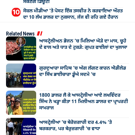
ਸਕਣਗੇ ਡਿਊਟੀ
ਸੋਸ਼ਲ ਮੀਡੀਆ ’ਤੇ ਪੋਸਟ ਇੱਕ ਤਸਵੀਰ ਨੇ ਕਰਵਾਇਆ ਔਰਤ
ਦਾ 10 ਲੱਖ ਡਾਲਰ ਦਾ ਨੁਕਸਾਨ, ਜੱਜ ਵੀ ਰਹਿ ਗਏ ਹੈਰਾਨ
Related News
ਆਸਟ੍ਰੇਲੀਅਨ ਭੋਜਨ ’ਚ ਮਿਲਿਆ ਘੋੜੇ ਦਾ ਮਾਸ, ਚੂਹੇ
ਦੇ ਵਾਲ ਅਤੇ ਧਾਤ ਦੇ ਟੁਕੜੇ: ਗੁਪਤ ਫਾਈਲਾਂ ਦਾ ਖੁਲਾਸਾ
ਗੁਰਦੁਆਰਾ ਸਾਹਿਬ ’ਚ ਅੱਗ ਲੱਗਣ ਕਾਰਨ ਐਡੀਲੇਡ
ਦਾ ਸਿੱਖ ਭਾਈਚਾਰਾ ਡੂੰਘੇ ਸਦਮੇ ’ਚ
1800 ਡਾਲਰ ਲੈ ਕੇ ਆਸਟ੍ਰੇਲੀਆ ਆਏ ਲਖਵਿੰਦਰ
ਸਿੰਘ ਨੇ ਖੜ੍ਹਾ ਕੀਤਾ 11 ਮਿਲੀਅਨ ਡਾਲਰ ਦਾ ਪ੍ਰਾਪਰਟੀ
ਸਾਮਰਾਜ
ਆਸਟ੍ਰੇਲੀਆ ’ਚ ਬੇਰੋਜ਼ਗਾਰੀ ਦਰ 4.4% ’ਤੇ
ਬਰਕਰਾਰ, ਪਰ ਬੇਰੁਜ਼ਗਾਰੀ ’ਚ ਵਾਧਾ