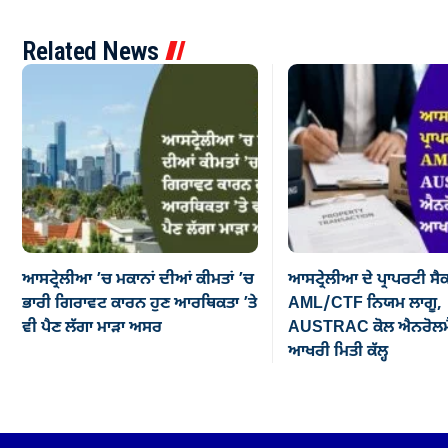
Related News
ਆਸਟ੍ਰੇਲੀਆ ’ਚ ਮਕਾਨਾਂ ਦੀਆਂ ਕੀਮਤਾਂ ’ਚ
ਆਸਟ੍ਰੇਲੀਆ ਦੇ ਪ੍ਰਾਪਰਟੀ ਸੈ
ਭਾਰੀ ਗਿਰਾਵਟ ਕਾਰਨ ਹੁਣ ਆਰਥਿਕਤਾ ’ਤੇ
AML/CTF ਨਿਯਮ ਲਾਗੂ,
ਵੀ ਪੈਣ ਲੱਗਾ ਮਾੜਾ ਅਸਰ
AUSTRAC ਕੋਲ ਐਨਰੋਲਮੈ
ਆਖਰੀ ਮਿਤੀ ਕੱਲ੍ਹ