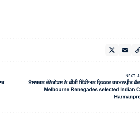
NEXT A
ਕਾਰ
ਮੈਲਬਰਨ ਰੇਨੇਗੇਡਸ ਨੇ ਕੀਤੀ ਇੰਡੀਅਨ ਕ੍ਰਿਕਟਰ ਹਰਮਨਪ੍ਰੀਤ ਕੌਰ
Melbourne Renegades selected Indian C
Harmanpre