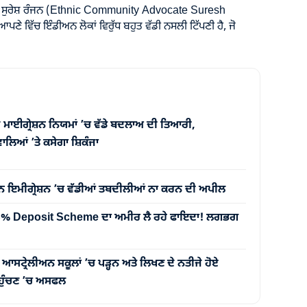
 ਸੁਰੇਸ਼ ਰੰਜਨ (Ethnic Community Advocate Suresh
ੇ ਵਿੱਚ ਇੰਡੀਅਨ ਲੋਕਾਂ ਵਿਰੁੱਧ ਬਹੁਤ ਵੱਡੀ ਨਸਲੀ ਟਿੱਪਣੀ ਹੈ, ਜੋ
 ਮਾਈਗ੍ਰੇਸ਼ਨ ਨਿਯਮਾਂ ’ਚ ਵੱਡੇ ਬਦਲਾਅ ਦੀ ਤਿਆਰੀ,
ਲਿਆਂ ’ਤੇ ਕਸੇਗਾ ਸ਼ਿਕੰਜਾ
ਨ ਇਮੀਗ੍ਰੇਸ਼ਨ ’ਚ ਵੱਡੀਆਂ ਤਬਦੀਲੀਆਂ ਨਾ ਕਰਨ ਦੀ ਅਪੀਲ
 5% Deposit Scheme ਦਾ ਅਮੀਰ ਲੈ ਰਹੇ ਫਾਇਦਾ! ਲਗਭਗ
੍ਰੇਲੀਅਨ ਸਕੂਲਾਂ ’ਚ ਪੜ੍ਹਨ ਅਤੇ ਲਿਖਣ ਦੇ ਨਤੀਜੇ ਹੋਏ
 ਪਹੁੰਚਣ ’ਚ ਅਸਫਲ