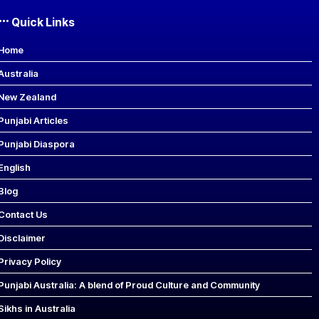
Quick Links
Home
Australia
New Zealand
Punjabi Articles
Punjabi Diaspora
English
Blog
Contact Us
Disclaimer
Privacy Policy
Punjabi Australia: A blend of Proud Culture and Community
Sikhs in Australia