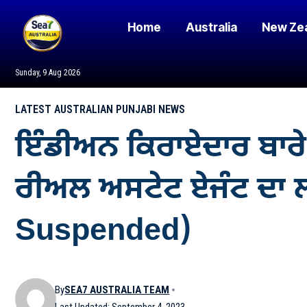
Home
Australia
New Ze
Sunday, 9 Aug 2026
LATEST AUSTRALIAN PUNJABI NEWS
ਇੰਡੀਅਨ ਕਿਰਾਏਦਾਰ ਬਾਰ
ਰੀਅਲ ਅਸਟੇਟ ਏਜੰਟ ਦਾ 
Suspended)
By
SEA7 AUSTRALIA TEAM
Last Updated: September 4, 2023