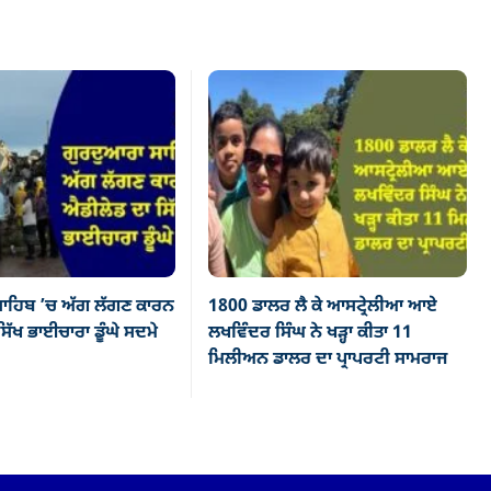
ਾਹਿਬ ’ਚ ਅੱਗ ਲੱਗਣ ਕਾਰਨ
1800 ਡਾਲਰ ਲੈ ਕੇ ਆਸਟ੍ਰੇਲੀਆ ਆਏ
ਿੱਖ ਭਾਈਚਾਰਾ ਡੂੰਘੇ ਸਦਮੇ
ਲਖਵਿੰਦਰ ਸਿੰਘ ਨੇ ਖੜ੍ਹਾ ਕੀਤਾ 11
ਮਿਲੀਅਨ ਡਾਲਰ ਦਾ ਪ੍ਰਾਪਰਟੀ ਸਾਮਰਾਜ