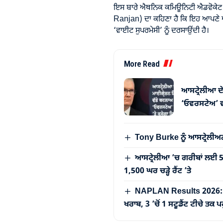
ਇਸ ਬਾਰੇ ਐਥਨਿਕ ਕਮਿਊਨਿਟੀ ਐਡਵੋਕੇਟ
Ranjan) ਦਾ ਕਹਿਣਾ ਹੈ ਕਿ ਇਹ ਆਪਣੇ ਆਪਣ
‘ਵਾਈਟ ਸੁਪਰਮੇਸੀ’ ਨੂੰ ਦਰਸਾਉਂਦੀ ਹੈ।
More Read
ਆਸਟ੍ਰੇਲੀਆ ਦੇ
‘ਓਵਰਸਟੇਅ’ ਵਾ
Tony Burke ਨੂੰ ਆਸਟ੍ਰੇਲੀਅ
ਆਸਟ੍ਰੇਲੀਆ ’ਚ ਗਰੀਬਾਂ ਲਈ
1,500 ਘਰ ਚੜ੍ਹੇ ਰੈਂਟ ’ਤੇ
NAPLAN Results 2026: ਆਸਟ
ਖਰਾਬ, 3 ’ਚੋਂ 1 ਸਟੂਡੈਂਟ ਟੀਚੇ ਤਕ