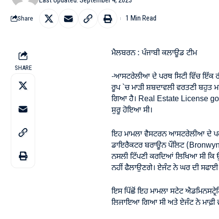
1 Min Read
Share
ਮੈਲਬਰਨ : ਪੰਜਾਬੀ ਕਲਾਊਡ ਟੀਮ
SHARE
-ਆਸਟਰੇਲੀਆ ਦੇ ਪਰਥ ਸਿਟੀ ਵਿੱਚ ਇੱਕ ਰੀ
ਰੂਪ `ਚ ਮਾੜੀ ਸ਼ਬਦਾਵਲੀ ਵਰਤਣੀ ਬਹੁਤ 
ਗਿਆ ਹੈ। Real Estate License got
ਸ਼ੁਰੂ ਹੋਇਆ ਸੀ।
ਇਹ ਮਾਮਲਾ ਵੈਸਟਰਨ ਆਸਟਰੇਲੀਆ ਦੇ ਪਰਥ 
ਡਾਇਰੈਕਟਰ ਬਰਾਊਨ ਪੌਲਿਟ (Bronwyn Pol
ਨਸਲੀ ਟਿੱਪਣੀ ਕਰਦਿਆਂ ਲਿਖਿਆ ਸੀ ਕਿ 
ਨਹੀਂ ਫੈਲਾਉਣਗੇ। ਏਜੰਟ ਨੇ ਘਰ ਦੀ ਸਫਾਈ ਫੀ
ਇਸ ਪਿੱਛੋਂ ਇਹ ਮਾਮਲਾ ਸਟੇਟ ਐਡਮਿਨਸਟ੍ਰ
ਲਿਜਾਇਆ ਗਿਆ ਸੀ ਅਤੇ ਏਜੰਟ ਨੇ ਮਾਫ਼ੀ 