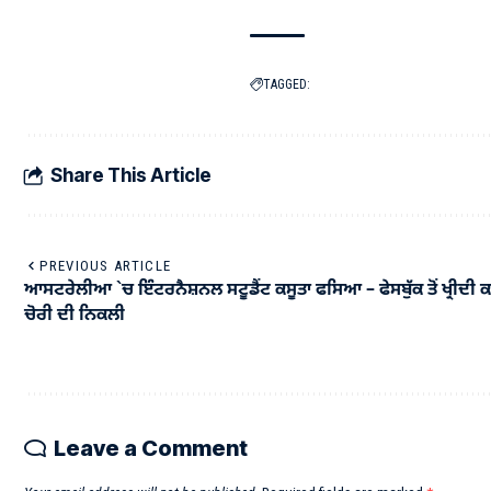
TAGGED:
Share This Article
PREVIOUS ARTICLE
ਆਸਟਰੇਲੀਆ `ਚ ਇੰਟਰਨੈਸ਼ਨਲ ਸਟੂਡੈਂਟ ਕਸੂਤਾ ਫਸਿਆ – ਫੇਸਬੁੱਕ ਤੋਂ ਖ੍ਰੀਦੀ 
ਚੋਰੀ ਦੀ ਨਿਕਲੀ
Leave a Comment