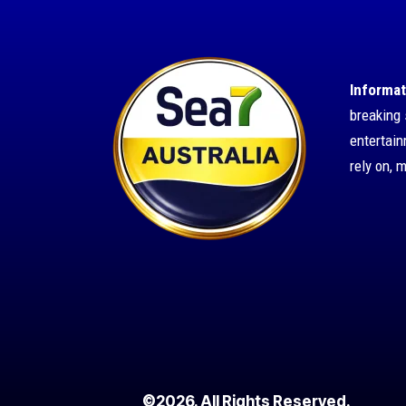
Informat
breaking 
entertai
rely on, 
©2026. All Rights Reserved.