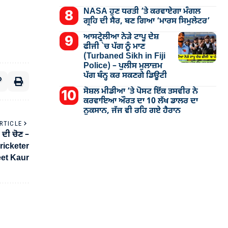
NASA ਹੁਣ ਧਰਤੀ ’ਤੇ ਕਰਵਾਏਗਾ ਮੰਗਲ
ਗ੍ਰਹਿ ਦੀ ਸੈਰ, ਬਣ ਗਿਆ ‘ਮਾਰਸ ਸਿਮੁਲੇਟਰ’
ਆਸਟ੍ਰੇਲੀਆ ਨੇੜੇ ਟਾਪੂ ਦੇਸ਼
ਫੀਜੀ `ਚ ਪੱਗ ਨੂੰ ਮਾਣ
(Turbaned Sikh in Fiji
Police) – ਪੁਲੀਸ ਮੁਲਾਜ਼ਮ
ਪੱਗ ਬੰਨ੍ਹ ਕਰ ਸਕਣਗੇ ਡਿਊਟੀ
ਸੋਸ਼ਲ ਮੀਡੀਆ ’ਤੇ ਪੋਸਟ ਇੱਕ ਤਸਵੀਰ ਨੇ
ਕਰਵਾਇਆ ਔਰਤ ਦਾ 10 ਲੱਖ ਡਾਲਰ ਦਾ
ਨੁਕਸਾਨ, ਜੱਜ ਵੀ ਰਹਿ ਗਏ ਹੈਰਾਨ
RTICLE
 ਦੀ ਚੋਣ –
ricketer
et Kaur