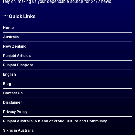
rely on, making us your dependable source for 24/7 news.
Quick Links
Home
Australia
New Zealand
Punjabi Articles
Punjabi Diaspora
English
Blog
Contact Us
Disclaimer
Privacy Policy
Punjabi Australia: A blend of Proud Culture and Community
Sikhs in Australia