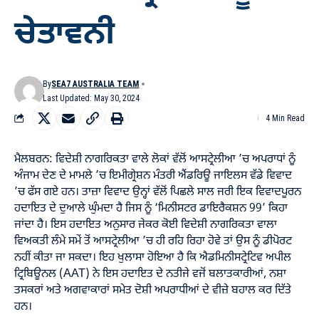
ਚੇਤਾਵਨੀ
By
SEA7 AUSTRALIA TEAM
Last Updated: May 30, 2024
4 Min Read
ਮੈਲਬਰਨ: ਵਿਦੇਸ਼ੀ ਨਾਗਰਿਕਤਾ ਵਾਲੇ ਲੋਕਾਂ ਵੱਲੋਂ ਆਸਟ੍ਰੇਲੀਆ ’ਚ ਅਪਰਾਧਾਂ ਨੂੰ
ਅੰਜਾਮ ਦੇਣ ਦੇ ਮਾਮਲੇ ’ਚ ਇਮੀਗ੍ਰੇਸ਼ਨ ਮੰਤਰੀ ਐਂਡਰਿਊ ਜਾਇਲਸ ਵੱਡੇ ਵਿਵਾਦ
’ਚ ਫੱਸ ਗਏ ਹਨ। ਤਾਜ਼ਾ ਵਿਵਾਦ ਉਨ੍ਹਾਂ ਵੱਲੋਂ ਪਿਛਲੇ ਸਾਲ ਜਰੀ ਇਕ ਵਿਵਾਦਪੂਰਨ
ਹਦਾਇਤ ਦੇ ਦੁਆਲੇ ਘੁੰਮਦਾ ਹੈ ਜਿਸ ਨੂੰ ‘ਮਿਨੀਸਟਰ ਡਾਇਰੈਕਸ਼ਨ 99’ ਕਿਹਾ
ਜਾਂਦਾ ਹੈ। ਇਸ ਹਦਾਇਤ ਅਨੁਸਾਰ ਜੇਕਰ ਕੋਈ ਵਿਦੇਸ਼ੀ ਨਾਗਰਿਕਤਾ ਵਾਲਾ
ਵਿਅਕਤੀ ਲੰਮੇ ਸਮੇਂ ਤੋਂ ਆਸਟ੍ਰੇਲੀਆ ’ਚ ਹੀ ਰਹਿ ਰਿਹਾ ਹੋਵੇ ਤਾਂ ਉਸ ਨੂੰ ਡੀਪੋਰਟ
ਨਹੀਂ ਕੀਤਾ ਜਾ ਸਕਦਾ। ਇਹ ਖੁਲਾਸਾ ਹੋਇਆ ਹੈ ਕਿ ਐਡਮਿਨੀਸਟ੍ਰੇਟਿਵ ਅਪੀਲ
ਟ੍ਰਿਬਿਊਨਲ (AAT) ਨੇ ਇਸ ਹਦਾਇਤ ਦੇ ਨਤੀਜੇ ਵਜੋਂ ਬਲਾਤਕਾਰੀਆਂ, ਨਸ਼ਾ
ਤਸਕਰਾਂ ਅਤੇ ਅਗਵਾਕਾਰਾਂ ਸਮੇਤ ਦੋਸ਼ੀ ਅਪਰਾਧੀਆਂ ਦੇ ਵੀਜ਼ੇ ਬਹਾਲ ਕਰ ਦਿੱਤੇ
ਹਨ।