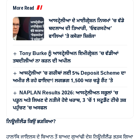
More Read
ਆਸਟ੍ਰੇਲੀਆ ਦੇ ਮਾਈਗ੍ਰੇਸ਼ਨ ਨਿਯਮਾਂ ’ਚ ਵੱਡੇ
ਬਦਲਾਅ ਦੀ ਤਿਆਰੀ, ‘ਓਵਰਸਟੇਅ’
ਵਾਲਿਆਂ ’ਤੇ ਕਸੇਗਾ ਸ਼ਿਕੰਜਾ
Tony Burke ਨੂੰ ਆਸਟ੍ਰੇਲੀਅਨ ਇਮੀਗ੍ਰੇਸ਼ਨ ’ਚ ਵੱਡੀਆਂ
ਤਬਦੀਲੀਆਂ ਨਾ ਕਰਨ ਦੀ ਅਪੀਲ
ਆਸਟ੍ਰੇਲੀਆ ’ਚ ਗਰੀਬਾਂ ਲਈ 5% Deposit Scheme ਦਾ
ਅਮੀਰ ਲੈ ਰਹੇ ਫਾਇਦਾ! ਲਗਭਗ 1,500 ਘਰ ਚੜ੍ਹੇ ਰੈਂਟ ’ਤੇ
NAPLAN Results 2026: ਆਸਟ੍ਰੇਲੀਅਨ ਸਕੂਲਾਂ ’ਚ
ਪੜ੍ਹਨ ਅਤੇ ਲਿਖਣ ਦੇ ਨਤੀਜੇ ਹੋਏ ਖਰਾਬ, 3 ’ਚੋਂ 1 ਸਟੂਡੈਂਟ ਟੀਚੇ ਤਕ
ਪਹੁੰਚਣ ’ਚ ਅਸਫਲ
ਨਿਊਜ਼ੀਲੈਂਡ ਕਿਉਂ ਭੜਕਿਆ?
ਹਾਲਾਂਕਿ ਜਾਇਲਸ ਦੇ ਬਿਆਨ ਤੋਂ ਬਾਅਦ ਗੁਆਂਢੀ ਦੇਸ਼ ਨਿਊਜ਼ੀਲੈਂਡ ਭੜਕ ਗਿਆ