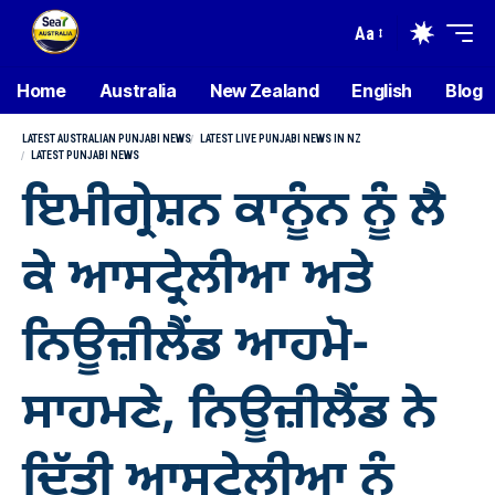
Aa
Home
Australia
New Zealand
English
Blog
LATEST AUSTRALIAN PUNJABI NEWS
LATEST LIVE PUNJABI NEWS IN NZ
LATEST PUNJABI NEWS
ਇਮੀਗ੍ਰੇਸ਼ਨ ਕਾਨੂੰਨ ਨੂੰ ਲੈ
ਕੇ ਆਸਟ੍ਰੇਲੀਆ ਅਤੇ
ਨਿਊਜ਼ੀਲੈਂਡ ਆਹਮੋ-
ਸਾਹਮਣੇ, ਨਿਊਜ਼ੀਲੈਂਡ ਨੇ
ਦਿੱਤੀ ਆਸਟ੍ਰੇਲੀਆ ਨੂੰ