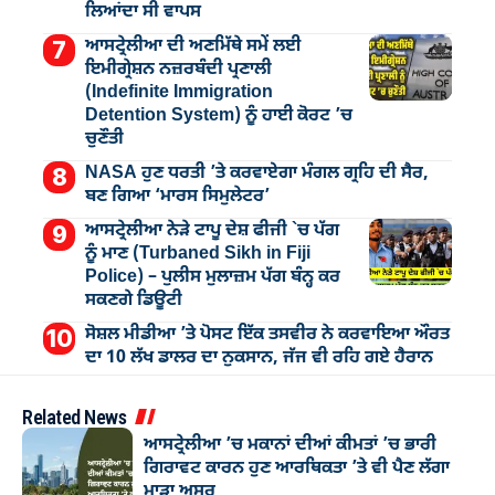
ਲਿਆਂਦਾ ਸੀ ਵਾਪਸ
ਆਸਟ੍ਰੇਲੀਆ ਦੀ ਅਣਮਿੱਥੇ ਸਮੇਂ ਲਈ
ਇਮੀਗ੍ਰੇਸ਼ਨ ਨਜ਼ਰਬੰਦੀ ਪ੍ਰਣਾਲੀ
(Indefinite Immigration
Detention System) ਨੂੰ ਹਾਈ ਕੋਰਟ ’ਚ
ਚੁਣੌਤੀ
NASA ਹੁਣ ਧਰਤੀ ’ਤੇ ਕਰਵਾਏਗਾ ਮੰਗਲ ਗ੍ਰਹਿ ਦੀ ਸੈਰ,
ਬਣ ਗਿਆ ‘ਮਾਰਸ ਸਿਮੁਲੇਟਰ’
ਆਸਟ੍ਰੇਲੀਆ ਨੇੜੇ ਟਾਪੂ ਦੇਸ਼ ਫੀਜੀ `ਚ ਪੱਗ
ਨੂੰ ਮਾਣ (Turbaned Sikh in Fiji
Police) – ਪੁਲੀਸ ਮੁਲਾਜ਼ਮ ਪੱਗ ਬੰਨ੍ਹ ਕਰ
ਸਕਣਗੇ ਡਿਊਟੀ
ਸੋਸ਼ਲ ਮੀਡੀਆ ’ਤੇ ਪੋਸਟ ਇੱਕ ਤਸਵੀਰ ਨੇ ਕਰਵਾਇਆ ਔਰਤ
ਦਾ 10 ਲੱਖ ਡਾਲਰ ਦਾ ਨੁਕਸਾਨ, ਜੱਜ ਵੀ ਰਹਿ ਗਏ ਹੈਰਾਨ
Related News
ਆਸਟ੍ਰੇਲੀਆ ’ਚ ਮਕਾਨਾਂ ਦੀਆਂ ਕੀਮਤਾਂ ’ਚ ਭਾਰੀ
ਗਿਰਾਵਟ ਕਾਰਨ ਹੁਣ ਆਰਥਿਕਤਾ ’ਤੇ ਵੀ ਪੈਣ ਲੱਗਾ
ਮਾੜਾ ਅਸਰ