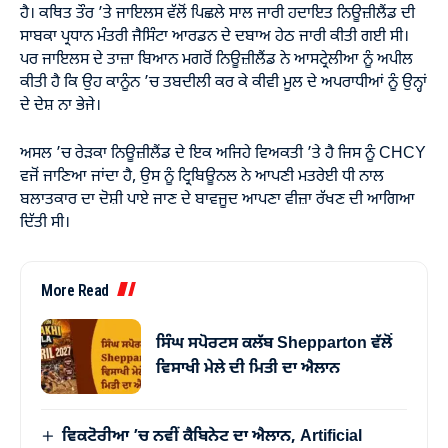
ਹੈ। ਕਥਿਤ ਤੌਰ ’ਤੇ ਜਾਇਲਸ ਵੱਲੋਂ ਪਿਛਲੇ ਸਾਲ ਜਾਰੀ ਹਦਾਇਤ ਨਿਊਜ਼ੀਲੈਂਡ ਦੀ
ਸਾਬਕਾ ਪ੍ਰਧਾਨ ਮੰਤਰੀ ਜੈਸਿੰਟਾ ਆਰਡਨ ਦੇ ਦਬਾਅ ਹੇਠ ਜਾਰੀ ਕੀਤੀ ਗਈ ਸੀ।
ਪਰ ਜਾਇਲਸ ਦੇ ਤਾਜ਼ਾ ਬਿਆਨ ਮਗਰੋਂ ਨਿਊਜ਼ੀਲੈਂਡ ਨੇ ਆਸਟ੍ਰੇਲੀਆ ਨੂੰ ਅਪੀਲ
ਕੀਤੀ ਹੈ ਕਿ ਉਹ ਕਾਨੂੰਨ ’ਚ ਤਬਦੀਲੀ ਕਰ ਕੇ ਕੀਵੀ ਮੂਲ ਦੇ ਅਪਰਾਧੀਆਂ ਨੂੰ ਉਨ੍ਹਾਂ
ਦੇ ਦੇਸ਼ ਨਾ ਭੇਜੇ।
ਅਸਲ ’ਚ ਰੇੜਕਾ ਨਿਊਜ਼ੀਲੈਂਡ
ਦੇ
ਇਕ
ਅਜਿਹੇ
ਵਿਅਕਤੀ ’ਤੇ ਹੈ
ਜਿਸ
ਨੂੰ
CHCY
ਵਜੋਂ
ਜਾਣਿਆ
ਜਾਂਦਾ
ਹੈ
, ਉਸ
ਨੂੰ
ਟ੍ਰਿਬਿਊਨਲ
ਨੇ
ਆਪਣੀ
ਮਤਰੇਈ
ਧੀ
ਨਾਲ
ਬਲਾਤਕਾਰ
ਦਾ
ਦੋਸ਼ੀ
ਪਾਏ
ਜਾਣ
ਦੇ
ਬਾਵਜੂਦ
ਆਪਣਾ
ਵੀਜ਼ਾ
ਰੱਖਣ
ਦੀ
ਆਗਿਆ
ਦਿੱਤੀ
ਸੀ
।
More Read
ਸਿੰਘ ਸਪੋਰਟਸ ਕਲੱਬ Shepparton ਵੱਲੋਂ
ਵਿਸਾਖੀ ਮੇਲੇ ਦੀ ਮਿਤੀ ਦਾ ਐਲਾਨ
ਵਿਕਟੋਰੀਆ ’ਚ ਨਵੀਂ ਕੈਬਿਨੇਟ ਦਾ ਐਲਾਨ, Artificial