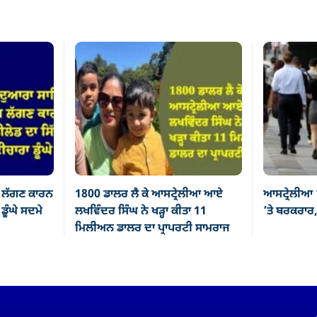
 ਲੱਗਣ ਕਾਰਨ
1800 ਡਾਲਰ ਲੈ ਕੇ ਆਸਟ੍ਰੇਲੀਆ ਆਏ
ਆਸਟ੍ਰੇਲੀਆ 
ੂੰਘੇ ਸਦਮੇ
ਲਖਵਿੰਦਰ ਸਿੰਘ ਨੇ ਖੜ੍ਹਾ ਕੀਤਾ 11
’ਤੇ ਬਰਕਰਾਰ,
ਮਿਲੀਅਨ ਡਾਲਰ ਦਾ ਪ੍ਰਾਪਰਟੀ ਸਾਮਰਾਜ