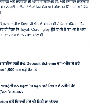
ਵਰਕਰ ਅਤੇ ਜਾਨਵਰਾਂ ਦੀ ਪਨਾਹ ਵਾਲੰਟੀਅਰ ਸੀ, ਅਤੇ ਸਥਾਨਕ ਭਾਈਚਾਰੇ
ਤ ਨੇ ਕੁਈਨਜ਼ਲੈਂਡ ਦੇ ਲੋਕਾਂ ਵਿਚ ਸੋਗ ਅਤੇ ਗੁੱਸਾ ਭਰ ਦਿੱਤਾ ਸੀ ਅਤੇ ਵੱਡੇ
।
ੀ ਤੋਂ ਬਰਾਮਦ ਕੀਤਾ ਗਿਆ ਡੀ.ਐਨ.ਏ. ਸ਼ਾਮਲ ਸੀ ਜੋ ਕਿ ਰਾਜਵਿੰਦਰ ਸਿੰਘ
 ਇਹ ਵੀ ਕਿਹਾ ਕਿ Toyah Cordingley ਉਤੇ ਹਮਲੇ ਤੋਂ ਬਾਅਦ ਦੇ ਪਲਾਂ
 ਦੀਆਂ ਹਰਕਤਾਂ ਨਾਲ ਮੇਲ ਖਾਂਦਾ ਸੀ।
ਚ ਗਰੀਬਾਂ ਲਈ 5% Deposit Scheme ਦਾ ਅਮੀਰ ਲੈ ਰਹੇ
1,500 ਘਰ ਚੜ੍ਹੇ ਰੈਂਟ ’ਤੇ
੍ਰੇਲੀਅਨ ਸਕੂਲਾਂ ’ਚ ਪੜ੍ਹਨ ਅਤੇ ਲਿਖਣ ਦੇ ਨਤੀਜੇ ਹੋਏ
 ਪਹੁੰਚਣ ’ਚ ਅਸਫਲ
on ਵੱਲੋਂ ਵਿਸਾਖੀ ਮੇਲੇ ਦੀ ਮਿਤੀ ਦਾ ਐਲਾਨ