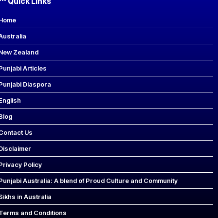
Quick Links
Home
Australia
New Zealand
Punjabi Articles
Punjabi Diaspora
English
Blog
Contact Us
Disclaimer
Privacy Policy
Punjabi Australia: A blend of Proud Culture and Community
Sikhs in Australia
Terms and Conditions