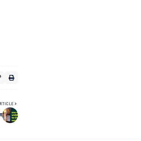
RTICLE
ੋਗ