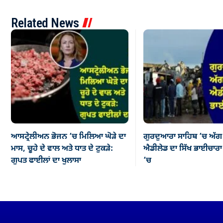
Related News
ਆਸਟ੍ਰੇਲੀਅਨ ਭੋਜਨ ’ਚ ਮਿਲਿਆ ਘੋੜੇ ਦਾ
ਗੁਰਦੁਆਰਾ ਸਾਹਿਬ ’ਚ ਅੱਗ
ਮਾਸ, ਚੂਹੇ ਦੇ ਵਾਲ ਅਤੇ ਧਾਤ ਦੇ ਟੁਕੜੇ:
ਐਡੀਲੇਡ ਦਾ ਸਿੱਖ ਭਾਈਚਾਰਾ ਡ
ਗੁਪਤ ਫਾਈਲਾਂ ਦਾ ਖੁਲਾਸਾ
’ਚ