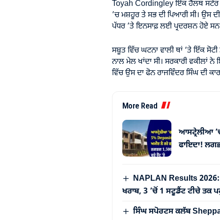
Toyah Cordingley ਇੱਕ ਹੈਲਥ ਸਟੋਰ 
’ਚ ਮਸ਼ਹੂਰ ਤੇ ਸਭ ਦੀ ਪਿਆਰੀ ਸੀ। ਉਸ ਦੀ ਮੌ
ਪੱਧਰ ’ਤੇ ਇਨਸਾਫ਼ ਲਈ ਪ੍ਰਦਰਸ਼ਨ ਹੋਏ ਸਨ
ਸਬੂਤ ਵਿੱਚ ਘਟਨਾ ਵਾਲੀ ਥਾਂ ‘ਤੇ ਇੱਕ ਸੋਟ
ਨਾਲ ਮੇਲ ਖਾਂਦਾ ਸੀ। ਸਰਕਾਰੀ ਵਕੀਲਾਂ ਨੇ
ਵਿੱਚ ਉਸ ਦਾ ਫੋਨ ਰਾਜਵਿੰਦਰ ਸਿੰਘ ਦੀ ਕਾਰ
More Read
ਆਸਟ੍ਰੇਲੀਆ ’
ਫਾਇਦਾ! ਲਗਭਗ 
NAPLAN Results 2026: ਆਸਟ
ਖਰਾਬ, 3 ’ਚੋਂ 1 ਸਟੂਡੈਂਟ ਟੀਚੇ ਤਕ
ਸਿੰਘ ਸਪੋਰਟਸ ਕਲੱਬ Sheppart