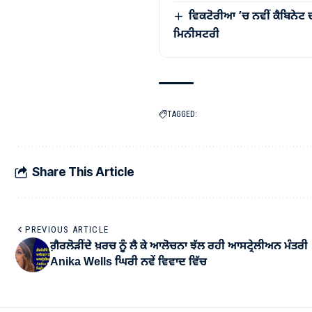
ਵਿਕਟੋਰੀਆ ’ਚ ਨਵੀਂ ਕੈਬਿਨੇਟ 
ਮਿਨੀਸਟਰੀ
TAGGED:
Share This Article
PREVIOUS ARTICLE
ਗ਼ੈਰਲੋੜੀਂਦੇ ਖ਼ਰਚ ਨੂੰ ਲੈ ਕੇ ਆਲੋਚਨਾ ਝੱਲ ਰਹੀ ਆਸਟ੍ਰੇਲੀਅਨ ਮੰਤਰੀ
Anika Wells ਘਿਰੀ ਨਵੇਂ ਵਿਵਾਦ ਵਿੱਚ