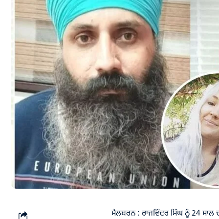
ਮੈਲਬਰਨ : ਰਾਜਵਿੰਦਰ ਸਿੰਘ ਨੂੰ 24 ਸਾਲ