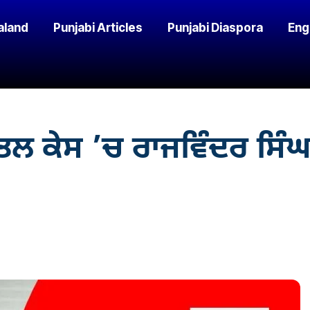
aland
Punjabi Articles
Punjabi Diaspora
Eng
ਕੇਸ ’ਚ ਰਾਜਵਿੰਦਰ ਸਿੰਘ ਨ