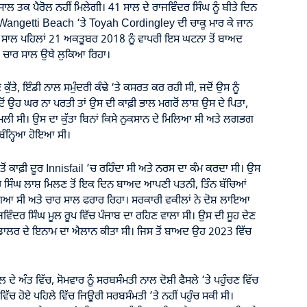
ਸਾਲ ਤਕ ਪੈਰੋਲ ਨਹੀਂ ਮਿਲੇਗੀ। 41 ਸਾਲ ਦੇ ਰਾਜਵਿੰਦਰ ਸਿੰਘ ਨੂੰ ਬੀਤੇ ਦਿਨ
ਿਤ Wangetti Beach ‘ਤੇ Toyah Cordingley ਦੀ ਚਾਕੂ ਮਾਰ ਕੇ ਜਾਨ
 ਸਾਲ ਪਹਿਲਾਂ 21 ਅਕਤੂਬਰ 2018 ਨੂੰ ਵਾਪਰੀ ਇਸ ਘਟਨਾ ਤੋਂ ਬਾਅਦ
ੇ ਚਾਰ ਸਾਲ ਉਥੇ ਲੁਕਿਆ ਰਿਹਾ।
ਤੇ, ਇੰਡੀ ਨਾਲ ਸਮੁੰਦਰੀ ਕੰਢੇ ‘ਤੇ ਕਸਰਤ ਕਰ ਰਹੀ ਸੀ, ਜਦੋਂ ਉਸ ਨੂੰ
ਂ ਉਹ ਘਰ ਨਾ ਪਰਤੀ ਤਾਂ ਉਸ ਦੀ ਕਾਫ਼ੀ ਭਾਲ ਮਗਰੋਂ ਲਾਸ਼ ਉਸ ਦੇ ਪਿਤਾ,
ਮਿਲੀ ਸੀ। ਉਸ ਦਾ ਕੁੱਤਾ ਬਿਨਾਂ ਕਿਸੇ ਨੁਕਸਾਨ ਦੇ ਮਿਲਿਆ ਸੀ ਅਤੇ ਲਗਭਗ
ਬੰਨ੍ਹਿਆ ਹੋਇਆ ਸੀ।
ਤੋਂ ਕਾਫ਼ੀ ਦੂਰ Innisfail ’ਚ ਰਹਿੰਦਾ ਸੀ ਅਤੇ ਨਰਸ ਦਾ ਕੰਮ ਕਰਦਾ ਸੀ। ਉਸ
ਿੰਦਰ ਸਿੰਘ ਲਾਸ਼ ਮਿਲਣ ਤੋਂ ਇਕ ਦਿਨ ਬਾਅਦ ਆਪਣੀ ਪਤਨੀ, ਤਿੰਨ ਬੱਚਿਆਂ
ਜ ਗਿਆ ਸੀ ਅਤੇ ਚਾਰ ਸਾਲ ਫਰਾਰ ਰਿਹਾ। ਸਰਕਾਰੀ ਵਕੀਲਾਂ ਨੇ ਦੋਸ਼ ਲਾਇਆ
ਵਿੰਦਰ ਸਿੰਘ ਮੂਲ ਰੂਪ ਵਿੱਚ ਪੰਜਾਬ ਦਾ ਰਹਿਣ ਵਾਲਾ ਸੀ। ਉਸ ਦੀ ਸੂਹ ਦੇਣ
ਾਲਰ ਦੇ ਇਨਾਮ ਦਾ ਐਲਾਨ ਕੀਤਾ ਸੀ। ਜਿਸ ਤੋਂ ਬਾਅਦ ਉਹ 2023 ਵਿੱਚ
ੇ ਅੰਤ ਵਿੱਚ, ਸੋਮਵਾਰ ਨੂੰ ਸਰਬਸੰਮਤੀ ਨਾਲ ਦੋਸ਼ੀ ਫੈਸਲੇ ‘ਤੇ ਪਹੁੰਚਣ ਵਿੱਚ
ਿੱਚ ਹੋਏ ਪਹਿਲੇ ਵਿੱਚ ਜਿਊਰੀ ਸਰਬਸੰਮਤੀ ’ਤੇ ਨਹੀਂ ਪਹੁੰਚ ਸਕੀ ਸੀ।