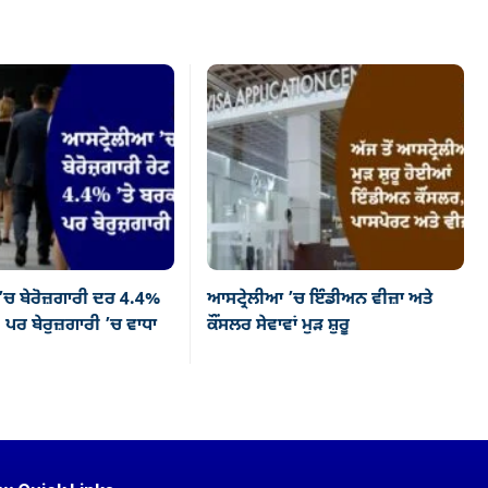
’ਚ ਬੇਰੋਜ਼ਗਾਰੀ ਦਰ 4.4%
ਆਸਟ੍ਰੇਲੀਆ ’ਚ ਇੰਡੀਅਨ ਵੀਜ਼ਾ ਅਤੇ
 ਪਰ ਬੇਰੁਜ਼ਗਾਰੀ ’ਚ ਵਾਧਾ
ਕੌਂਸਲਰ ਸੇਵਾਵਾਂ ਮੁੜ ਸ਼ੁਰੂ