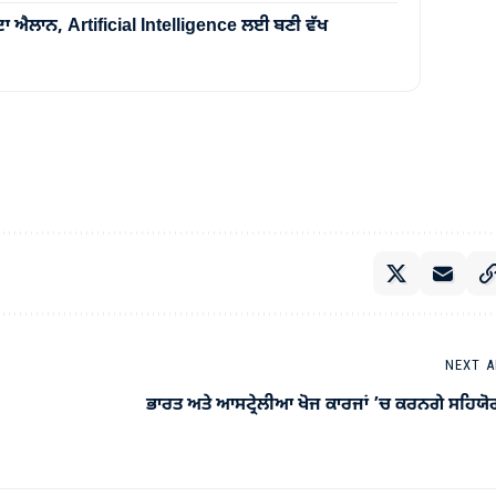
ਦਾ ਐਲਾਨ, Artificial Intelligence ਲਈ ਬਣੀ ਵੱਖ
NEXT A
ਭਾਰਤ ਅਤੇ ਆਸਟ੍ਰੇਲੀਆ ਖੋਜ ਕਾਰਜਾਂ ’ਚ ਕਰਨਗੇ ਸਹਿਯ