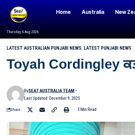
Home
Australia
New Ze
Thursday, 6 Aug 2026
LATEST AUSTRALIAN PUNJABI NEWS
LATEST PUNJABI NEWS
Toyah Cordingley ਕਤਲ 
By
SEA7 AUSTRALIA TEAM
Last Updated: December 9, 2025
3 Min Read
Share