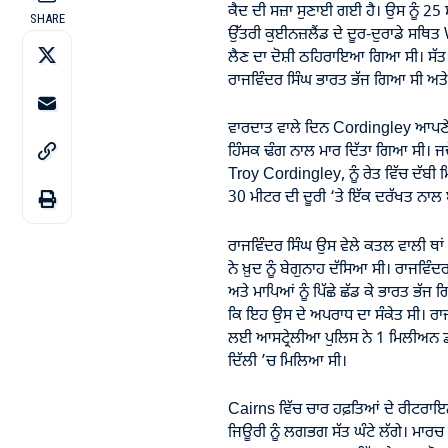
ਕੈਦ ਦੀ ਸਜ਼ਾ ਸੁਣਾਈ ਗਈ ਹੈ। ਉਸ ਨੂੰ 25 
SHARE
ਉੱਤਰੀ ਕੁਈਨਜ਼ਲੈਂਡ ਦੇ ਦੂਰ-ਦੁਰਾਡੇ ਸਥ
ਲੈਣ ਦਾ ਦੋਸ਼ੀ ਠਹਿਰਾਇਆ ਗਿਆ ਸੀ। ਸੱਤ
ਰਾਜਵਿੰਦਰ ਸਿੰਘ ਭਾਰਤ ਭੱਜ ਗਿਆ ਸੀ ਅਤ
ਵਾਰਦਾਤ ਵਾਲੇ ਦਿਨ Cordingley ਆਪਣੇ ਕੁੱ
ਹਿੰਸਕ ਢੰਗ ਨਾਲ ਮਾਰ ਦਿੱਤਾ ਗਿਆ ਸੀ। ਜਦੋ
Troy Cordingley, ਨੂੰ ਰੇਤ ਵਿੱਚ ਦੱਬੀ 
30 ਮੀਟਰ ਦੀ ਦੂਰੀ ‘ਤੇ ਇੱਕ ਦਰੱਖਤ ਨਾਲ 
ਰਾਜਵਿੰਦਰ ਸਿੰਘ ਉਸ ਵੇਲੇ ਕਤਲ ਵਾਲੀ ਥਾਂ 
ਨੇ ਖ਼ੁਦ ਨੂੰ ਬੇਗੁਨਾਹ ਦੱਸਿਆ ਸੀ। ਰਾਜਵ
ਅਤੇ ਮਾਪਿਆਂ ਨੂੰ ਪਿੱਛੇ ਛੱਡ ਕੇ ਭਾਰਤ ਭੱ
ਕਿ ਇਹ ਉਸ ਦੇ ਅਪਰਾਧ ਦਾ ਸੰਕੇਤ ਸੀ। ਰਾਜ
ਲਈ ਆਸਟ੍ਰੇਲੀਆ ਪੁਲਿਸ ਨੇ 1 ਮਿਲੀਅਨ ਡ
ਦਿੱਲੀ ’ਚ ਮਿਲਿਆ ਸੀ।
Cairns ਵਿੱਚ ਚਾਰ ਹਫ਼ਤਿਆਂ ਦੇ ਰੀਟਰਾਇਲ ਦ
ਜਿਊਰੀ ਨੂੰ ਲਗਭਗ ਸੱਤ ਘੰਟੇ ਲੱਗੇ। ਮਾਰਚ ਵ