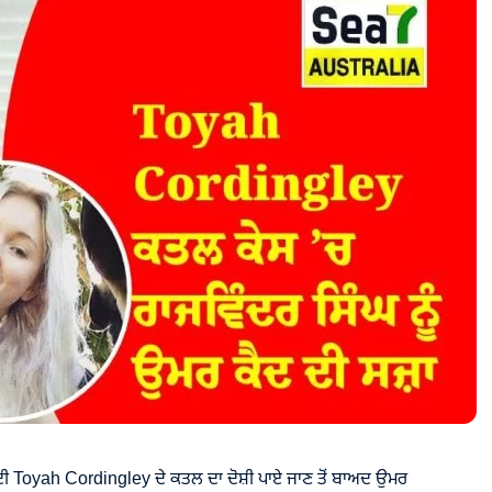
 ਦੀ Toyah Cordingley ਦੇ ਕਤਲ ਦਾ ਦੋਸ਼ੀ ਪਾਏ ਜਾਣ ਤੋਂ ਬਾਅਦ ਉਮਰ