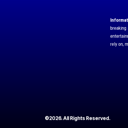
Informat
breaking 
entertai
rely on, 
©2026. All Rights Reserved.