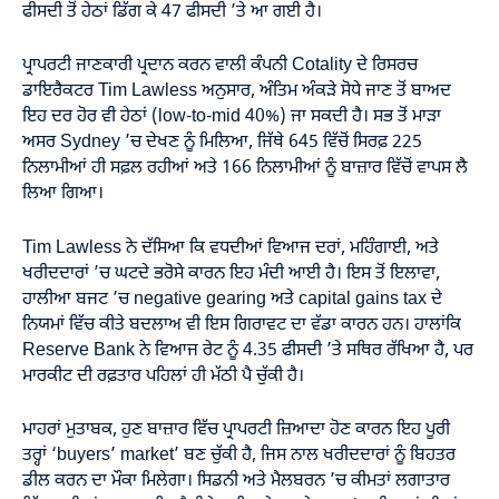
ਫੀਸਦੀ ਤੋਂ ਹੇਠਾਂ ਡਿੱਗ ਕੇ 47 ਫੀਸਦੀ ’ਤੇ ਆ ਗਈ ਹੈ।
ਪ੍ਰਾਪਰਟੀ ਜਾਣਕਾਰੀ ਪ੍ਰਦਾਨ ਕਰਨ ਵਾਲੀ ਕੰਪਨੀ Cotality ਦੇ ਰਿਸਰਚ
ਡਾਇਰੈਕਟਰ Tim Lawless ਅਨੁਸਾਰ, ਅੰਤਿਮ ਅੰਕੜੇ ਸੋਧੇ ਜਾਣ ਤੋਂ ਬਾਅਦ
ਇਹ ਦਰ ਹੋਰ ਵੀ ਹੇਠਾਂ (low-to-mid 40%) ਜਾ ਸਕਦੀ ਹੈ। ਸਭ ਤੋਂ ਮਾੜਾ
ਅਸਰ Sydney ’ਚ ਦੇਖਣ ਨੂੰ ਮਿਲਿਆ, ਜਿੱਥੇ 645 ਵਿੱਚੋਂ ਸਿਰਫ਼ 225
ਨਿਲਾਮੀਆਂ ਹੀ ਸਫ਼ਲ ਰਹੀਆਂ ਅਤੇ 166 ਨਿਲਾਮੀਆਂ ਨੂੰ ਬਾਜ਼ਾਰ ਵਿੱਚੋਂ ਵਾਪਸ ਲੈ
ਲਿਆ ਗਿਆ।
Tim Lawless ਨੇ ਦੱਸਿਆ ਕਿ ਵਧਦੀਆਂ ਵਿਆਜ ਦਰਾਂ, ਮਹਿੰਗਾਈ, ਅਤੇ
ਖਰੀਦਦਾਰਾਂ ’ਚ ਘਟਦੇ ਭਰੋਸੇ ਕਾਰਨ ਇਹ ਮੰਦੀ ਆਈ ਹੈ। ਇਸ ਤੋਂ ਇਲਾਵਾ,
ਹਾਲੀਆ ਬਜਟ ’ਚ negative gearing ਅਤੇ capital gains tax ਦੇ
ਨਿਯਮਾਂ ਵਿੱਚ ਕੀਤੇ ਬਦਲਾਅ ਵੀ ਇਸ ਗਿਰਾਵਟ ਦਾ ਵੱਡਾ ਕਾਰਨ ਹਨ। ਹਾਲਾਂਕਿ
Reserve Bank ਨੇ ਵਿਆਜ ਰੇਟ ਨੂੰ 4.35 ਫੀਸਦੀ ’ਤੇ ਸਥਿਰ ਰੱਖਿਆ ਹੈ, ਪਰ
ਮਾਰਕੀਟ ਦੀ ਰਫ਼ਤਾਰ ਪਹਿਲਾਂ ਹੀ ਮੱਠੀ ਪੈ ਚੁੱਕੀ ਹੈ।
ਮਾਹਰਾਂ ਮੁਤਾਬਕ, ਹੁਣ ਬਾਜ਼ਾਰ ਵਿੱਚ ਪ੍ਰਾਪਰਟੀ ਜ਼ਿਆਦਾ ਹੋਣ ਕਾਰਨ ਇਹ ਪੂਰੀ
ਤਰ੍ਹਾਂ ‘buyers’ market’ ਬਣ ਚੁੱਕੀ ਹੈ, ਜਿਸ ਨਾਲ ਖਰੀਦਦਾਰਾਂ ਨੂੰ ਬਿਹਤਰ
ਡੀਲ ਕਰਨ ਦਾ ਮੌਕਾ ਮਿਲੇਗਾ। ਸਿਡਨੀ ਅਤੇ ਮੈਲਬਰਨ ’ਚ ਕੀਮਤਾਂ ਲਗਾਤਾਰ