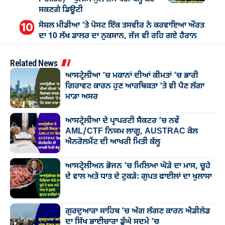
ਸਕਣਗੇ ਡਿਊਟੀ
ਸੋਸ਼ਲ ਮੀਡੀਆ ’ਤੇ ਪੋਸਟ ਇੱਕ ਤਸਵੀਰ ਨੇ ਕਰਵਾਇਆ ਔਰਤ
ਦਾ 10 ਲੱਖ ਡਾਲਰ ਦਾ ਨੁਕਸਾਨ, ਜੱਜ ਵੀ ਰਹਿ ਗਏ ਹੈਰਾਨ
Related News
ਆਸਟ੍ਰੇਲੀਆ ’ਚ ਮਕਾਨਾਂ ਦੀਆਂ ਕੀਮਤਾਂ ’ਚ ਭਾਰੀ
ਗਿਰਾਵਟ ਕਾਰਨ ਹੁਣ ਆਰਥਿਕਤਾ ’ਤੇ ਵੀ ਪੈਣ ਲੱਗਾ
ਮਾੜਾ ਅਸਰ
ਆਸਟ੍ਰੇਲੀਆ ਦੇ ਪ੍ਰਾਪਰਟੀ ਸੈਕਟਰ ’ਚ ਨਵੇਂ
AML/CTF ਨਿਯਮ ਲਾਗੂ, AUSTRAC ਕੋਲ
ਐਨਰੋਲਮੈਂਟ ਦੀ ਆਖਰੀ ਮਿਤੀ ਕੱਲ੍ਹ
ਆਸਟ੍ਰੇਲੀਅਨ ਭੋਜਨ ’ਚ ਮਿਲਿਆ ਘੋੜੇ ਦਾ ਮਾਸ, ਚੂਹੇ
ਦੇ ਵਾਲ ਅਤੇ ਧਾਤ ਦੇ ਟੁਕੜੇ: ਗੁਪਤ ਫਾਈਲਾਂ ਦਾ ਖੁਲਾਸਾ
ਗੁਰਦੁਆਰਾ ਸਾਹਿਬ ’ਚ ਅੱਗ ਲੱਗਣ ਕਾਰਨ ਐਡੀਲੇਡ
ਦਾ ਸਿੱਖ ਭਾਈਚਾਰਾ ਡੂੰਘੇ ਸਦਮੇ ’ਚ