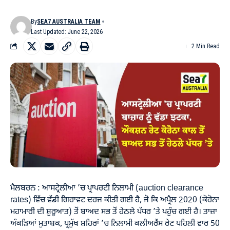
By
SEA7 AUSTRALIA TEAM
Last Updated: June 22, 2026
2 Min Read
ਮੈਲਬਰਨ : ਆਸਟ੍ਰੇਲੀਆ ’ਚ ਪ੍ਰਾਪਰਟੀ ਨਿਲਾਮੀ (auction clearance
rates) ਵਿੱਚ ਵੱਡੀ ਗਿਰਾਵਟ ਦਰਜ ਕੀਤੀ ਗਈ ਹੈ, ਜੋ ਕਿ ਅਪ੍ਰੈਲ 2020 (ਕੋਰੋਨਾ
ਮਹਾਮਾਰੀ ਦੀ ਸ਼ੁਰੂਆਤ) ਤੋਂ ਬਾਅਦ ਸਭ ਤੋਂ ਹੇਠਲੇ ਪੱਧਰ ’ਤੇ ਪਹੁੰਚ ਗਈ ਹੈ। ਤਾਜ਼ਾ
ਅੰਕੜਿਆਂ ਮੁਤਾਬਕ, ਪ੍ਰਮੁੱਖ ਸ਼ਹਿਰਾਂ ’ਚ ਨਿਲਾਮੀ ਕਲੀਅਰੈਂਸ ਰੇਟ ਪਹਿਲੀ ਵਾਰ 50