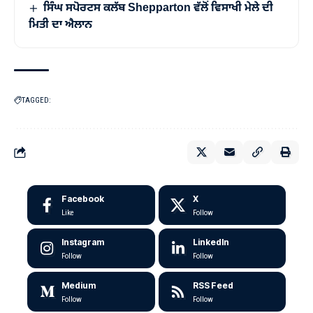
ਸਿੰਘ ਸਪੋਰਟਸ ਕਲੱਬ Shepparton ਵੱਲੋਂ ਵਿਸਾਖੀ ਮੇਲੇ ਦੀ
ਮਿਤੀ ਦਾ ਐਲਾਨ
TAGGED:
Facebook
X
Like
Follow
Instagram
LinkedIn
Follow
Follow
Medium
RSS Feed
Follow
Follow