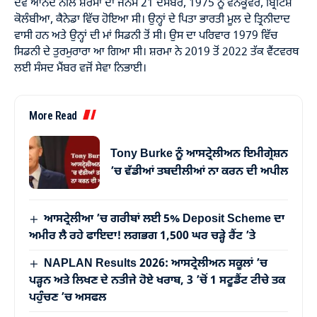
ਦੇਵ ਆਨੰਦ ਨੀਲ ਸ਼ਰਮਾ ਦਾ ਜਨਮ 21 ਦਸੰਬਰ, 1975 ਨੂੰ ਵੈਨਕੂਵਰ, ਬ੍ਰਿਟਿਸ਼
ਕੋਲੰਬੀਆ, ਕੈਨੇਡਾ ਵਿੱਚ ਹੋਇਆ ਸੀ। ਉਨ੍ਹਾਂ ਦੇ ਪਿਤਾ ਭਾਰਤੀ ਮੂਲ ਦੇ ਤ੍ਰਿਨੀਦਾਦ
ਵਾਸੀ ਹਨ ਅਤੇ ਉਨ੍ਹਾਂ ਦੀ ਮਾਂ ਸਿਡਨੀ ਤੋਂ ਸੀ। ਉਸ ਦਾ ਪਰਿਵਾਰ 1979 ਵਿੱਚ
ਸਿਡਨੀ ਦੇ ਤੁਰਮੁਰਾਰਾ ਆ ਗਿਆ ਸੀ। ਸ਼ਰਮਾ ਨੇ 2019 ਤੋਂ 2022 ਤੱਕ ਵੈਂਟਵਰਥ
ਲਈ ਸੰਸਦ ਮੈਂਬਰ ਵਜੋਂ ਸੇਵਾ ਨਿਭਾਈ।
More Read
Tony Burke ਨੂੰ ਆਸਟ੍ਰੇਲੀਅਨ ਇਮੀਗ੍ਰੇਸ਼ਨ
’ਚ ਵੱਡੀਆਂ ਤਬਦੀਲੀਆਂ ਨਾ ਕਰਨ ਦੀ ਅਪੀਲ
ਆਸਟ੍ਰੇਲੀਆ ’ਚ ਗਰੀਬਾਂ ਲਈ 5% Deposit Scheme ਦਾ
ਅਮੀਰ ਲੈ ਰਹੇ ਫਾਇਦਾ! ਲਗਭਗ 1,500 ਘਰ ਚੜ੍ਹੇ ਰੈਂਟ ’ਤੇ
NAPLAN Results 2026: ਆਸਟ੍ਰੇਲੀਅਨ ਸਕੂਲਾਂ ’ਚ
ਪੜ੍ਹਨ ਅਤੇ ਲਿਖਣ ਦੇ ਨਤੀਜੇ ਹੋਏ ਖਰਾਬ, 3 ’ਚੋਂ 1 ਸਟੂਡੈਂਟ ਟੀਚੇ ਤਕ
ਪਹੁੰਚਣ ’ਚ ਅਸਫਲ