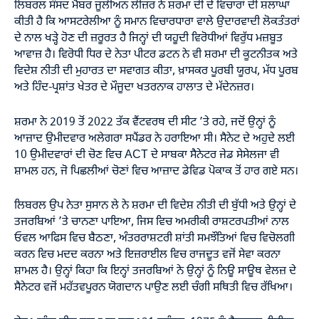
ਲਿਬਰਲ ਸੰਸਦ ਮੈਂਬਰ ਜੂਲੀਅਨ ਲੀਜ਼ਰ ਨੇ ਸ਼ਰਮਾ ਦੀ ਦੇ ਵਿਚਾਰਾਂ ਦੀ ਸ਼ਲਾਘਾ
ਕੀਤੀ ਹੈ ਕਿ ਆਸਟਰੇਲੀਆ ਨੂੰ ਸਮਾਨ ਵਿਚਾਰਧਾਰਾ ਵਾਲੇ ਉਦਾਰਵਾਦੀ ਲੋਕਤੰਤਰਾਂ
ਦੇ ਨਾਲ ਖੜ੍ਹੇ ਹੋਣ ਦੀ ਜ਼ਰੂਰਤ ਹੈ ਜਿਨ੍ਹਾਂ ਦੀ ਯਹੂਦੀ ਵਿਰੋਧੀਆਂ ਵਿਰੁੱਧ ਮਜ਼ਬੂਤ
ਆਵਾਜ਼ ਹੈ। ਵਿਰੋਧੀ ਧਿਰ ਦੇ ਨੇਤਾ ਪੀਟਰ ਡਟਨ ਨੇ ਵੀ ਸ਼ਰਮਾ ਦੀ ਕੂਟਨੀਤਕ ਅਤੇ
ਵਿਦੇਸ਼ ਨੀਤੀ ਦੀ ਮੁਹਾਰਤ ਦਾ ਸਵਾਗਤ ਕੀਤਾ, ਖ਼ਾਸਕਰ ਪੂਰਬੀ ਯੂਰਪ, ਮੱਧ ਪੂਰਬ
ਅਤੇ ਹਿੰਦ-ਪ੍ਰਸ਼ਾਂਤ ਖੇਤਰ ਦੇ ਮੌਜੂਦਾ ਖਤਰਨਾਕ ਹਾਲਾਤ ਦੇ ਮੱਦੇਨਜ਼ਰ।
ਸ਼ਰਮਾ ਨੇ 2019 ਤੋਂ 2022 ਤੱਕ ਵੈਂਟਵਰਥ ਦੀ ਸੀਟ ’ਤੇ ਰਹੇ, ਜਦੋਂ ਉਨ੍ਹਾਂ ਨੂੰ
ਆਜ਼ਾਦ ਉਮੀਦਵਾਰ ਅਲੇਗਰਾ ਸਪੈਂਡਰ ਨੇ ਹਰਾਇਆ ਸੀ। ਸੈਨੇਟ ਦੇ ਅਹੁਦੇ ਲਈ
10 ਉਮੀਦਵਾਰਾਂ ਦੀ ਚੋਣ ਵਿਚ ACT ਦੇ ਸਾਬਕਾ ਸੈਨੇਟਰ ਜੇਡ ਸੇਸੇਲਜਾ ਵੀ
ਸ਼ਾਮਲ ਹਨ, ਜੋ ਪਿਛਲੀਆਂ ਚੋਣਾਂ ਵਿਚ ਆਜ਼ਾਦ ਡੇਵਿਡ ਪੋਕਾਕ ਤੋਂ ਹਾਰ ਗਏ ਸਨ।
ਲਿਬਰਲ ਉਪ ਨੇਤਾ ਸੁਸਾਨ ਲੇ ਨੇ ਸ਼ਰਮਾ ਦੀ ਵਿਦੇਸ਼ ਨੀਤੀ ਦੀ ਬੁੱਧੀ ਅਤੇ ਉਨ੍ਹਾਂ ਦੇ
ਤਜਰਬਿਆਂ ’ਤੇ ਚਾਨਣਾ ਪਾਇਆ, ਜਿਸ ਵਿਚ ਅਮਰੀਕੀ ਰਾਸ਼ਟਰਪਤੀਆਂ ਨਾਲ
ਓਵਲ ਆਫਿਸ ਵਿਚ ਬੈਠਣਾ, ਅੰਤਰਰਾਸ਼ਟਰੀ ਸ਼ਾਂਤੀ ਸਮਝੌਤਿਆਂ ਵਿਚ ਵਿਚੋਲਗੀ
ਕਰਨ ਵਿਚ ਮਦਦ ਕਰਨਾ ਅਤੇ ਇਜ਼ਰਾਈਲ ਵਿਚ ਰਾਜਦੂਤ ਵਜੋਂ ਸੇਵਾ ਕਰਨਾ
ਸ਼ਾਮਲ ਹੈ। ਉਨ੍ਹਾਂ ਕਿਹਾ ਕਿ ਇਨ੍ਹਾਂ ਤਜਰਬਿਆਂ ਨੇ ਉਨ੍ਹਾਂ ਨੂੰ ਨਿਊ ਸਾਊਥ ਵੇਲਜ਼ ਦੇ
ਸੈਨੇਟਰ ਵਜੋਂ ਮਹੱਤਵਪੂਰਨ ਯੋਗਦਾਨ ਪਾਉਣ ਲਈ ਚੰਗੀ ਸਥਿਤੀ ਵਿਚ ਰੱਖਿਆ।