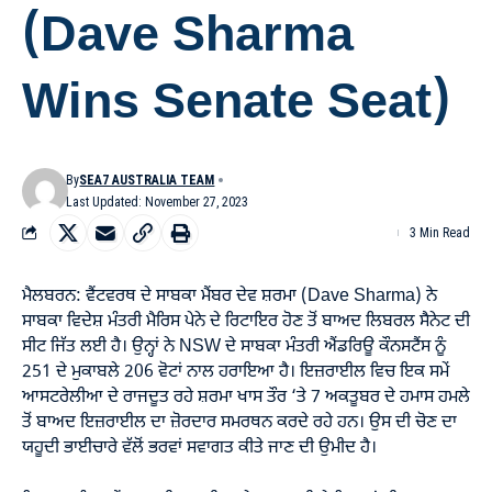
(Dave Sharma
Wins Senate Seat)
By
SEA7 AUSTRALIA TEAM
Last Updated: November 27, 2023
3 Min Read
ਮੈਲਬਰਨ: ਵੈਂਟਵਰਥ ਦੇ ਸਾਬਕਾ ਮੈਂਬਰ ਦੇਵ ਸ਼ਰਮਾ (Dave Sharma) ਨੇ
ਸਾਬਕਾ ਵਿਦੇਸ਼ ਮੰਤਰੀ ਮੈਰਿਸ ਪੇਨੇ ਦੇ ਰਿਟਾਇਰ ਹੋਣ ਤੋਂ ਬਾਅਦ ਲਿਬਰਲ ਸੈਨੇਟ ਦੀ
ਸੀਟ ਜਿੱਤ ਲਈ ਹੈ। ਉਨ੍ਹਾਂ ਨੇ NSW ਦੇ ਸਾਬਕਾ ਮੰਤਰੀ ਐਂਡਰਿਊ ਕੌਨਸਟੈਂਸ ਨੂੰ
251 ਦੇ ਮੁਕਾਬਲੇ 206 ਵੋਟਾਂ ਨਾਲ ਹਰਾਇਆ ਹੈ। ਇਜ਼ਰਾਈਲ ਵਿਚ ਇਕ ਸਮੇਂ
ਆਸਟਰੇਲੀਆ ਦੇ ਰਾਜਦੂਤ ਰਹੇ ਸ਼ਰਮਾ ਖਾਸ ਤੌਰ ‘ਤੇ 7 ਅਕਤੂਬਰ ਦੇ ਹਮਾਸ ਹਮਲੇ
ਤੋਂ ਬਾਅਦ ਇਜ਼ਰਾਈਲ ਦਾ ਜ਼ੋਰਦਾਰ ਸਮਰਥਨ ਕਰਦੇ ਰਹੇ ਹਨ। ਉਸ ਦੀ ਚੋਣ ਦਾ
ਯਹੂਦੀ ਭਾਈਚਾਰੇ ਵੱਲੋਂ ਭਰਵਾਂ ਸਵਾਗਤ ਕੀਤੇ ਜਾਣ ਦੀ ਉਮੀਦ ਹੈ।