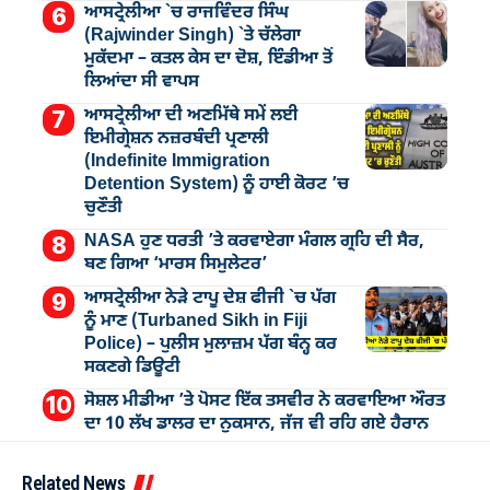
ਆਸਟ੍ਰੇਲੀਆ `ਚ ਰਾਜਵਿੰਦਰ ਸਿੰਘ
(Rajwinder Singh) `ਤੇ ਚੱਲੇਗਾ
ਮੁੁਕੱਦਮਾ – ਕਤਲ ਕੇਸ ਦਾ ਦੋਸ਼, ਇੰਡੀਆ ਤੋਂ
ਲਿਆਂਦਾ ਸੀ ਵਾਪਸ
ਆਸਟ੍ਰੇਲੀਆ ਦੀ ਅਣਮਿੱਥੇ ਸਮੇਂ ਲਈ
ਇਮੀਗ੍ਰੇਸ਼ਨ ਨਜ਼ਰਬੰਦੀ ਪ੍ਰਣਾਲੀ
(Indefinite Immigration
Detention System) ਨੂੰ ਹਾਈ ਕੋਰਟ ’ਚ
ਚੁਣੌਤੀ
NASA ਹੁਣ ਧਰਤੀ ’ਤੇ ਕਰਵਾਏਗਾ ਮੰਗਲ ਗ੍ਰਹਿ ਦੀ ਸੈਰ,
ਬਣ ਗਿਆ ‘ਮਾਰਸ ਸਿਮੁਲੇਟਰ’
ਆਸਟ੍ਰੇਲੀਆ ਨੇੜੇ ਟਾਪੂ ਦੇਸ਼ ਫੀਜੀ `ਚ ਪੱਗ
ਨੂੰ ਮਾਣ (Turbaned Sikh in Fiji
Police) – ਪੁਲੀਸ ਮੁਲਾਜ਼ਮ ਪੱਗ ਬੰਨ੍ਹ ਕਰ
ਸਕਣਗੇ ਡਿਊਟੀ
ਸੋਸ਼ਲ ਮੀਡੀਆ ’ਤੇ ਪੋਸਟ ਇੱਕ ਤਸਵੀਰ ਨੇ ਕਰਵਾਇਆ ਔਰਤ
ਦਾ 10 ਲੱਖ ਡਾਲਰ ਦਾ ਨੁਕਸਾਨ, ਜੱਜ ਵੀ ਰਹਿ ਗਏ ਹੈਰਾਨ
Related News