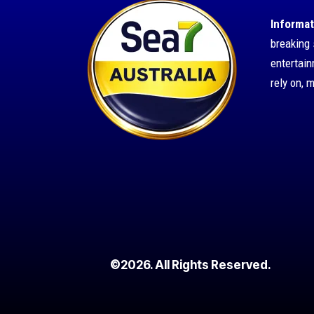
Informat
breaking 
entertai
rely on, 
©2026. All Rights Reserved.