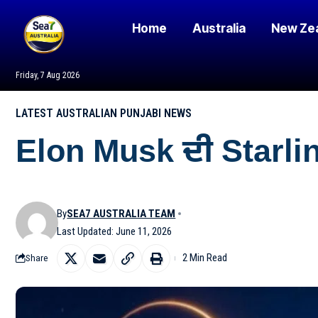
Home
Australia
New Ze
Friday, 7 Aug 2026
LATEST AUSTRALIAN PUNJABI NEWS
Elon Musk ਦੀ Starlin
By
SEA7 AUSTRALIA TEAM
Last Updated: June 11, 2026
2 Min Read
Share