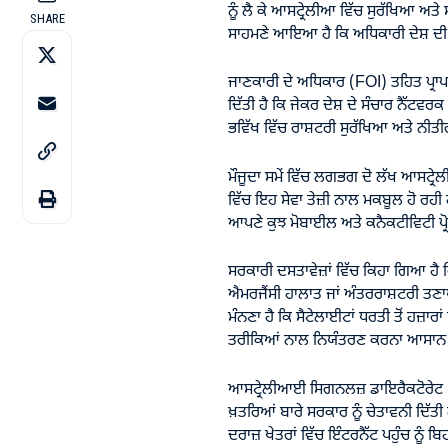
ਨੂੰ ਲੈ ਕੇ ਆਸਟ੍ਰੇਲੀਆ ਵਿੱਚ ਸੁਰੱਖਿਆ ਅਤੇ ਸੰ
SHARE
ਸਾਹਮਣੇ ਆਇਆ ਹੈ ਕਿ ਅਧਿਕਾਰੀ ਦੇਸ਼ ਦੀ ਇਸ
ਜਾਣਕਾਰੀ ਦੇ ਅਧਿਕਾਰ (FOI) ਤਹਿਤ ਪ੍ਰਾਪ
ਦਿੱਤੀ ਹੈ ਕਿ ਜੇਕਰ ਦੇਸ਼ ਦੇ ਸੰਚਾਰ ਨੈੱਟਵਰਕ 
ਭਵਿੱਖ ਵਿੱਚ ਰਾਸ਼ਟਰੀ ਸੁਰੱਖਿਆ ਅਤੇ ਨੀਤ
ਮੌਜੂਦਾ ਸਮੇਂ ਵਿੱਚ ਲਗਭਗ ਦੋ ਲੱਖ ਆਸਟ੍ਰੇਲ
ਵਿੱਚ ਇਹ ਸੇਵਾ ਤੇਜ਼ੀ ਨਾਲ ਮਕਬੂਲ ਹੋ ਰਹੀ
ਆਪਣੇ ਕੁਝ ਮੋਬਾਈਲ ਅਤੇ ਕਨੈਕਟੀਵਿਟੀ ਪ੍ਰ
ਸਰਕਾਰੀ ਦਸਤਾਵੇਜ਼ਾਂ ਵਿੱਚ ਕਿਹਾ ਗਿਆ ਹੈ ਕ
ਐਮਰਜੈਂਸੀ ਹਾਲਾਤ ਜਾਂ ਅੰਤਰਰਾਸ਼ਟਰੀ ਤਣਾਅ
ਮੰਨਣਾ ਹੈ ਕਿ ਸੈਟੇਲਾਈਟਾਂ ਧਰਤੀ ਤੋਂ ਹਜ਼
ਤਰੀਕਿਆਂ ਨਾਲ ਨਿਯੰਤਰਣ ਕਰਨਾ ਆਸਾਨ ਨਹ
ਆਸਟ੍ਰੇਲੀਆਈ ਸਿਗਨਲਜ਼ ਡਾਇਰੈਕਟੋਰੇਟ (A
ਖ਼ਤਰਿਆਂ ਬਾਰੇ ਸਰਕਾਰ ਨੂੰ ਚੇਤਾਵਨੀ ਦਿੱਤੀ 
ਦਰਾਜ਼ ਖੇਤਰਾਂ ਵਿੱਚ ਇੰਟਰਨੈੱਟ ਪਹੁੰਚ ਨੂੰ