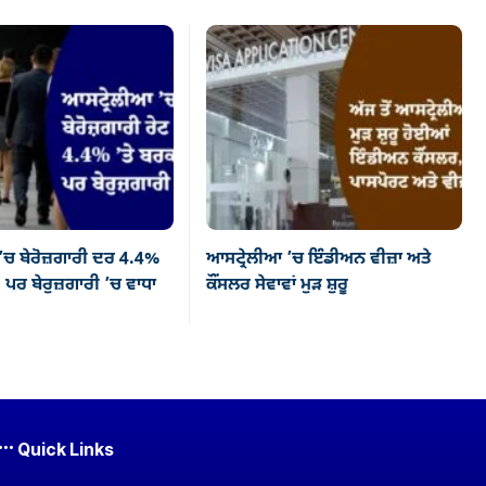
’ਚ ਬੇਰੋਜ਼ਗਾਰੀ ਦਰ 4.4%
ਆਸਟ੍ਰੇਲੀਆ ’ਚ ਇੰਡੀਅਨ ਵੀਜ਼ਾ ਅਤੇ
 ਪਰ ਬੇਰੁਜ਼ਗਾਰੀ ’ਚ ਵਾਧਾ
ਕੌਂਸਲਰ ਸੇਵਾਵਾਂ ਮੁੜ ਸ਼ੁਰੂ
Quick Links