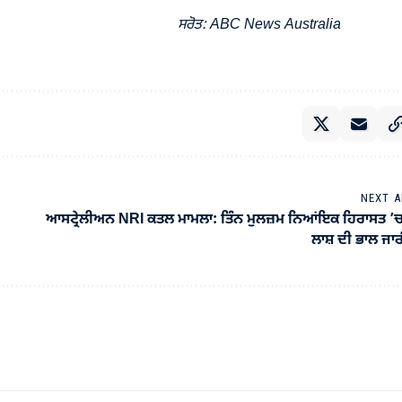
ਸਰੋਤ: ABC News Australia
NEXT A
ਆਸਟ੍ਰੇਲੀਅਨ NRI ਕਤਲ ਮਾਮਲਾ: ਤਿੰਨ ਮੁਲਜ਼ਮ ਨਿਆਂਇਕ ਹਿਰਾਸਤ ’
ਲਾਸ਼ ਦੀ ਭਾਲ ਜਾ