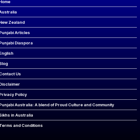
Home
Australia
New Zealand
Punjabi Articles
Punjabi Diaspora
English
Blog
Contact Us
Disclaimer
Privacy Policy
Punjabi Australia: A blend of Proud Culture and Community
Sikhs in Australia
Terms and Conditions