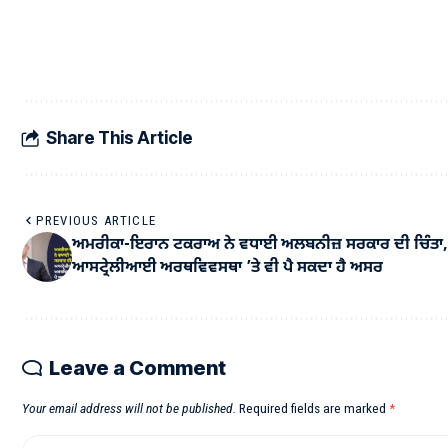
Share This Article
PREVIOUS ARTICLE
ਅਮਰੀਕਾ-ਇਰਾਨ ਟਕਰਾਅ ਨੇ ਵਧਾਈ ਅਲਬਨੀਜ਼ ਸਰਕਾਰ ਦੀ ਚਿੰਤਾ,
ਆਸਟ੍ਰੇਲੀਆਈ ਅਰਥਵਿਵਸਥਾ ’ਤੇ ਵੀ ਪੈ ਸਕਦਾ ਹੈ ਅਸਰ
Leave a Comment
Your email address will not be published.
Required fields are marked
*