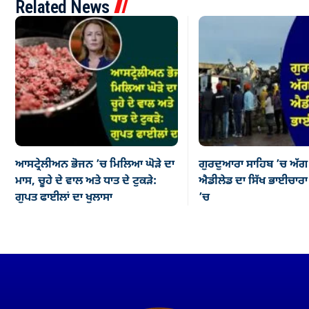
Related News
ਆਸਟ੍ਰੇਲੀਅਨ ਭੋਜਨ ’ਚ ਮਿਲਿਆ ਘੋੜੇ ਦਾ
ਗੁਰਦੁਆਰਾ ਸਾਹਿਬ ’ਚ ਅੱਗ
ਮਾਸ, ਚੂਹੇ ਦੇ ਵਾਲ ਅਤੇ ਧਾਤ ਦੇ ਟੁਕੜੇ:
ਐਡੀਲੇਡ ਦਾ ਸਿੱਖ ਭਾਈਚਾਰਾ ਡ
ਗੁਪਤ ਫਾਈਲਾਂ ਦਾ ਖੁਲਾਸਾ
’ਚ