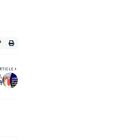
RTICLE
ਚ,
ਰੀ