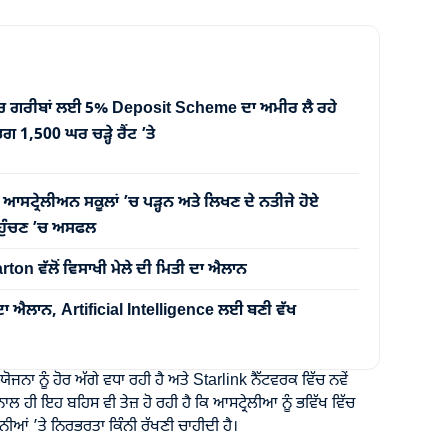
ਚ ਗਰੀਬਾਂ ਲਈ 5% Deposit Scheme ਦਾ ਅਮੀਰ ਲੈ ਰਹੇ
1,500 ਘਰ ਚੜ੍ਹੇ ਰੈਂਟ ’ਤੇ
੍ਰੇਲੀਅਨ ਸਕੂਲਾਂ ’ਚ ਪੜ੍ਹਨ ਅਤੇ ਲਿਖਣ ਦੇ ਨਤੀਜੇ ਹੋਏ
 ਪਹੁੰਚਣ ’ਚ ਅਸਫਲ
on ਵੱਲੋਂ ਵਿਸਾਖੀ ਮੇਲੇ ਦੀ ਮਿਤੀ ਦਾ ਐਲਾਨ
ਦਾ ਐਲਾਨ, Artificial Intelligence ਲਈ ਬਣੀ ਵੱਖ
ਨੂੰ ਹੋਰ ਅੱਗੇ ਵਧਾ ਰਹੀ ਹੈ ਅਤੇ Starlink ਨੈੱਟਵਰਕ ਵਿੱਚ ਨਵੇਂ
ਲ ਹੀ ਇਹ ਬਹਿਸ ਵੀ ਤੇਜ਼ ਹੋ ਰਹੀ ਹੈ ਕਿ ਆਸਟ੍ਰੇਲੀਆ ਨੂੰ ਭਵਿੱਖ ਵਿੱਚ
ੀਆਂ ’ਤੇ ਨਿਰਭਰਤਾ ਕਿੰਨੀ ਰੱਖਣੀ ਚਾਹੀਦੀ ਹੈ।