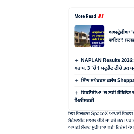
More Read
ਆਸਟ੍ਰੇਲੀਆ ’
ਫਾਇਦਾ! ਲਗਭਗ 
NAPLAN Results 2026: ਆਸਟ
ਖਰਾਬ, 3 ’ਚੋਂ 1 ਸਟੂਡੈਂਟ ਟੀਚੇ ਤਕ
ਸਿੰਘ ਸਪੋਰਟਸ ਕਲੱਬ Sheppart
ਵਿਕਟੋਰੀਆ ’ਚ ਨਵੀਂ ਕੈਬਿਨੇਟ 
ਮਿਨੀਸਟਰੀ
ਇਸ ਵਿਚਕਾਰ SpaceX ਆਪਣੀ ਵਿਕਾਸ ਯੋਜਨਾ 
ਸੈਟੇਲਾਈਟ ਸ਼ਾਮਲ ਕੀਤੇ ਜਾ ਰਹੇ ਹਨ। ਪਰ ਨਾ
ਆਪਣੀ ਸੰਚਾਰ ਸੁਰੱਖਿਆ ਲਈ ਵਿਦੇਸ਼ੀ ਕੰਪਨ