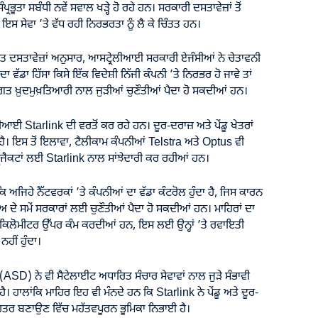
ਪ੍ਰਭੂਤਾ ਸਬੰਧੀ ਨਵੇਂ ਸਵਾਲ ਖੜ੍ਹੇ ਹੋ ਰਹੇ ਹਨ। ਸਰਕਾਰੀ ਦਸਤਾਵੇਜ਼ਾਂ ਤੋਂ
 ਸੇਵਾ ’ਤੇ ਵੱਧ ਰਹੀ ਨਿਰਭਰਤਾ ਨੂੰ ਲੈ ਕੇ ਚਿੰਤਤ ਹਨ।
ਤ ਦਸਤਾਵੇਜ਼ਾਂ ਅਨੁਸਾਰ, ਆਸਟ੍ਰੇਲੀਆਈ ਸਰਕਾਰੀ ਏਜੰਸੀਆਂ ਨੇ ਚੇਤਾਵਨੀ
ਦਾ ਵੱਡਾ ਹਿੱਸਾ ਕਿਸੇ ਇੱਕ ਵਿਦੇਸ਼ੀ ਨਿੱਜੀ ਕੰਪਨੀ ’ਤੇ ਨਿਰਭਰ ਹੋ ਜਾਵੇ ਤਾਂ
ੀਗਤ ਖ਼ੁਦਮੁਖ਼ਤਿਆਰੀ ਨਾਲ ਜੁੜੀਆਂ ਚੁਣੌਤੀਆਂ ਪੈਦਾ ਹੋ ਸਕਦੀਆਂ ਹਨ।
ੀਆਈ Starlink ਦੀ ਵਰਤੋਂ ਕਰ ਰਹੇ ਹਨ। ਦੂਰ-ਦਰਾਜ਼ ਅਤੇ ਪੇਂਡੂ ਖੇਤਰਾਂ
 ਹੈ। ਇਸ ਤੋਂ ਇਲਾਵਾ, ਟੈਲੀਕਾਮ ਕੰਪਨੀਆਂ Telstra ਅਤੇ Optus ਵੀ
ੋਜੈਕਟਾਂ ਲਈ Starlink ਨਾਲ ਸਾਂਝੇਦਾਰੀ ਕਰ ਰਹੀਆਂ ਹਨ।
ਿ ਅਜਿਹੇ ਨੈੱਟਵਰਕਾਂ ’ਤੇ ਕੰਪਨੀਆਂ ਦਾ ਵੱਡਾ ਕੰਟਰੋਲ ਹੁੰਦਾ ਹੈ, ਜਿਸ ਕਾਰਨ
 ਦੇ ਸਮੇਂ ਸਰਕਾਰਾਂ ਲਈ ਚੁਣੌਤੀਆਂ ਪੈਦਾ ਹੋ ਸਕਦੀਆਂ ਹਨ। ਮਾਹਿਰਾਂ ਦਾ
ਾਰਾਂ ਕਿਲੋਮੀਟਰ ਉੱਪਰ ਕੰਮ ਕਰਦੀਆਂ ਹਨ, ਇਸ ਲਈ ਉਨ੍ਹਾਂ ’ਤੇ ਰਵਾਇਤੀ
ੀਂ ਹੁੰਦਾ।
SD) ਨੇ ਵੀ ਸੈਟੇਲਾਈਟ ਅਧਾਰਿਤ ਸੰਚਾਰ ਸੇਵਾਵਾਂ ਨਾਲ ਜੁੜੇ ਸੰਭਾਵੀ
ਹੈ। ਹਾਲਾਂਕਿ ਮਾਹਿਰ ਇਹ ਵੀ ਮੰਨਦੇ ਹਨ ਕਿ Starlink ਨੇ ਪੇਂਡੂ ਅਤੇ ਦੂਰ-
 ਬਿਹਤਰ ਬਣਾਉਣ ਵਿੱਚ ਮਹੱਤਵਪੂਰਨ ਭੂਮਿਕਾ ਨਿਭਾਈ ਹੈ।