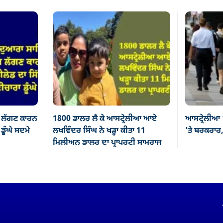
 ਲੱਗਣ ਕਾਰਨ
1800 ਡਾਲਰ ਲੈ ਕੇ ਆਸਟ੍ਰੇਲੀਆ ਆਏ
ਆਸਟ੍ਰੇਲੀਆ 
ੂੰਘੇ ਸਦਮੇ
ਲਖਵਿੰਦਰ ਸਿੰਘ ਨੇ ਖੜ੍ਹਾ ਕੀਤਾ 11
’ਤੇ ਬਰਕਰਾਰ,
ਮਿਲੀਅਨ ਡਾਲਰ ਦਾ ਪ੍ਰਾਪਰਟੀ ਸਾਮਰਾਜ