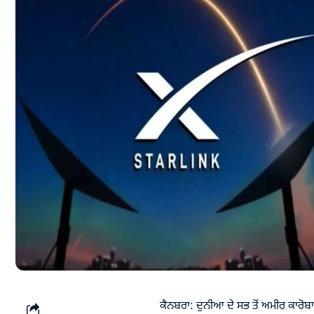
ਕੈਨਬਰਾ: ਦੁਨੀਆ ਦੇ ਸਭ ਤੋਂ ਅਮੀਰ ਕਾਰੋਬਾ