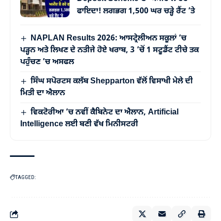
ਫਾਇਦਾ! ਲਗਭਗ 1,500 ਘਰ ਚੜ੍ਹੇ ਰੈਂਟ ’ਤੇ
NAPLAN Results 2026: ਆਸਟ੍ਰੇਲੀਅਨ ਸਕੂਲਾਂ ’ਚ
ਪੜ੍ਹਨ ਅਤੇ ਲਿਖਣ ਦੇ ਨਤੀਜੇ ਹੋਏ ਖਰਾਬ, 3 ’ਚੋਂ 1 ਸਟੂਡੈਂਟ ਟੀਚੇ ਤਕ
ਪਹੁੰਚਣ ’ਚ ਅਸਫਲ
ਸਿੰਘ ਸਪੋਰਟਸ ਕਲੱਬ Shepparton ਵੱਲੋਂ ਵਿਸਾਖੀ ਮੇਲੇ ਦੀ
ਮਿਤੀ ਦਾ ਐਲਾਨ
ਵਿਕਟੋਰੀਆ ’ਚ ਨਵੀਂ ਕੈਬਿਨੇਟ ਦਾ ਐਲਾਨ, Artificial
Intelligence ਲਈ ਬਣੀ ਵੱਖ ਮਿਨੀਸਟਰੀ
TAGGED: