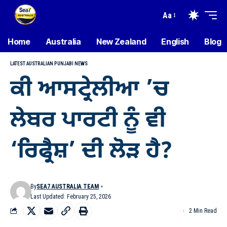
Aa
Home
Australia
New Zealand
English
Blog
LATEST AUSTRALIAN PUNJABI NEWS
ਕੀ ਆਸਟ੍ਰੇਲੀਆ ’ਚ
ਲੇਬਰ ਪਾਰਟੀ ਨੂੰ ਵੀ
‘ਰਿਫ੍ਰੈਸ਼’ ਦੀ ਲੋੜ ਹੈ?
By
SEA7 AUSTRALIA TEAM
Last Updated: February 25, 2026
2 Min Read