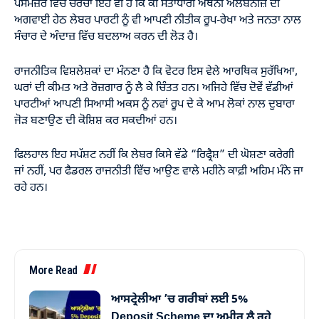
ਪਸੇਮੰਜ਼ਰ ਵਿੱਚ ਚਰਚਾ ਇਹ ਵੀ ਹੈ ਕਿ ਕੀ ਸੱਤਾਧਾਰੀ ਐਂਥਨੀ ਅਲਬਨੀਜ਼ ਦੀ
ਅਗਵਾਈ ਹੇਠ ਲੇਬਰ ਪਾਰਟੀ ਨੂੰ ਵੀ ਆਪਣੀ ਨੀਤੀਕ ਰੂਪ-ਰੇਖਾ ਅਤੇ ਜਨਤਾ ਨਾਲ
ਸੰਚਾਰ ਦੇ ਅੰਦਾਜ਼ ਵਿੱਚ ਬਦਲਾਅ ਕਰਨ ਦੀ ਲੋੜ ਹੈ।
ਰਾਜਨੀਤਿਕ ਵਿਸ਼ਲੇਸ਼ਕਾਂ ਦਾ ਮੰਨਣਾ ਹੈ ਕਿ ਵੋਟਰ ਇਸ ਵੇਲੇ ਆਰਥਿਕ ਸੁਰੱਖਿਆ,
ਘਰਾਂ ਦੀ ਕੀਮਤ ਅਤੇ ਰੋਜ਼ਗਾਰ ਨੂੰ ਲੈ ਕੇ ਚਿੰਤਤ ਹਨ। ਅਜਿਹੇ ਵਿੱਚ ਦੋਵੇਂ ਵੱਡੀਆਂ
ਪਾਰਟੀਆਂ ਆਪਣੀ ਸਿਆਸੀ ਅਕਸ ਨੂੰ ਨਵਾਂ ਰੂਪ ਦੇ ਕੇ ਆਮ ਲੋਕਾਂ ਨਾਲ ਦੁਬਾਰਾ
ਜੋੜ ਬਣਾਉਣ ਦੀ ਕੋਸ਼ਿਸ਼ ਕਰ ਸਕਦੀਆਂ ਹਨ।
ਫਿਲਹਾਲ ਇਹ ਸਪੱਸ਼ਟ ਨਹੀਂ ਕਿ ਲੇਬਰ ਕਿਸੇ ਵੱਡੇ “ਰਿਫ੍ਰੈਸ਼” ਦੀ ਘੋਸ਼ਣਾ ਕਰੇਗੀ
ਜਾਂ ਨਹੀਂ, ਪਰ ਫੈਡਰਲ ਰਾਜਨੀਤੀ ਵਿੱਚ ਆਉਣ ਵਾਲੇ ਮਹੀਨੇ ਕਾਫ਼ੀ ਅਹਿਮ ਮੰਨੇ ਜਾ
ਰਹੇ ਹਨ।
More Read
ਆਸਟ੍ਰੇਲੀਆ ’ਚ ਗਰੀਬਾਂ ਲਈ 5%
Deposit Scheme ਦਾ ਅਮੀਰ ਲੈ ਰਹੇ