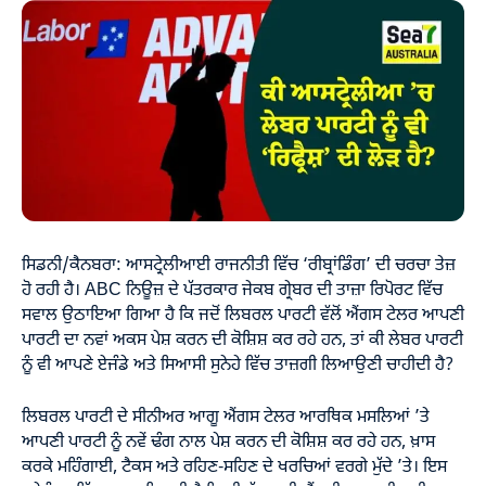
ਸਿਡਨੀ/ਕੈਨਬਰਾ: ਆਸਟ੍ਰੇਲੀਆਈ ਰਾਜਨੀਤੀ ਵਿੱਚ ‘ਰੀਬ੍ਰਾਂਡਿੰਗ’ ਦੀ ਚਰਚਾ ਤੇਜ਼
ਹੋ ਰਹੀ ਹੈ। ABC ਨਿਊਜ਼ ਦੇ ਪੱਤਰਕਾਰ ਜੇਕਬ ਗ੍ਰੇਬਰ ਦੀ ਤਾਜ਼ਾ ਰਿਪੋਰਟ ਵਿੱਚ
ਸਵਾਲ ਉਠਾਇਆ ਗਿਆ ਹੈ ਕਿ ਜਦੋਂ ਲਿਬਰਲ ਪਾਰਟੀ ਵੱਲੋਂ ਐਂਗਸ ਟੇਲਰ ਆਪਣੀ
ਪਾਰਟੀ ਦਾ ਨਵਾਂ ਅਕਸ ਪੇਸ਼ ਕਰਨ ਦੀ ਕੋਸ਼ਿਸ਼ ਕਰ ਰਹੇ ਹਨ, ਤਾਂ ਕੀ ਲੇਬਰ ਪਾਰਟੀ
ਨੂੰ ਵੀ ਆਪਣੇ ਏਜੰਡੇ ਅਤੇ ਸਿਆਸੀ ਸੁਨੇਹੇ ਵਿੱਚ ਤਾਜ਼ਗੀ ਲਿਆਉਣੀ ਚਾਹੀਦੀ ਹੈ?
ਲਿਬਰਲ ਪਾਰਟੀ ਦੇ ਸੀਨੀਅਰ ਆਗੂ ਐਂਗਸ ਟੇਲਰ ਆਰਥਿਕ ਮਸਲਿਆਂ ’ਤੇ
ਆਪਣੀ ਪਾਰਟੀ ਨੂੰ ਨਵੇਂ ਢੰਗ ਨਾਲ ਪੇਸ਼ ਕਰਨ ਦੀ ਕੋਸ਼ਿਸ਼ ਕਰ ਰਹੇ ਹਨ, ਖ਼ਾਸ
ਕਰਕੇ ਮਹਿੰਗਾਈ, ਟੈਕਸ ਅਤੇ ਰਹਿਣ-ਸਹਿਣ ਦੇ ਖਰਚਿਆਂ ਵਰਗੇ ਮੁੱਦੇ ’ਤੇ। ਇਸ