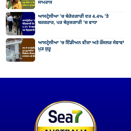
ਸਾਮਰਾਜ
ਆਸਟ੍ਰੇਲੀਆ ’ਚ ਬੇਰੋਜ਼ਗਾਰੀ ਦਰ 4.4% ’ਤੇ
ਬਰਕਰਾਰ, ਪਰ ਬੇਰੁਜ਼ਗਾਰੀ ’ਚ ਵਾਧਾ
ਆਸਟ੍ਰੇਲੀਆ ’ਚ ਇੰਡੀਅਨ ਵੀਜ਼ਾ ਅਤੇ ਕੌਂਸਲਰ ਸੇਵਾਵਾਂ
ਮੁੜ ਸ਼ੁਰੂ