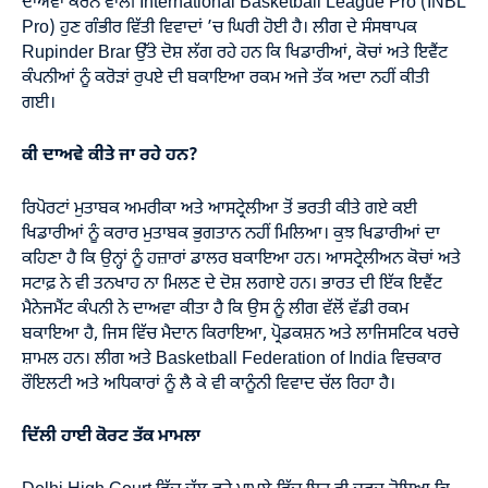
ਦਾਅਵਾ ਕਰਨ ਵਾਲੀ International Basketball League Pro (INBL
Pro) ਹੁਣ ਗੰਭੀਰ ਵਿੱਤੀ ਵਿਵਾਦਾਂ ’ਚ ਘਿਰੀ ਹੋਈ ਹੈ। ਲੀਗ ਦੇ ਸੰਸਥਾਪਕ
Rupinder Brar ਉੱਤੇ ਦੋਸ਼ ਲੱਗ ਰਹੇ ਹਨ ਕਿ ਖਿਡਾਰੀਆਂ, ਕੋਚਾਂ ਅਤੇ ਇਵੈਂਟ
ਕੰਪਨੀਆਂ ਨੂੰ ਕਰੋੜਾਂ ਰੁਪਏ ਦੀ ਬਕਾਇਆ ਰਕਮ ਅਜੇ ਤੱਕ ਅਦਾ ਨਹੀਂ ਕੀਤੀ
ਗਈ।
ਕੀ ਦਾਅਵੇ ਕੀਤੇ ਜਾ ਰਹੇ ਹਨ?
ਰਿਪੋਰਟਾਂ ਮੁਤਾਬਕ ਅਮਰੀਕਾ ਅਤੇ ਆਸਟ੍ਰੇਲੀਆ ਤੋਂ ਭਰਤੀ ਕੀਤੇ ਗਏ ਕਈ
ਖਿਡਾਰੀਆਂ ਨੂੰ ਕਰਾਰ ਮੁਤਾਬਕ ਭੁਗਤਾਨ ਨਹੀਂ ਮਿਲਿਆ। ਕੁਝ ਖਿਡਾਰੀਆਂ ਦਾ
ਕਹਿਣਾ ਹੈ ਕਿ ਉਨ੍ਹਾਂ ਨੂੰ ਹਜ਼ਾਰਾਂ ਡਾਲਰ ਬਕਾਇਆ ਹਨ। ਆਸਟ੍ਰੇਲੀਅਨ ਕੋਚਾਂ ਅਤੇ
ਸਟਾਫ਼ ਨੇ ਵੀ ਤਨਖਾਹ ਨਾ ਮਿਲਣ ਦੇ ਦੋਸ਼ ਲਗਾਏ ਹਨ। ਭਾਰਤ ਦੀ ਇੱਕ ਇਵੈਂਟ
ਮੈਨੇਜਮੈਂਟ ਕੰਪਨੀ ਨੇ ਦਾਅਵਾ ਕੀਤਾ ਹੈ ਕਿ ਉਸ ਨੂੰ ਲੀਗ ਵੱਲੋਂ ਵੱਡੀ ਰਕਮ
ਬਕਾਇਆ ਹੈ, ਜਿਸ ਵਿੱਚ ਮੈਦਾਨ ਕਿਰਾਇਆ, ਪ੍ਰੋਡਕਸ਼ਨ ਅਤੇ ਲਾਜਿਸਟਿਕ ਖਰਚੇ
ਸ਼ਾਮਲ ਹਨ। ਲੀਗ ਅਤੇ Basketball Federation of India ਵਿਚਕਾਰ
ਰੌਇਲਟੀ ਅਤੇ ਅਧਿਕਾਰਾਂ ਨੂੰ ਲੈ ਕੇ ਵੀ ਕਾਨੂੰਨੀ ਵਿਵਾਦ ਚੱਲ ਰਿਹਾ ਹੈ।
ਦਿੱਲੀ ਹਾਈ ਕੋਰਟ ਤੱਕ ਮਾਮਲਾ