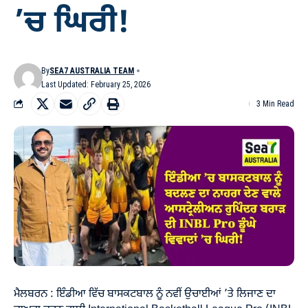
’ਚ ਘਿਰੀ!
By
SEA7 AUSTRALIA TEAM
Last Updated: February 25, 2026
3 Min Read
ਮੈਲਬਰਨ : ਇੰਡੀਆ ਵਿੱਚ ਬਾਸਕਟਬਾਲ ਨੂੰ ਨਵੀਂ ਉਚਾਈਆਂ ’ਤੇ ਲਿਜਾਣ ਦਾ