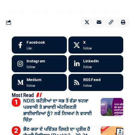
Facebook
X
Like
Follow
Instagram
LinkedIn
Follow
Follow
Medium
RSS Feed
Follow
Follow
Most Read
NDIS ਕਟੌਤੀਆਂ ਦਾ ਸਭ ਤੋਂ ਵੱਡਾ ਝਟਕਾ
ਪਰਵਾਸੀ ਤੇ ਭਾਸ਼ਾਈ ਘੱਟਗਿਣਤੀ
ਭਾਈਚਾਰਿਆਂ ਨੂੰ? ਨਵੇਂ ਨਿਯਮਾਂ ਨੇ ਵਧਾਈ
ਚਿੰਤਾ
ਭੈਣ-ਭਰਾ ਦੇ ਪਵਿੱਤਰ ਰਿਸ਼ਤੇ ਦਾ ਪ੍ਰਤੀਕ ਹੈ