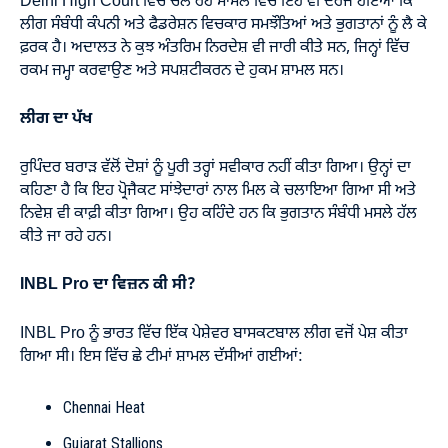
Delhi High Court ਵਿੱਚ ਚੱਲ ਰਹੇ ਮਾਮਲੇ ਵਿੱਚ ਇਹ ਵੀ ਦਰਜ ਹੋਇਆ ਕਿ
ਲੀਗ ਸੰਬੰਧੀ ਕੰਪਨੀ ਅਤੇ ਫੈਡਰੇਸ਼ਨ ਵਿਚਕਾਰ ਸਮਝੌਤਿਆਂ ਅਤੇ ਭੁਗਤਾਨਾਂ ਨੂੰ ਲੈ ਕੇ
ਫ਼ਰਕ ਹੈ। ਅਦਾਲਤ ਨੇ ਕੁਝ ਅੰਤਰਿਮ ਨਿਰਦੇਸ਼ ਵੀ ਜਾਰੀ ਕੀਤੇ ਸਨ, ਜਿਨ੍ਹਾਂ ਵਿੱਚ
ਰਕਮ ਜਮ੍ਹਾ ਕਰਵਾਉਣ ਅਤੇ ਸਪਸ਼ਟੀਕਰਨ ਦੇ ਹੁਕਮ ਸ਼ਾਮਲ ਸਨ।
ਲੀਗ ਦਾ ਪੱਖ
ਰੁਪਿੰਦਰ ਬਰਾੜ ਵੱਲੋਂ ਦੋਸ਼ਾਂ ਨੂੰ ਪੂਰੀ ਤਰ੍ਹਾਂ ਸਵੀਕਾਰ ਨਹੀਂ ਕੀਤਾ ਗਿਆ। ਉਨ੍ਹਾਂ ਦਾ
ਕਹਿਣਾ ਹੈ ਕਿ ਇਹ ਪ੍ਰੋਜੈਕਟ ਸਾਂਝੇਦਾਰਾਂ ਨਾਲ ਮਿਲ ਕੇ ਚਲਾਇਆ ਗਿਆ ਸੀ ਅਤੇ
ਨਿਵੇਸ਼ ਵੀ ਕਾਫ਼ੀ ਕੀਤਾ ਗਿਆ। ਉਹ ਕਹਿੰਦੇ ਹਨ ਕਿ ਭੁਗਤਾਨ ਸੰਬੰਧੀ ਮਸਲੇ ਹੱਲ
ਕੀਤੇ ਜਾ ਰਹੇ ਹਨ।
INBL Pro ਦਾ ਵਿਜ਼ਨ ਕੀ ਸੀ?
INBL Pro ਨੂੰ ਭਾਰਤ ਵਿੱਚ ਇੱਕ ਪੇਸ਼ੇਵਰ ਬਾਸਕਟਬਾਲ ਲੀਗ ਵਜੋਂ ਪੇਸ਼ ਕੀਤਾ
ਗਿਆ ਸੀ। ਇਸ ਵਿੱਚ ਛੇ ਟੀਮਾਂ ਸ਼ਾਮਲ ਦੱਸੀਆਂ ਗਈਆਂ:
Chennai Heat
Gujarat Stallions