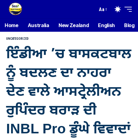
Aa
Home
Australia
New Zealand
English
Blog
UNCATEGORIZED
ਇੰਡੀਆ ’ਚ ਬਾਸਕਟਬਾਲ
ਨੂੰ ਬਦਲਣ ਦਾ ਨਾਹਰਾ
ਦੇਣ ਵਾਲੇ ਆਸਟ੍ਰੇਲੀਅਨ
ਰੁਪਿੰਦਰ ਬਰਾੜ ਦੀ
INBL Pro ਡੂੰਘੇ ਵਿਵਾਦਾਂ