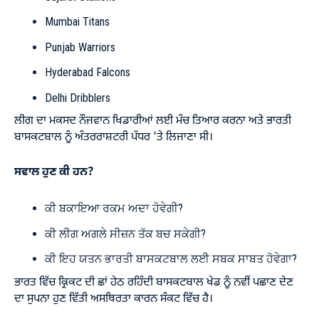
Mumbai Titans
Punjab Warriors
Hyderabad Falcons
Delhi Dribblers
ਲੀਗ ਦਾ ਮਕਸਦ ਨੌਜਵਾਨ ਖਿਡਾਰੀਆਂ ਲਈ ਮੰਚ ਤਿਆਰ ਕਰਨਾ ਅਤੇ ਭਾਰਤੀ
ਬਾਸਕਟਬਾਲ ਨੂੰ ਅੰਤਰਰਾਸ਼ਟਰੀ ਪੱਧਰ ’ਤੇ ਲਿਜਾਣਾ ਸੀ।
ਸਵਾਲ ਹੁਣ ਕੀ ਹਨ?
ਕੀ ਬਕਾਇਆ ਰਕਮ ਅਦਾ ਹੋਵੇਗੀ?
ਕੀ ਲੀਗ ਅਗਲੇ ਸੀਜ਼ਨ ਤੱਕ ਬਚ ਸਕੇਗੀ?
ਕੀ ਇਹ ਯਤਨ ਭਾਰਤੀ ਬਾਸਕਟਬਾਲ ਲਈ ਸਬਕ ਸਾਬਤ ਹੋਵੇਗਾ?
ਭਾਰਤ ਵਿੱਚ ਕ੍ਰਿਕਟ ਦੀ ਛਾਂ ਹੇਠ ਰਹਿੰਦੀ ਬਾਸਕਟਬਾਲ ਖੇਡ ਨੂੰ ਨਵੀਂ ਪਛਾਣ ਦੇਣ
ਦਾ ਸੁਪਨਾ ਹੁਣ ਵਿੱਤੀ ਅਸਥਿਰਤਾ ਕਾਰਨ ਸੰਕਟ ਵਿੱਚ ਹੈ।