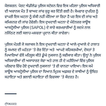
ਮੈਲਬਰਨ: ਪੋਰਟ ਐਡੀਲੇਡ ਪੁਲਿਸ ਸਟੇਸ਼ਨ ਵਿਚ ਇਕ ਮਹਿਲਾ ਪੁਲਿਸ ਅਧਿਕਾਰੀ
ਦੀ ਅਚਾਨਕ ਮੌਤ ਤੋਂ ਬਾਅਦ ਜਾਂਚ ਸ਼ੁਰੂ ਕਰ ਦਿੱਤੀ ਗਈ ਹੈ। ਸੋਮਵਾਰ ਦੁਪਹਿਰ ਨੂੰ
ਵਾਪਰੀ ਇਸ ਘਟਨਾ ਨੂੰ ਸ਼ੱਕੀ ਨਹੀਂ ਮੰਨਿਆ ਜਾ ਰਿਹਾ ਹੈ ਪਰ ਇਸ ਦੀ ਜਾਂਚ ਅਤੇ
ਕਮਿਸ਼ਨਰ ਦੀ ਜਾਂਚ ਹੋਵੇਗੀ। ਇਸ ਦੁਖਦਾਈ ਘਟਨਾ ਦੇ ਮੱਦੇਨਜ਼ਰ ਸਾਊਥ
ਆਸਟ੍ਰੇਲੀਆ ਪੁਲਿਸ (SAPOL) ਦੇ ਸਾਰੇ ਕਰਮਚਾਰੀਆਂ ਨੂੰ ਸਦਮੇ ਨਾਲ
ਨਜਿੱਠਣ ਲਈ ਸਲਾਹ-ਮਸ਼ਵਰਾ ਪ੍ਰਦਾਨ ਕੀਤਾ ਜਾਵੇਗਾ।
ਪੁਲਿਸ ਮੰਤਰੀ ਜੋ ਸਜ਼ਾਕਸ ਨੇ ਇਸ ਦੁਖਦਾਈ ਘਟਨਾ ਦੇ ਆਲੇ-ਦੁਆਲੇ ਦੇ ਹਾਲਾਤ
ਨੂੰ ਸਮਝਣ ਦੀ ਮਹੱਤਤਾ ‘ਤੇ ਜ਼ੋਰ ਦਿੱਤਾ ਅਤੇ ਆਪਣੇ ਸਹਿਕਰਮੀਆਂ, ਦੋਸਤਾਂ ਤੇ
ਪਿਆਰਿਆਂ ਵੱਲੋਂ ਮਹਿਸੂਸ ਕੀਤੇ ਡੂੰਘੇ ਨੁਕਸਾਨ ਨੂੰ ਸਵੀਕਾਰ ਕੀਤਾ। ਉਨ੍ਹਾਂ ਨੇ ਪੁਲਿਸ
ਅਧਿਕਾਰੀਆਂ ਦੀ ਅਸਾਧਾਰਣ ਸੇਵਾ ਅਤੇ ਹਾਲ ਹੀ ਦੇ ਮਹੀਨਿਆਂ ਵਿੱਚ ਪੁਲਿਸ
ਪਰਿਵਾਰ ਵਿੱਚ ਹੋਏ ਦੁਖਦਾਈ ਨੁਕਸਾਨਾਂ ‘ਤੇ ਵੀ ਚਾਨਣਾ ਪਾਇਆ। ਇਸ ਸਮੇਂ
ਸਾਊਥ ਆਸਟ੍ਰੇਲੀਆ ਪੁਲਿਸ ਦਾ ਧਿਆਨ ਮ੍ਰਿਤਕ ਅਫ਼ਸਰ ਦੇ ਸਾਥੀਆਂ ਨੂੰ ਉਚਿਤ
ਸਹਾਇਤਾ ਅਤੇ ਭਲਾਈ ਸਹਾਇਤਾ ਦੀ ਵਿਵਸਥਾ ’ਤੇ ਕੇਂਦਰਤ ਹੈ।
TAGGED: