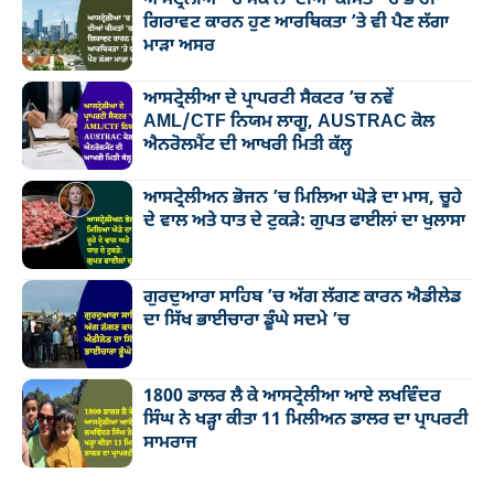
ਗਿਰਾਵਟ ਕਾਰਨ ਹੁਣ ਆਰਥਿਕਤਾ ’ਤੇ ਵੀ ਪੈਣ ਲੱਗਾ
ਮਾੜਾ ਅਸਰ
ਆਸਟ੍ਰੇਲੀਆ ਦੇ ਪ੍ਰਾਪਰਟੀ ਸੈਕਟਰ ’ਚ ਨਵੇਂ
AML/CTF ਨਿਯਮ ਲਾਗੂ, AUSTRAC ਕੋਲ
ਐਨਰੋਲਮੈਂਟ ਦੀ ਆਖਰੀ ਮਿਤੀ ਕੱਲ੍ਹ
ਆਸਟ੍ਰੇਲੀਅਨ ਭੋਜਨ ’ਚ ਮਿਲਿਆ ਘੋੜੇ ਦਾ ਮਾਸ, ਚੂਹੇ
ਦੇ ਵਾਲ ਅਤੇ ਧਾਤ ਦੇ ਟੁਕੜੇ: ਗੁਪਤ ਫਾਈਲਾਂ ਦਾ ਖੁਲਾਸਾ
ਗੁਰਦੁਆਰਾ ਸਾਹਿਬ ’ਚ ਅੱਗ ਲੱਗਣ ਕਾਰਨ ਐਡੀਲੇਡ
ਦਾ ਸਿੱਖ ਭਾਈਚਾਰਾ ਡੂੰਘੇ ਸਦਮੇ ’ਚ
1800 ਡਾਲਰ ਲੈ ਕੇ ਆਸਟ੍ਰੇਲੀਆ ਆਏ ਲਖਵਿੰਦਰ
ਸਿੰਘ ਨੇ ਖੜ੍ਹਾ ਕੀਤਾ 11 ਮਿਲੀਅਨ ਡਾਲਰ ਦਾ ਪ੍ਰਾਪਰਟੀ
ਸਾਮਰਾਜ