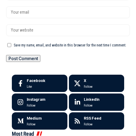
Save my name, email, and website in this browser for the next time I comment.
Facebook
X
Like
Follow
Instagram
LinkedIn
Follow
Follow
Medium
RSS Feed
Follow
Follow
Most Read