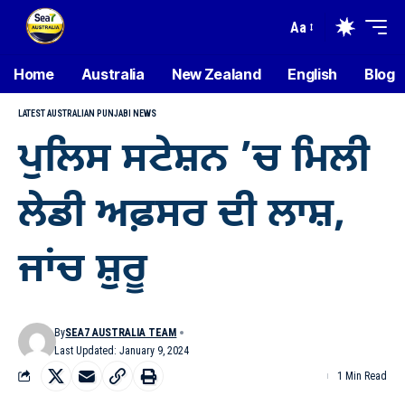
Aa
Home
Australia
New Zealand
English
Blog
LATEST AUSTRALIAN PUNJABI NEWS
ਪੁਲਿਸ ਸਟੇਸ਼ਨ ’ਚ ਮਿਲੀ
ਲੇਡੀ ਅਫ਼ਸਰ ਦੀ ਲਾਸ਼,
ਜਾਂਚ ਸ਼ੁਰੂ
By
SEA7 AUSTRALIA TEAM
Last Updated: January 9, 2024
1 Min Read