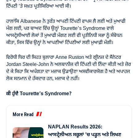
ਟਿੱਪਣੀ ’ਤੇ ਸਖ਼ਤ ਪ੍ਰਤੀਕਿਰਿਆ ਆਈ ਸੀ।
ਹਾਲਾਂਕਿ Albanese ਨੇ ਤੁਰੰਤ ਆਪਣੀ ਟਿੱਪਣੀ ਵਾਪਸ ਲੈ ਲਈ ਅਤੇ ਮੁਆਫੀ
ਮੰਗ ਲਈ, ਪਰ ਬਾਅਦ ਵਿੱਚ ਉਨ੍ਹਾਂ Tourette’s Syndrome ਵਾਲੇ
ਆਸਟ੍ਰੇਲੀਆਈ ਲੋਕਾਂ ਤੋਂ ਮੁਆਫੀ ਮੰਗਣ ਲਈ ਵੀ ਪ੍ਰਤੀਨਿਧੀ ਸਭਾ ਨੂੰ ਸੰਬੋਧਨ
ਕੀਤਾ, ਜਿਸ ਵਿੱਚ ਉਨ੍ਹਾਂ ਨੇ ਆਪਣੀਆਂ ਟਿੱਪਣੀਆਂ ਲਈ ਮੁਆਫ਼ੀ ਮੰਗੀ।
ਵਿਰੋਧੀ ਧਿਰ ਦੀ ਸਿਹਤ ਬੁਲਾਰਾ Anne Ruston ਅਤੇ ਗ੍ਰੀਨਜ਼ ਦੇ ਸੈਨੇਟਰ
Jordan Steele-John ਨੇ ਅਲਬਾਨੀਜ਼ ਦੀ ਟਿੱਪਣੀ ਦੀ ਨਿੰਦਾ ਕੀਤੀ ਅਤੇ ਜ਼ੋਰ
ਦੇ ਕੇ ਕਿਹਾ ਕਿ ਅਪੰਗਤਾ ਦਾ ਮਜ਼ਾਕ ਉਡਾਉਣਾ ਅਸਵੀਕਾਰਯੋਗ ਹੈ ਅਤੇ ਅਪਾਹਜ
ਲੋਕ ਸਨਮਾਨ ਦੇ ਹੱਕਦਾਰ ਹਨ, ਮਜ਼ਾਕ ਦੇ ਨਹੀਂ।
ਕੀ ਹੁੰਦੈ Tourette’s Syndrome?
More Read
NAPLAN Results 2026:
ਆਸਟ੍ਰੇਲੀਅਨ ਸਕੂਲਾਂ ’ਚ ਪੜ੍ਹਨ ਅਤੇ ਲਿਖਣ