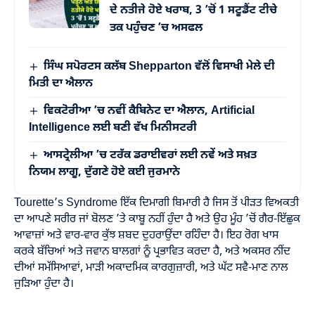
ਦੇ ਨਤੀਜੇ ਹੋਏ ਖਰਾਬ, 3 ’ਚੋਂ 1 ਸਟੂਡੈਂਟ ਟੀਚੇ
ਤਕ ਪਹੁੰਚਣ ’ਚ ਅਸਫਲ
ਸਿੰਘ ਸਪੋਰਟਸ ਕਲੱਬ Shepparton ਵੱਲੋਂ ਵਿਸਾਖੀ ਮੇਲੇ ਦੀ
ਮਿਤੀ ਦਾ ਐਲਾਨ
ਵਿਕਟੋਰੀਆ ’ਚ ਨਵੀਂ ਕੈਬਿਨੇਟ ਦਾ ਐਲਾਨ, Artificial
Intelligence ਲਈ ਬਣੀ ਵੱਖ ਮਿਨੀਸਟਰੀ
ਆਸਟ੍ਰੇਲੀਆ ’ਚ ਟਰੱਕ ਡਰਾਈਵਰਾਂ ਲਈ ਨਵੇਂ ਅਤੇ ਸਖ਼ਤ
ਨਿਯਮ ਲਾਗੂ, ਦੁੱਗਣੇ ਹੋਏ ਕਈ ਜੁਰਮਾਨੇ
Tourette’s Syndrome ਇੱਕ ਦਿਮਾਗੀ ਬਿਮਾਰੀ ਹੈ ਜਿਸ ਤੋਂ ਪੀੜਤ ਵਿਅਕਤੀ
ਦਾ ਆਪਣੇ ਸਰੀਰ ਜਾਂ ਬੋਲਣ ’ਤੇ ਕਾਬੂ ਨਹੀਂ ਹੁੰਦਾ ਹੈ ਅਤੇ ਉਹ ਮੂੰਹ ’ਚੋਂ ਗੈਰ-ਇੱਛੁਕ
ਆਵਾਜ਼ਾਂ ਅਤੇ ਵਾਰ-ਵਾਰ ਕੁੱਝ ਸ਼ਬਦ ਦੁਹਰਾਉਂਦਾ ਰਹਿੰਦਾ ਹੈ। ਇਹ ਰੋਗ ਖਾਸ
ਕਰਕੇ ਬੱਚਿਆਂ ਅਤੇ ਜਵਾਨ ਬਾਲਗਾਂ ਨੂੰ ਪ੍ਰਭਾਵਿਤ ਕਰਦਾ ਹੈ, ਅਤੇ ਅਕਸਰ ਨੀਂਦ
ਦੀਆਂ ਸਮੱਸਿਆਵਾਂ, ਮਾੜੀ ਅਕਾਦਮਿਕ ਕਾਰਗੁਜ਼ਾਰੀ, ਅਤੇ ਘੱਟ ਸਵੈ-ਮਾਣ ਨਾਲ
ਜੁੜਿਆ ਹੁੰਦਾ ਹੈ।