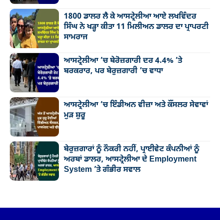
1800 ਡਾਲਰ ਲੈ ਕੇ ਆਸਟ੍ਰੇਲੀਆ ਆਏ ਲਖਵਿੰਦਰ
ਸਿੰਘ ਨੇ ਖੜ੍ਹਾ ਕੀਤਾ 11 ਮਿਲੀਅਨ ਡਾਲਰ ਦਾ ਪ੍ਰਾਪਰਟੀ
ਸਾਮਰਾਜ
ਆਸਟ੍ਰੇਲੀਆ ’ਚ ਬੇਰੋਜ਼ਗਾਰੀ ਦਰ 4.4% ’ਤੇ
ਬਰਕਰਾਰ, ਪਰ ਬੇਰੁਜ਼ਗਾਰੀ ’ਚ ਵਾਧਾ
ਆਸਟ੍ਰੇਲੀਆ ’ਚ ਇੰਡੀਅਨ ਵੀਜ਼ਾ ਅਤੇ ਕੌਂਸਲਰ ਸੇਵਾਵਾਂ
ਮੁੜ ਸ਼ੁਰੂ
ਬੇਰੁਜ਼ਗਾਰਾਂ ਨੂੰ ਨੌਕਰੀ ਨਹੀਂ, ਪ੍ਰਾਈਵੇਟ ਕੰਪਨੀਆਂ ਨੂੰ
ਅਰਬਾਂ ਡਾਲਰ, ਆਸਟ੍ਰੇਲੀਆ ਦੇ Employment
System ’ਤੇ ਗੰਭੀਰ ਸਵਾਲ