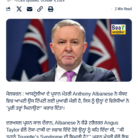
Last Updated: October 9, 2024
2 Min Read
ਮੈਲਬਰਨ : ਆਸਟ੍ਰੇਲੀਆ ਦੇ ਪ੍ਰਧਾਨ ਮੰਤਰੀ Anthony Albanese ਨੇ ਸੰਸਦ
ਵਿਚ ਆਪਣੀ ਉਸ ਟਿੱਪਣੀ ਲਈ ਮੁਆਫੀ ਮੰਗੀ ਹੈ, ਜਿਸ ਨੂੰ ਉਨ੍ਹਾਂ ਦੇ ਵਿਰੋਧੀਆਂ ਨੇ
‘ਪੂਰੀ ਤਰ੍ਹਾਂ ਘਿਨਾਉਣਾ’ ਕਰਾਰ ਦਿੱਤਾ।
ਦਰਅਸਲ ਪ੍ਰਸ਼ਨ ਕਾਲ ਦੌਰਾਨ, Albanese ਨੇ ਸ਼ੈਡੋ ਟਰੈਜ਼ਰਰ Angus
Taylor ਵੱਲੋਂ ਟੋਕਾ-ਟਾਕੀ ਦਾ ਜਵਾਬ ਦਿੰਦੇ ਹੋਏ ਉਨ੍ਹਾਂ ਨੂੰ ਕਹਿ ਦਿੱਦਾ ਸੀ, ‘‘ਕੀ
ਤੁਹਾਨੂੰ Tourette’s Syndrome ਦੀ ਬਿਮਾਰੀ ਹੈ?’’ ਪ੍ਰਧਾਨ ਮੰਤਰੀ ਵੱਲੋਂ ਇਸ