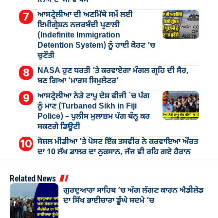
ਆਸਟ੍ਰੇਲੀਆ ਦੀ ਅਣਮਿੱਥੇ ਸਮੇਂ ਲਈ
ਇਮੀਗ੍ਰੇਸ਼ਨ ਨਜ਼ਰਬੰਦੀ ਪ੍ਰਣਾਲੀ
(Indefinite Immigration
Detention System) ਨੂੰ ਹਾਈ ਕੋਰਟ ’ਚ
ਚੁਣੌਤੀ
NASA ਹੁਣ ਧਰਤੀ ’ਤੇ ਕਰਵਾਏਗਾ ਮੰਗਲ ਗ੍ਰਹਿ ਦੀ ਸੈਰ,
ਬਣ ਗਿਆ ‘ਮਾਰਸ ਸਿਮੁਲੇਟਰ’
ਆਸਟ੍ਰੇਲੀਆ ਨੇੜੇ ਟਾਪੂ ਦੇਸ਼ ਫੀਜੀ `ਚ ਪੱਗ
ਨੂੰ ਮਾਣ (Turbaned Sikh in Fiji
Police) – ਪੁਲੀਸ ਮੁਲਾਜ਼ਮ ਪੱਗ ਬੰਨ੍ਹ ਕਰ
ਸਕਣਗੇ ਡਿਊਟੀ
ਸੋਸ਼ਲ ਮੀਡੀਆ ’ਤੇ ਪੋਸਟ ਇੱਕ ਤਸਵੀਰ ਨੇ ਕਰਵਾਇਆ ਔਰਤ
ਦਾ 10 ਲੱਖ ਡਾਲਰ ਦਾ ਨੁਕਸਾਨ, ਜੱਜ ਵੀ ਰਹਿ ਗਏ ਹੈਰਾਨ
Related News
ਗੁਰਦੁਆਰਾ ਸਾਹਿਬ ’ਚ ਅੱਗ ਲੱਗਣ ਕਾਰਨ ਐਡੀਲੇਡ
ਦਾ ਸਿੱਖ ਭਾਈਚਾਰਾ ਡੂੰਘੇ ਸਦਮੇ ’ਚ