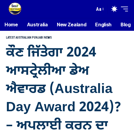
Aa
Home
Australia
New Zealand
English
Blog
LATEST AUSTRALIAN PUNJABI NEWS
ਕੌਣ ਜਿੱਤੇਗਾ 2024
ਆਸਟ੍ਰੇਲੀਆ ਡੇਅ
ਐਵਾਰਡ (Australia
Day Award 2024)?
– ਅਪਲਾਈ ਕਰਨ ਦਾ