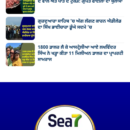
ਦੇ ਵਾਲ ਅਤੇ ਧਾਤ ਦੇ ਟੁਕੜੇ: ਗੁਪਤ ਫਾਈਲਾਂ ਦਾ ਖੁਲਾਸਾ
ਗੁਰਦੁਆਰਾ ਸਾਹਿਬ ’ਚ ਅੱਗ ਲੱਗਣ ਕਾਰਨ ਐਡੀਲੇਡ
ਦਾ ਸਿੱਖ ਭਾਈਚਾਰਾ ਡੂੰਘੇ ਸਦਮੇ ’ਚ
1800 ਡਾਲਰ ਲੈ ਕੇ ਆਸਟ੍ਰੇਲੀਆ ਆਏ ਲਖਵਿੰਦਰ
ਸਿੰਘ ਨੇ ਖੜ੍ਹਾ ਕੀਤਾ 11 ਮਿਲੀਅਨ ਡਾਲਰ ਦਾ ਪ੍ਰਾਪਰਟੀ
ਸਾਮਰਾਜ