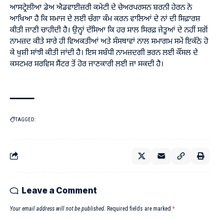
ਆਸਟ੍ਰੇਲੀਆ ਡੇਅ ਐਡਵਾਈਜ਼ਰੀ ਕਮੇਟੀ ਦੇ ਚੇਅਰਪਰਸਨ ਬਰਨੀ ਹੇਰਨ ਨੇ
ਆਖਿਆ ਹੈ ਕਿ ਸਮਾਜ ਦੇ ਲਈ ਚੰਗਾ ਕੰਮ ਕਰਨ ਵਾਲਿਆਂ ਦੇ ਨਾਂ ਦੀ ਸਿਫ਼ਾਰਸ਼
ਕੀਤੀ ਜਾਣੀ ਚਾਹੀਦੀ ਹੈ। ਉਨ੍ਹਾਂ ਦੱਸਿਆ ਕਿ ਹਰ ਸਾਲ ਸਿਰਫ਼ ਜੇਤੂਆਂ ਦੇ ਨਹੀਂ ਸਗੋਂ
ਨਾਮਜ਼ਦ ਕੀਤੇ ਸਾਰੇ ਹੀ ਵਿਅਕਤੀਆਂ ਅਤੇ ਸੰਸਥਾਵਾਂ ਨਾਲ ਸਮਾਗਮ ਸਮੇਂ ਇਕੱਠੇ ਹੋ
ਕੇ ਖੁਸ਼ੀ ਸਾਂਝੀ ਕੀਤੀ ਜਾਂਦੀ ਹੈ। ਇਸ ਸਬੰਧੀ ਨਾਮਜ਼ਦਗੀ ਭਰਨ ਲਈ ਕੌਂਸਲ ਦੇ
ਕਸਟਮਰ ਸਰਵਿਸ ਸੈਂਟਰ ਤੋਂ ਹੋਰ ਜਾਣਕਾਰੀ ਲਈ ਜਾ ਸਕਦੀ ਹੈ।
TAGGED:
Leave a Comment
Your email address will not be published.
Required fields are marked
*