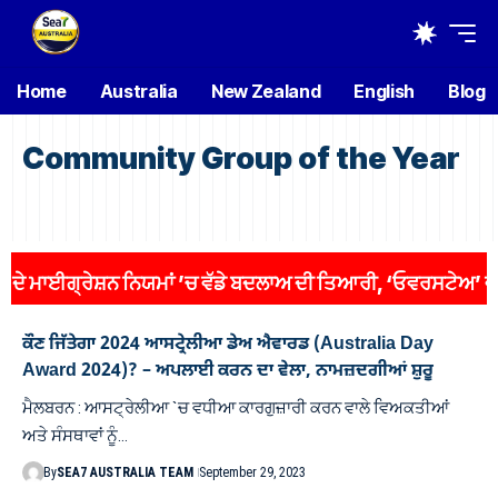
Home
Australia
New Zealand
English
Blog
Community Group of the Year
ਮਾਈਗ੍ਰੇਸ਼ਨ ਨਿਯਮਾਂ ’ਚ ਵੱਡੇ ਬਦਲਾਅ ਦੀ ਤਿਆਰੀ, ‘ਓਵਰਸਟੇਅ’ ਵਾਲਿਆਂ
ਕੌਣ ਜਿੱਤੇਗਾ 2024 ਆਸਟ੍ਰੇਲੀਆ ਡੇਅ ਐਵਾਰਡ (Australia Day
Award 2024)? – ਅਪਲਾਈ ਕਰਨ ਦਾ ਵੇਲਾ, ਨਾਮਜ਼ਦਗੀਆਂ ਸ਼ੁਰੂ
ਮੈਲਬਰਨ : ਆਸਟ੍ਰੇਲੀਆ `ਚ ਵਧੀਆ ਕਾਰਗੁਜ਼ਾਰੀ ਕਰਨ ਵਾਲੇ ਵਿਅਕਤੀਆਂ
ਅਤੇ ਸੰਸਥਾਵਾਂ ਨੂੰ…
By
SEA7 AUSTRALIA TEAM
September 29, 2023