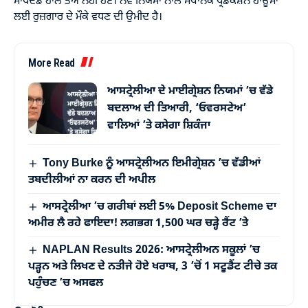
ਮਾਪਦੰਡ ਹਾਲੇ ਤੈਅ ਨਹੀਂ ਹੋਏ। ਨਵੇਂ ਨਿਯਮਾਂ ਨਾਲ ਸਥਾਨਕ ਪ੍ਰੋਡਕਸ਼ਨ ਹਾਊਸਾਂ
ਲਈ ਰੁਜ਼ਗਾਰ ਦੇ ਮੌਕੇ ਵਧਣ ਦੀ ਉਮੀਦ ਹੈ।
More Read
ਆਸਟ੍ਰੇਲੀਆ ਦੇ ਮਾਈਗ੍ਰੇਸ਼ਨ ਨਿਯਮਾਂ ’ਚ ਵੱਡੇ
ਬਦਲਾਅ ਦੀ ਤਿਆਰੀ, ‘ਓਵਰਸਟੇਅ’
ਵਾਲਿਆਂ ’ਤੇ ਕਸੇਗਾ ਸ਼ਿਕੰਜਾ
Tony Burke ਨੂੰ ਆਸਟ੍ਰੇਲੀਅਨ ਇਮੀਗ੍ਰੇਸ਼ਨ ’ਚ ਵੱਡੀਆਂ
ਤਬਦੀਲੀਆਂ ਨਾ ਕਰਨ ਦੀ ਅਪੀਲ
ਆਸਟ੍ਰੇਲੀਆ ’ਚ ਗਰੀਬਾਂ ਲਈ 5% Deposit Scheme ਦਾ
ਅਮੀਰ ਲੈ ਰਹੇ ਫਾਇਦਾ! ਲਗਭਗ 1,500 ਘਰ ਚੜ੍ਹੇ ਰੈਂਟ ’ਤੇ
NAPLAN Results 2026: ਆਸਟ੍ਰੇਲੀਅਨ ਸਕੂਲਾਂ ’ਚ
ਪੜ੍ਹਨ ਅਤੇ ਲਿਖਣ ਦੇ ਨਤੀਜੇ ਹੋਏ ਖਰਾਬ, 3 ’ਚੋਂ 1 ਸਟੂਡੈਂਟ ਟੀਚੇ ਤਕ
ਪਹੁੰਚਣ ’ਚ ਅਸਫਲ