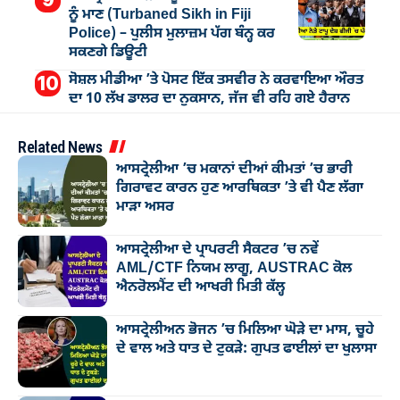
ਨੂੰ ਮਾਣ (Turbaned Sikh in Fiji
Police) – ਪੁਲੀਸ ਮੁਲਾਜ਼ਮ ਪੱਗ ਬੰਨ੍ਹ ਕਰ
ਸਕਣਗੇ ਡਿਊਟੀ
ਸੋਸ਼ਲ ਮੀਡੀਆ ’ਤੇ ਪੋਸਟ ਇੱਕ ਤਸਵੀਰ ਨੇ ਕਰਵਾਇਆ ਔਰਤ
ਦਾ 10 ਲੱਖ ਡਾਲਰ ਦਾ ਨੁਕਸਾਨ, ਜੱਜ ਵੀ ਰਹਿ ਗਏ ਹੈਰਾਨ
Related News
ਆਸਟ੍ਰੇਲੀਆ ’ਚ ਮਕਾਨਾਂ ਦੀਆਂ ਕੀਮਤਾਂ ’ਚ ਭਾਰੀ
ਗਿਰਾਵਟ ਕਾਰਨ ਹੁਣ ਆਰਥਿਕਤਾ ’ਤੇ ਵੀ ਪੈਣ ਲੱਗਾ
ਮਾੜਾ ਅਸਰ
ਆਸਟ੍ਰੇਲੀਆ ਦੇ ਪ੍ਰਾਪਰਟੀ ਸੈਕਟਰ ’ਚ ਨਵੇਂ
AML/CTF ਨਿਯਮ ਲਾਗੂ, AUSTRAC ਕੋਲ
ਐਨਰੋਲਮੈਂਟ ਦੀ ਆਖਰੀ ਮਿਤੀ ਕੱਲ੍ਹ
ਆਸਟ੍ਰੇਲੀਅਨ ਭੋਜਨ ’ਚ ਮਿਲਿਆ ਘੋੜੇ ਦਾ ਮਾਸ, ਚੂਹੇ
ਦੇ ਵਾਲ ਅਤੇ ਧਾਤ ਦੇ ਟੁਕੜੇ: ਗੁਪਤ ਫਾਈਲਾਂ ਦਾ ਖੁਲਾਸਾ