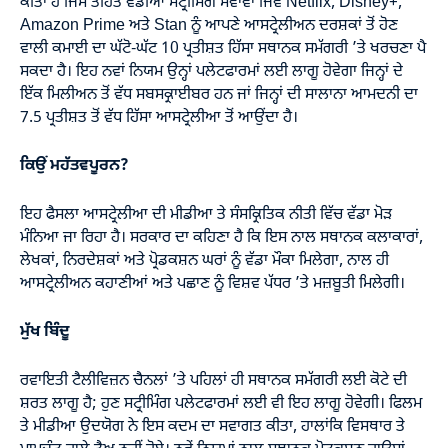
ਕੀਤਾ ਹੈ ਜਿਸ ਤਹਿਤ ਵੱਡੀਆਂ ਸਟ੍ਰੀਮਿੰਗ ਸੇਵਾਵਾਂ ਜਿਵੇਂ Netflix, Disney+,
Amazon Prime ਅਤੇ Stan ਨੂੰ ਆਪਣੇ ਆਸਟ੍ਰੇਲੀਅਨ ਦਰਸ਼ਕਾਂ ਤੋਂ ਹੋਣ
ਵਾਲੀ ਕਮਾਈ ਦਾ ਘੱਟੋ-ਘੱਟ 10 ਪ੍ਰਤੀਸ਼ਤ ਹਿੱਸਾ ਸਥਾਨਕ ਸਮੱਗਰੀ ’ਤੇ ਖਰਚਣਾ ਪੈ
ਸਕਦਾ ਹੈ। ਇਹ ਨਵਾਂ ਨਿਯਮ ਉਨ੍ਹਾਂ ਪਲੇਟਫਾਰਮਾਂ ਲਈ ਲਾਗੂ ਹੋਵੇਗਾ ਜਿਨ੍ਹਾਂ ਦੇ
ਇੱਕ ਮਿਲੀਅਨ ਤੋਂ ਵੱਧ ਸਬਸਕ੍ਰਾਈਬਰ ਹਨ ਜਾਂ ਜਿਨ੍ਹਾਂ ਦੀ ਸਾਲਾਨਾ ਆਮਦਨੀ ਦਾ
7.5 ਪ੍ਰਤੀਸ਼ਤ ਤੋਂ ਵੱਧ ਹਿੱਸਾ ਆਸਟ੍ਰੇਲੀਆ ਤੋਂ ਆਉਂਦਾ ਹੈ।
ਕਿਉਂ ਮਹੱਤਵਪੂਰਨ?
ਇਹ ਫੈਸਲਾ ਆਸਟ੍ਰੇਲੀਆ ਦੀ ਮੀਡੀਆ ਤੇ ਸੰਸਕ੍ਰਿਤਿਕ ਨੀਤੀ ਵਿੱਚ ਵੱਡਾ ਮੋੜ
ਮੰਨਿਆ ਜਾ ਰਿਹਾ ਹੈ। ਸਰਕਾਰ ਦਾ ਕਹਿਣਾ ਹੈ ਕਿ ਇਸ ਨਾਲ ਸਥਾਨਕ ਕਲਾਕਾਰਾਂ,
ਲੇਖਕਾਂ, ਨਿਰਦੇਸ਼ਕਾਂ ਅਤੇ ਪ੍ਰੋਡਕਸ਼ਨ ਘਰਾਂ ਨੂੰ ਵੱਡਾ ਮੌਕਾ ਮਿਲੇਗਾ, ਨਾਲ ਹੀ
ਆਸਟ੍ਰੇਲੀਅਨ ਕਹਾਣੀਆਂ ਅਤੇ ਪਛਾਣ ਨੂੰ ਵਿਸ਼ਵ ਪੱਧਰ ’ਤੇ ਮਜ਼ਬੂਤੀ ਮਿਲੇਗੀ।
ਮੁੱਖ ਬਿੰਦੂ
ਰਵਾਇਤੀ ਟੈਲੀਵਿਜ਼ਨ ਚੈਨਲਾਂ ’ਤੇ ਪਹਿਲਾਂ ਹੀ ਸਥਾਨਕ ਸਮੱਗਰੀ ਲਈ ਕੋਟੇ ਦੀ
ਸ਼ਰਤ ਲਾਗੂ ਹੈ; ਹੁਣ ਸਟ੍ਰੀਮਿੰਗ ਪਲੇਟਫਾਰਮਾਂ ਲਈ ਵੀ ਇਹ ਲਾਗੂ ਹੋਵੇਗੀ। ਫਿਲਮ
ਤੇ ਮੀਡੀਆ ਉਦਯੋਗ ਨੇ ਇਸ ਕਦਮ ਦਾ ਸਵਾਗਤ ਕੀਤਾ, ਹਾਲਾਂਕਿ ਵਿਸਥਾਰ ਤੇ