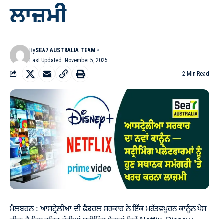
ਲਾਜ਼ਮੀ
By
SEA7 AUSTRALIA TEAM
Last Updated: November 5, 2025
2 Min Read
ਮੈਲਬਰਨ : ਆਸਟ੍ਰੇਲੀਆ ਦੀ ਫੈਡਰਲ ਸਰਕਾਰ ਨੇ ਇੱਕ ਮਹੱਤਵਪੂਰਨ ਕਾਨੂੰਨ ਪੇਸ਼