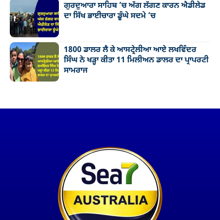
ਗੁਰਦੁਆਰਾ ਸਾਹਿਬ ’ਚ ਅੱਗ ਲੱਗਣ ਕਾਰਨ ਐਡੀਲੇਡ
ਦਾ ਸਿੱਖ ਭਾਈਚਾਰਾ ਡੂੰਘੇ ਸਦਮੇ ’ਚ
1800 ਡਾਲਰ ਲੈ ਕੇ ਆਸਟ੍ਰੇਲੀਆ ਆਏ ਲਖਵਿੰਦਰ
ਸਿੰਘ ਨੇ ਖੜ੍ਹਾ ਕੀਤਾ 11 ਮਿਲੀਅਨ ਡਾਲਰ ਦਾ ਪ੍ਰਾਪਰਟੀ
ਸਾਮਰਾਜ