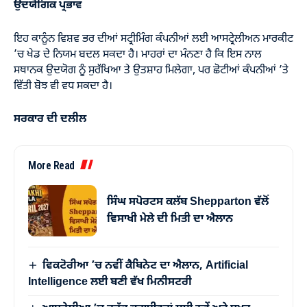
ਉਦਯੋਗਿਕ ਪ੍ਰਭਾਵ
ਇਹ ਕਾਨੂੰਨ ਵਿਸ਼ਵ ਭਰ ਦੀਆਂ ਸਟ੍ਰੀਮਿੰਗ ਕੰਪਨੀਆਂ ਲਈ ਆਸਟ੍ਰੇਲੀਅਨ ਮਾਰਕੀਟ
’ਚ ਖੇਡ ਦੇ ਨਿਯਮ ਬਦਲ ਸਕਦਾ ਹੈ। ਮਾਹਰਾਂ ਦਾ ਮੰਨਣਾ ਹੈ ਕਿ ਇਸ ਨਾਲ
ਸਥਾਨਕ ਉਦਯੋਗ ਨੂੰ ਸੁਰੱਖਿਆ ਤੇ ਉਤਸ਼ਾਹ ਮਿਲੇਗਾ, ਪਰ ਛੋਟੀਆਂ ਕੰਪਨੀਆਂ ’ਤੇ
ਵਿੱਤੀ ਬੋਝ ਵੀ ਵਧ ਸਕਦਾ ਹੈ।
ਸਰਕਾਰ ਦੀ ਦਲੀਲ
More Read
ਸਿੰਘ ਸਪੋਰਟਸ ਕਲੱਬ Shepparton ਵੱਲੋਂ
ਵਿਸਾਖੀ ਮੇਲੇ ਦੀ ਮਿਤੀ ਦਾ ਐਲਾਨ
ਵਿਕਟੋਰੀਆ ’ਚ ਨਵੀਂ ਕੈਬਿਨੇਟ ਦਾ ਐਲਾਨ, Artificial
Intelligence ਲਈ ਬਣੀ ਵੱਖ ਮਿਨੀਸਟਰੀ