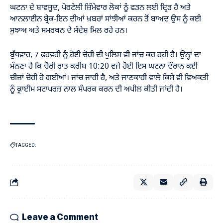
ਘਟਨਾ ਦੇ ਬਾਵਜੂਦ, ਪੋਰਟੇਲੀ ਜ਼ਿੰਮੇਵਾਰ ਲੋਕਾਂ ਨੂੰ ਫੜਨ ਲਈ ਦ੍ਰਿੜ ਹੈ ਅਤੇ
ਆਨਲਾਈਨ ਬ੍ਰੇਕ-ਇਨ ਦੀਆਂ ਖ਼ਬਰਾਂ ਸਾਂਝੀਆਂ ਕਰਨ ਤੋਂ ਬਾਅਦ ਉਸ ਨੂੰ ਕਈ
ਸੁਝਾਅ ਅਤੇ ਸਮਰਥਨ ਦੇ ਸੰਦੇਸ਼ ਮਿਲ ਰਹੇ ਹਨ।
ਬੁੱਧਵਾਰ, 7 ਫਰਵਰੀ ਨੂੰ ਹੋਈ ਚੋਰੀ ਦੀ ਪੁਲਿਸ ਵੀ ਜਾਂਚ ਕਰ ਰਹੀ ਹੈ। ਉਨ੍ਹਾਂ ਦਾ
ਮੰਨਣਾ ਹੈ ਕਿ ਚੋਰੀ ਰਾਤ ਕਰੀਬ 10:20 ਵਜੇ ਹੋਈ ਇਸ ਘਟਨਾ ਦੌਰਾਨ ਕਈ
ਚੀਜ਼ਾਂ ਚੋਰੀ ਹੋ ਗਈਆਂ। ਜਾਂਚ ਜਾਰੀ ਹੈ, ਅਤੇ ਜਾਣਕਾਰੀ ਵਾਲੇ ਕਿਸੇ ਵੀ ਵਿਅਕਤੀ
ਨੂੰ ਕ੍ਰਾਈਮ ਸਟਾਪਰਜ਼ ਨਾਲ ਸੰਪਰਕ ਕਰਨ ਦੀ ਅਪੀਲ ਕੀਤੀ ਜਾਂਦੀ ਹੈ।
TAGGED:
Leave a Comment