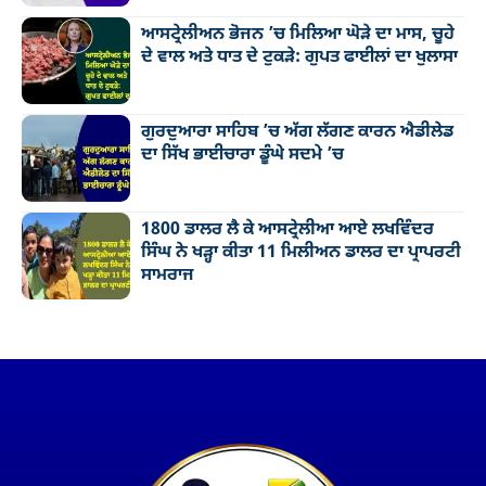
ਆਸਟ੍ਰੇਲੀਅਨ ਭੋਜਨ ’ਚ ਮਿਲਿਆ ਘੋੜੇ ਦਾ ਮਾਸ, ਚੂਹੇ
ਦੇ ਵਾਲ ਅਤੇ ਧਾਤ ਦੇ ਟੁਕੜੇ: ਗੁਪਤ ਫਾਈਲਾਂ ਦਾ ਖੁਲਾਸਾ
ਗੁਰਦੁਆਰਾ ਸਾਹਿਬ ’ਚ ਅੱਗ ਲੱਗਣ ਕਾਰਨ ਐਡੀਲੇਡ
ਦਾ ਸਿੱਖ ਭਾਈਚਾਰਾ ਡੂੰਘੇ ਸਦਮੇ ’ਚ
1800 ਡਾਲਰ ਲੈ ਕੇ ਆਸਟ੍ਰੇਲੀਆ ਆਏ ਲਖਵਿੰਦਰ
ਸਿੰਘ ਨੇ ਖੜ੍ਹਾ ਕੀਤਾ 11 ਮਿਲੀਅਨ ਡਾਲਰ ਦਾ ਪ੍ਰਾਪਰਟੀ
ਸਾਮਰਾਜ