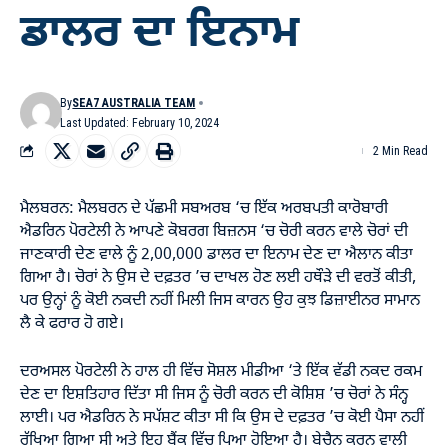
ਡਾਲਰ ਦਾ ਇਨਾਮ
By
SEA7 AUSTRALIA TEAM
Last Updated: February 10, 2024
2 Min Read
ਮੈਲਬਰਨ: ਮੈਲਬਰਨ ਦੇ ਪੱਛਮੀ ਸਬਅਰਬ ‘ਚ ਇੱਕ ਅਰਬਪਤੀ ਕਾਰੋਬਾਰੀ
ਐਡਰਿਨ ਪੋਰਟੇਲੀ ਨੇ ਆਪਣੇ ਕੋਬਰਗ ਬਿਜ਼ਨਸ ‘ਚ ਚੋਰੀ ਕਰਨ ਵਾਲੇ ਚੋਰਾਂ ਦੀ
ਜਾਣਕਾਰੀ ਦੇਣ ਵਾਲੇ ਨੂੰ 2,00,000 ਡਾਲਰ ਦਾ ਇਨਾਮ ਦੇਣ ਦਾ ਐਲਾਨ ਕੀਤਾ
ਗਿਆ ਹੈ। ਚੋਰਾਂ ਨੇ ਉਸ ਦੇ ਦਫ਼ਤਰ ’ਚ ਦਾਖਲ ਹੋਣ ਲਈ ਹਥੌੜੇ ਦੀ ਵਰਤੋਂ ਕੀਤੀ,
ਪਰ ਉਨ੍ਹਾਂ ਨੂੰ ਕੋਈ ਨਕਦੀ ਨਹੀਂ ਮਿਲੀ ਜਿਸ ਕਾਰਨ ਉਹ ਕੁਝ ਡਿਜ਼ਾਈਨਰ ਸਾਮਾਨ
ਲੈ ਕੇ ਫਰਾਰ ਹੋ ਗਏ।
ਦਰਅਸਲ ਪੋਰਟੇਲੀ ਨੇ ਹਾਲ ਹੀ ਵਿੱਚ ਸੋਸ਼ਲ ਮੀਡੀਆ ‘ਤੇ ਇੱਕ ਵੱਡੀ ਨਕਦ ਰਕਮ
ਦੇਣ ਦਾ ਇਸ਼ਤਿਹਾਰ ਦਿੱਤਾ ਸੀ ਜਿਸ ਨੂੰ ਚੋਰੀ ਕਰਨ ਦੀ ਕੋਸ਼ਿਸ਼ ’ਚ ਚੋਰਾਂ ਨੇ ਸੰਨ੍ਹ
ਲਾਈ। ਪਰ ਐਡਰਿਨ ਨੇ ਸਪੱਸ਼ਟ ਕੀਤਾ ਸੀ ਕਿ ਉਸ ਦੇ ਦਫ਼ਤਰ ’ਚ ਕੋਈ ਪੈਸਾ ਨਹੀਂ
ਰੱਖਿਆ ਗਿਆ ਸੀ ਅਤੇ ਇਹ ਬੈਂਕ ਵਿੱਚ ਪਿਆ ਹੋਇਆ ਹੈ। ਬੇਚੈਨ ਕਰਨ ਵਾਲੀ