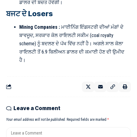
ਡਾਲਰ ਦੀ ਬਚਤ ਹੋਵੇਗੀ।
ਬਜਟ ਦੇ Losers
Mining Companies :
ਮਾਈਨਿੰਗ ਇੰਡਸਟਰੀ ਦੀਆਂ ਮੰਗਾਂ ਦੇ
ਬਾਵਜੂਦ, ਸਰਕਾਰ ਕੋਲ ਰਾਇਲਟੀ ਸਕੀਮ (coal royalty
scheme) ਨੂੰ ਬਦਲਣ ਦੇ ਪੱਖ ਵਿੱਚ ਨਹੀਂ ਹੈ। ਅਗਲੇ ਸਾਲ ਕੋਲਾ
ਰਾਇਲਟੀ ਤੋਂ 6.9 ਬਿਲੀਅਨ ਡਾਲਰ ਦੀ ਕਮਾਈ ਹੋਣ ਦੀ ਉਮੀਦ
ਹੈ।
Leave a Comment
Your email address will not be published.
Required fields are marked
*