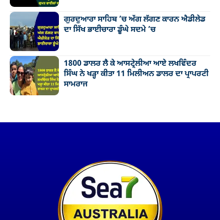
ਗੁਰਦੁਆਰਾ ਸਾਹਿਬ ’ਚ ਅੱਗ ਲੱਗਣ ਕਾਰਨ ਐਡੀਲੇਡ
ਦਾ ਸਿੱਖ ਭਾਈਚਾਰਾ ਡੂੰਘੇ ਸਦਮੇ ’ਚ
1800 ਡਾਲਰ ਲੈ ਕੇ ਆਸਟ੍ਰੇਲੀਆ ਆਏ ਲਖਵਿੰਦਰ
ਸਿੰਘ ਨੇ ਖੜ੍ਹਾ ਕੀਤਾ 11 ਮਿਲੀਅਨ ਡਾਲਰ ਦਾ ਪ੍ਰਾਪਰਟੀ
ਸਾਮਰਾਜ