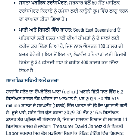
ਸਸਤਾ ਪਬਲਿਕ ਟਰਾਂਸਪੋਰਟ:
ਸਰਕਾਰ ਵੱਲੋਂ 50-ਸੈਂਟ ਪਬਲਿਕ
ਟਰਾਂਸਪੋਰਟ ਕਿਰਾਏ ਨੂੰ ਹਮੇਸ਼ਾ ਲਈ ਕਾਨੂੰਨੀ ਰੂਪ ਵਿੱਚ ਲਾਗੂ ਕਰਨ
ਦਾ ਵਾਅਦਾ ਕੀਤਾ ਗਿਆ ਹੈ।
ਪਾਣੀ ਅਤੇ ਬਿਜਲੀ ਵਿੱਚ ਰਾਹਤ:
South East Queensland ਦੇ
ਪਰਿਵਾਰਾਂ ਲਈ ਬਲਕ ਪਾਣੀ ਦੀਆਂ ਕੀਮਤਾਂ ਨੂੰ ਦੋ ਸਾਲਾਂ ਲਈ
ਫਰੀਜ਼ ਕਰ ਦਿੱਤਾ ਗਿਆ ਹੈ, ਜਿਸ ਨਾਲ ਔਸਤਨ 130 ਡਾਲਰ ਦੀ
ਬਚਤ ਹੋਵੇਗੀ। ਇਸ ਤੋਂ ਇਲਾਵਾ, ਲੋੜਵੰਦ ਪਰਿਵਾਰਾਂ ਲਈ ਬਿਜਲੀ
ਰਿਬੇਟ ਨੂੰ 3.4 ਫੀਸਦੀ ਵਧਾ ਕੇ ਕਰੀਬ 400 ਡਾਲਰ ਕਰ ਦਿੱਤਾ
ਗਿਆ ਹੈ।
ਆਰਥਿਕ ਸਥਿਤੀ ਅਤੇ ਕਰਜ਼ਾ
ਹਾਲਾਂਕਿ ਸਟੇਟ ਦਾ ਓਪਰੇਟਿੰਗ ਘਾਟਾ (deficit) ਅਗਲੇ ਵਿੱਤੀ ਸਾਲ ਵਿੱਚ 6.2
ਬਿਲੀਅਨ ਡਾਲਰ ਤੱਕ ਪਹੁੰਚਣ ਦਾ ਅਨੁਮਾਨ ਹੈ, ਪਰ 2029-30 ਤੱਕ 619
million ਡਾਲਰ ਦੇ ਸਰਪਲੱਸ (ਮੁਨਾਫੇ) ਵਿੱਚ ਪਰਤਣ ਦੀ ਉਮੀਦ ਪ੍ਰਗਟਾਈ ਗਈ
ਹੈ। ਦੂਜੇ ਪਾਸੇ, ਸਟੇਟ ਸਿਰ ਕੁੱਲ ਕਰਜ਼ਾ 2029-30 ਤੱਕ 216.5 ਬਿਲੀਅਨ
ਡਾਲਰ ਤੱਕ ਪਹੁੰਚਣ ਦੀ ਸੰਭਾਵਨਾ ਹੈ, ਜਿਸ ਦਾ ਸਾਲਾਨਾ ਵਿਆਜ ਹੀ ਲਗਭਗ 11
ਬਿਲੀਅਨ ਡਾਲਰ ਹੋ ਜਾਵੇਗਾ। Treasurer David Janetzki ਨੇ ਪਿਛਲੀ
Labor ਸਰਕਾਰ ਸਿਰ ਦੋਸ਼ ਮੜ੍ਹਦਿਆਂ ਕਿਹਾ ਕਿ ਕ੍ਰੈਡਿਟ ਰੇਟਿੰਗ ਵਿੱਚ ਗਿਰਾਵਟ