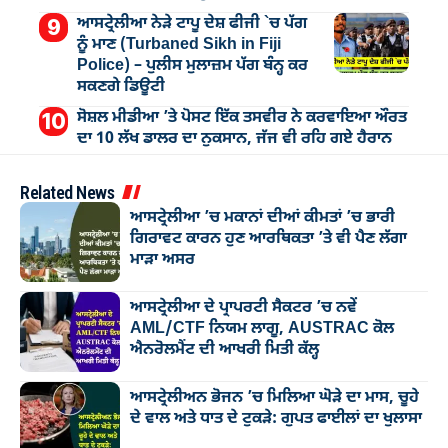
ਆਸਟ੍ਰੇਲੀਆ ਨੇੜੇ ਟਾਪੂ ਦੇਸ਼ ਫੀਜੀ `ਚ ਪੱਗ
ਨੂੰ ਮਾਣ (Turbaned Sikh in Fiji
Police) – ਪੁਲੀਸ ਮੁਲਾਜ਼ਮ ਪੱਗ ਬੰਨ੍ਹ ਕਰ
ਸਕਣਗੇ ਡਿਊਟੀ
ਸੋਸ਼ਲ ਮੀਡੀਆ ’ਤੇ ਪੋਸਟ ਇੱਕ ਤਸਵੀਰ ਨੇ ਕਰਵਾਇਆ ਔਰਤ
ਦਾ 10 ਲੱਖ ਡਾਲਰ ਦਾ ਨੁਕਸਾਨ, ਜੱਜ ਵੀ ਰਹਿ ਗਏ ਹੈਰਾਨ
Related News
ਆਸਟ੍ਰੇਲੀਆ ’ਚ ਮਕਾਨਾਂ ਦੀਆਂ ਕੀਮਤਾਂ ’ਚ ਭਾਰੀ
ਗਿਰਾਵਟ ਕਾਰਨ ਹੁਣ ਆਰਥਿਕਤਾ ’ਤੇ ਵੀ ਪੈਣ ਲੱਗਾ
ਮਾੜਾ ਅਸਰ
ਆਸਟ੍ਰੇਲੀਆ ਦੇ ਪ੍ਰਾਪਰਟੀ ਸੈਕਟਰ ’ਚ ਨਵੇਂ
AML/CTF ਨਿਯਮ ਲਾਗੂ, AUSTRAC ਕੋਲ
ਐਨਰੋਲਮੈਂਟ ਦੀ ਆਖਰੀ ਮਿਤੀ ਕੱਲ੍ਹ
ਆਸਟ੍ਰੇਲੀਅਨ ਭੋਜਨ ’ਚ ਮਿਲਿਆ ਘੋੜੇ ਦਾ ਮਾਸ, ਚੂਹੇ
ਦੇ ਵਾਲ ਅਤੇ ਧਾਤ ਦੇ ਟੁਕੜੇ: ਗੁਪਤ ਫਾਈਲਾਂ ਦਾ ਖੁਲਾਸਾ