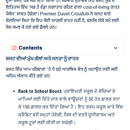
ਦੂਜਾ ਬਜਟ ਪੇਸ਼ ਕਰ ਦਿੱਤਾ ਗਿਆ ਹੈ। ਸਰਕਾਰ ਮੁਤਾਬਕ ਇਹ ਬਜਟ ਸੂਬੇ ਦੇ
ਇਤਿਹਾਸ ਵਿੱਚ ‘ਸਭ ਤੋਂ ਵੱਡਾ ਲਗਾਤਾਰ ਰਹਿਣ ਵਾਲਾ cost-of-living ਰਾਹਤ
ਪੈਕੇਜ’ ਸਾਬਤ ਹੋਵੇਗਾ। Premier David Crisafulli ਨੇ ਬਜਟ ਬਾਰੇ
ਬੋਲਦਿਆਂ ਕਿਹਾ ਕਿ ਇਹ ਕੋਈ ਆਰਜ਼ੀ ਰਾਹਤ ਨਹੀਂ ਹੈ, ਬਲਕਿ ਲੰਬੇ ਸਮੇਂ ਲਈ
ਸੋਚ ਸਮਝ ਕੇ ਲਏ ਗਏ ਫੈਸਲੇ ਹਨ।
Contents
ਬਜਟ ਦੀਆਂ ਮੁੱਖ ਗੱਲਾਂ ਅਤੇ ਜਨਤਾ ਨੂੰ ਰਾਹਤ
ਬਜਟ ਵਿੱਚ ਆਮ ਪਰਿਵਾਰਾਂ ’ਤੇ ਪੈ ਰਹੇ ਆਰਥਿਕ ਬੋਝ ਨੂੰ ਘਟਾਉਣ ਲਈ ਕਈ
ਅਹਿਮ ਐਲਾਨ ਕੀਤੇ ਗਏ ਹਨ:
Back to School Boost:
ਪ੍ਰਾਇਮਰੀ ਸਕੂਲ ਦੇ ਬੱਚਿਆਂ ਦੇ
ਮਾਪਿਆਂ ਲਈ ਦਿੱਤੇ ਜਾਣ ਵਾਲੇ ਵਾਊਚਰਾਂ ਨੂੰ 50 ਹੋਰ ਡਾਲਰ ਵਧਾ
ਕੇ 150 ਡਾਲਰ ਕਰ ਦਿੱਤਾ ਗਿਆ ਹੈ। ਇਹ ਰਕਮ ਸਕੂਲ ਖਾਤੇ ਵਿੱਚ
ਕ੍ਰੈਡਿਟ ਵਜੋਂ ਜਮ੍ਹਾਂ ਹੋਵੇਗੀ, ਜਿਸ ਦੀ ਵਰਤੋਂ ਯੂਨੀਫਾਰਮ ਅਤੇ
ਸਕੂਲ ਟੂਰਾਂ ਲਈ ਕੀਤੀ ਜਾ ਸਕੇਗੀ।