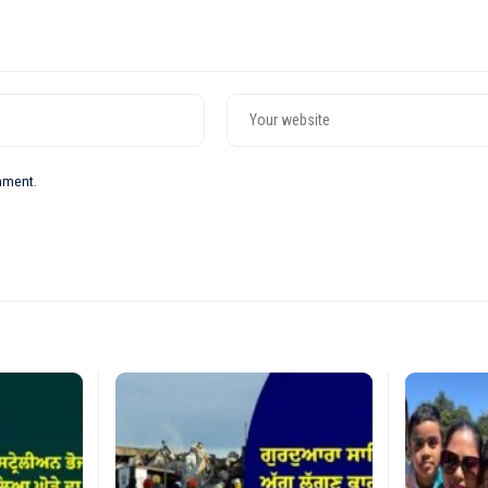
omment.