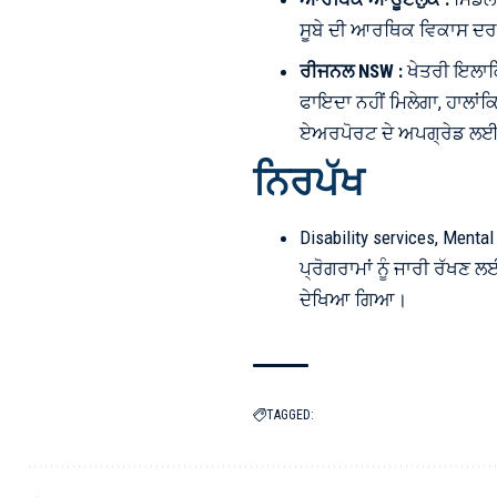
ਸੂਬੇ ਦੀ ਆਰਥਿਕ ਵਿਕਾਸ ਦਰ ਦੇ 
ਰੀਜਨਲ NSW :
ਖੇਤਰੀ ਇਲਾਕਿਆ
ਫਾਇਦਾ ਨਹੀਂ ਮਿਲੇਗਾ, ਹਾਲਾਂਕਿ
ਏਅਰਪੋਰਟ ਦੇ ਅਪਗ੍ਰੇਡ ਲਈ ਕ
ਨਿਰਪੱਖ
Disability services, Menta
ਪ੍ਰੋਗਰਾਮਾਂ ਨੂੰ ਜਾਰੀ ਰੱਖਣ 
ਦੇਖਿਆ ਗਿਆ।
TAGGED: