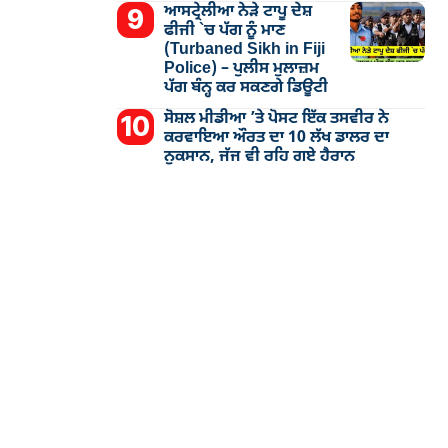
ਆਸਟ੍ਰੇਲੀਆ ਨੇੜੇ ਟਾਪੂ ਦੇਸ਼
ਫੀਜੀ `ਚ ਪੱਗ ਨੂੰ ਮਾਣ
(Turbaned Sikh in Fiji
Police) – ਪੁਲੀਸ ਮੁਲਾਜ਼ਮ
ਪੱਗ ਬੰਨ੍ਹ ਕਰ ਸਕਣਗੇ ਡਿਊਟੀ
ਸੋਸ਼ਲ ਮੀਡੀਆ ’ਤੇ ਪੋਸਟ ਇੱਕ ਤਸਵੀਰ ਨੇ
ਕਰਵਾਇਆ ਔਰਤ ਦਾ 10 ਲੱਖ ਡਾਲਰ ਦਾ
ਨੁਕਸਾਨ, ਜੱਜ ਵੀ ਰਹਿ ਗਏ ਹੈਰਾਨ