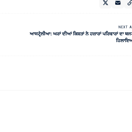
NEXT A
ਆਸਟ੍ਰੇਲੀਆ: ਘਰਾਂ ਦੀਆਂ ਕਿਸ਼ਤਾਂ ਨੇ ਹਜ਼ਾਰਾਂ ਪਰਿਵਾਰਾਂ ਦਾ ਬ
ਹਿਲਾਇ