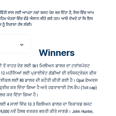
ੱਤੀ ਸਾਲ ਲਈ ਆਪਣਾ ਨਵਾਂ ਬਜਟ ਪੇਸ਼ ਕਰ ਦਿੱਤਾ ਹੈ, ਜਿਸ ਵਿੱਚ ਆਮ
ਹਿਮ ਖੇਤਰਾਂ ਵਿੱਚ ਵੱਡੇ ਐਲਾਨ ਕੀਤੇ ਗਏ ਹਨ। ਆਓ ਦੇਖਦੇ ਹਾਂ ਕਿ ਇਸ
 ਨੂੰ ਨਿਰਾਸ਼ਾ ਹੱਥ ਲੱਗੀ।
Winners
 ਤੋਂ ਰਾਹਤ ਦੇਣ ਲਈ 561 ਮਿਲੀਅਨ ਡਾਲਰ ਦਾ ਟਰਾਂਸਪੋਰਟ
ੇ 12 ਮਹੀਨਿਆਂ ਲਈ ਪ੍ਰਾਈਵੇਟ ਗੱਡੀਆਂ ਦੀ ਰਜਿਸਟ੍ਰੇਸ਼ਨ ਫੀਸ
ਸਾਈਕਲ ਲਈ 80 ਡਾਲਰ ਦੀ ਕਟੌਤੀ ਕੀਤੀ ਗਈ ਹੈ। Opal ਫੇਅਰਸ
ੀ ਫ੍ਰੀਜ਼ ਕਰ ਦਿੱਤਾ ਗਿਆ ਹੈ ਅਤੇ ਹਫਤਾਵਾਰੀ ਟੋਲ ਕੈਪ (Toll cap)
 ਡਾਲਰ ਕਰ ਦਿੱਤਾ ਗਿਆ ਹੈ।
ਲਈ 4 ਸਾਲਾਂ ਵਿੱਚ 10.3 ਬਿਲੀਅਨ ਡਾਲਰ ਦਾ ਰਿਕਾਰਡ ਬਜਟ
,000 ਨਵੇਂ ਹੈਲਥ ਵਰਕਰ ਭਰਤੀ ਕੀਤੇ ਜਾਣਗੇ। John Hunter,