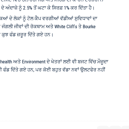
ਅੰਦਾਜ਼ੇ ਨੂੰ 2.5% ਤੋਂ ਘਟਾ ਕੇ ਸਿਰਫ਼ 1% ਕਰ ਦਿੱਤਾ ਹੈ।
ਂ ਦੇ ਲੋਕਾਂ ਨੂੰ ਟੋਲ ਕੈਪ ਵਰਗੀਆਂ ਵੱਡੀਆਂ ਸੁਵਿਧਾਵਾਂ ਦਾ
 ਜੰਗਲੀ ਜੀਵਾਂ ਦੀ ਰੋਕਥਾਮ ਅਤੇ White Cliffs ਤੇ Bourke
ੁਝ ਫੰਡ ਜ਼ਰੂਰ ਦਿੱਤੇ ਗਏ ਹਨ।
l health ਅਤੇ Environment ਦੇ ਖੇਤਰਾਂ ਲਈ ਵੀ ਬਜਟ ਵਿੱਚ ਮੌਜੂਦਾ
ਲਈ ਫੰਡ ਦਿੱਤੇ ਗਏ ਹਨ, ਪਰ ਕੋਈ ਬਹੁਤ ਵੱਡਾ ਨਵਾਂ ਉਲਟਫੇਰ ਨਹੀਂ