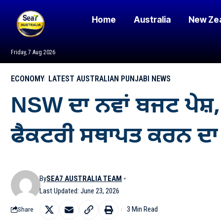
Home
Australia
New Ze
Friday, 7 Aug 2026
ECONOMY
LATEST AUSTRALIAN PUNJABI NEWS
NSW ਦਾ ਨਵਾਂ ਬਜਟ ਪੇਸ਼,
ਫੈਕਟਰੀ ਸਥਾਪਤ ਕਰਨ ਦ
By
SEA7 AUSTRALIA TEAM
Last Updated: June 23, 2026
3 Min Read
Share