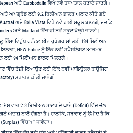
, Nepean ਅਤੇ Eurobodalla ਵਿਖੇ ਨਵੇਂ ਹਸਪਤਾਲ ਬਣਾਏ ਜਾਣਗੇ।
ਣ ਅਤੇ ਅਪਗ੍ਰੇਡ ਲਈ 9.2 ਬਿਲੀਅਨ ਡਾਲਰ ਅਲਾਟ ਕੀਤੇ ਗਏ
Austral ਅਤੇ Bella Vista ਵਿਖੇ ਨਵੇਂ ਹਾਈ ਸਕੂਲ ਬਣਨਗੇ, ਜਦਕਿ
nders ਅਤੇ Maitland ਵਿੱਚ ਵੀ ਨਵੇਂ ਸਕੂਲ ਖੋਲ੍ਹੇ ਜਾਣਗੇ।
ਲੂ ਹਿੰਸਾ ਵਿਰੁੱਧ ਫਰੰਟਲਾਈਨ ਪ੍ਰੋਗਰਾਮਾਂ ਲਈ 184 ਮਿਲੀਅਨ
ਂ ਇਲਾਵਾ, NSW Police ਨੂੰ ਇੱਕ ਨਵੀਂ ਸਪੈਸ਼ਲਿਸਟ ਆਰਮਡ
ਰਨ ਲਈ 94 ਮਿਲੀਅਨ ਡਾਲਰ ਮਿਲਣਗੇ।
ਰਮਾਣ ਵਿੱਚ ਤੇਜ਼ੀ ਲਿਆਉਣ ਲਈ ਇੱਕ ਨਵੀਂ ਮਾਡਿਊਲਰ ਹਾਊਸਿੰਗ
factory) ਸਥਾਪਤ ਕੀਤੀ ਜਾਵੇਗੀ।
ਇਸ ਵਾਰ 2.3 ਬਿਲੀਅਨ ਡਾਲਰ ਦੇ ਘਾਟੇ (Deficit) ਵਿੱਚ ਚੱਲ
ਗਏ ਅੰਦਾਜ਼ੇ ਨਾਲੋਂ ਦੁੱਗਣਾ ਹੈ। ਹਾਲਾਂਕਿ, ਸਰਕਾਰ ਨੂੰ ਉਮੀਦ ਹੈ ਕਿ
 (Surplus) ਵਿੱਚ ਆ ਜਾਵੇਗਾ।
ਈਸਟ ਵਿੱਚ ਚੱਲ ਰਹੀ ਜੰਗ ਅਤੇ ਮਹਿੰਗਾਈ ਕਾਰਨ ਟਰੈਜ਼ਰੀ ਨੇ