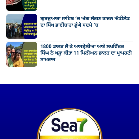
ਗੁਰਦੁਆਰਾ ਸਾਹਿਬ ’ਚ ਅੱਗ ਲੱਗਣ ਕਾਰਨ ਐਡੀਲੇਡ
ਦਾ ਸਿੱਖ ਭਾਈਚਾਰਾ ਡੂੰਘੇ ਸਦਮੇ ’ਚ
1800 ਡਾਲਰ ਲੈ ਕੇ ਆਸਟ੍ਰੇਲੀਆ ਆਏ ਲਖਵਿੰਦਰ
ਸਿੰਘ ਨੇ ਖੜ੍ਹਾ ਕੀਤਾ 11 ਮਿਲੀਅਨ ਡਾਲਰ ਦਾ ਪ੍ਰਾਪਰਟੀ
ਸਾਮਰਾਜ