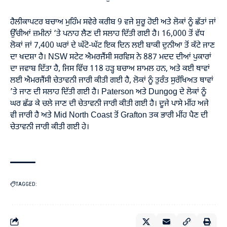
ਹੈਲੀਕਾਪਟਰ ਬਚਾਅ ਮੁਹਿੰਮ ਸਵੇਰੇ ਕਰੀਬ 9 ਵਜੇ ਸ਼ੁਰੂ ਹੋਈ ਅਤੇ ਲੋਕਾਂ ਨੂੰ ਛੱਤਾਂ ਜਾਂ
ਉੱਚੀਆਂ ਜ਼ਮੀਨਾਂ ‘ਤੇ ਪਨਾਹ ਲੈਣ ਦੀ ਸਲਾਹ ਦਿੱਤੀ ਗਈ ਹੈ। 16,000 ਤੋਂ ਵੱਧ
ਲੋਕਾਂ ਜਾਂ 7,400 ਘਰਾਂ ਦੇ ਘੱਟੋ-ਘੱਟ ਇਕ ਦਿਨ ਲਈ ਬਾਕੀ ਦੁਨੀਆ ਤੋਂ ਕੱਟੇ ਜਾਣ
ਦਾ ਖਦਸ਼ਾ ਹੈ। NSW ਸਟੇਟ ਐਮਰਜੈਂਸੀ ਸਰਵਿਸ ਨੇ 887 ਮਦਦ ਦੀਆਂ ਪੁਕਾਰਾਂ
ਦਾ ਜਵਾਬ ਦਿੱਤਾ ਹੈ, ਜਿਸ ਵਿੱਚ 118 ਹੜ੍ਹ ਬਚਾਅ ਸ਼ਾਮਲ ਹਨ, ਅਤੇ ਕਈ ਥਾਵਾਂ
ਲਈ ਐਮਰਜੈਂਸੀ ਚੇਤਾਵਨੀ ਜਾਰੀ ਕੀਤੀ ਗਈ ਹੈ, ਲੋਕਾਂ ਨੂੰ ਤੁਰੰਤ ਸੁਰੱਖਿਅਤ ਥਾਵਾਂ
’ਤੇ ਜਾਣ ਦੀ ਸਲਾਹ ਦਿੱਤੀ ਗਈ ਹੈ। Paterson ਅਤੇ Dungog ਦੇ ਲੋਕਾਂ ਨੂੰ
ਘਰ ਛੱਡ ਕੇ ਚਲੇ ਜਾਣ ਦੀ ਚੇਤਾਵਨੀ ਜਾਰੀ ਕੀਤੀ ਗਈ ਹੈ। ਦੂਜੇ ਪਾਸੇ ਮੀਂਹ ਅਜੇ
ਵੀ ਜਾਰੀ ਹੈ ਅਤੇ Mid North Coast ਤੋਂ Grafton ਤਕ ਭਾਰੀ ਮੀਂਹ ਪੈਣ ਦੀ
ਚੇਤਾਵਨੀ ਜਾਰੀ ਕੀਤੀ ਗਈ ਹੇ।
TAGGED: