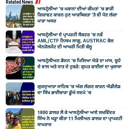
Related News
ਆਸਟ੍ਰੇਲੀਆ ’ਚ ਮਕਾਨਾਂ ਦੀਆਂ ਕੀਮਤਾਂ ’ਚ ਭਾਰੀ
ਗਿਰਾਵਟ ਕਾਰਨ ਹੁਣ ਆਰਥਿਕਤਾ ’ਤੇ ਵੀ ਪੈਣ ਲੱਗਾ
ਮਾੜਾ ਅਸਰ
ਆਸਟ੍ਰੇਲੀਆ ਦੇ ਪ੍ਰਾਪਰਟੀ ਸੈਕਟਰ ’ਚ ਨਵੇਂ
AML/CTF ਨਿਯਮ ਲਾਗੂ, AUSTRAC ਕੋਲ
ਐਨਰੋਲਮੈਂਟ ਦੀ ਆਖਰੀ ਮਿਤੀ ਕੱਲ੍ਹ
ਆਸਟ੍ਰੇਲੀਅਨ ਭੋਜਨ ’ਚ ਮਿਲਿਆ ਘੋੜੇ ਦਾ ਮਾਸ, ਚੂਹੇ
ਦੇ ਵਾਲ ਅਤੇ ਧਾਤ ਦੇ ਟੁਕੜੇ: ਗੁਪਤ ਫਾਈਲਾਂ ਦਾ ਖੁਲਾਸਾ
ਗੁਰਦੁਆਰਾ ਸਾਹਿਬ ’ਚ ਅੱਗ ਲੱਗਣ ਕਾਰਨ ਐਡੀਲੇਡ
ਦਾ ਸਿੱਖ ਭਾਈਚਾਰਾ ਡੂੰਘੇ ਸਦਮੇ ’ਚ
1800 ਡਾਲਰ ਲੈ ਕੇ ਆਸਟ੍ਰੇਲੀਆ ਆਏ ਲਖਵਿੰਦਰ
ਸਿੰਘ ਨੇ ਖੜ੍ਹਾ ਕੀਤਾ 11 ਮਿਲੀਅਨ ਡਾਲਰ ਦਾ ਪ੍ਰਾਪਰਟੀ
ਸਾਮਰਾਜ