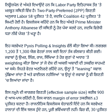
ਨਿਊਜ਼ਪੋਲ ਦੇ ਅੰਕੜੇ ਦਿਖਾਉਂਦੇ ਹਨ ਕਿ Labor Party ਇਤਿਹਾਸਕ ਤੌਰ ’ਤੇ
ਮਜ਼ਬੂਤ ਸਥਿਤੀ ਵਿੱਚ ਹੈ। Two-Party-Preferred (2PP) ਗਿਣਤੀ
ਅਨੁਸਾਰ Labor 58 ਪ੍ਰਤੀਸ਼ਤ ’ਤੇ ਹੈ, ਜਦਕਿ Coalition 42 ਪ੍ਰਤੀਸ਼ਤ ’ਤੇ
ਸਿਮਟੀ ਹੋਈ ਹੈ। ਵਿਸ਼ਲੇਸ਼ਕ ਕਹਿੰਦੇ ਹਨ ਕਿ ਇਹ ਅੰਕੜੇ Prime Minister
Anthony Albanese ਦੀ ਸਥਿਤੀ ਨੂੰ ਹੋਰ ਪੱਕਾ ਕਰਦੇ ਹਨ, ਜਦਕਿ ਵਿਰੋਧੀ
ਧੜਾ ਨੀਵੇਂ ਪੱਧਰ ’ਤੇ ਖੜ੍ਹਾ ਹੈ।
ਇਹ ਸਰਵੇਖਣ Pyxis Polling & Insights ਵੱਲੋਂ ਕੀਤਾ ਗਿਆ ਸੀ। ਲਗਭਗ
1,200 ਤੋਂ 1,300 ਯੋਗ ਵੋਟਰਾਂ ਨਾਲ ਕਈ ਦਿਨਾਂ ਤੱਕ ਗੱਲਬਾਤ ਕੀਤੀ ਗਈ।
ਜਵਾਬਾਂ ਨੂੰ ਉਮਰ, ਲਿੰਗ, ਰਾਜ, ਸਿੱਖਿਆ ਤੇ ਹੋਰ ਗੁਣਾਂ ਦੇ ਅਧਾਰ ’ਤੇ
weighting ਕੀਤਾ ਗਿਆ ਤਾਂ ਜੋ ਦੇਸ਼ ਦੀ ਅਸਲੀ ਅਬਾਦੀ ਦੀ ਤਸਵੀਰ ਸਾਹਮਣੇ
ਆ ਸਕੇ। ਜਿਹੜੇ ਵੋਟਰ ਅਣਨਿਰਣੇ ਰਹਿੰਦੇ ਹਨ, ਉਨ੍ਹਾਂ ਤੋਂ “leaning” ਸਵਾਲ
ਪੁੱਛਿਆ ਜਾਂਦਾ ਹੈ ਅਤੇ ਫਾਈਨਲ ਨਤੀਜਿਆਂ ’ਚ ਉਨ੍ਹਾਂ ਦੇ ਜਵਾਬਾਂ ਨੂੰ ਵੀ ਗਿਣਤੀ
’ਚ ਲਿਆਂਦਾ ਜਾਂਦਾ ਹੈ।
ਇਸ ਨਮੂਨੇ ਦੀ ਕਾਰਗਰ ਗਿਣਤੀ (effective sample size) ਕਰੀਬ 900
ਦੇ ਆਸ-ਪਾਸ ਰਹਿੰਦੀ ਹੈ, ਜਿਸ ਕਾਰਨ margin of error ਤਕਰੀਬਨ ±3
ਪ੍ਰਤੀਸ਼ਤ ਬਣਦਾ ਹੈ। ਰਾਜਨੀਤਿਕ ਵਿਸ਼ਲੇਸ਼ਕ ਚੇਤਾਵਨੀ ਦਿੰਦੇ ਹਨ ਕਿ ਸਰਵੇਖਣ
ਹਾਲਾਤਾਂ ਦੀ ਇੱਕ ਝਲਕ ਹੁੰਦੇ ਹਨ, ਪੂਰੀ ਭਵਿੱਖਬਾਣੀ ਨਹੀਂ। ਫਿਰ ਵੀ, 30 ਪ੍ਰਤੀਸ਼ਤ