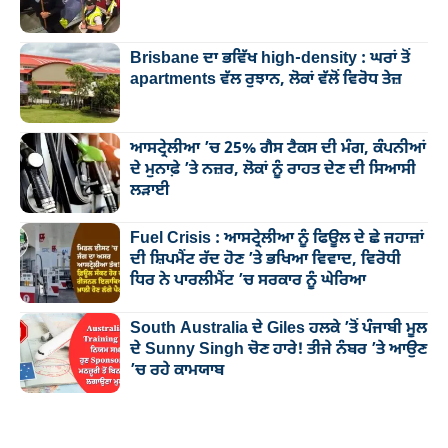
Brisbane ਦਾ ਭਵਿੱਖ high-density : ਘਰਾਂ ਤੋਂ
apartments ਵੱਲ ਰੁਝਾਨ, ਲੋਕਾਂ ਵੱਲੋਂ ਵਿਰੋਧ ਤੇਜ਼
ਆਸਟ੍ਰੇਲੀਆ ’ਚ 25% ਗੈਸ ਟੈਕਸ ਦੀ ਮੰਗ, ਕੰਪਨੀਆਂ
ਦੇ ਮੁਨਾਫ਼ੇ ’ਤੇ ਨਜ਼ਰ, ਲੋਕਾਂ ਨੂੰ ਰਾਹਤ ਦੇਣ ਦੀ ਸਿਆਸੀ
ਲੜਾਈ
Fuel Crisis : ਆਸਟ੍ਰੇਲੀਆ ਨੂੰ ਫਿਊਲ ਦੇ ਛੇ ਜਹਾਜ਼ਾਂ
ਦੀ ਸ਼ਿਪਮੈਂਟ ਰੱਦ ਹੋਣ ’ਤੇ ਭਖਿਆ ਵਿਵਾਦ, ਵਿਰੋਧੀ
ਧਿਰ ਨੇ ਪਾਰਲੀਮੈਂਟ ’ਚ ਸਰਕਾਰ ਨੂੰ ਘੇਰਿਆ
South Australia ਦੇ Giles ਹਲਕੇ ’ਤੋਂ ਪੰਜਾਬੀ ਮੂਲ
ਦੇ Sunny Singh ਚੋਣ ਹਾਰੇ! ਤੀਜੇ ਨੰਬਰ ’ਤੇ ਆਉਣ
’ਚ ਰਹੇ ਕਾਮਯਾਬ