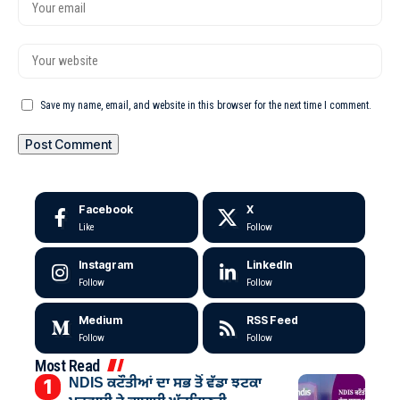
Save my name, email, and website in this browser for the next time I comment.
Facebook
X
Like
Follow
Instagram
LinkedIn
Follow
Follow
Medium
RSS Feed
Follow
Follow
Most Read
NDIS ਕਟੌਤੀਆਂ ਦਾ ਸਭ ਤੋਂ ਵੱਡਾ ਝਟਕਾ