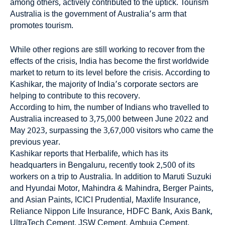
among others, actively contributed to the uptick. Tourism
Australia is the government of Australia’s arm that
promotes tourism.
While other regions are still working to recover from the
effects of the crisis, India has become the first worldwide
market to return to its level before the crisis. According to
Kashikar, the majority of India’s corporate sectors are
helping to contribute to this recovery.
According to him, the number of Indians who travelled to
Australia increased to 3,75,000 between June 2022 and
May 2023, surpassing the 3,67,000 visitors who came the
previous year.
Kashikar reports that Herbalife, which has its
headquarters in Bengaluru, recently took 2,500 of its
workers on a trip to Australia. In addition to Maruti Suzuki
and Hyundai Motor, Mahindra & Mahindra, Berger Paints,
and Asian Paints, ICICI Prudential, Maxlife Insurance,
Reliance Nippon Life Insurance, HDFC Bank, Axis Bank,
UltraTech Cement, JSW Cement, Ambuja Cement,