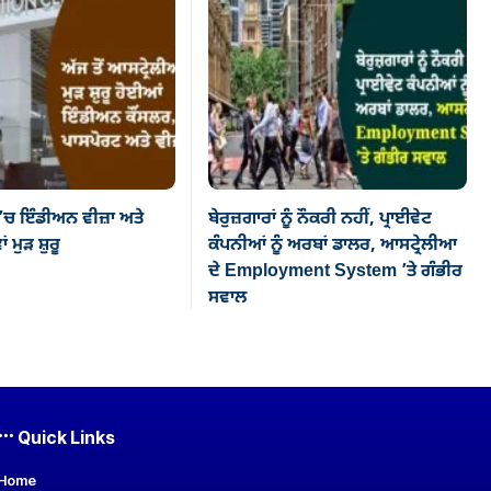
’ਚ ਇੰਡੀਅਨ ਵੀਜ਼ਾ ਅਤੇ
ਬੇਰੁਜ਼ਗਾਰਾਂ ਨੂੰ ਨੌਕਰੀ ਨਹੀਂ, ਪ੍ਰਾਈਵੇਟ
ਂ ਮੁੜ ਸ਼ੁਰੂ
ਕੰਪਨੀਆਂ ਨੂੰ ਅਰਬਾਂ ਡਾਲਰ, ਆਸਟ੍ਰੇਲੀਆ
ਦੇ Employment System ’ਤੇ ਗੰਭੀਰ
ਸਵਾਲ
Quick Links
Home