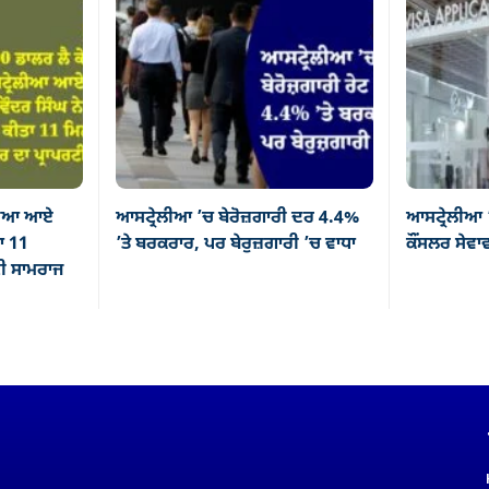
ੇਲੀਆ ਆਏ
ਆਸਟ੍ਰੇਲੀਆ ’ਚ ਬੇਰੋਜ਼ਗਾਰੀ ਦਰ 4.4%
ਆਸਟ੍ਰੇਲੀਆ 
ਤਾ 11
’ਤੇ ਬਰਕਰਾਰ, ਪਰ ਬੇਰੁਜ਼ਗਾਰੀ ’ਚ ਵਾਧਾ
ਕੌਂਸਲਰ ਸੇਵਾਵਾ
ਟੀ ਸਾਮਰਾਜ