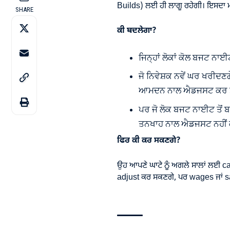
Builds) ਲਈ ਹੀ ਲਾਗੂ ਰਹੇਗੀ। ਇਸਦਾ ਮ
SHARE
ਕੀ ਬਦਲੇਗਾ?
ਜਿਨ੍ਹਾਂ ਲੋਕਾਂ ਕੋਲ ਬਜਟ ਨਾਈ
ਜੋ ਨਿਵੇਸ਼ਕ ਨਵੇਂ ਘਰ ਖਰੀਦਣਗ
ਆਮਦਨ ਨਾਲ ਐਡਜਸਟ ਕਰ 
ਪਰ ਜੋ ਲੋਕ ਬਜਟ ਨਾਈਟ ਤੋਂ 
ਤਨਖਾਹ ਨਾਲ ਐਡਜਸਟ ਨਹੀਂ
ਫਿਰ ਕੀ ਕਰ ਸਕਣਗੇ?
ਉਹ ਆਪਣੇ ਘਾਟੇ ਨੂੰ ਅਗਲੇ ਸਾਲਾਂ ਲਈ c
adjust ਕਰ ਸਕਣਗੇ, ਪਰ wages ਜਾਂ sa