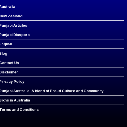
Australia
New Zealand
Punjabi Articles
Punjabi Diaspora
English
Blog
Contact Us
Disclaimer
Privacy Policy
Punjabi Australia: A blend of Proud Culture and Community
Sikhs in Australia
Terms and Conditions