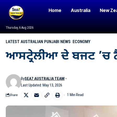
Home
Australia
New Ze
Thursday, 6 Aug 2026
LATEST AUSTRALIAN PUNJABI NEWS
ECONOMY
ਆਸਟ੍ਰੇਲੀਆ ਦੇ ਬਜਟ ’ਚ 
By
SEA7 AUSTRALIA TEAM
Last Updated: May 13, 2026
1 Min Read
Share