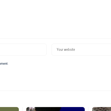
omment.