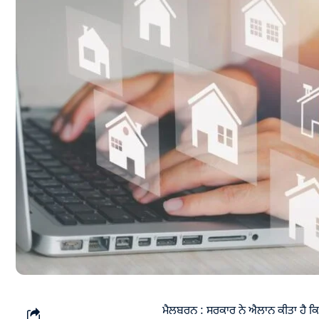
ਮੈਲਬਰਨ : ਸਰਕਾਰ ਨੇ ਐਲਾਨ ਕੀਤਾ ਹੈ ਕਿ 