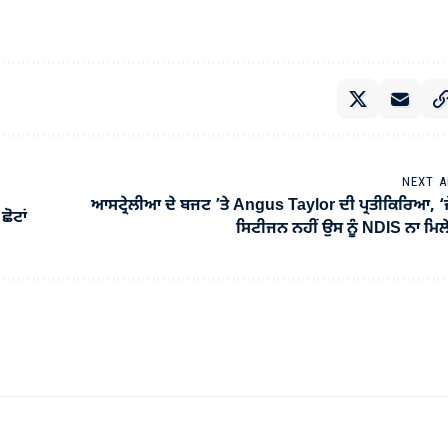
NEXT A
ਆਸਟ੍ਰੇਲੀਆ ਦੇ ਬਜਟ ’ਤੇ Angus Taylor ਦੀ ਪ੍ਰਤੀਕਿਰਿਆ, ‘
ੋਟਾਂ
ਸਿਟੀਜਨ ਨਹੀਂ ਉਸ ਨੂੰ NDIS ਨਾ ਮਿਲ