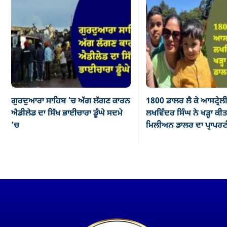
ਗੁਰਦੁਆਰਾ ਸਾਹਿਬ ’ਚ ਅੱਗ ਲੱਗਣ ਕਾਰਨ
1800 ਡਾਲਰ ਲੈ ਕੇ ਆਸਟ੍ਰ
ਐਡੀਲੇਡ ਦਾ ਸਿੱਖ ਭਾਈਚਾਰਾ ਡੂੰਘੇ ਸਦਮੇ
ਲਖਵਿੰਦਰ ਸਿੰਘ ਨੇ ਖੜ੍ਹਾ ਕੀ
’ਚ
ਮਿਲੀਅਨ ਡਾਲਰ ਦਾ ਪ੍ਰਾਪਰ