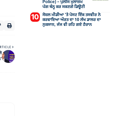
Police) – ਪੁਲੀਸ ਮੁਲਾਜ਼ਮ
ਪੱਗ ਬੰਨ੍ਹ ਕਰ ਸਕਣਗੇ ਡਿਊਟੀ
ਸੋਸ਼ਲ ਮੀਡੀਆ ’ਤੇ ਪੋਸਟ ਇੱਕ ਤਸਵੀਰ ਨੇ
ਕਰਵਾਇਆ ਔਰਤ ਦਾ 10 ਲੱਖ ਡਾਲਰ ਦਾ
ਨੁਕਸਾਨ, ਜੱਜ ਵੀ ਰਹਿ ਗਏ ਹੈਰਾਨ
RTICLE
ਜੋ
ੇ’