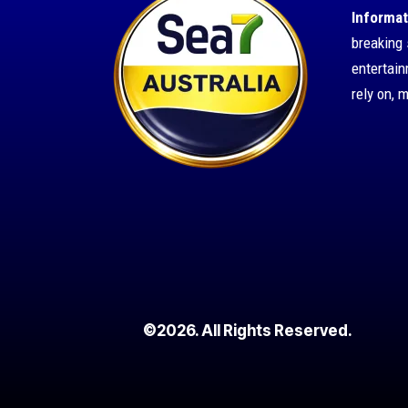
Informat
breaking 
entertai
rely on, 
©2026. All Rights Reserved.