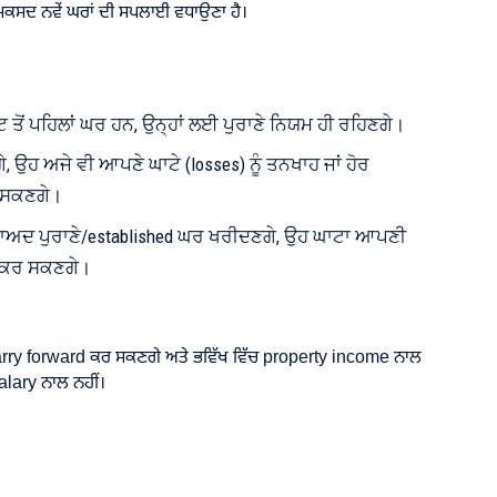
ਕਸਦ ਨਵੇਂ ਘਰਾਂ ਦੀ ਸਪਲਾਈ ਵਧਾਉਣਾ ਹੈ।
ਟ ਤੋਂ ਪਹਿਲਾਂ ਘਰ ਹਨ, ਉਨ੍ਹਾਂ ਲਈ ਪੁਰਾਣੇ ਨਿਯਮ ਹੀ ਰਹਿਣਗੇ।
ੇ, ਉਹ ਅਜੇ ਵੀ ਆਪਣੇ ਘਾਟੇ (losses) ਨੂੰ ਤਨਖਾਹ ਜਾਂ ਹੋਰ
ਸਕਣਗੇ।
ਬਾਅਦ ਪੁਰਾਣੇ/established ਘਰ ਖਰੀਦਣਗੇ, ਉਹ ਘਾਟਾ ਆਪਣੀ
 ਕਰ ਸਕਣਗੇ।
arry forward ਕਰ ਸਕਣਗੇ ਅਤੇ ਭਵਿੱਖ ਵਿੱਚ property income ਨਾਲ
lary ਨਾਲ ਨਹੀਂ।