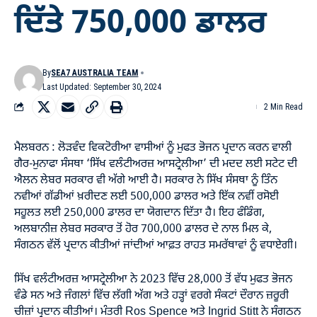
ਦਿੱਤੇ 750,000 ਡਾਲਰ
By
SEA7 AUSTRALIA TEAM
Last Updated: September 30, 2024
2 Min Read
ਮੈਲਬਰਨ : ਲੋੜਵੰਦ ਵਿਕਟੋਰੀਆ ਵਾਸੀਆਂ ਨੂੰ ਮੁਫਤ ਭੋਜਨ ਪ੍ਰਦਾਨ ਕਰਨ ਵਾਲੀ
ਗੈਰ-ਮੁਨਾਫਾ ਸੰਸਥਾ ‘ਸਿੱਖ ਵਲੰਟੀਅਰਜ਼ ਆਸਟ੍ਰੇਲੀਆ’ ਦੀ ਮਦਦ ਲਈ ਸਟੇਟ ਦੀ
ਐਲਨ ਲੇਬਰ ਸਰਕਾਰ ਵੀ ਅੱਗੇ ਆਈ ਹੈ। ਸਰਕਾਰ ਨੇ ਸਿੱਖ ਸੰਸਥਾ ਨੂੰ ਤਿੰਨ
ਨਵੀਆਂ ਗੱਡੀਆਂ ਖ਼ਰੀਦਣ ਲਈ 500,000 ਡਾਲਰ ਅਤੇ ਇੱਕ ਨਵੀਂ ਰਸੋਈ
ਸਹੂਲਤ ਲਈ 250,000 ਡਾਲਰ ਦਾ ਯੋਗਦਾਨ ਦਿੱਤਾ ਹੈ। ਇਹ ਫੰਡਿੰਗ,
ਅਲਬਾਨੀਜ਼ ਲੇਬਰ ਸਰਕਾਰ ਤੋਂ ਹੋਰ 700,000 ਡਾਲਰ ਦੇ ਨਾਲ ਮਿਲ ਕੇ,
ਸੰਗਠਨ ਵੱਲੋਂ ਪ੍ਰਦਾਨ ਕੀਤੀਆਂ ਜਾਂਦੀਆਂ ਆਫ਼ਤ ਰਾਹਤ ਸਮਰੱਥਾਵਾਂ ਨੂੰ ਵਧਾਏਗੀ।
ਸਿੱਖ ਵਲੰਟੀਅਰਜ਼ ਆਸਟ੍ਰੇਲੀਆ ਨੇ 2023 ਵਿੱਚ 28,000 ਤੋਂ ਵੱਧ ਮੁਫਤ ਭੋਜਨ
ਵੰਡੇ ਸਨ ਅਤੇ ਜੰਗਲਾਂ ਵਿੱਚ ਲੱਗੀ ਅੱਗ ਅਤੇ ਹੜ੍ਹਾਂ ਵਰਗੇ ਸੰਕਟਾਂ ਦੌਰਾਨ ਜ਼ਰੂਰੀ
ਚੀਜ਼ਾਂ ਪ੍ਰਦਾਨ ਕੀਤੀਆਂ। ਮੰਤਰੀ Ros Spence ਅਤੇ Ingrid Stitt ਨੇ ਸੰਗਠਨ