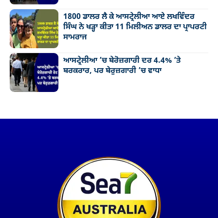
1800 ਡਾਲਰ ਲੈ ਕੇ ਆਸਟ੍ਰੇਲੀਆ ਆਏ ਲਖਵਿੰਦਰ
ਸਿੰਘ ਨੇ ਖੜ੍ਹਾ ਕੀਤਾ 11 ਮਿਲੀਅਨ ਡਾਲਰ ਦਾ ਪ੍ਰਾਪਰਟੀ
ਸਾਮਰਾਜ
ਆਸਟ੍ਰੇਲੀਆ ’ਚ ਬੇਰੋਜ਼ਗਾਰੀ ਦਰ 4.4% ’ਤੇ
ਬਰਕਰਾਰ, ਪਰ ਬੇਰੁਜ਼ਗਾਰੀ ’ਚ ਵਾਧਾ