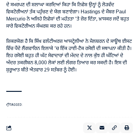
ਦੇ ਸਮਰਪਣ ਦੀ ਸ਼ਲਾਘਾ ਕਰਦਿਆਂ ਕਿਹਾ ਕਿ ਨਿਵੇਸ਼ ਉਨ੍ਹਾਂ ਨੂੰ ਲੋੜਵੰਦ
ਵਿਕਟੋਰੀਅਨਾਂ ਤੱਕ ਪਹੁੰਚਣ ਦੇ ਯੋਗ ਬਣਾਏਗਾ। Hastings ਦੇ ਮੈਂਬਰ Paul
Mercurio ਨੇ ਅਜਿਹੇ ਨਿਵੇਸ਼ਾਂ ਦੀ ਮਹੱਤਤਾ ’ਤੇ ਜ਼ੋਰ ਦਿੱਤਾ, ਖ਼ਾਸਕਰ ਜਦੋਂ ਬਹੁਤ
ਸਾਰੇ ਵਿਕਟੋਰੀਅਨ ਸੰਘਰਸ਼ ਕਰ ਰਹੇ ਹਨ।
ਜ਼ਿਕਰਯੋਗ ਹੈ ਕਿ ਸਿੱਖ ਵਲੰਟੀਅਰਜ਼ ਆਸਟ੍ਰੇਲੀਆ ਨੇ ਮੈਲਬਰਨ ਦੇ ਸਾਊਥ ਈਸਟ
ਵਿੱਚ ਪੈਂਦੇ ਲੈਂਗਵਾਰਿਨ ਇਲਾਕੇ ‘ਚ ਇੱਕ ਹਾਈ-ਟੈਕ ਰਸੋਈ ਦੀ ਸਥਾਪਨਾ ਕੀਤੀ ਹੈ।
ਇਹ ਰਸੋਈ ਬਹੁਤ ਹੀ ਘੱਟ ਸੇਵਾਦਾਰਾਂ ਦੀ ਮੱਦਦ ਦੇ ਨਾਲ ਕੁੱਝ ਹੀ ਘੰਟਿਆਂ ਦੇ
ਅੰਦਰ ਤਕਰੀਬਨ 8,000 ਲੋਕਾਂ ਲਈ ਲੰਗਰ ਤਿਆਰ ਕਰ ਸਕਦੀ ਹੈ। ਇਸ ਦੀ
ਸ਼ੁਰੂਆਤ ਬੀਤੇ ਐਤਵਾਰ 29 ਸਤੰਬਰ ਨੂੰ ਹੋਈ।
TAGGED: