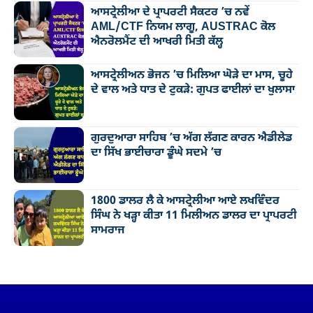
ਆਸਟ੍ਰੇਲੀਆ ਦੇ ਪ੍ਰਾਪਰਟੀ ਸੈਕਟਰ ’ਚ ਨਵੇਂ
AML/CTF ਨਿਯਮ ਲਾਗੂ, AUSTRAC ਕੋਲ
ਐਨਰੋਲਮੈਂਟ ਦੀ ਆਖਰੀ ਮਿਤੀ ਕੱਲ੍ਹ
ਆਸਟ੍ਰੇਲੀਅਨ ਭੋਜਨ ’ਚ ਮਿਲਿਆ ਘੋੜੇ ਦਾ ਮਾਸ, ਚੂਹੇ
ਦੇ ਵਾਲ ਅਤੇ ਧਾਤ ਦੇ ਟੁਕੜੇ: ਗੁਪਤ ਫਾਈਲਾਂ ਦਾ ਖੁਲਾਸਾ
ਗੁਰਦੁਆਰਾ ਸਾਹਿਬ ’ਚ ਅੱਗ ਲੱਗਣ ਕਾਰਨ ਐਡੀਲੇਡ
ਦਾ ਸਿੱਖ ਭਾਈਚਾਰਾ ਡੂੰਘੇ ਸਦਮੇ ’ਚ
1800 ਡਾਲਰ ਲੈ ਕੇ ਆਸਟ੍ਰੇਲੀਆ ਆਏ ਲਖਵਿੰਦਰ
ਸਿੰਘ ਨੇ ਖੜ੍ਹਾ ਕੀਤਾ 11 ਮਿਲੀਅਨ ਡਾਲਰ ਦਾ ਪ੍ਰਾਪਰਟੀ
ਸਾਮਰਾਜ