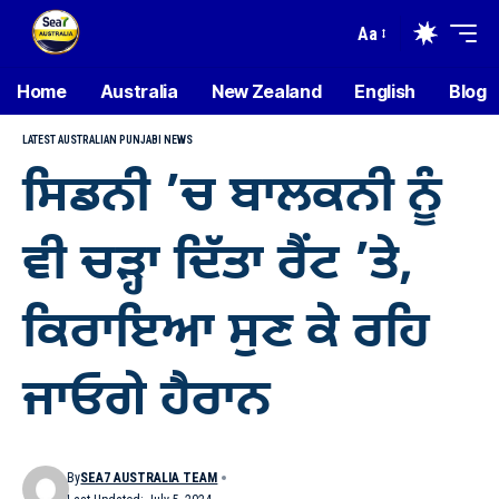
Aa
Home
Australia
New Zealand
English
Blog
LATEST AUSTRALIAN PUNJABI NEWS
ਸਿਡਨੀ ’ਚ ਬਾਲਕਨੀ ਨੂੰ
ਵੀ ਚੜ੍ਹਾ ਦਿੱਤਾ ਰੈਂਟ ’ਤੇ,
ਕਿਰਾਇਆ ਸੁਣ ਕੇ ਰਹਿ
ਜਾਓਗੇ ਹੈਰਾਨ
By
SEA7 AUSTRALIA TEAM