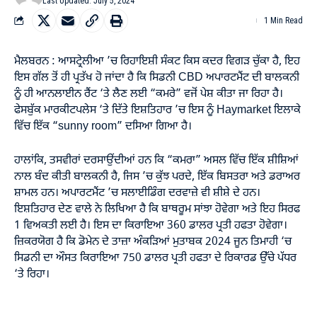
Last Updated: July 5, 2024
1 Min Read
ਮੈਲਬਰਨ : ਆਸਟ੍ਰੇਲੀਆ ’ਚ ਰਿਹਾਇਸ਼ੀ ਸੰਕਟ ਕਿਸ ਕਦਰ ਵਿਗੜ ਚੁੱਕਾ ਹੈ, ਇਹ
ਇਸ ਗੱਲ ਤੋਂ ਹੀ ਪ੍ਰਤੱਖ ਹੋ ਜਾਂਦਾ ਹੈ ਕਿ ਸਿਡਨੀ CBD ਅਪਾਰਟਮੈਂਟ ਦੀ ਬਾਲਕਨੀ
ਨੂੰ ਹੀ ਆਨਲਾਈਨ ਰੈਂਟ ‘ਤੇ ਲੈਣ ਲਈ “ਕਮਰੇ” ਵਜੋਂ ਪੇਸ਼ ਕੀਤਾ ਜਾ ਰਿਹਾ ਹੈ।
ਫੇਸਬੁੱਕ ਮਾਰਕੀਟਪਲੇਸ ‘ਤੇ ਦਿੱਤੇ ਇਸ਼ਤਿਹਾਰ ’ਚ ਇਸ ਨੂੰ Haymarket ਇਲਾਕੇ
ਵਿੱਚ ਇੱਕ “sunny room” ਦਸਿਆ ਗਿਆ ਹੈ।
ਹਾਲਾਂਕਿ, ਤਸਵੀਰਾਂ ਦਰਸਾਉਂਦੀਆਂ ਹਨ ਕਿ “ਕਮਰਾ” ਅਸਲ ਵਿੱਚ ਇੱਕ ਸ਼ੀਸ਼ਿਆਂ
ਨਾਲ ਬੰਦ ਕੀਤੀ ਬਾਲਕਨੀ ਹੈ, ਜਿਸ ’ਚ ਕੁੱਝ ਪਰਦੇ, ਇੱਕ ਬਿਸਤਰਾ ਅਤੇ ਡਰਾਅਰ
ਸ਼ਾਮਲ ਹਨ। ਅਪਾਰਟਮੈਂਟ ’ਚ ਸਲਾਈਡਿੰਗ ਦਰਵਾਜ਼ੇ ਵੀ ਸ਼ੀਸ਼ੇ ਦੇ ਹਨ।
ਇਸ਼ਤਿਹਾਰ ਦੇਣ ਵਾਲੇ ਨੇ ਲਿਖਿਆ ਹੈ ਕਿ ਬਾਥਰੂਮ ਸਾਂਝਾ ਹੋਵੇਗਾ ਅਤੇ ਇਹ ਸਿਰਫ
1 ਵਿਅਕਤੀ ਲਈ ਹੈ। ਇਸ ਦਾ ਕਿਰਾਇਆ 360 ਡਾਲਰ ਪ੍ਰਤੀ ਹਫਤਾ ਹੋਵੇਗਾ।
ਜ਼ਿਕਰਯੋਗ ਹੈ ਕਿ ਡੋਮੇਨ ਦੇ ਤਾਜ਼ਾ ਅੰਕੜਿਆਂ ਮੁਤਾਬਕ 2024 ਜੂਨ ਤਿਮਾਹੀ ‘ਚ
ਸਿਡਨੀ ਦਾ ਔਸਤ ਕਿਰਾਇਆ 750 ਡਾਲਰ ਪ੍ਰਤੀ ਹਫਤਾ ਦੇ ਰਿਕਾਰਡ ਉੱਚੇ ਪੱਧਰ
‘ਤੇ ਰਿਹਾ।