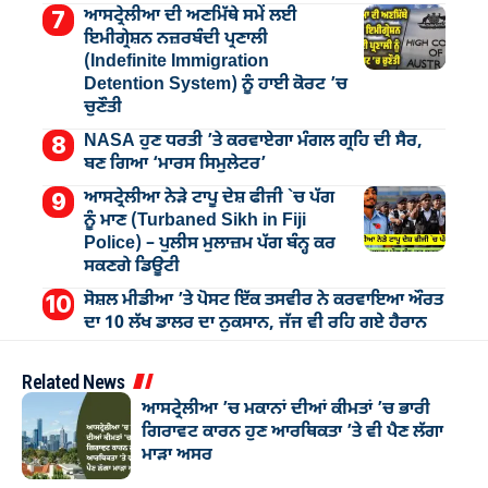
ਆਸਟ੍ਰੇਲੀਆ ਦੀ ਅਣਮਿੱਥੇ ਸਮੇਂ ਲਈ
ਇਮੀਗ੍ਰੇਸ਼ਨ ਨਜ਼ਰਬੰਦੀ ਪ੍ਰਣਾਲੀ
(Indefinite Immigration
Detention System) ਨੂੰ ਹਾਈ ਕੋਰਟ ’ਚ
ਚੁਣੌਤੀ
NASA ਹੁਣ ਧਰਤੀ ’ਤੇ ਕਰਵਾਏਗਾ ਮੰਗਲ ਗ੍ਰਹਿ ਦੀ ਸੈਰ,
ਬਣ ਗਿਆ ‘ਮਾਰਸ ਸਿਮੁਲੇਟਰ’
ਆਸਟ੍ਰੇਲੀਆ ਨੇੜੇ ਟਾਪੂ ਦੇਸ਼ ਫੀਜੀ `ਚ ਪੱਗ
ਨੂੰ ਮਾਣ (Turbaned Sikh in Fiji
Police) – ਪੁਲੀਸ ਮੁਲਾਜ਼ਮ ਪੱਗ ਬੰਨ੍ਹ ਕਰ
ਸਕਣਗੇ ਡਿਊਟੀ
ਸੋਸ਼ਲ ਮੀਡੀਆ ’ਤੇ ਪੋਸਟ ਇੱਕ ਤਸਵੀਰ ਨੇ ਕਰਵਾਇਆ ਔਰਤ
ਦਾ 10 ਲੱਖ ਡਾਲਰ ਦਾ ਨੁਕਸਾਨ, ਜੱਜ ਵੀ ਰਹਿ ਗਏ ਹੈਰਾਨ
Related News
ਆਸਟ੍ਰੇਲੀਆ ’ਚ ਮਕਾਨਾਂ ਦੀਆਂ ਕੀਮਤਾਂ ’ਚ ਭਾਰੀ
ਗਿਰਾਵਟ ਕਾਰਨ ਹੁਣ ਆਰਥਿਕਤਾ ’ਤੇ ਵੀ ਪੈਣ ਲੱਗਾ
ਮਾੜਾ ਅਸਰ