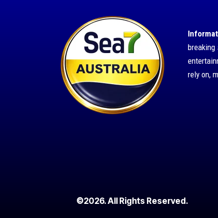
Informat
breaking 
entertai
rely on, 
©2026. All Rights Reserved.