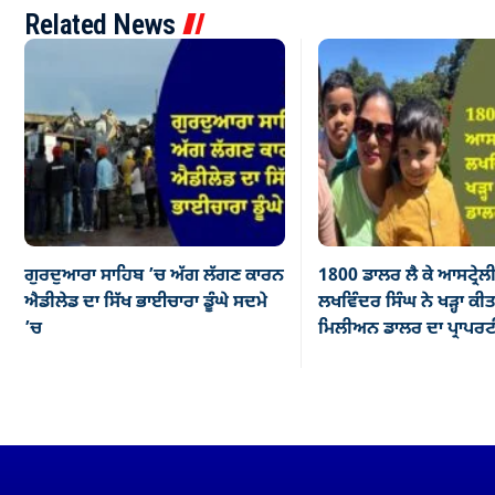
Related News
ਗੁਰਦੁਆਰਾ ਸਾਹਿਬ ’ਚ ਅੱਗ ਲੱਗਣ ਕਾਰਨ
1800 ਡਾਲਰ ਲੈ ਕੇ ਆਸਟ੍ਰ
ਐਡੀਲੇਡ ਦਾ ਸਿੱਖ ਭਾਈਚਾਰਾ ਡੂੰਘੇ ਸਦਮੇ
ਲਖਵਿੰਦਰ ਸਿੰਘ ਨੇ ਖੜ੍ਹਾ ਕੀ
’ਚ
ਮਿਲੀਅਨ ਡਾਲਰ ਦਾ ਪ੍ਰਾਪਰ