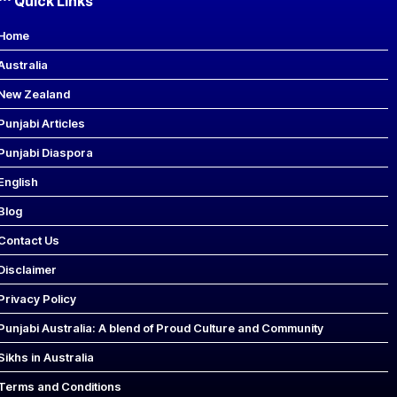
Quick Links
Home
Australia
New Zealand
Punjabi Articles
Punjabi Diaspora
English
Blog
Contact Us
Disclaimer
Privacy Policy
Punjabi Australia: A blend of Proud Culture and Community
Sikhs in Australia
Terms and Conditions