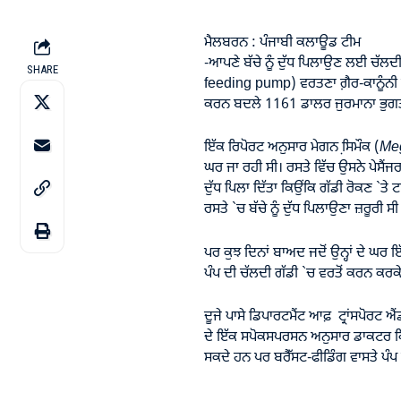
ਮੈਲਬਰਨ : ਪੰਜਾਬੀ ਕਲਾਊਡ ਟੀਮ
-ਆਪਣੇ ਬੱਚੇ ਨੂੰ ਦੁੱਧ ਪਿਲਾਉਣ ਲਈ ਚੱਲਦੀ 
SHARE
feeding pump) ਵਰਤਣਾ ਗ਼ੈਰ-ਕਾਨੂੰਨੀ ਹੈ।
ਕਰਨ ਬਦਲੇ 1161 ਡਾਲਰ ਜੁਰਮਾਨਾ ਭੁਗ
ਇੱਕ ਰਿਪੋਰਟ ਅਨੁਸਾਰ ਮੇਗਨ ਸਿ਼ਮੌਕ (
Me
ਘਰ ਜਾ ਰਹੀ ਸੀ। ਰਸਤੇ ਵਿੱਚ ਉਸਨੇ ਪੇਸੈਂਜਰ
ਦੁੱਧ ਪਿਲਾ ਦਿੱਤਾ ਕਿਉਂਕਿ ਗੱਡੀ ਰੋਕਣ `ਤ
ਰਸਤੇ `ਚ ਬੱਚੇ ਨੂੰ ਦੁੱਧ ਪਿਲਾਉਣਾ ਜ਼ਰੂਰੀ ਸੀ
ਪਰ ਕੁਝ ਦਿਨਾਂ ਬਾਅਦ ਜਦੋਂ ਉਨ੍ਹਾਂ ਦੇ ਘ
ਪੰਪ ਦੀ ਚੱਲਦੀ ਗੱਡੀ `ਚ ਵਰਤੋਂ ਕਰਨ ਕਰਕ
ਦੂਜੇ ਪਾਸੇ ਡਿਪਾਰਟਮੈਂਟ ਆਫ਼ ਟ੍ਰਾਂਸਪੋ
ਦੇ ਇੱਕ ਸਪੋਕਸਪਰਸਨ ਅਨੁਸਾਰ ਡਾਕਟਰ ਕਿਸੇ
ਸਕਦੇ ਹਨ ਪਰ ਬਰੈੱਸਟ-ਫੀਡਿੰਗ ਵਾਸਤੇ ਪੰਪ