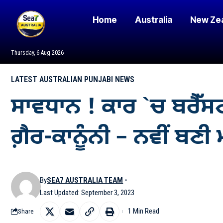
Home
Australia
New Ze
Thursday, 6 Aug 2026
LATEST AUSTRALIAN PUNJABI NEWS
ਸਾਵਧਾਨ ! ਕਾਰ `ਚ ਬਰੈੱ
ਗ਼ੈਰ-ਕਾਨੂੰਨੀ – ਨਵੀਂ ਬਣੀ
By
SEA7 AUSTRALIA TEAM
Last Updated: September 3, 2023
1 Min Read
Share