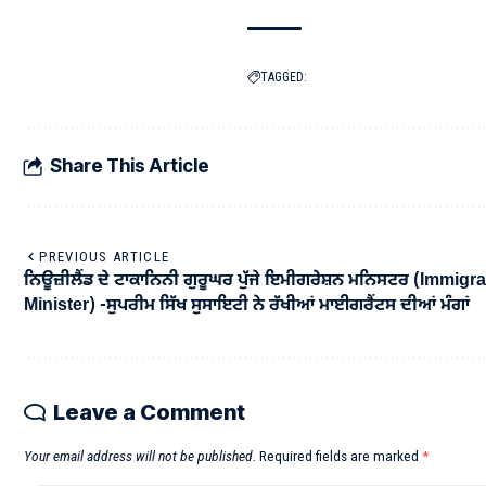
TAGGED:
Share This Article
PREVIOUS ARTICLE
ਨਿਊਜ਼ੀਲੈਂਡ ਦੇ ਟਾਕਾਨਿਨੀ ਗੁਰੂਘਰ ਪੁੱਜੇ ਇਮੀਗਰੇਸ਼ਨ ਮਨਿਸਟਰ (Immigr
Minister) -ਸੁਪਰੀਮ ਸਿੱਖ ਸੁਸਾਇਟੀ ਨੇ ਰੱਖੀਆਂ ਮਾਈਗਰੈਂਟਸ ਦੀਆਂ ਮੰਗਾਂ
Leave a Comment
Your email address will not be published.
Required fields are marked
*