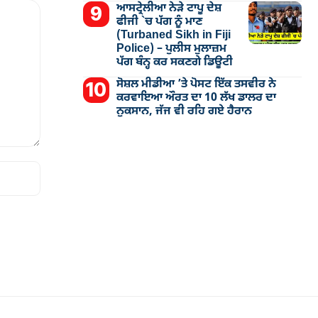
ਆਸਟ੍ਰੇਲੀਆ ਨੇੜੇ ਟਾਪੂ ਦੇਸ਼
ਫੀਜੀ `ਚ ਪੱਗ ਨੂੰ ਮਾਣ
(Turbaned Sikh in Fiji
Police) – ਪੁਲੀਸ ਮੁਲਾਜ਼ਮ
ਪੱਗ ਬੰਨ੍ਹ ਕਰ ਸਕਣਗੇ ਡਿਊਟੀ
ਸੋਸ਼ਲ ਮੀਡੀਆ ’ਤੇ ਪੋਸਟ ਇੱਕ ਤਸਵੀਰ ਨੇ
ਕਰਵਾਇਆ ਔਰਤ ਦਾ 10 ਲੱਖ ਡਾਲਰ ਦਾ
ਨੁਕਸਾਨ, ਜੱਜ ਵੀ ਰਹਿ ਗਏ ਹੈਰਾਨ