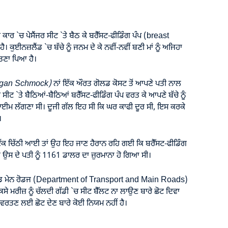
ਕਾਰ `ਚ ਪੇਸੈਂਜਰ ਸੀਟ `ਤੇ ਬੈਠ ਕੇ ਬਰੈੱਸਟ-ਫੀਡਿੰਗ ਪੰਪ (breast
 ਕੁਈਨਜ਼ਲੈਂਡ `ਚ ਬੱਚੇ ਨੂੰ ਜਨਮ ਦੇ ਕੇ ਨਵੀਂ-ਨਵੀਂ ਬਣੀ ਮਾਂ ਨੂੰ ਅਜਿਹਾ
ਤਣਾ ਪਿਆ ਹੈ।
gan Schmock)
ਨਾਂ ਇੱਕ ਔਰਤ ਗੋਲਡ ਕੋਸਟ ਤੋਂ ਆਪਣੇ ਪਤੀ ਨਾਲ
 ਸੀਟ `ਤੇ ਬੈਠਿਆਂ-ਬੈਠਿਆਂ ਬਰੈੱਸਟ-ਫੀਡਿੰਗ ਪੰਪ ਵਰਤ ਕੇ ਆਪਣੇ ਬੱਚੇ ਨੂੰ
ੇ ਟਾਈਮ ਲੱਗਣਾ ਸੀ। ਦੂਜੀ ਗੱਲ ਇਹ ਸੀ ਕਿ ਘਰ ਕਾਫੀ ਦੂਰ ਸੀ, ਇਸ ਕਰਕੇ
।
ਰ ਇੱਕ ਚਿੱਠੀ ਆਈ ਤਾਂ ਉਹ ਇਹ ਜਾਣ ਹੈਰਾਨ ਰਹਿ ਗਈ ਕਿ ਬਰੈੱਸਟ-ਫੀਡਿੰਗ
ੇ ਉਸ ਦੇ ਪਤੀ ਨੂੰ 1161 ਡਾਲਰ ਦਾ ਜ਼ੁਰਮਾਨਾ ਹੋ ਗਿਆ ਸੀ।
ਰਟ ਐਂਡ ਮੇਨ ਰੋਡਜ (Department of Transport and Main Roads)
 ਮਰੀਜ਼ ਨੂੰ ਚੱਲਦੀ ਗੱਡੀ `ਚ ਸੀਟ ਬੈੱਲਟ ਨਾ ਲਾਉਣ ਬਾਰੇ ਛੋਟ ਦਿਵਾ
 ਵਰਤਣ ਲਈ ਛੋਟ ਦੇਣ ਬਾਰੇ ਕੋਈ ਨਿਯਮ ਨਹੀਂ ਹੈ।