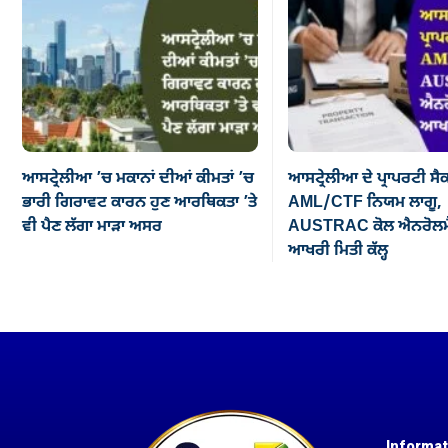
ਆਸਟ੍ਰੇਲੀਆ ’ਚ ਮਕਾਨਾਂ ਦੀਆਂ ਕੀਮਤਾਂ ’ਚ
ਆਸਟ੍ਰੇਲੀਆ ਦੇ ਪ੍ਰਾਪਰਟੀ ਸੈ
ਭਾਰੀ ਗਿਰਾਵਟ ਕਾਰਨ ਹੁਣ ਆਰਥਿਕਤਾ ’ਤੇ
AML/CTF ਨਿਯਮ ਲਾਗੂ,
ਵੀ ਪੈਣ ਲੱਗਾ ਮਾੜਾ ਅਸਰ
AUSTRAC ਕੋਲ ਐਨਰੋਲਮੈ
ਆਖਰੀ ਮਿਤੀ ਕੱਲ੍ਹ
Informat