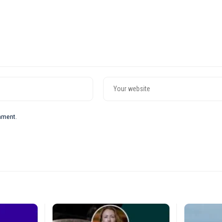
omment.