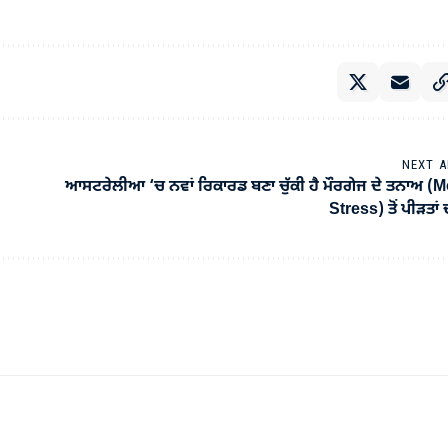
NEXT A
ਆਸਟਰੇਲੀਆ ‘ਚ ਨਵਾਂ ਰਿਕਾਰਡ ਬਣਾ ਚੁੱਕੀ ਹੈ ਮੌਰਗੇਜ ਦੇ ਤਨਾਅ (
Stress) ਤੋਂ ਪੀੜਤਾਂ