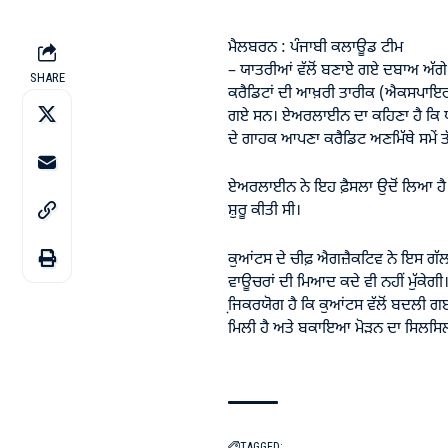
ਮੈਲਬਰਨ : ਪੰਜਾਬੀ ਕਲਾਊਡ ਟੀਮ
– ਯਾਤਰੀਆਂ ਵੱਲੋਂ ਬਣਾਏ ਗਏ ਦਬਾਅ ਅੱ
SHARE
ਕਰੈਡਿਟਾਂ ਦੀ ਆਖ਼ਰੀ ਤਾਰੀਕ (ਐਕਸਪਾਇਰੀ
ਗਏ ਸਨ। ਏਅਰਲਾਈਨ ਦਾ ਕਹਿਣਾ ਹੈ ਕਿ ਯਾ
ਦੇ ਗਾਹਕ ਆਪਣਾ ਕਰੈਡਿਟ ਅਣਮਿੱਥੇ ਸਮੇਂ ਤ
ਏਅਰਲਾਈਨ ਨੇ ਇਹ ਫ਼ੈਸਲਾ ਉਦੋਂ ਲਿਆ ਹੈ ਜ
ਸ਼ੁਰੂ ਕੀਤੀ ਸੀ।
ਕੁਆਂਟਸ ਦੇ ਚੀਫ਼ ਐਗਜ਼ੈਕਟਿਵ ਨੇ ਇਸ ਗੱਲ
ਵਾਊਚਰਾਂ ਦੀ ਮਿਆਦ ਕਦੇ ਵੀ ਨਹੀਂ ਮੁੱਕੇਗੀ
ਜਿ਼ਕਰਯੋਗ ਹੈ ਕਿ ਕੁਆਂਟਸ ਵੱਲੋਂ ਬਦਲੀ 
ਮਿਲੀ ਹੈ ਅਤੇ ਬਕਾਇਆ ਮੋੜਨ ਦਾ ਸਿਲਸਿਲਾ 4
TAGGED: