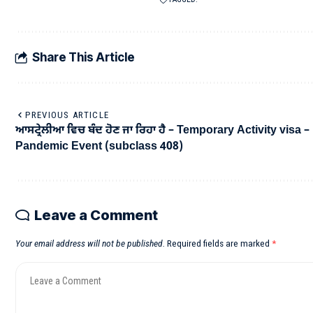
Share This Article
PREVIOUS ARTICLE
ਆਸਟ੍ਰੇਲੀਆ ਵਿਚ ਬੰਦ ਹੋਣ ਜਾ ਰਿਹਾ ਹੈ – Temporary Activity visa –
Pandemic Event (subclass 408)
Leave a Comment
Your email address will not be published.
Required fields are marked
*