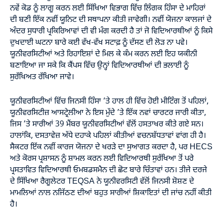
ਨਵੇਂ ਕੋਡ ਨੂੰ ਲਾਗੂ ਕਰਨ ਲਈ ਸਿੱਖਿਆ ਵਿਭਾਗ ਵਿੱਚ ਲਿੰਗਕ ਹਿੰਸਾ ਦੇ ਮਾਹਿਰਾਂ
ਦੀ ਬਣੀ ਇੱਕ ਨਵੀਂ ਯੂਨਿਟ ਦੀ ਸਥਾਪਨਾ ਕੀਤੀ ਜਾਵੇਗੀ। ਨਵੀਂ ਯੋਜਨਾ ਕਾਲਜਾਂ ਦੇ
ਅੰਦਰ ਸੁਧਾਰੀ ਪ੍ਰਕਿਰਿਆਵਾਂ ਦੀ ਵੀ ਮੰਗ ਕਰਦੀ ਹੈ ਤਾਂ ਜੋ ਵਿਦਿਆਰਥੀਆਂ ਨੂੰ ਕਿਸੇ
ਦੁਖਦਾਈ ਘਟਨਾ ਬਾਰੇ ਕਈ ਵੱਖ-ਵੱਖ ਸਟਾਫ਼ ਨੂੰ ਦੱਸਣ ਦੀ ਲੋੜ ਨਾ ਪਵੇ।
ਯੂਨੀਵਰਸਿਟੀਆਂ ਅਤੇ ਰਿਹਾਇਸ਼ਾਂ ਦੇ ਮਿਲ ਕੇ ਕੰਮ ਕਰਨ ਲਈ ਇਹ ਯਕੀਨੀ
ਬਣਾਇਆ ਜਾ ਸਕੇ ਕਿ ਕੈਂਪਸ ਵਿੱਚ ਉਨ੍ਹਾਂ ਵਿਦਿਆਰਥੀਆਂ ਦੀ ਭਲਾਈ ਨੂੰ
ਸੁਰੱਖਿਅਤ ਰੱਖਿਆ ਜਾਵੇ।
ਯੂਨੀਵਰਸਿਟੀਆਂ ਵਿੱਚ ਜਿਨਸੀ ਹਿੰਸਾ ’ਤੇ ਹਾਲ ਹੀ ਵਿੱਚ ਹੋਈ ਮੀਟਿੰਗ ਤੋਂ ਪਹਿਲਾਂ,
ਯੂਨੀਵਰਸਿਟੀਜ਼ ਆਸਟ੍ਰੇਲੀਆ ਨੇ ਇਸ ਮੁੱਦੇ ’ਤੇ ਇੱਕ ਨਵਾਂ ਚਾਰਟਰ ਜਾਰੀ ਕੀਤਾ,
ਜਿਸ ’ਤੇ ਸਾਰੀਆਂ 39 ਮੈਂਬਰ ਯੂਨੀਵਰਸਿਟੀਆਂ ਵੱਲੋਂ ਹਸਤਾਖਰ ਕੀਤੇ ਗਏ ਸਨ।
ਹਾਲਾਂਕਿ, ਦਸਤਾਵੇਜ਼ ਅੱਧੇ ਦਹਾਕੇ ਪਹਿਲਾਂ ਕੀਤੀਆਂ ਵਚਨਬੱਧਤਾਵਾਂ ਵਾਂਗ ਹੀ ਹੈ।
ਸੈਕਟਰ ਇੱਕ ਨਵੀਂ ਕਾਰਜ ਯੋਜਨਾ ਦੇ ਖਰੜੇ ਦਾ ਸੁਆਗਤ ਕਰਦਾ ਹੈ, ਪਰ HECS
ਅਤੇ ਕੋਰਸ ਪ੍ਰਸ਼ਾਸਨ ਨੂੰ ਸ਼ਾਮਲ ਕਰਨ ਲਈ ਵਿਦਿਆਰਥੀ ਸੁਰੱਖਿਆ ਤੋਂ ਪਰੇ
ਪ੍ਰਸਤਾਵਿਤ ਵਿਦਿਆਰਥੀ ਓਮਬਡਸਮੈਨ ਦੀ ਛੋਟ ਬਾਰੇ ਚਿੰਤਾਵਾਂ ਹਨ। ਤੀਜੇ ਦਰਜੇ
ਦੇ ਸਿੱਖਿਆ ਰੈਗੂਲੇਟਰ TEQSA ਨੇ ਯੂਨੀਵਰਸਿਟੀ ਵੱਲੋਂ ਜਿਨਸੀ ਸ਼ੋਸ਼ਣ ਦੇ
ਮਾਮਲਿਆਂ ਨਾਲ ਨਜਿੱਠਣ ਦੀਆਂ ਬਹੁਤ ਸਾਰੀਆਂ ਸ਼ਿਕਾਇਤਾਂ ਦੀ ਜਾਂਚ ਨਹੀਂ ਕੀਤੀ
ਹੈ।