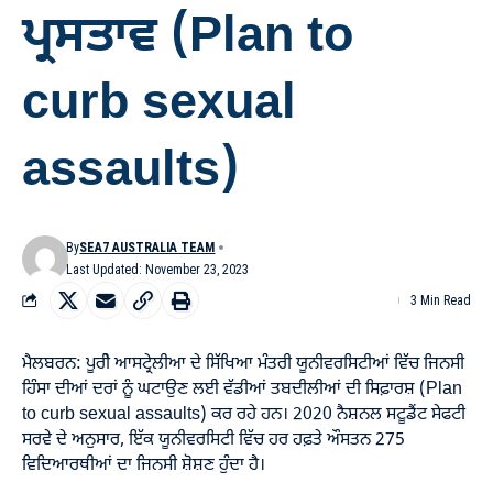
ਪ੍ਰਸਤਾਵ (Plan to
curb sexual
assaults)
By
SEA7 AUSTRALIA TEAM
Last Updated: November 23, 2023
3 Min Read
ਮੈਲਬਰਨ: ਪੂਰੀੇ ਆਸਟ੍ਰੇਲੀਆ ਦੇ ਸਿੱਖਿਆ ਮੰਤਰੀ ਯੂਨੀਵਰਸਿਟੀਆਂ ਵਿੱਚ ਜਿਨਸੀ
ਹਿੰਸਾ ਦੀਆਂ ਦਰਾਂ ਨੂੰ ਘਟਾਉਣ ਲਈ ਵੱਡੀਆਂ ਤਬਦੀਲੀਆਂ ਦੀ ਸਿਫ਼ਾਰਸ਼ (Plan
to curb sexual assaults) ਕਰ ਰਹੇ ਹਨ। 2020 ਨੈਸ਼ਨਲ ਸਟੂਡੈਂਟ ਸੇਫਟੀ
ਸਰਵੇ ਦੇ ਅਨੁਸਾਰ, ਇੱਕ ਯੂਨੀਵਰਸਿਟੀ ਵਿੱਚ ਹਰ ਹਫ਼ਤੇ ਔਸਤਨ 275
ਵਿਦਿਆਰਥੀਆਂ ਦਾ ਜਿਨਸੀ ਸ਼ੋਸ਼ਣ ਹੁੰਦਾ ਹੈ।