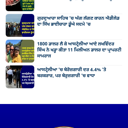
ਗੁਰਦੁਆਰਾ ਸਾਹਿਬ ’ਚ ਅੱਗ ਲੱਗਣ ਕਾਰਨ ਐਡੀਲੇਡ
ਦਾ ਸਿੱਖ ਭਾਈਚਾਰਾ ਡੂੰਘੇ ਸਦਮੇ ’ਚ
1800 ਡਾਲਰ ਲੈ ਕੇ ਆਸਟ੍ਰੇਲੀਆ ਆਏ ਲਖਵਿੰਦਰ
ਸਿੰਘ ਨੇ ਖੜ੍ਹਾ ਕੀਤਾ 11 ਮਿਲੀਅਨ ਡਾਲਰ ਦਾ ਪ੍ਰਾਪਰਟੀ
ਸਾਮਰਾਜ
ਆਸਟ੍ਰੇਲੀਆ ’ਚ ਬੇਰੋਜ਼ਗਾਰੀ ਦਰ 4.4% ’ਤੇ
ਬਰਕਰਾਰ, ਪਰ ਬੇਰੁਜ਼ਗਾਰੀ ’ਚ ਵਾਧਾ