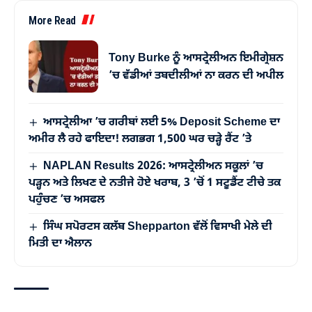
More Read
Tony Burke ਨੂੰ ਆਸਟ੍ਰੇਲੀਅਨ ਇਮੀਗ੍ਰੇਸ਼ਨ
’ਚ ਵੱਡੀਆਂ ਤਬਦੀਲੀਆਂ ਨਾ ਕਰਨ ਦੀ ਅਪੀਲ
ਆਸਟ੍ਰੇਲੀਆ ’ਚ ਗਰੀਬਾਂ ਲਈ 5% Deposit Scheme ਦਾ
ਅਮੀਰ ਲੈ ਰਹੇ ਫਾਇਦਾ! ਲਗਭਗ 1,500 ਘਰ ਚੜ੍ਹੇ ਰੈਂਟ ’ਤੇ
NAPLAN Results 2026: ਆਸਟ੍ਰੇਲੀਅਨ ਸਕੂਲਾਂ ’ਚ
ਪੜ੍ਹਨ ਅਤੇ ਲਿਖਣ ਦੇ ਨਤੀਜੇ ਹੋਏ ਖਰਾਬ, 3 ’ਚੋਂ 1 ਸਟੂਡੈਂਟ ਟੀਚੇ ਤਕ
ਪਹੁੰਚਣ ’ਚ ਅਸਫਲ
ਸਿੰਘ ਸਪੋਰਟਸ ਕਲੱਬ Shepparton ਵੱਲੋਂ ਵਿਸਾਖੀ ਮੇਲੇ ਦੀ
ਮਿਤੀ ਦਾ ਐਲਾਨ