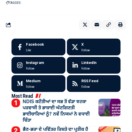
TAGGED:
Facebook
X
Like
Follow
Instagram
LinkedIn
Follow
Follow
Medium
RSS Feed
Follow
Follow
Most Read
NDIS ਕਟੌਤੀਆਂ ਦਾ ਸਭ ਤੋਂ ਵੱਡਾ ਝਟਕਾ
ਪਰਵਾਸੀ ਤੇ ਭਾਸ਼ਾਈ ਘੱਟਗਿਣਤੀ
ਭਾਈਚਾਰਿਆਂ ਨੂੰ? ਨਵੇਂ ਨਿਯਮਾਂ ਨੇ ਵਧਾਈ
ਚਿੰਤਾ
ਭੈਣ-ਭਰਾ ਦੇ ਪਵਿੱਤਰ ਰਿਸ਼ਤੇ ਦਾ ਪ੍ਰਤੀਕ ਹੈ