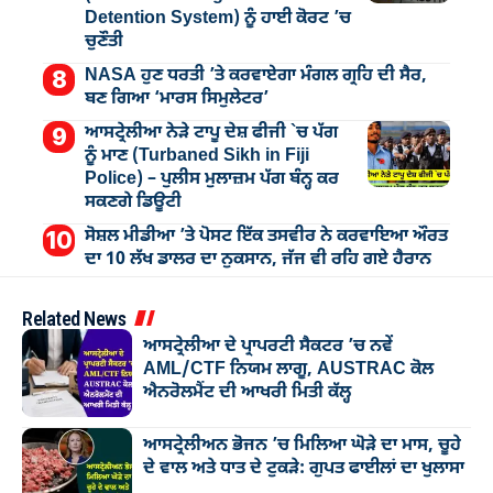
Detention System) ਨੂੰ ਹਾਈ ਕੋਰਟ ’ਚ
ਚੁਣੌਤੀ
NASA ਹੁਣ ਧਰਤੀ ’ਤੇ ਕਰਵਾਏਗਾ ਮੰਗਲ ਗ੍ਰਹਿ ਦੀ ਸੈਰ,
ਬਣ ਗਿਆ ‘ਮਾਰਸ ਸਿਮੁਲੇਟਰ’
ਆਸਟ੍ਰੇਲੀਆ ਨੇੜੇ ਟਾਪੂ ਦੇਸ਼ ਫੀਜੀ `ਚ ਪੱਗ
ਨੂੰ ਮਾਣ (Turbaned Sikh in Fiji
Police) – ਪੁਲੀਸ ਮੁਲਾਜ਼ਮ ਪੱਗ ਬੰਨ੍ਹ ਕਰ
ਸਕਣਗੇ ਡਿਊਟੀ
ਸੋਸ਼ਲ ਮੀਡੀਆ ’ਤੇ ਪੋਸਟ ਇੱਕ ਤਸਵੀਰ ਨੇ ਕਰਵਾਇਆ ਔਰਤ
ਦਾ 10 ਲੱਖ ਡਾਲਰ ਦਾ ਨੁਕਸਾਨ, ਜੱਜ ਵੀ ਰਹਿ ਗਏ ਹੈਰਾਨ
Related News
ਆਸਟ੍ਰੇਲੀਆ ਦੇ ਪ੍ਰਾਪਰਟੀ ਸੈਕਟਰ ’ਚ ਨਵੇਂ
AML/CTF ਨਿਯਮ ਲਾਗੂ, AUSTRAC ਕੋਲ
ਐਨਰੋਲਮੈਂਟ ਦੀ ਆਖਰੀ ਮਿਤੀ ਕੱਲ੍ਹ
ਆਸਟ੍ਰੇਲੀਅਨ ਭੋਜਨ ’ਚ ਮਿਲਿਆ ਘੋੜੇ ਦਾ ਮਾਸ, ਚੂਹੇ
ਦੇ ਵਾਲ ਅਤੇ ਧਾਤ ਦੇ ਟੁਕੜੇ: ਗੁਪਤ ਫਾਈਲਾਂ ਦਾ ਖੁਲਾਸਾ