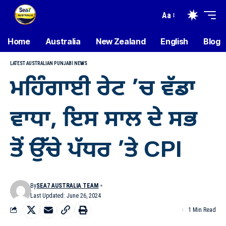
Aa
Home
Australia
New Zealand
English
Blog
LATEST AUSTRALIAN PUNJABI NEWS
ਮਹਿੰਗਾਈ ਰੇਟ ’ਚ ਵੱਡਾ
ਵਾਧਾ, ਇਸ ਸਾਲ ਦੇ ਸਭ
ਤੋਂ ਉੱਚੇ ਪੱਧਰ ’ਤੇ CPI
By
SEA7 AUSTRALIA TEAM
Last Updated: June 26, 2024
1 Min Read