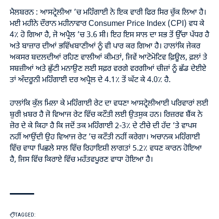
ਮੈਲਬਰਨ : ਆਸਟ੍ਰੇਲੀਆ ’ਚ ਮਹਿੰਗਾਈ ਨੇ ਇਕ ਵਾਰੀ ਫਿਰ ਸਿਰ ਚੁੱਕ ਲਿਆ ਹੈ।
ਮਈ ਮਹੀਨੇ ਦੌਰਾਨ ਮਹੀਨਾਵਾਰ Consumer Price Index (CPI) ਵਧ ਕੇ
4٪ ਹੋ ਗਿਆ ਹੈ, ਜੋ ਅਪ੍ਰੈਲ ’ਚ 3.6 ਸੀ। ਇਹ ਇਸ ਸਾਲ ਦਾ ਸਭ ਤੋਂ ਉੱਚਾ ਪੱਧਰ ਹੈ
ਅਤੇ ਬਾਜ਼ਾਰ ਦੀਆਂ ਭਵਿੱਖਬਾਣੀਆਂ ਨੂੰ ਵੀ ਪਾਰ ਕਰ ਗਿਆ ਹੈ। ਹਾਲਾਂਕਿ ਜੇਕਰ
ਅਕਸਰ ਬਦਲਦੀਆਂ ਰਹਿਣ ਵਾਲੀਆਂ ਕੀਮਤਾਂ, ਜਿਵੇਂ ਆਟੋਮੋਟਿਵ ਫ਼ਿਊਲ, ਫ਼ਲਾਂ ਤੇ
ਸਬਜ਼ੀਆਂ ਅਤੇ ਛੁੱਟੀ ਮਨਾਉਣ ਲਈ ਸਫ਼ਰ ਵਰਗੇ ਵਰਗੀਆਂ ਚੀਜ਼ਾਂ ਨੂੰ ਛੱਡ ਦੇਈਏ
ਤਾਂ ਅੰਦਰੂਨੀ ਮਹਿੰਗਾਈ ਦਰ ਅਪ੍ਰੈਲ ਦੇ 4.1٪ ਤੋਂ ਘੱਟ ਕੇ 4.0٪ ਹੈ.
ਹਾਲਾਂਕਿ ਕੁੱਲ ਮਿਲਾ ਕੇ ਮਹਿੰਗਾਈ ਰੇਟ ਦਾ ਵਧਣਾ ਆਸਟ੍ਰੇਲੀਆਈ ਪਰਿਵਾਰਾਂ ਲਈ
ਬੁਰੀ ਖ਼ਬਰ ਹੈ ਜੋ ਵਿਆਜ ਰੇਟ ਵਿੱਚ ਕਟੌਤੀ ਲਈ ਉਤਸੁਕ ਹਨ। ਰਿਜ਼ਰਵ ਬੈਂਕ ਨੇ
ਜ਼ੋਰ ਦੇ ਕੇ ਕਿਹਾ ਹੈ ਕਿ ਜਦੋਂ ਤਕ ਮਹਿੰਗਾਈ 2-3٪ ਦੇ ਟੀਚੇ ਦੀ ਹੱਦ ‘ਤੇ ਵਾਪਸ
ਨਹੀਂ ਆਉਂਦੀ ਉਹ ਵਿਆਜ ਰੇਟ ’ਚ ਕਟੌਤੀ ਨਹੀਂ ਕਰੇਗਾ। ਅਚਾਨਕ ਮਹਿੰਗਾਈ
ਵਿੱਚ ਵਾਧਾ ਪਿਛਲੇ ਸਾਲ ਵਿੱਚ ਰਿਹਾਇਸ਼ੀ ਲਾਗਤਾਂ 5.2٪ ਵਧਣ ਕਾਰਨ ਹੋਇਆ
ਹੈ, ਜਿਸ ਵਿੱਚ ਕਿਰਾਏ ਵਿੱਚ ਮਹੱਤਵਪੂਰਣ ਵਾਧਾ ਹੋਇਆ ਹੈ।
TAGGED: