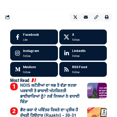
Facebook
X
Like
Follow
Instagram
LinkedIn
Follow
Follow
Medium
RSS Feed
Follow
Follow
Most Read
NDIS ਕਟੌਤੀਆਂ ਦਾ ਸਭ ਤੋਂ ਵੱਡਾ ਝਟਕਾ
ਪਰਵਾਸੀ ਤੇ ਭਾਸ਼ਾਈ ਘੱਟਗਿਣਤੀ
ਭਾਈਚਾਰਿਆਂ ਨੂੰ? ਨਵੇਂ ਨਿਯਮਾਂ ਨੇ ਵਧਾਈ
ਚਿੰਤਾ
ਭੈਣ-ਭਰਾ ਦੇ ਪਵਿੱਤਰ ਰਿਸ਼ਤੇ ਦਾ ਪ੍ਰਤੀਕ ਹੈ
ਰੱਖੜੀ ਤਿਉਹਾਰ (Raakhi) – 30-31