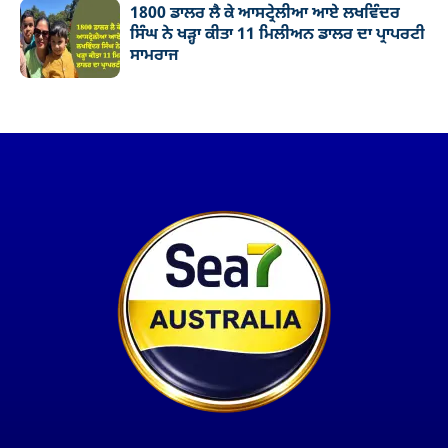
1800 ਡਾਲਰ ਲੈ ਕੇ ਆਸਟ੍ਰੇਲੀਆ ਆਏ ਲਖਵਿੰਦਰ
ਸਿੰਘ ਨੇ ਖੜ੍ਹਾ ਕੀਤਾ 11 ਮਿਲੀਅਨ ਡਾਲਰ ਦਾ ਪ੍ਰਾਪਰਟੀ
ਸਾਮਰਾਜ