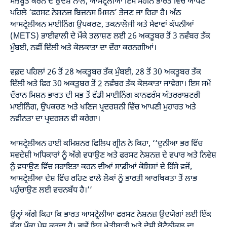
ਮਜ਼ਬੂਤ ਕਰਨ ਦੇ ਉਦੇਸ਼ ਨਾਲ, ਆਸਟ੍ਰੇਲੀਆ ਇਸ ਮਹੀਨੇ ਭਾਰਤ ਵਿੱਚ ਆਪਣੇ
ਪਹਿਲੇ ‘ਫਰਸਟ ਨੇਸ਼ਨਜ਼ ਬਿਜ਼ਨਸ ਮਿਸ਼ਨ’ ਭੇਜਣ ਜਾ ਰਿਹਾ ਹੈ। ਅੱਠ
ਆਸਟ੍ਰੇਲੀਅਨ ਮਾਈਨਿੰਗ ਉਪਕਰਣ, ਤਕਨਾਲੋਜੀ ਅਤੇ ਸੇਵਾਵਾਂ ਕੰਪਨੀਆਂ
(METS) ਭਾਈਵਾਲੀ ਦੇ ਮੌਕੇ ਤਲਾਸ਼ਣ ਲਈ 26 ਅਕਤੂਬਰ ਤੋਂ 3 ਨਵੰਬਰ ਤੱਕ
ਮੁੰਬਈ, ਨਵੀਂ ਦਿੱਲੀ ਅਤੇ ਕੋਲਕਾਤਾ ਦਾ ਦੌਰਾ ਕਰਨਗੀਆਂ।
ਵਫ਼ਦ ਪਹਿਲਾਂ 26 ਤੋਂ 28 ਅਕਤੂਬਰ ਤੱਕ ਮੁੰਬਈ, 28 ਤੋਂ 30 ਅਕਤੂਬਰ ਤੱਕ
ਦਿੱਲੀ ਅਤੇ ਫਿਰ 30 ਅਕਤੂਬਰ ਤੋਂ 2 ਨਵੰਬਰ ਤੱਕ ਕੋਲਕਾਤਾ ਜਾਵੇਗਾ। ਇਸ ਸਮੇਂ
ਦੌਰਾਨ ਮਿਸ਼ਨ ਭਾਰਤ ਦੀ ਸਭ ਤੋਂ ਵੱਡੀ ਮਾਈਨਿੰਗ ਕਾਨਫਰੰਸ ਅੰਤਰਰਾਸ਼ਟਰੀ
ਮਾਈਨਿੰਗ, ਉਪਕਰਣ ਅਤੇ ਖਣਿਜ ਪ੍ਰਦਰਸ਼ਨੀ ਵਿੱਚ ਆਪਣੀ ਮੁਹਾਰਤ ਅਤੇ
ਨਵੀਨਤਾ ਦਾ ਪ੍ਰਦਰਸ਼ਨ ਵੀ ਕਰੇਗਾ।
ਆਸਟ੍ਰੇਲੀਅਨ ਹਾਈ ਕਮਿਸ਼ਨਰ ਫਿਲਿਪ ਗ੍ਰੀਨ ਨੇ ਕਿਹਾ, ‘‘ਦੁਨੀਆ ਭਰ ਵਿੱਚ
ਸਵਦੇਸ਼ੀ ਅਧਿਕਾਰਾਂ ਨੂੰ ਅੱਗੇ ਵਧਾਉਣ ਅਤੇ ਫਰਸਟ ਨੇਸ਼ਨਜ਼ ਦੇ ਵਪਾਰ ਅਤੇ ਨਿਵੇਸ਼
ਨੂੰ ਵਧਾਉਣ ਵਿੱਚ ਸਹਾਇਤਾ ਕਰਨ ਦੀਆਂ ਸਾਡੀਆਂ ਕੋਸ਼ਿਸ਼ਾਂ ਦੇ ਹਿੱਸੇ ਵਜੋਂ,
ਆਸਟ੍ਰੇਲੀਆ ਦੇਸ਼ ਵਿੱਚ ਰਹਿਣ ਵਾਲੇ ਲੋਕਾਂ ਨੂੰ ਭਾਰਤੀ ਆਰਥਿਕਤਾ ਤੋਂ ਲਾਭ
ਪਹੁੰਚਾਉਣ ਲਈ ਵਚਨਬੱਧ ਹੈ।’’
ਉਨ੍ਹਾਂ ਅੱਗੇ ਕਿਹਾ ਕਿ ਭਾਰਤ ਆਸਟ੍ਰੇਲੀਆ ਫਰਸਟ ਨੇਸ਼ਨਜ਼ ਉਦਯੋਗਾਂ ਲਈ ਇੱਕ
ਵੱਡਾ ਮੌਕਾ ਪੇਸ਼ ਕਰਦਾ ਹੈ। ਭਾਵੇਂ ਇਹ ਖੇਤੀਬਾੜੀ ਅਤੇ ਦੇਸੀ ਬੋਟੈਨੀਕਲ ਦਾ