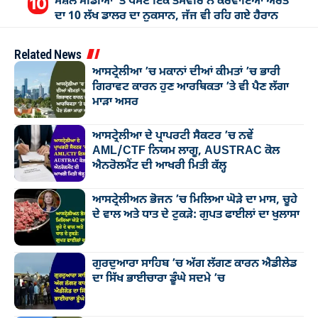
ਸੋਸ਼ਲ ਮੀਡੀਆ ’ਤੇ ਪੋਸਟ ਇੱਕ ਤਸਵੀਰ ਨੇ ਕਰਵਾਇਆ ਔਰਤ
ਦਾ 10 ਲੱਖ ਡਾਲਰ ਦਾ ਨੁਕਸਾਨ, ਜੱਜ ਵੀ ਰਹਿ ਗਏ ਹੈਰਾਨ
Related News
ਆਸਟ੍ਰੇਲੀਆ ’ਚ ਮਕਾਨਾਂ ਦੀਆਂ ਕੀਮਤਾਂ ’ਚ ਭਾਰੀ
ਗਿਰਾਵਟ ਕਾਰਨ ਹੁਣ ਆਰਥਿਕਤਾ ’ਤੇ ਵੀ ਪੈਣ ਲੱਗਾ
ਮਾੜਾ ਅਸਰ
ਆਸਟ੍ਰੇਲੀਆ ਦੇ ਪ੍ਰਾਪਰਟੀ ਸੈਕਟਰ ’ਚ ਨਵੇਂ
AML/CTF ਨਿਯਮ ਲਾਗੂ, AUSTRAC ਕੋਲ
ਐਨਰੋਲਮੈਂਟ ਦੀ ਆਖਰੀ ਮਿਤੀ ਕੱਲ੍ਹ
ਆਸਟ੍ਰੇਲੀਅਨ ਭੋਜਨ ’ਚ ਮਿਲਿਆ ਘੋੜੇ ਦਾ ਮਾਸ, ਚੂਹੇ
ਦੇ ਵਾਲ ਅਤੇ ਧਾਤ ਦੇ ਟੁਕੜੇ: ਗੁਪਤ ਫਾਈਲਾਂ ਦਾ ਖੁਲਾਸਾ
ਗੁਰਦੁਆਰਾ ਸਾਹਿਬ ’ਚ ਅੱਗ ਲੱਗਣ ਕਾਰਨ ਐਡੀਲੇਡ
ਦਾ ਸਿੱਖ ਭਾਈਚਾਰਾ ਡੂੰਘੇ ਸਦਮੇ ’ਚ