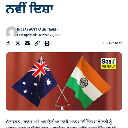
ਨਵੀਂ ਦਿਸ਼ਾ
By
SEA7 AUSTRALIA TEAM
Last Updated: October 25, 2025
2 Min Read
ਮੈਲਬਰਨ : ਭਾਰਤ ਅਤੇ ਆਸਟ੍ਰੇਲੀਆ ਦਰਮਿਆਨ ਮਾਈਨਿੰਗ ਸਾਂਝੇਦਾਰੀ ਨੂੰ