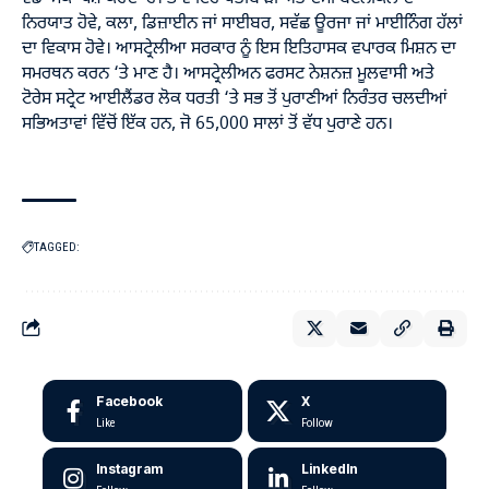
ਨਿਰਯਾਤ ਹੋਵੇ, ਕਲਾ, ਡਿਜ਼ਾਈਨ ਜਾਂ ਸਾਈਬਰ, ਸਵੱਛ ਊਰਜਾ ਜਾਂ ਮਾਈਨਿੰਗ ਹੱਲਾਂ
ਦਾ ਵਿਕਾਸ ਹੋਵੇ। ਆਸਟ੍ਰੇਲੀਆ ਸਰਕਾਰ ਨੂੰ ਇਸ ਇਤਿਹਾਸਕ ਵਪਾਰਕ ਮਿਸ਼ਨ ਦਾ
ਸਮਰਥਨ ਕਰਨ ‘ਤੇ ਮਾਣ ਹੈ। ਆਸਟ੍ਰੇਲੀਅਨ ਫਰਸਟ ਨੇਸ਼ਨਜ਼ ਮੂਲਵਾਸੀ ਅਤੇ
ਟੋਰੇਸ ਸਟ੍ਰੇਟ ਆਈਲੈਂਡਰ ਲੋਕ ਧਰਤੀ ‘ਤੇ ਸਭ ਤੋਂ ਪੁਰਾਣੀਆਂ ਨਿਰੰਤਰ ਚਲਦੀਆਂ
ਸਭਿਅਤਾਵਾਂ ਵਿੱਚੋਂ ਇੱਕ ਹਨ, ਜੋ 65,000 ਸਾਲਾਂ ਤੋਂ ਵੱਧ ਪੁਰਾਣੇ ਹਨ।
TAGGED:
Facebook
X
Like
Follow
Instagram
LinkedIn