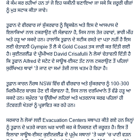
ਕੇ ਕੰਮ ਕਰ ਰਹੀਆਂ ਹਨ ਤਾਂ ਜੋ ਇਹ ਯਕੀਨੀ ਬਣਾਇਆ ਜਾ ਸਕੇ ਕਿ ਜ਼ਰੂਰੀ ਚੀਜ਼ਾਂ
ਨੂੰ ਮੁੜ ਸਟਾਕ ਕੀਤਾ ਜਾਵੇ।
ਤੂਫਾਨ ਦੇ ਵੀਰਵਾਰ ਜਾਂ ਸ਼ੁੱਕਰਵਾਰ ਨੂੰ ਬ੍ਰਿਸਬੇਨ ਅਤੇ ਇਸ ਦੇ ਆਸਪਾਸ ਦੇ
ਇਲਾਕਿਆਂ ਨਾਲ ਟਕਰਾਉਣ ਦੀ ਸੰਭਾਵਨਾ ਹੈ, ਜਿਸ ਨਾਲ ਤੇਜ਼ ਹਵਾਵਾਂ, ਭਾਰੀ ਮੀਂਹ
ਅਤੇ ਹੜ੍ਹ ਆ ਸਕਦੇ ਹਨ। ਹਾਲਾਂਕਿ ਤੂਫ਼ਾਨ ਦੇ ਸਟੀਕ ਰਸਤੇ ਦਾ ਪਤਾ ਨਹੀਂ ਹੈ ਇਸ
ਲਈ ਚੇਤਾਵਨੀ Gympie ਤੋਂ ਲੈ ਕੇ Gold Coast ਤਕ ਜਾਰੀ ਕਰ ਦਿੱਤੀ ਗਈ
ਹੈ। ਕੁਈਨਜ਼ਲੈਂਡ ਦੇ ਪ੍ਰੀਮੀਅਰ David Crisafulli ਨੇ ਲੋਕਾਂ ਚੇਤਾਵਨੀ ਦਿੱਤੀ ਹੈ
ਕਿ ਤੂਫਾਨ Alfred ਦੇ ਸਟੇਟ ਦੇ ਸਾਊਥ-ਈਸਟ ਤੱਟ ਨਾਲ ਟਕਰਾਉਣ ਤੋਂ ਪਹਿਲਾਂ
ਸੁਰੱਖਿਅਤ ਥਾਵਾਂ ’ਤੇ ਜਾਣ ਦਾ ਸਮਾਂ ਤੇਜ਼ੀ ਨਾਲ ਖਤਮ ਹੋ ਰਿਹਾ ਹੈ।
ਤੂਫ਼ਾਨ ਕਾਰਨ ਨੌਰਥ NSW ਵਿੱਚ ਵੀ ਵੀਰਵਾਰ ਅਤੇ ਸ਼ੁੱਕਰਵਾਰ ਨੂੰ 100-300
ਮਿਲੀਮੀਟਰ ਬਾਰਸ਼ ਹੋਣ ਦੀ ਸੰਭਾਵਨਾ ਹੈ, ਜਿਸ ਨਾਲ ਦਰਮਿਆਨੇ ਤੋਂ ਵੱਡੇ ਹੜ੍ਹ ਆ
ਸਕਦੇ ਹਨ। ਸਮੁੰਦਰ ’ਚ ਉੱਚੀਆਂ ਲਹਿਰਾਂ ਅਤੇ ਖਤਰਨਾਕ ਸਰਫ ਪਹਿਲਾਂ ਹੀ
ਤੱਟਵਰਤੀ ਖੇਤਰਾਂ ਨੂੰ ਪ੍ਰਭਾਵਿਤ ਕਰ ਰਹੇ ਹਨ।
ਸਰਕਾਰ ਨੇ ਲੋਕਾਂ ਲਈ Evacuation Centers ਸਥਾਪਤ ਕੀਤੇ ਗਏ ਹਨ ਜਿਨ੍ਹਾਂ
ਨੂੰ ਤੂਫ਼ਾਨ ਦੇ ਖ਼ਤਰੇ ਕਾਰਨ ਘਰ ਖਾਲੀ ਕਰ ਕੇ ਨਿਕਲਣ ਦੀ ਜ਼ਰੂਰਤ ਹੈ। ਇਸ ਤੋਂ
ਇਲਾਵਾ ਸਾਊਥ-ਈਸਟ ਕੁਈਨਜ਼ਲੈਂਡ ਦੇ ਪ੍ਰਮੁੱਖ ਸਥਾਨਾਂ ’ਤੇ ਘਰਾਂ ’ਚ ਪਾਣੀ ਵੜਨ