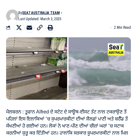
By
SEA7 AUSTRALIA TEAM
Last Updated: March 3, 2025
2 Min Read
ਮੈਲਬਰਨ : ਤੂਫਾਨ Alfred ਦੇ ਸਟੇਟ ਦੇ ਸਾਊਥ-ਈਸਟ ਤੱਟ ਨਾਲ ਟਕਰਾਉਣ ਤੋਂ
ਪਹਿਲਾਂ ਇਸ ਇਲਾਕਿਆਂ ’ਚ ਸੁਪਰਮਾਰਕੀਟਾਂ ਦੀਆਂ ਸ਼ੈਲਫ਼ਾਂ ਪਾਣੀ ਅਤੇ ਬਰੈੱਡ ਤੋਂ
ਸੱਖਣੀਆਂ ਹੋ ਗਈਆਂ ਹਨ। ਲੋਕਾਂ ਨੇ ਖਾਣ-ਪੀਣ ਦੀਆਂ ਚੀਜ਼ਾਂ ਘਰਾਂ ’ਚ ਸਟਾਕ
ਕਰਨੀਆਂ ਸ਼ੁਰੂ ਕਰ ਦਿੱਤੀਆਂ ਹਨ। ਹਾਲਾਂਕਿ ਸਰਕਾਰ ਸੂਪਰਮਾਰਕੀਟਾਂ ਨਾਲ ਮਿਲ