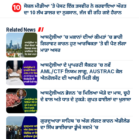
ਸੋਸ਼ਲ ਮੀਡੀਆ ’ਤੇ ਪੋਸਟ ਇੱਕ ਤਸਵੀਰ ਨੇ ਕਰਵਾਇਆ ਔਰਤ
ਦਾ 10 ਲੱਖ ਡਾਲਰ ਦਾ ਨੁਕਸਾਨ, ਜੱਜ ਵੀ ਰਹਿ ਗਏ ਹੈਰਾਨ
Related News
ਆਸਟ੍ਰੇਲੀਆ ’ਚ ਮਕਾਨਾਂ ਦੀਆਂ ਕੀਮਤਾਂ ’ਚ ਭਾਰੀ
ਗਿਰਾਵਟ ਕਾਰਨ ਹੁਣ ਆਰਥਿਕਤਾ ’ਤੇ ਵੀ ਪੈਣ ਲੱਗਾ
ਮਾੜਾ ਅਸਰ
ਆਸਟ੍ਰੇਲੀਆ ਦੇ ਪ੍ਰਾਪਰਟੀ ਸੈਕਟਰ ’ਚ ਨਵੇਂ
AML/CTF ਨਿਯਮ ਲਾਗੂ, AUSTRAC ਕੋਲ
ਐਨਰੋਲਮੈਂਟ ਦੀ ਆਖਰੀ ਮਿਤੀ ਕੱਲ੍ਹ
ਆਸਟ੍ਰੇਲੀਅਨ ਭੋਜਨ ’ਚ ਮਿਲਿਆ ਘੋੜੇ ਦਾ ਮਾਸ, ਚੂਹੇ
ਦੇ ਵਾਲ ਅਤੇ ਧਾਤ ਦੇ ਟੁਕੜੇ: ਗੁਪਤ ਫਾਈਲਾਂ ਦਾ ਖੁਲਾਸਾ
ਗੁਰਦੁਆਰਾ ਸਾਹਿਬ ’ਚ ਅੱਗ ਲੱਗਣ ਕਾਰਨ ਐਡੀਲੇਡ
ਦਾ ਸਿੱਖ ਭਾਈਚਾਰਾ ਡੂੰਘੇ ਸਦਮੇ ’ਚ