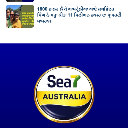
1800 ਡਾਲਰ ਲੈ ਕੇ ਆਸਟ੍ਰੇਲੀਆ ਆਏ ਲਖਵਿੰਦਰ
ਸਿੰਘ ਨੇ ਖੜ੍ਹਾ ਕੀਤਾ 11 ਮਿਲੀਅਨ ਡਾਲਰ ਦਾ ਪ੍ਰਾਪਰਟੀ
ਸਾਮਰਾਜ