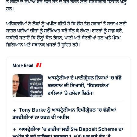
ਤੋਂ ਰੋਕਣ ਦੇ ਉਪਾਅ ਵੱਜੋਂ ਲਈ ਰੇਤ ਦੇ ਬੋਰੇ ਭਰਨ ਲਈ ਸੈਂਡਬੈਗਿੰਗ ਸਟੇਸ਼ਨ ਖੁੱਲ੍ਹੇ
ਹਨ।
ਅਧਿਕਾਰੀਆਂ ਨੇ ਲੋਕਾਂ ਨੂੰ ਅਪੀਲ ਕੀਤੀ ਹੈ ਕਿ ਉਹ ਤੇਜ਼ ਹਵਾਵਾਂ ਤੋਂ ਬਚਾਅ ਲਈ
ਬਾਹਰ ਪਈਆਂ ਚੀਜ਼ਾਂ ਨੂੰ ਸੁਰੱਖਿਅਤ ਕਰੋ ਬੰਨ੍ਹ ਕੇ ਰੱਖਣ। ਗਟਰਾਂ ਨੂੰ ਸਾਫ਼ ਕਰੋ,
ਯਕੀਨੀ ਬਣਾਓ ਕਿ ਉਨ੍ਹਾਂ ਕੋਲ ਭੋਜਨ, ਪਾਣੀ ਅਤੇ ਬੈਟਰੀਆਂ ਹਨ ਅਤੇ ਮੌਸਮ
ਵਿਗਿਆਨ ਅਤੇ ਸਥਾਨਕ ਖ਼ਬਰਾਂ ਤੋਂ ਸੂਚਿਤ ਰਹੋ।
More Read
ਆਸਟ੍ਰੇਲੀਆ ਦੇ ਮਾਈਗ੍ਰੇਸ਼ਨ ਨਿਯਮਾਂ ’ਚ ਵੱਡੇ
ਬਦਲਾਅ ਦੀ ਤਿਆਰੀ, ‘ਓਵਰਸਟੇਅ’
ਵਾਲਿਆਂ ’ਤੇ ਕਸੇਗਾ ਸ਼ਿਕੰਜਾ
Tony Burke ਨੂੰ ਆਸਟ੍ਰੇਲੀਅਨ ਇਮੀਗ੍ਰੇਸ਼ਨ ’ਚ ਵੱਡੀਆਂ
ਤਬਦੀਲੀਆਂ ਨਾ ਕਰਨ ਦੀ ਅਪੀਲ
ਆਸਟ੍ਰੇਲੀਆ ’ਚ ਗਰੀਬਾਂ ਲਈ 5% Deposit Scheme ਦਾ