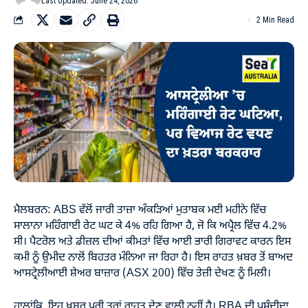
Last Updated: June 24, 2026
2 Min Read
ਮੈਲਬਰਨ: ABS ਵੱਲੋਂ ਜਾਰੀ ਤਾਜ਼ਾ ਅੰਕੜਿਆਂ ਮੁਤਾਬਕ ਮਈ ਮਹੀਨੇ ਵਿੱਚ
ਸਾਲਾਨਾ ਮਹਿੰਗਾਈ ਰੇਟ ਘਟ ਕੇ 4% ਰਹਿ ਗਿਆ ਹੈ, ਜੋ ਕਿ ਅਪ੍ਰੈਲ ਵਿੱਚ 4.2%
ਸੀ। ਪੈਟਰੋਲ ਅਤੇ ਡੀਜ਼ਲ ਦੀਆਂ ਕੀਮਤਾਂ ਵਿੱਚ ਆਈ ਭਾਰੀ ਗਿਰਾਵਟ ਕਾਰਨ ਇਸ
ਕਮੀ ਨੂੰ ਉਮੀਦ ਨਾਲੋਂ ਬਿਹਤਰ ਮੰਨਿਆ ਜਾ ਰਿਹਾ ਹੈ। ਇਸ ਰਾਹਤ ਖ਼ਬਰ ਤੋਂ ਬਾਅਦ
ਆਸਟ੍ਰੇਲੀਆਈ ਸ਼ੇਅਰ ਬਾਜ਼ਾਰ (ASX 200) ਵਿੱਚ ਤੇਜ਼ੀ ਦੇਖਣ ਨੂੰ ਮਿਲੀ।
ਹਾਲਾਂਕਿ, ਇਹ ਖ਼ਬਰ ਪੂਰੀ ਤਰ੍ਹਾਂ ਰਾਹਤ ਦੇਣ ਵਾਲੀ ਨਹੀਂ ਹੈ। RBA ਦੀ ਪਸੰਦੀਦਾ