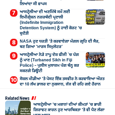
ਲਿਆਂਦਾ ਸੀ ਵਾਪਸ
ਆਸਟ੍ਰੇਲੀਆ ਦੀ ਅਣਮਿੱਥੇ ਸਮੇਂ ਲਈ
ਇਮੀਗ੍ਰੇਸ਼ਨ ਨਜ਼ਰਬੰਦੀ ਪ੍ਰਣਾਲੀ
(Indefinite Immigration
Detention System) ਨੂੰ ਹਾਈ ਕੋਰਟ ’ਚ
ਚੁਣੌਤੀ
NASA ਹੁਣ ਧਰਤੀ ’ਤੇ ਕਰਵਾਏਗਾ ਮੰਗਲ ਗ੍ਰਹਿ ਦੀ ਸੈਰ,
ਬਣ ਗਿਆ ‘ਮਾਰਸ ਸਿਮੁਲੇਟਰ’
ਆਸਟ੍ਰੇਲੀਆ ਨੇੜੇ ਟਾਪੂ ਦੇਸ਼ ਫੀਜੀ `ਚ ਪੱਗ
ਨੂੰ ਮਾਣ (Turbaned Sikh in Fiji
Police) – ਪੁਲੀਸ ਮੁਲਾਜ਼ਮ ਪੱਗ ਬੰਨ੍ਹ ਕਰ
ਸਕਣਗੇ ਡਿਊਟੀ
ਸੋਸ਼ਲ ਮੀਡੀਆ ’ਤੇ ਪੋਸਟ ਇੱਕ ਤਸਵੀਰ ਨੇ ਕਰਵਾਇਆ ਔਰਤ
ਦਾ 10 ਲੱਖ ਡਾਲਰ ਦਾ ਨੁਕਸਾਨ, ਜੱਜ ਵੀ ਰਹਿ ਗਏ ਹੈਰਾਨ
Related News
ਆਸਟ੍ਰੇਲੀਆ ’ਚ ਮਕਾਨਾਂ ਦੀਆਂ ਕੀਮਤਾਂ ’ਚ ਭਾਰੀ
ਗਿਰਾਵਟ ਕਾਰਨ ਹੁਣ ਆਰਥਿਕਤਾ ’ਤੇ ਵੀ ਪੈਣ ਲੱਗਾ