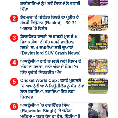
ਭਾਈਚਾਰਿਆਂ ਨੂੰ? ਨਵੇਂ ਨਿਯਮਾਂ ਨੇ ਵਧਾਈ
ਚਿੰਤਾ
ਭੈਣ-ਭਰਾ ਦੇ ਪਵਿੱਤਰ ਰਿਸ਼ਤੇ ਦਾ ਪ੍ਰਤੀਕ ਹੈ
ਰੱਖੜੀ ਤਿਉਹਾਰ (Raakhi) – 30-31
ਅਗਸਤ `ਤੇ ਵਿਸ਼ੇਸ਼
ਡੇਲਸਫੋਰਡ ਹਾਦਸੇ ’ਚ ਭਾਰਤੀ ਮੂਲ ਦੇ 5
ਵਿਅਕਤੀਆਂ ਦੀ ਮੌਤ ਮਗਰੋਂ ਭਾਈਚਾਰਾ
ਸਦਮੇ ’ਚ, 4 ਜ਼ਖ਼ਮੀਆਂ ਲਈ ਦੁਆਵਾਂ
(Daylesford SUV Crash News)
ਆਸਟ੍ਰੇਲੀਆ ਵਾਲੇ ਚਖਣਗੇ ਨਵੀਂ ਕਿਸਮ ਦੇ
ਅੰਬਾਂ ਦਾ ਸਵਾਦ, ਜਾਣੋ ਅੰਬਾਂ ਦੇ ਮੌਸਮ ’ਚ
ਕਿੰਝ ਚੁਣੀਏ ਬਿਹਤਰੀਨ ਅੰਬ
Cricket World Cup : ਫਸਵੇਂ ਮੁਕਾਬਲੇ
’ਚ ਆਸਟ੍ਰੇਲੀਆ ਨੇ ਨਿਊਜ਼ੀਲੈਂਡ ਨੂੰ ਪੰਜ ਦੌੜਾਂ
ਨਾਲ ਹਰਾਇਆ, ਬਣਾਇਆ ਇਹ ਨਵਾਂ
ਰਿਕਾਰਡ
ਆਸਟ੍ਰੇਲੀਆ `ਚ ਰਾਜਵਿੰਦਰ ਸਿੰਘ
(Rajwinder Singh) `ਤੇ ਚੱਲੇਗਾ
ਮੁੁਕੱਦਮਾ – ਕਤਲ ਕੇਸ ਦਾ ਦੋਸ਼, ਇੰਡੀਆ ਤੋਂ