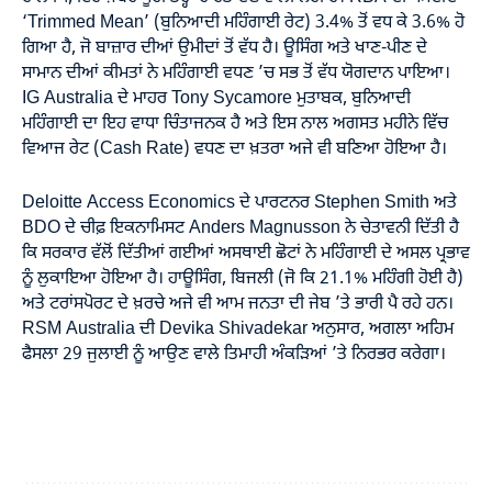
‘Trimmed Mean’ (ਬੁਨਿਆਦੀ ਮਹਿੰਗਾਈ ਰੇਟ) 3.4% ਤੋਂ ਵਧ ਕੇ 3.6% ਹੋ
ਗਿਆ ਹੈ, ਜੋ ਬਾਜ਼ਾਰ ਦੀਆਂ ਉਮੀਦਾਂ ਤੋਂ ਵੱਧ ਹੈ। ਊਸਿੰਗ ਅਤੇ ਖਾਣ-ਪੀਣ ਦੇ
ਸਾਮਾਨ ਦੀਆਂ ਕੀਮਤਾਂ ਨੇ ਮਹਿੰਗਾਈ ਵਧਣ ’ਚ ਸਭ ਤੋਂ ਵੱਧ ਯੋਗਦਾਨ ਪਾਇਆ।
IG Australia ਦੇ ਮਾਹਰ Tony Sycamore ਮੁਤਾਬਕ, ਬੁਨਿਆਦੀ
ਮਹਿੰਗਾਈ ਦਾ ਇਹ ਵਾਧਾ ਚਿੰਤਾਜਨਕ ਹੈ ਅਤੇ ਇਸ ਨਾਲ ਅਗਸਤ ਮਹੀਨੇ ਵਿੱਚ
ਵਿਆਜ ਰੇਟ (Cash Rate) ਵਧਣ ਦਾ ਖ਼ਤਰਾ ਅਜੇ ਵੀ ਬਣਿਆ ਹੋਇਆ ਹੈ।
Deloitte Access Economics ਦੇ ਪਾਰਟਨਰ Stephen Smith ਅਤੇ
BDO ਦੇ ਚੀਫ਼ ਇਕਨਾਮਿਸਟ Anders Magnusson ਨੇ ਚੇਤਾਵਨੀ ਦਿੱਤੀ ਹੈ
ਕਿ ਸਰਕਾਰ ਵੱਲੋਂ ਦਿੱਤੀਆਂ ਗਈਆਂ ਅਸਥਾਈ ਛੋਟਾਂ ਨੇ ਮਹਿੰਗਾਈ ਦੇ ਅਸਲ ਪ੍ਰਭਾਵ
ਨੂੰ ਲੁਕਾਇਆ ਹੋਇਆ ਹੈ। ਹਾਊਸਿੰਗ, ਬਿਜਲੀ (ਜੋ ਕਿ 21.1% ਮਹਿੰਗੀ ਹੋਈ ਹੈ)
ਅਤੇ ਟਰਾਂਸਪੋਰਟ ਦੇ ਖ਼ਰਚੇ ਅਜੇ ਵੀ ਆਮ ਜਨਤਾ ਦੀ ਜੇਬ ’ਤੇ ਭਾਰੀ ਪੈ ਰਹੇ ਹਨ।
RSM Australia ਦੀ Devika Shivadekar ਅਨੁਸਾਰ, ਅਗਲਾ ਅਹਿਮ
ਫੈਸਲਾ 29 ਜੁਲਾਈ ਨੂੰ ਆਉਣ ਵਾਲੇ ਤਿਮਾਹੀ ਅੰਕੜਿਆਂ ’ਤੇ ਨਿਰਭਰ ਕਰੇਗਾ।