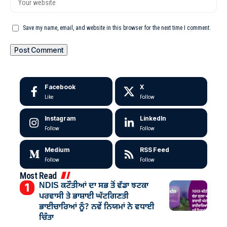
Save my name, email, and website in this browser for the next time I comment.
Facebook
X
Like
Follow
Instagram
LinkedIn
Follow
Follow
Medium
RSS Feed
Follow
Follow
Most Read
NDIS ਕਟੌਤੀਆਂ ਦਾ ਸਭ ਤੋਂ ਵੱਡਾ ਝਟਕਾ
ਪਰਵਾਸੀ ਤੇ ਭਾਸ਼ਾਈ ਘੱਟਗਿਣਤੀ
ਭਾਈਚਾਰਿਆਂ ਨੂੰ? ਨਵੇਂ ਨਿਯਮਾਂ ਨੇ ਵਧਾਈ
ਚਿੰਤਾ