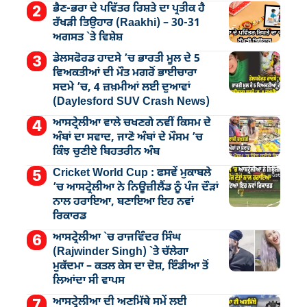
ਭੈਣ-ਭਰਾ ਦੇ ਪਵਿੱਤਰ ਰਿਸ਼ਤੇ ਦਾ ਪ੍ਰਤੀਕ ਹੈ
ਰੱਖੜੀ ਤਿਉਹਾਰ (Raakhi) – 30-31
ਅਗਸਤ `ਤੇ ਵਿਸ਼ੇਸ਼
ਡੇਲਸਫੋਰਡ ਹਾਦਸੇ ’ਚ ਭਾਰਤੀ ਮੂਲ ਦੇ 5
ਵਿਅਕਤੀਆਂ ਦੀ ਮੌਤ ਮਗਰੋਂ ਭਾਈਚਾਰਾ
ਸਦਮੇ ’ਚ, 4 ਜ਼ਖ਼ਮੀਆਂ ਲਈ ਦੁਆਵਾਂ
(Daylesford SUV Crash News)
ਆਸਟ੍ਰੇਲੀਆ ਵਾਲੇ ਚਖਣਗੇ ਨਵੀਂ ਕਿਸਮ ਦੇ
ਅੰਬਾਂ ਦਾ ਸਵਾਦ, ਜਾਣੋ ਅੰਬਾਂ ਦੇ ਮੌਸਮ ’ਚ
ਕਿੰਝ ਚੁਣੀਏ ਬਿਹਤਰੀਨ ਅੰਬ
Cricket World Cup : ਫਸਵੇਂ ਮੁਕਾਬਲੇ
’ਚ ਆਸਟ੍ਰੇਲੀਆ ਨੇ ਨਿਊਜ਼ੀਲੈਂਡ ਨੂੰ ਪੰਜ ਦੌੜਾਂ
ਨਾਲ ਹਰਾਇਆ, ਬਣਾਇਆ ਇਹ ਨਵਾਂ
ਰਿਕਾਰਡ
ਆਸਟ੍ਰੇਲੀਆ `ਚ ਰਾਜਵਿੰਦਰ ਸਿੰਘ
(Rajwinder Singh) `ਤੇ ਚੱਲੇਗਾ
ਮੁੁਕੱਦਮਾ – ਕਤਲ ਕੇਸ ਦਾ ਦੋਸ਼, ਇੰਡੀਆ ਤੋਂ
ਲਿਆਂਦਾ ਸੀ ਵਾਪਸ
ਆਸਟ੍ਰੇਲੀਆ ਦੀ ਅਣਮਿੱਥੇ ਸਮੇਂ ਲਈ