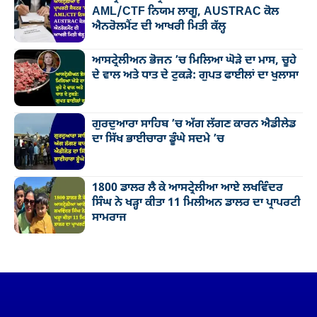
AML/CTF ਨਿਯਮ ਲਾਗੂ, AUSTRAC ਕੋਲ
ਐਨਰੋਲਮੈਂਟ ਦੀ ਆਖਰੀ ਮਿਤੀ ਕੱਲ੍ਹ
ਆਸਟ੍ਰੇਲੀਅਨ ਭੋਜਨ ’ਚ ਮਿਲਿਆ ਘੋੜੇ ਦਾ ਮਾਸ, ਚੂਹੇ
ਦੇ ਵਾਲ ਅਤੇ ਧਾਤ ਦੇ ਟੁਕੜੇ: ਗੁਪਤ ਫਾਈਲਾਂ ਦਾ ਖੁਲਾਸਾ
ਗੁਰਦੁਆਰਾ ਸਾਹਿਬ ’ਚ ਅੱਗ ਲੱਗਣ ਕਾਰਨ ਐਡੀਲੇਡ
ਦਾ ਸਿੱਖ ਭਾਈਚਾਰਾ ਡੂੰਘੇ ਸਦਮੇ ’ਚ
1800 ਡਾਲਰ ਲੈ ਕੇ ਆਸਟ੍ਰੇਲੀਆ ਆਏ ਲਖਵਿੰਦਰ
ਸਿੰਘ ਨੇ ਖੜ੍ਹਾ ਕੀਤਾ 11 ਮਿਲੀਅਨ ਡਾਲਰ ਦਾ ਪ੍ਰਾਪਰਟੀ
ਸਾਮਰਾਜ