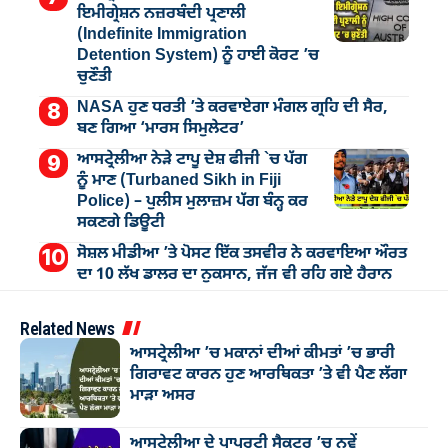
ਇਮੀਗ੍ਰੇਸ਼ਨ ਨਜ਼ਰਬੰਦੀ ਪ੍ਰਣਾਲੀ
(Indefinite Immigration
Detention System) ਨੂੰ ਹਾਈ ਕੋਰਟ ’ਚ
ਚੁਣੌਤੀ
NASA ਹੁਣ ਧਰਤੀ ’ਤੇ ਕਰਵਾਏਗਾ ਮੰਗਲ ਗ੍ਰਹਿ ਦੀ ਸੈਰ,
ਬਣ ਗਿਆ ‘ਮਾਰਸ ਸਿਮੁਲੇਟਰ’
ਆਸਟ੍ਰੇਲੀਆ ਨੇੜੇ ਟਾਪੂ ਦੇਸ਼ ਫੀਜੀ `ਚ ਪੱਗ
ਨੂੰ ਮਾਣ (Turbaned Sikh in Fiji
Police) – ਪੁਲੀਸ ਮੁਲਾਜ਼ਮ ਪੱਗ ਬੰਨ੍ਹ ਕਰ
ਸਕਣਗੇ ਡਿਊਟੀ
ਸੋਸ਼ਲ ਮੀਡੀਆ ’ਤੇ ਪੋਸਟ ਇੱਕ ਤਸਵੀਰ ਨੇ ਕਰਵਾਇਆ ਔਰਤ
ਦਾ 10 ਲੱਖ ਡਾਲਰ ਦਾ ਨੁਕਸਾਨ, ਜੱਜ ਵੀ ਰਹਿ ਗਏ ਹੈਰਾਨ
Related News
ਆਸਟ੍ਰੇਲੀਆ ’ਚ ਮਕਾਨਾਂ ਦੀਆਂ ਕੀਮਤਾਂ ’ਚ ਭਾਰੀ
ਗਿਰਾਵਟ ਕਾਰਨ ਹੁਣ ਆਰਥਿਕਤਾ ’ਤੇ ਵੀ ਪੈਣ ਲੱਗਾ
ਮਾੜਾ ਅਸਰ
ਆਸਟ੍ਰੇਲੀਆ ਦੇ ਪ੍ਰਾਪਰਟੀ ਸੈਕਟਰ ’ਚ ਨਵੇਂ