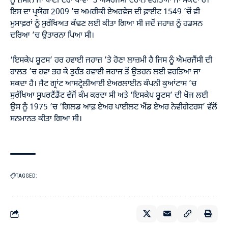
ਨੂੰ ਜ਼ਮੀਨ ਜਾਂ ਪਾਣੀ ਦੋਹਾਂ ਥਾਵਾਂ ’ਤੇ ਐਮਰਜੈਸੀ ਦੌਰਾਨ ਵਰਤਿਆ ਜਾ ਸਕਦਾ ਹੈ।
ਇਸ ਦਾ ਪ੍ਰਯੋਗ 2009 ’ਚ ਅਮਰੀਕੀ ਏਅਰਵੇਜ਼ ਦੀ ਫ਼ਾਈਟ 1549 ’ਚੋਂ ਵੀ
ਮੁਸਾਫ਼ਰਾਂ ਨੂੰ ਸੁਰੱਖਿਅਤ ਕੱਢਣ ਲਈ ਕੀਤਾ ਗਿਆ ਸੀ ਜਦੋਂ ਜਹਾਜ਼ ਨੂੰ ਹਡਸਨ
ਦਰਿਆ ’ਚ ਉਤਾਰਨਾ ਪਿਆ ਸੀ।
‘ਇਸਕੇਪ ਸ਼ੂਟਸ’ ਹਰ ਹਵਾਈ ਜਹਾਜ਼ ’ਤੇ ਹੋਣਾ ਲਾਜ਼ਮੀ ਹੈ ਜਿਸ ਨੂੰ ਐਮਰਜੈਂਸੀ ਦੀ
ਹਾਲਤ ’ਚ ਹਵਾ ਭਰ ਕੇ ਤੁਰੰਤ ਹਵਾਈ ਜਹਾਜ਼ ਤੋਂ ਉਤਰਨ ਲਈ ਵਰਤਿਆ ਜਾ
ਸਕਦਾ ਹੈ। ਜੈਟ ਗ੍ਰਾਂਟ ਆਸਟ੍ਰੇਲੀਆਈ ਏਅਰਲਾਈਨ ਕੰਪਨੀ ਕੁਆਂਟਾਸ ’ਚ
ਸੁਰੱਖਿਆ ਸੂਪਰਟੈਂਡੈਂਟ ਵੱਜੋਂ ਕੰਮ ਕਰਦਾ ਸੀ ਅਤੇ ‘ਇਸਕੇਪ ਸ਼ੂਟਸ’ ਦੀ ਖੋਜ ਲਈ
ਉਸ ਨੂੰ 1975 ’ਚ ‘ਗਿਲਡ ਆਫ਼ ਏਅਰ ਪਾਈਲਟ ਐਂਡ ਏਅਰ ਨੇਵੀਗੇਟਰਸ’ ਵੱਲੋਂ
ਸਨਮਾਨਤ ਕੀਤਾ ਗਿਆ ਸੀ।
TAGGED: