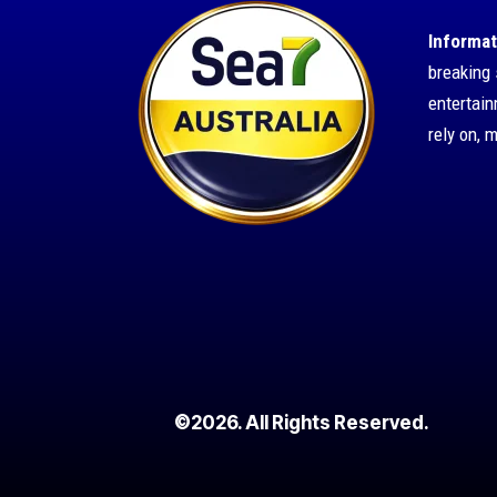
Informat
breaking 
entertai
rely on, 
©2026. All Rights Reserved.