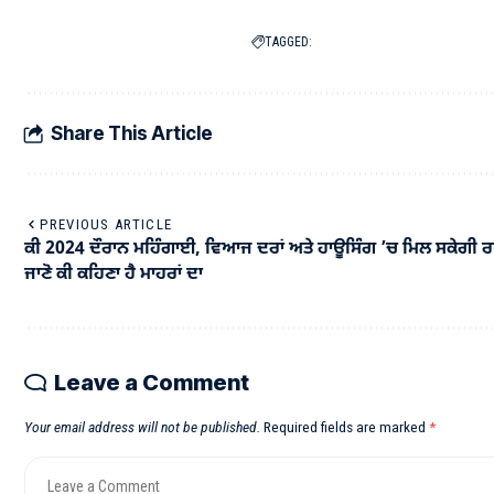
TAGGED:
Share This Article
PREVIOUS ARTICLE
ਕੀ 2024 ਦੌਰਾਨ ਮਹਿੰਗਾਈ, ਵਿਆਜ ਦਰਾਂ ਅਤੇ ਹਾਊਸਿੰਗ ’ਚ ਮਿਲ ਸਕੇਗੀ 
ਜਾਣੋ ਕੀ ਕਹਿਣਾ ਹੈ ਮਾਹਰਾਂ ਦਾ
Leave a Comment
Your email address will not be published.
Required fields are marked
*