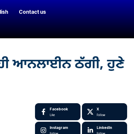
lish
Contact us
ਰਹੀ ਆਨਲਾਈਨ ਠੱਗੀ, ਹੁਣੇ
Facebook
X
Like
Follow
Instagram
LinkedIn
Follow
Follow