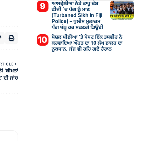
ਆਸਟ੍ਰੇਲੀਆ ਨੇੜੇ ਟਾਪੂ ਦੇਸ਼
ਫੀਜੀ `ਚ ਪੱਗ ਨੂੰ ਮਾਣ
(Turbaned Sikh in Fiji
Police) – ਪੁਲੀਸ ਮੁਲਾਜ਼ਮ
ਪੱਗ ਬੰਨ੍ਹ ਕਰ ਸਕਣਗੇ ਡਿਊਟੀ
ਸੋਸ਼ਲ ਮੀਡੀਆ ’ਤੇ ਪੋਸਟ ਇੱਕ ਤਸਵੀਰ ਨੇ
ਕਰਵਾਇਆ ਔਰਤ ਦਾ 10 ਲੱਖ ਡਾਲਰ ਦਾ
ਨੁਕਸਾਨ, ਜੱਜ ਵੀ ਰਹਿ ਗਏ ਹੈਰਾਨ
RTICLE
ਤੀ ‘ਕੀਮਤਾਂ
ਕ’ ਦੀ ਜਾਂਚ