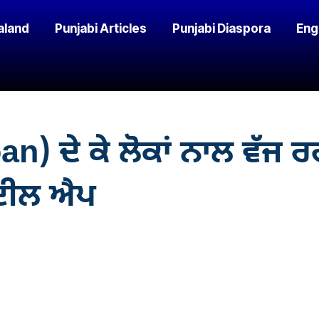
aland
Punjabi Articles
Punjabi Diaspora
Eng
) ਦੇ ਕੇ ਲੋਕਾਂ ਨਾਲ ਵੱਜ 
ਬਾਈਲ ਐਪ