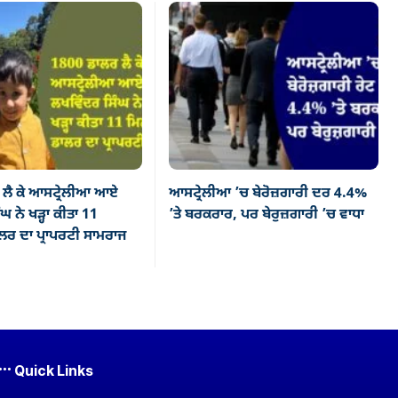
ਲੈ ਕੇ ਆਸਟ੍ਰੇਲੀਆ ਆਏ
ਆਸਟ੍ਰੇਲੀਆ ’ਚ ਬੇਰੋਜ਼ਗਾਰੀ ਦਰ 4.4%
ਘ ਨੇ ਖੜ੍ਹਾ ਕੀਤਾ 11
’ਤੇ ਬਰਕਰਾਰ, ਪਰ ਬੇਰੁਜ਼ਗਾਰੀ ’ਚ ਵਾਧਾ
ਰ ਦਾ ਪ੍ਰਾਪਰਟੀ ਸਾਮਰਾਜ
Quick Links