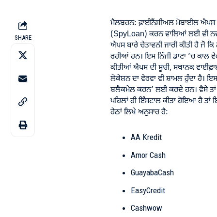
ਮੈਲਬਰਨ: ਫ਼ਾਈਨੈਂਸ਼ੀਅਲ ਮੋਬਾਈਲ ਐਪਸ ਨ
(SpyLoan) ਕਰਨ ਵਾਲਿਆਂ ਲਈ ਵੀ ਨਵਾਂ 
SHARE
ਐਪਸ ਬਾਰੇ ਚੇਤਾਵਨੀ ਜਾਰੀ ਕੀਤੀ ਹੈ ਜੋ ਕਿ 
ਰਹੀਆਂ ਹਨ। ਇਸ ਨਿੱਜੀ ਡਾਟਾ ’ਚ ਕਾਲ ਵੇ
ਕੀਤੀਆਂ ਐਪਸ ਦੀ ਸੂਚੀ, ਸਥਾਨਕ ਵਾਈਫ਼ਾਈ 
ਲੋਕੇਸ਼ਨ ਦਾ ਵੇਰਵਾ ਵੀ ਸ਼ਾਮਲ ਹੁੰਦਾ ਹੈ। ਇ
ਬਲੈਕਮੇਲ ਕਰਨ’ ਲਈ ਕਰਦੇ ਹਨ। ਵੈਸੇ ਤਾਂ ਇ
ਪਹਿਲਾਂ ਹੀ ਇੰਸਟਾਲ ਕੀਤਾ ਹੋਇਆ ਹੈ ਤਾਂ ਇਨ੍
ਹੇਠਾਂ ਲਿਖੇ ਅਨੁਸਾਰ ਹੈ:
AA Kredit
Amor Cash
GuayabaCash
EasyCredit
Cashwow