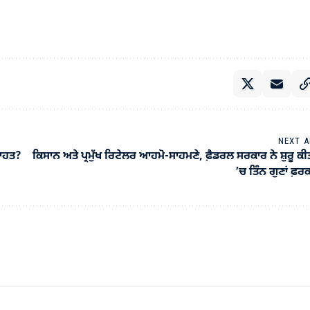
NEXT A
ਰਾਹਤ?
ਕਿਸਾਨ ਅਤੇ ਪ੍ਰਮੁੱਖ ਰਿਟੇਲਰ ਆਹਮੋ-ਸਾਹਮਣੇ, ਫ਼ੈਡਰਲ ਸਰਕਾਰ ਨੇ ਸ਼ੁਰੂ ਕੀ
’ਚ ਤਿੰਨ ਗੁਣਾਂ ਫ਼ਰ