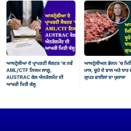
ਆਸਟ੍ਰੇਲੀਆ ਦੇ ਪ੍ਰਾਪਰਟੀ ਸੈਕਟਰ ’ਚ ਨਵੇਂ
ਆਸਟ੍ਰੇਲੀਅਨ ਭੋਜਨ ’ਚ ਮਿਲ
AML/CTF ਨਿਯਮ ਲਾਗੂ,
ਮਾਸ, ਚੂਹੇ ਦੇ ਵਾਲ ਅਤੇ ਧਾਤ ਦ
AUSTRAC ਕੋਲ ਐਨਰੋਲਮੈਂਟ ਦੀ
ਗੁਪਤ ਫਾਈਲਾਂ ਦਾ ਖੁਲਾਸਾ
ਆਖਰੀ ਮਿਤੀ ਕੱਲ੍ਹ