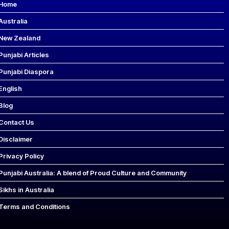
Home
Australia
New Zealand
Punjabi Articles
Punjabi Diaspora
English
Blog
Contact Us
Disclaimer
Privacy Policy
Punjabi Australia: A blend of Proud Culture and Community
Sikhs in Australia
Terms and Conditions