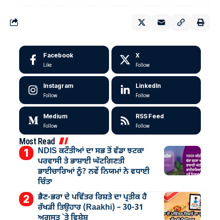
Facebook
X
Like
Follow
Instagram
LinkedIn
Follow
Follow
Medium
RSS Feed
Follow
Follow
Most Read
NDIS ਕਟੌਤੀਆਂ ਦਾ ਸਭ ਤੋਂ ਵੱਡਾ ਝਟਕਾ
ਪਰਵਾਸੀ ਤੇ ਭਾਸ਼ਾਈ ਘੱਟਗਿਣਤੀ
ਭਾਈਚਾਰਿਆਂ ਨੂੰ? ਨਵੇਂ ਨਿਯਮਾਂ ਨੇ ਵਧਾਈ
ਚਿੰਤਾ
ਭੈਣ-ਭਰਾ ਦੇ ਪਵਿੱਤਰ ਰਿਸ਼ਤੇ ਦਾ ਪ੍ਰਤੀਕ ਹੈ
ਰੱਖੜੀ ਤਿਉਹਾਰ (Raakhi) – 30-31
ਅਗਸਤ `ਤੇ ਵਿਸ਼ੇਸ਼