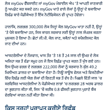
ਲੋਕ
myGov
ਵੈੱਬਸਾਈਟ ਜਾਂ myGov ਮੋਬਾਈਲ ਐਪ ’ਤੇ ਆਪਣੀ ਜਾਣਕਾਰੀ
ਨੂੰ ਅਪਡੇਟ ਕਰ ਸਕਦੇ ਹਨ। myGov ਖਾਤੇ ਵਾਲੇ ਲੋਕਾਂ ਨੂੰ ਉਨ੍ਹਾਂ ਦੇ ਬਕਾਇਆ
ਰਿਫੰਡ ਬਾਰੇ ਮੈਡੀਕੇਅਰ ਤੋਂ ਇੱਕ ਨੋਟੀਫਿਕੇਸ਼ਨ ਵੀ ਪ੍ਰਾਪਤ ਹੋਵੇਗਾ।
ਹਾਲਾਂਕਿ, ਲਗਭਗ 300,000 ਲੋਕ ਜਿਨ੍ਹਾਂ ਕੋਲ MyGov ਖਾਤਾ ਨਹੀਂ ਹੈ, ਉਨ੍ਹਾਂ
’ਤੇ ਪੈਸੇ ਬਕਾਇਆ ਹਨ, ਜਿਸ ਕਾਰਨ ਸਰਕਾਰ ਲਈ ਉਨ੍ਹਾਂ ਨਾਲ ਸੰਪਰਕ ਕਰਨਾ
ਮੁਸ਼ਕਲ ਹੋ ਗਿਆ ਹੈ। ਛੋਟਾਂ ਜੀ.ਪੀ. ਕੋਲ ਜਾਣ, ਸਕੈਨਾਂ ਅਤੇ ਸਪੈਸ਼ਲਿਸਟ ਕੋਲ
ਜਾਣ ਦੀਆਂ ਹਨ।
ਆਸਟਰੇਲੀਆ ਦੇ ਨੌਜਵਾਨ, ਖਾਸ ਤੌਰ ’ਤੇ 18 ਤੋਂ 24 ਸਾਲ ਦੀ ਉਮਰ ਦੇ ਲੋਕ
ਅਜਿਹਾ ਸਭ ਤੋਂ ਵੱਡਾ ਸਮੂਹ ਹਨ ਜੋ ਇਸ ਰਿਫ਼ੰਡ ਪ੍ਰਾਪਤ ਕਰਨ ਤੋਂ ਖੁੰਝ ਗਏ ਹਨ।
ਇਸ ਉਮਰ ਵਰਗ ਦੇ ਲਗਭਗ 222,000 ਲੋਕਾਂ ਨੂੰ ਸਰਕਾਰ ਨੇ ਕੁੱਲ 49.2
ਮਿਲੀਅਨ ਡਾਲਰ ਦਾ ਬਕਾਇਆ ਦੇਣਾ ਹੈ। ਨਿਊ ਸਾਊਥ ਵੇਲਜ਼ ਅਤੇ ਵਿਕਟੋਰੀਆ
ਵਿੱਚ ਰਿਫੰਡ ਲਈ ਯੋਗ ਲੋਕਾਂ ਦੀ ਗਿਣਤੀ ਸਭ ਤੋਂ ਵੱਧ ਹੈ। ਪਿਛਲੇ ਵਿੱਤੀ ਸਾਲ ’ਚ
ਸਰਵਿਸਿਜ਼ ਆਸਟਰੇਲੀਆ ਨੇ ਮੈਡੀਕੇਅਰ ਲਾਭਾਂ ’ਚ ਲਗਭਗ 28 ਅਰਬ ਡਾਲਰ
ਦਾ ਭੁਗਤਾਨ ਕੀਤਾ ਸੀ, ਜਿਸ ’ਚੋਂ ਕਰੀਬ 0.8 ਫੀਸਦੀ ਭੁਗਤਾਨ ਪੁਰਾਣੇ ਬੈਂਕ
ਵੇਰਵਿਆਂ ਕਾਰਨ ਨਹੀਂ ਕੀਤਾ ਗਿਆ ਸੀ।
ਕਿਸ ਤਰ੍ਹਾਂ ਪ੍ਰਾਪਤ ਕਰੀਏ ਰਿਫੰਡ