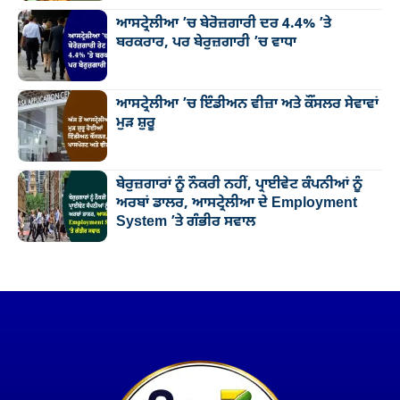
ਆਸਟ੍ਰੇਲੀਆ ’ਚ ਬੇਰੋਜ਼ਗਾਰੀ ਦਰ 4.4% ’ਤੇ
ਬਰਕਰਾਰ, ਪਰ ਬੇਰੁਜ਼ਗਾਰੀ ’ਚ ਵਾਧਾ
ਆਸਟ੍ਰੇਲੀਆ ’ਚ ਇੰਡੀਅਨ ਵੀਜ਼ਾ ਅਤੇ ਕੌਂਸਲਰ ਸੇਵਾਵਾਂ
ਮੁੜ ਸ਼ੁਰੂ
ਬੇਰੁਜ਼ਗਾਰਾਂ ਨੂੰ ਨੌਕਰੀ ਨਹੀਂ, ਪ੍ਰਾਈਵੇਟ ਕੰਪਨੀਆਂ ਨੂੰ
ਅਰਬਾਂ ਡਾਲਰ, ਆਸਟ੍ਰੇਲੀਆ ਦੇ Employment
System ’ਤੇ ਗੰਭੀਰ ਸਵਾਲ