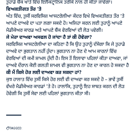
ਤੁਹਾਡੇ ਬੈਂਕ ਖਾਤੇ ਵਿੱਚ ਇਲੈਕਟ੍ਰਾਨਿਕ ਤਰੀਕੇ ਨਾਲ ਹੀ ਕੀਤਾ ਜਾਵੇਗਾ।
ਵਿਅਕਤੀਗਤ ਤੌਰ ‘ਤੇ
ਅੰਤ ਵਿੱਚ, ਤੁਸੀਂ ਸਰਵਿਸਿਜ਼ ਆਸਟਰੇਲੀਆ ਕੇਂਦਰ ਵਿਖੇ ਵਿਅਕਤੀਗਤ ਤੌਰ ‘ਤੇ
ਆਪਣੇ ਦਾਅਵੇ ਦਾ ਪਤਾ ਲਗਾ ਸਕਦੇ ਹੋ। ਅਜਿਹਾ ਕਰਨ ਲਈ ਤੁਹਾਨੂੰ ਆਪਣੇ
ਮੈਡੀਕੇਅਰ ਕਾਰਡ ਅਤੇ ਆਪਣੇ ਬੈਂਕ ਵੇਰਵਿਆਂ ਦੀ ਲੋੜ ਪਵੇਗੀ।
ਜੇ ਮੇਰਾ ਦਾਅਵਾ ਅਸਫਲ ਹੋ ਜਾਂਦਾ ਹੈ ਤਾਂ ਕੀ ਹੋਵੇਗਾ?
ਸਰਵਿਸਿਜ਼ ਆਸਟਰੇਲੀਆ ਦਾ ਕਹਿਣਾ ਹੈ ਕਿ ਉਹ ਤੁਹਾਨੂੰ ਦੱਸੇਗਾ ਕਿ ਜੇ ਤੁਹਾਡੇ
ਦਾਅਵੇ ਦਾ ਭੁਗਤਾਨ ਨਹੀਂ ਹੁੰਦਾ। ਭੁਗਤਾਨ ਨਾ ਹੋਣ ਦੇ ਆਮ ਕਾਰਨਾਂ ਵਿੱਚ
ਵੇਰਵਿਆਂ ਦੀ ਕਮੀ ਸ਼ਾਮਲ ਹੁੰਦੀ ਹੈ। ਇਸ ਤੋਂ ਇਲਾਵਾ ਪਹਿਲਾਂ ਕੀਤਾ ਦਾਅਵਾ, ਜਾਂ
ਦਾਅਵੇ ਦੌਰਾਨ ਕੋਈ ਗਲਤੀ ਸ਼ਾਮਲ ਵੀ ਭੁਗਤਾਨ ਨਾ ਹੋਣ ਦਾ ਕਾਰਨ ਹੋ ਸਕਦਾ ਹੈ
ਕੀ ਮੈਂ ਕਿਸੇ ਹੋਰ ਲਈ ਦਾਅਵਾ ਕਰ ਸਕਦਾ ਹਾਂ?
ਕੁਝ ਹਾਲਾਤ ਵਿੱਚ ਤੁਸੀਂ ਕਿਸੇ ਹੋਰ ਲਈ ਵੀ ਦਾਅਵਾ ਕਰ ਸਕਦੇ ਹੋ – ਭਾਵੇਂ ਤੁਸੀਂ
ਵੱਖਰੇ ਮੈਡੀਕੇਅਰ ਕਾਰਡਾਂ ’ਤੇ ਹੋ। ਹਾਲਾਂਕਿ, ਤੁਹਾਨੂੰ ਇਹ ਸਾਬਤ ਕਰਨ ਦੀ ਲੋੜ
ਹੋਵੇਗੀ ਕਿ ਤੁਸੀਂ ਸੇਵਾ ਲਈ ਪਹਿਲਾਂ ਭੁਗਤਾਨ ਕੀਤਾ ਸੀ।
TAGGED: