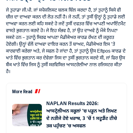
ਜੇ ਤੁਹਾਡਾ ਜੀ.ਪੀ. ਜਾਂ ਸਪੈਸ਼ਲਿਸਟ ਬਲਕ ਬਿੱਲ ਕਰਦਾ ਹੈ, ਤਾਂ ਤੁਹਾਨੂੰ ਕਿਸੇ ਵੀ
ਚੀਜ਼ ਦਾ ਦਾਅਵਾ ਕਰਨ ਦੀ ਲੋੜ ਨਹੀਂ ਹੈ। ਜੇ ਨਹੀਂ, ਤਾਂ ਤੁਸੀਂ ਉਨ੍ਹਾਂ ਨੂੰ ਤੁਹਾਡੇ ਲਈ
ਦਾਅਵਾ ਕਰਨ ਲਈ ਕਹਿ ਸਕਦੇ ਹੋ ਜਦੋਂ ਤੁਸੀਂ ਦਫਤਰ ਵਿੱਚ ਆਪਣੀ ਅਪਾਇੰਟਮੈਂਟ
ਵਾਸਤੇ ਭੁਗਤਾਨ ਕਰਦੇ ਹੋ। ਜੇ ਇਹ ਸੰਭਵ ਹੈ, ਤਾਂ ਉਹ ਦਾਅਵੇ ਨੂੰ ਮੌਕੇ ਨਿਪਟਾ
ਸਕਦੇ ਹਨ – ਤੁਹਾਨੂੰ ਸਿਰਫ ਆਪਣਾ ਮੈਡੀਕੇਅਰ ਕਾਰਡ ਰੱਖਣ ਦੀ ਜ਼ਰੂਰਤ
ਹੋਏਗੀ। ਉਨ੍ਹਾਂ ਵੱਲੋਂ ਦਾਅਵਾ ਦਾਇਰ ਕਰਨ ਤੋਂ ਬਾਅਦ, ਮੈਡੀਕੇਅਰ ਇਸ ’ਤੇ
ਕਾਰਵਾਈ ਕਰੇਗਾ ਅਤੇ, ਜੇ ਸਫਲ ਹੋ ਜਾਂਦਾ ਹੈ, ਤਾਂ ਤੁਹਾਨੂੰ ਉਸ Eftpos ਕਾਰਡ ਦੇ
ਖਾਤੇ ਵਿੱਚ ਭੁਗਤਾਨ ਕਰ ਦੇਵੇਗਾ ਜਿਸ ਦਾ ਤੁਸੀਂ ਭੁਗਤਾਨ ਕਰਦੇ ਸੀ, ਜਾਂ ਫਿਰ ਉਸ
ਬੈਂਕ ਖਾਤੇ ਵਿੱਚ ਜਿਸ ਨੂੰ ਤੁਸੀਂ ਸਰਵਿਸਿਜ਼ ਆਸਟਰੇਲੀਆ ਨਾਲ ਰਜਿਸਟਰ ਕੀਤਾ
ਹੈ।
More Read
NAPLAN Results 2026:
ਆਸਟ੍ਰੇਲੀਅਨ ਸਕੂਲਾਂ ’ਚ ਪੜ੍ਹਨ ਅਤੇ ਲਿਖਣ
ਦੇ ਨਤੀਜੇ ਹੋਏ ਖਰਾਬ, 3 ’ਚੋਂ 1 ਸਟੂਡੈਂਟ ਟੀਚੇ
ਤਕ ਪਹੁੰਚਣ ’ਚ ਅਸਫਲ