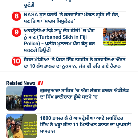
ਚੁਣੌਤੀ
NASA ਹੁਣ ਧਰਤੀ ’ਤੇ ਕਰਵਾਏਗਾ ਮੰਗਲ ਗ੍ਰਹਿ ਦੀ ਸੈਰ,
ਬਣ ਗਿਆ ‘ਮਾਰਸ ਸਿਮੁਲੇਟਰ’
ਆਸਟ੍ਰੇਲੀਆ ਨੇੜੇ ਟਾਪੂ ਦੇਸ਼ ਫੀਜੀ `ਚ ਪੱਗ
ਨੂੰ ਮਾਣ (Turbaned Sikh in Fiji
Police) – ਪੁਲੀਸ ਮੁਲਾਜ਼ਮ ਪੱਗ ਬੰਨ੍ਹ ਕਰ
ਸਕਣਗੇ ਡਿਊਟੀ
ਸੋਸ਼ਲ ਮੀਡੀਆ ’ਤੇ ਪੋਸਟ ਇੱਕ ਤਸਵੀਰ ਨੇ ਕਰਵਾਇਆ ਔਰਤ
ਦਾ 10 ਲੱਖ ਡਾਲਰ ਦਾ ਨੁਕਸਾਨ, ਜੱਜ ਵੀ ਰਹਿ ਗਏ ਹੈਰਾਨ
Related News
ਗੁਰਦੁਆਰਾ ਸਾਹਿਬ ’ਚ ਅੱਗ ਲੱਗਣ ਕਾਰਨ ਐਡੀਲੇਡ
ਦਾ ਸਿੱਖ ਭਾਈਚਾਰਾ ਡੂੰਘੇ ਸਦਮੇ ’ਚ
1800 ਡਾਲਰ ਲੈ ਕੇ ਆਸਟ੍ਰੇਲੀਆ ਆਏ ਲਖਵਿੰਦਰ
ਸਿੰਘ ਨੇ ਖੜ੍ਹਾ ਕੀਤਾ 11 ਮਿਲੀਅਨ ਡਾਲਰ ਦਾ ਪ੍ਰਾਪਰਟੀ
ਸਾਮਰਾਜ