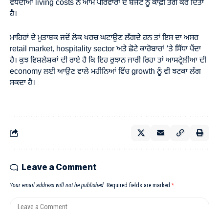
ਵਧਦੀਆਂ living costs ਨੇ ਆਮ ਪਰਿਵਾਰਾਂ ਦੇ ਬਜਟ ਨੂੰ ਕਾਫ਼ੀ ਤੰਗ ਕਰ ਦਿੱਤਾ
ਹੈ।
ਮਾਹਿਰਾਂ ਦੇ ਮੁਤਾਬਕ ਜਦੋਂ ਲੋਕ ਖਰਚ ਘਟਾਉਣ ਲੱਗਦੇ ਹਨ ਤਾਂ ਇਸ ਦਾ ਅਸਰ
retail market, hospitality sector ਅਤੇ ਛੋਟੇ ਕਾਰੋਬਾਰਾਂ ’ਤੇ ਸਿੱਧਾ ਪੈਂਦਾ
ਹੈ। ਕੁਝ ਵਿਸ਼ਲੇਸ਼ਕਾਂ ਦੀ ਰਾਏ ਹੈ ਕਿ ਇਹ ਰੁਝਾਨ ਜਾਰੀ ਰਿਹਾ ਤਾਂ ਆਸਟ੍ਰੇਲੀਆ ਦੀ
economy ਲਈ ਆਉਣ ਵਾਲੇ ਮਹੀਨਿਆਂ ਵਿੱਚ growth ਨੂੰ ਵੀ ਝਟਕਾ ਲੱਗ
ਸਕਦਾ ਹੈ।
Leave a Comment
Your email address will not be published.
Required fields are marked
*