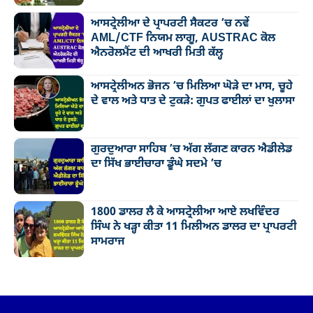
ਆਸਟ੍ਰੇਲੀਆ ਦੇ ਪ੍ਰਾਪਰਟੀ ਸੈਕਟਰ ’ਚ ਨਵੇਂ
AML/CTF ਨਿਯਮ ਲਾਗੂ, AUSTRAC ਕੋਲ
ਐਨਰੋਲਮੈਂਟ ਦੀ ਆਖਰੀ ਮਿਤੀ ਕੱਲ੍ਹ
ਆਸਟ੍ਰੇਲੀਅਨ ਭੋਜਨ ’ਚ ਮਿਲਿਆ ਘੋੜੇ ਦਾ ਮਾਸ, ਚੂਹੇ
ਦੇ ਵਾਲ ਅਤੇ ਧਾਤ ਦੇ ਟੁਕੜੇ: ਗੁਪਤ ਫਾਈਲਾਂ ਦਾ ਖੁਲਾਸਾ
ਗੁਰਦੁਆਰਾ ਸਾਹਿਬ ’ਚ ਅੱਗ ਲੱਗਣ ਕਾਰਨ ਐਡੀਲੇਡ
ਦਾ ਸਿੱਖ ਭਾਈਚਾਰਾ ਡੂੰਘੇ ਸਦਮੇ ’ਚ
1800 ਡਾਲਰ ਲੈ ਕੇ ਆਸਟ੍ਰੇਲੀਆ ਆਏ ਲਖਵਿੰਦਰ
ਸਿੰਘ ਨੇ ਖੜ੍ਹਾ ਕੀਤਾ 11 ਮਿਲੀਅਨ ਡਾਲਰ ਦਾ ਪ੍ਰਾਪਰਟੀ
ਸਾਮਰਾਜ