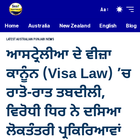
Aa
Home
Australia
New Zealand
English
Blog
LATEST AUSTRALIAN PUNJABI NEWS
ਆਸਟ੍ਰੇਲੀਆ ਦੇ ਵੀਜ਼ਾ
ਕਾਨੂੰਨ (Visa Law) ’ਚ
ਰਾਤੋ-ਰਾਤ ਤਬਦੀਲੀ,
ਵਿਰੋਧੀ ਧਿਰ ਨੇ ਦਸਿਆ
ਲੋਕਤੰਤਰੀ ਪ੍ਰਕਿਰਿਆਵਾਂ