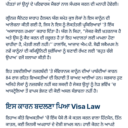
ਪੀੜਤਾਂ ਜਾਂ ਉਨ੍ਹਾਂ ਦੇ ਪਰਿਵਾਰਕ ਮੈਂਬਰਾਂ ਨਾਲ ਸੰਪਰਕ ਕਰਨ ਦੀ ਮਨਾਹੀ ਹੋਵੇਗੀ।
ਗ੍ਰੀਨਜ਼ ਸੈਨੇਟਰ ਸਾਰਾਹ ਹੈਨਸਨ ਯੰਗ ਸਮੇਤ ਕੁਝ ਲੋਕਾਂ ਨੇ ਇਸ ਕਾਨੂੰਨ ਦੀ
ਆਲੋਚਨਾ ਕੀਤੀ ਗਈ ਹੈ, ਜਿਸ ਨੇ ਇਸ ਨੂੰ ਲੋਕਤੰਤਰੀ ਪ੍ਰਕਿਰਿਆਵਾਂ ’ਤੇ ਇੱਕ
‘ਅਸਾਧਾਰਨ ਹਮਲਾ’ ਕਰਾਰ ਦਿੱਤਾ ਹੈ।
ਯੰਗ ਨੇ ਕਿਹਾ, “ਜੇਕਰ ਕੋਈ ਖ਼ਤਰਨਾਕ ਹੈ
ਅਤੇ ਉਸ ਨੂੰ ਕੈਦ ਕਰਨ ਦੀ ਜ਼ਰੂਰਤ ਹੈ ਤਾਂ ਇਹ ਅਦਾਲਤਾਂ ਲਈ ਮਾਮਲਾ ਹੋਣਾ
ਚਾਹੀਦਾ ਹੈ, ਮੰਤਰੀ ਲਈ ਨਹੀਂ।’’
ਹਾਲਾਂਕਿ, ਆਜ਼ਾਦ ਐਮ.ਪੀ. ਸੋਫੀ ਸਕੈਮਪਸ ਨੇ
ਨਵੇਂ ਕਾਨੂੰਨਾਂ ਦੀ ਕਮਿਊਨਿਟੀ ਸੁਰੱਖਿਆ ਨੂੰ ਬਣਾਈ ਰੱਖਣ ਲਈ ‘ਬਹੁਤ ਚੰਗੇ
ਉਪਾਅ’ ਵਜੋਂ ਸ਼ਲਾਘਾ ਕੀਤੀ ਹੈ।
ਇਹ ਤਬਦੀਲੀਆਂ ਨਜ਼ਰਬੰਦੀ ’ਤੇ ਸੰਵਿਧਾਨਕ ਕਾਨੂੰਨ ਦੀਆਂ ਪਾਬੰਦੀਆਂ ਕਾਰਨ
84 ਰਾਜ ਰਹਿਤ ਵਿਅਕਤੀਆਂ ਦੀ ਰਿਹਾਈ ਤੋਂ ਬਾਅਦ ਆਈਆਂ ਹਨ। ਸਰਕਾਰ ਹੁਣ
ਅਜਿਹੇ ਲੋਕਾਂ ਨੂੰ ਨਜ਼ਰਬੰਦ ਨਹੀਂ ਕਰ ਸਕਦੀ ਹੈ ਜੇਕਰ ਉਨ੍ਹਾਂ ਨੂੰ ਨੇੜ ਭਵਿੱਖ ’ਚ
ਆਸਟ੍ਰੇਲਿਆ ਤੋਂ ਵਾਪਸ ਭੇਜਣ ਦੀ ਕੋਈ ਅਸਲ ਸੰਭਾਵਨਾ ਨਹੀਂ ਹੈ।
ਇਸ ਕਾਰਨ ਬਦਲਣਾ ਪਿਆ Visa Law
ਰਿਹਾਅ ਕੀਤੇ ਵਿਅਕਤੀਆਂ ’ਚੋਂ ਇੱਕ ਪੈਸੇ ਲੈ ਕੇ ਕਤਲ ਕਰਨ ਵਾਲਾ ਹਿੱਟਮੈਨ, ਤਿੰਨ
ਕਾਤਲ, ਕਈ ਜਿਨਸੀ ਅਪਰਾਧਾਂ ਦੇ ਦੋਸ਼ੀ ਸ਼ਾਮਲ ਸਨ। ਹਾਈ ਕੋਰਟ ਨੇ ਆਪਣੇ