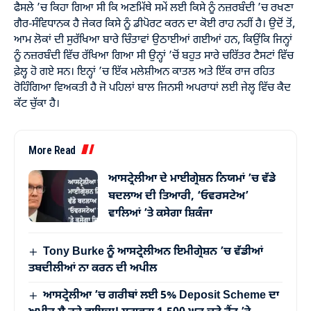
ਫੈਸਲੇ ’ਚ ਕਿਹਾ ਗਿਆ ਸੀ ਕਿ ਅਣਮਿੱਥੇ ਸਮੇਂ ਲਈ ਕਿਸੇ ਨੂੰ ਨਜ਼ਰਬੰਦੀ ’ਚ ਰਖਣਾ
ਗੈਰ-ਸੰਵਿਧਾਨਕ ਹੈ ਜੇਕਰ ਕਿਸੇ ਨੂੰ ਡੀਪੋਰਟ ਕਰਨ ਦਾ ਕੋਈ ਰਾਹ ਨਹੀਂ ਹੈ। ਉਦੋਂ ਤੋਂ,
ਆਮ ਲੋਕਾਂ ਦੀ ਸੁਰੱਖਿਆ ਬਾਰੇ ਚਿੰਤਾਵਾਂ ਉਠਾਈਆਂ ਗਈਆਂ ਹਨ, ਕਿਉਂਕਿ ਜਿਨ੍ਹਾਂ
ਨੂੰ ਨਜ਼ਰਬੰਦੀ ਵਿੱਚ ਰੱਖਿਆ ਗਿਆ ਸੀ ਉਨ੍ਹਾਂ ’ਚੋਂ ਬਹੁਤ ਸਾਰੇ ਚਰਿੱਤਰ ਟੈਸਟਾਂ ਵਿੱਚ
ਫ਼ੇਲ੍ਹ ਹੋ ਗਏ ਸਨ। ਇਨ੍ਹਾਂ ’ਚ ਇੱਕ ਮਲੇਸ਼ੀਅਨ ਕਾਤਲ ਅਤੇ ਇੱਕ ਰਾਜ ਰਹਿਤ
ਰੋਹਿੰਗਿਆ ਵਿਅਕਤੀ ਹੈ ਜੋ ਪਹਿਲਾਂ ਬਾਲ ਜਿਨਸੀ ਅਪਰਾਧਾਂ ਲਈ ਜੇਲ੍ਹ ਵਿੱਚ ਕੈਦ
ਕੱਟ ਚੁੱਕਾ ਹੈ।
More Read
ਆਸਟ੍ਰੇਲੀਆ ਦੇ ਮਾਈਗ੍ਰੇਸ਼ਨ ਨਿਯਮਾਂ ’ਚ ਵੱਡੇ
ਬਦਲਾਅ ਦੀ ਤਿਆਰੀ, ‘ਓਵਰਸਟੇਅ’
ਵਾਲਿਆਂ ’ਤੇ ਕਸੇਗਾ ਸ਼ਿਕੰਜਾ
Tony Burke ਨੂੰ ਆਸਟ੍ਰੇਲੀਅਨ ਇਮੀਗ੍ਰੇਸ਼ਨ ’ਚ ਵੱਡੀਆਂ
ਤਬਦੀਲੀਆਂ ਨਾ ਕਰਨ ਦੀ ਅਪੀਲ
ਆਸਟ੍ਰੇਲੀਆ ’ਚ ਗਰੀਬਾਂ ਲਈ 5% Deposit Scheme ਦਾ