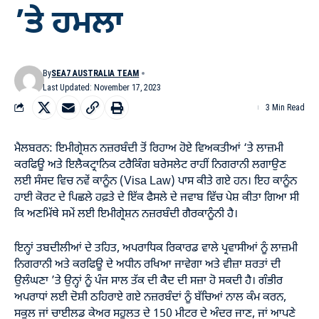
’ਤੇ ਹਮਲਾ
By
SEA7 AUSTRALIA TEAM
Last Updated: November 17, 2023
3 Min Read
ਮੈਲਬਰਨ: ਇਮੀਗ੍ਰੇਸ਼ਨ ਨਜ਼ਰਬੰਦੀ ਤੋਂ ਰਿਹਾਅ ਹੋਏ ਵਿਅਕਤੀਆਂ ‘ਤੇ ਲਾਜ਼ਮੀ
ਕਰਫਿਊ ਅਤੇ ਇਲੈਕਟ੍ਰਾਨਿਕ ਟਰੈਕਿੰਗ ਬਰੇਸਲੇਟ ਰਾਹੀਂ ਨਿਗਰਾਨੀ ਲਗਾਉਣ
ਲਈ ਸੰਸਦ ਵਿਚ ਨਵੇਂ ਕਾਨੂੰਨ (Visa Law) ਪਾਸ ਕੀਤੇ ਗਏ ਹਨ। ਇਹ ਕਾਨੂੰਨ
ਹਾਈ ਕੋਰਟ ਦੇ ਪਿਛਲੇ ਹਫ਼ਤੇ ਦੇ ਇੱਕ ਫੈਸਲੇ ਦੇ ਜਵਾਬ ਵਿੱਚ ਪੇਸ਼ ਕੀਤਾ ਗਿਆ ਸੀ
ਕਿ ਅਣਮਿੱਥੇ ਸਮੇਂ ਲਈ ਇਮੀਗ੍ਰੇਸ਼ਨ ਨਜ਼ਰਬੰਦੀ ਗੈਰਕਾਨੂੰਨੀ ਹੈ।
ਇਨ੍ਹਾਂ ਤਬਦੀਲੀਆਂ ਦੇ ਤਹਿਤ, ਅਪਰਾਧਿਕ ਰਿਕਾਰਡ ਵਾਲੇ ਪ੍ਰਵਾਸੀਆਂ ਨੂੰ ਲਾਜ਼ਮੀ
ਨਿਗਰਾਨੀ ਅਤੇ ਕਰਫਿਊ ਦੇ ਅਧੀਨ ਰਖਿਆ ਜਾਵੇਗਾ ਅਤੇ ਵੀਜ਼ਾ ਸ਼ਰਤਾਂ ਦੀ
ਉਲੰਘਣਾ ’ਤੇ ਉਨ੍ਹਾਂ ਨੂੰ ਪੰਜ ਸਾਲ ਤੱਕ ਦੀ ਕੈਦ ਦੀ ਸਜ਼ਾ ਹੋ ਸਕਦੀ ਹੈ। ਗੰਭੀਰ
ਅਪਰਾਧਾਂ ਲਈ ਦੋਸ਼ੀ ਠਹਿਰਾਏ ਗਏ ਨਜ਼ਰਬੰਦਾਂ ਨੂੰ ਬੱਚਿਆਂ ਨਾਲ ਕੰਮ ਕਰਨ,
ਸਕੂਲ ਜਾਂ ਚਾਈਲਡ ਕੇਅਰ ਸਹੂਲਤ ਦੇ 150 ਮੀਟਰ ਦੇ ਅੰਦਰ ਜਾਣ, ਜਾਂ ਆਪਣੇ