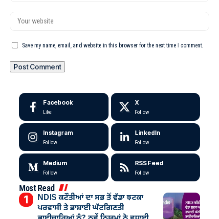
Save my name, email, and website in this browser for the next time I comment.
Facebook
X
Like
Follow
Instagram
LinkedIn
Follow
Follow
Medium
RSS Feed
Follow
Follow
Most Read
NDIS ਕਟੌਤੀਆਂ ਦਾ ਸਭ ਤੋਂ ਵੱਡਾ ਝਟਕਾ
ਪਰਵਾਸੀ ਤੇ ਭਾਸ਼ਾਈ ਘੱਟਗਿਣਤੀ
ਭਾਈਚਾਰਿਆਂ ਨੂੰ? ਨਵੇਂ ਨਿਯਮਾਂ ਨੇ ਵਧਾਈ