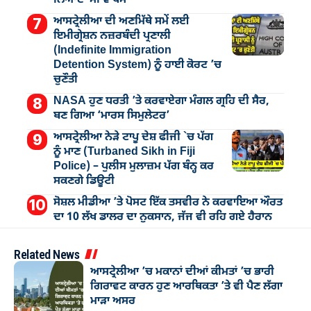
ਆਸਟ੍ਰੇਲੀਆ ਦੀ ਅਣਮਿੱਥੇ ਸਮੇਂ ਲਈ
ਇਮੀਗ੍ਰੇਸ਼ਨ ਨਜ਼ਰਬੰਦੀ ਪ੍ਰਣਾਲੀ
(Indefinite Immigration
Detention System) ਨੂੰ ਹਾਈ ਕੋਰਟ ’ਚ
ਚੁਣੌਤੀ
NASA ਹੁਣ ਧਰਤੀ ’ਤੇ ਕਰਵਾਏਗਾ ਮੰਗਲ ਗ੍ਰਹਿ ਦੀ ਸੈਰ,
ਬਣ ਗਿਆ ‘ਮਾਰਸ ਸਿਮੁਲੇਟਰ’
ਆਸਟ੍ਰੇਲੀਆ ਨੇੜੇ ਟਾਪੂ ਦੇਸ਼ ਫੀਜੀ `ਚ ਪੱਗ
ਨੂੰ ਮਾਣ (Turbaned Sikh in Fiji
Police) – ਪੁਲੀਸ ਮੁਲਾਜ਼ਮ ਪੱਗ ਬੰਨ੍ਹ ਕਰ
ਸਕਣਗੇ ਡਿਊਟੀ
ਸੋਸ਼ਲ ਮੀਡੀਆ ’ਤੇ ਪੋਸਟ ਇੱਕ ਤਸਵੀਰ ਨੇ ਕਰਵਾਇਆ ਔਰਤ
ਦਾ 10 ਲੱਖ ਡਾਲਰ ਦਾ ਨੁਕਸਾਨ, ਜੱਜ ਵੀ ਰਹਿ ਗਏ ਹੈਰਾਨ
Related News
ਆਸਟ੍ਰੇਲੀਆ ’ਚ ਮਕਾਨਾਂ ਦੀਆਂ ਕੀਮਤਾਂ ’ਚ ਭਾਰੀ
ਗਿਰਾਵਟ ਕਾਰਨ ਹੁਣ ਆਰਥਿਕਤਾ ’ਤੇ ਵੀ ਪੈਣ ਲੱਗਾ
ਮਾੜਾ ਅਸਰ