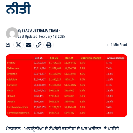
ਨੀਤੀ
By
SEA7 AUSTRALIA TEAM
Last Updated: February 18, 2025
1 Min Read
ਮੈਲਬਰਨ : ਆਸਟ੍ਰੇਲੀਆ ਦੇ ਟੈਂਪਰੇਰੀ ਵਸਨੀਕਾਂ ਦੇ ਘਰ ਖਰੀਦਣ ’ਤੇ ਪਾਬੰਦੀ