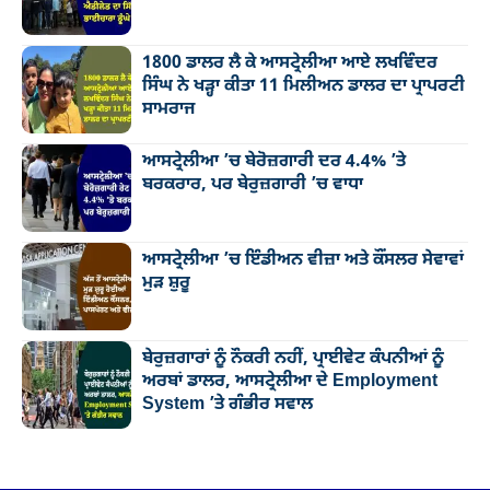
1800 ਡਾਲਰ ਲੈ ਕੇ ਆਸਟ੍ਰੇਲੀਆ ਆਏ ਲਖਵਿੰਦਰ
ਸਿੰਘ ਨੇ ਖੜ੍ਹਾ ਕੀਤਾ 11 ਮਿਲੀਅਨ ਡਾਲਰ ਦਾ ਪ੍ਰਾਪਰਟੀ
ਸਾਮਰਾਜ
ਆਸਟ੍ਰੇਲੀਆ ’ਚ ਬੇਰੋਜ਼ਗਾਰੀ ਦਰ 4.4% ’ਤੇ
ਬਰਕਰਾਰ, ਪਰ ਬੇਰੁਜ਼ਗਾਰੀ ’ਚ ਵਾਧਾ
ਆਸਟ੍ਰੇਲੀਆ ’ਚ ਇੰਡੀਅਨ ਵੀਜ਼ਾ ਅਤੇ ਕੌਂਸਲਰ ਸੇਵਾਵਾਂ
ਮੁੜ ਸ਼ੁਰੂ
ਬੇਰੁਜ਼ਗਾਰਾਂ ਨੂੰ ਨੌਕਰੀ ਨਹੀਂ, ਪ੍ਰਾਈਵੇਟ ਕੰਪਨੀਆਂ ਨੂੰ
ਅਰਬਾਂ ਡਾਲਰ, ਆਸਟ੍ਰੇਲੀਆ ਦੇ Employment
System ’ਤੇ ਗੰਭੀਰ ਸਵਾਲ