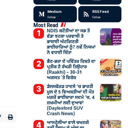
Medium
RSS Feed
Follow
Follow
Most Read
NDIS ਕਟੌਤੀਆਂ ਦਾ ਸਭ ਤੋਂ
ਵੱਡਾ ਝਟਕਾ ਪਰਵਾਸੀ ਤੇ
ਭਾਸ਼ਾਈ ਘੱਟਗਿਣਤੀ
ਭਾਈਚਾਰਿਆਂ ਨੂੰ? ਨਵੇਂ ਨਿਯਮਾਂ
ਨੇ ਵਧਾਈ ਚਿੰਤਾ
ਭੈਣ-ਭਰਾ ਦੇ ਪਵਿੱਤਰ ਰਿਸ਼ਤੇ ਦਾ
ਪ੍ਰਤੀਕ ਹੈ ਰੱਖੜੀ ਤਿਉਹਾਰ
(Raakhi) – 30-31
ਅਗਸਤ `ਤੇ ਵਿਸ਼ੇਸ਼
ਡੇਲਸਫੋਰਡ ਹਾਦਸੇ ’ਚ ਭਾਰਤੀ
ਮੂਲ ਦੇ 5 ਵਿਅਕਤੀਆਂ ਦੀ ਮੌਤ
ਮਗਰੋਂ ਭਾਈਚਾਰਾ ਸਦਮੇ ’ਚ, 4
ਜ਼ਖ਼ਮੀਆਂ ਲਈ ਦੁਆਵਾਂ
(Daylesford SUV
Crash News)
ਆਸਟ੍ਰੇਲੀਆ ਵਾਲੇ ਚਖਣਗੇ