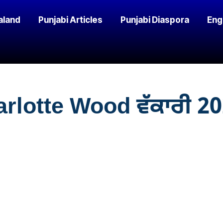
aland
Punjabi Articles
Punjabi Diaspora
Eng
rlotte Wood ਵੱਕਾਰੀ 2