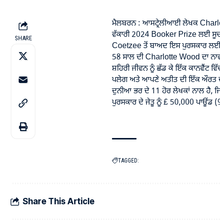
ਮੈਲਬਰਨ : ਆਸਟ੍ਰੇਲੀਆਈ ਲੇਖਕ Charlo
ਵੱਕਾਰੀ 2024 Booker Prize ਲਈ ਸੂਚੀ
SHARE
Coetzee ਤੋਂ ਬਾਅਦ ਇਸ ਪੁਰਸਕਾਰ ਲਈ
58 ਸਾਲ ਦੀ Charlotte Wood ਦਾ ਨਾਵ
ਸ਼ਹਿਰੀ ਜੀਵਨ ਨੂੰ ਛੱਡ ਕੇ ਇੱਕ ਕਾਨਵੈਂਟ ਵਿ
ਪਲੇਗ ਅਤੇ ਆਪਣੇ ਅਤੀਤ ਦੀ ਇੱਕ ਔਰਤ ਦਾ ਸ
ਦੁਨੀਆ ਭਰ ਦੇ 11 ਹੋਰ ਲੇਖਕਾਂ ਨਾਲ ਹੈ, ਜਿ
ਪੁਰਸਕਾਰ ਦੇ ਜੇਤੂ ਨੂੰ £ 50,000 ਪਾਊਂਡ 
TAGGED:
Share This Article