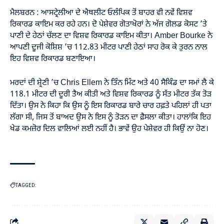
ਮੈਲਬਰਨ : ਆਸਟ੍ਰੇਲੀਆ ਦੇ ਐਥਲੀਟ ਓਲੰਪਿਕ ਤੋਂ ਬਾਹਰ ਵੀ ਨਵੇਂ ਵਿਸ਼ਵ
ਰਿਕਾਰਡ ਕਾਇਮ ਕਰ ਰਹੇ ਹਨ। ਦੋ ਪੇਸ਼ੇਵਰ ਗੋਤਾਖੋਰਾਂ ਨੇ ਅੱਜ ਗੋਲਡ ਕੋਸਟ ’ਤੇ
ਪਾਣੀ ਦੇ ਹੇਠਾਂ ਚੱਲਣ ਦਾ ਵਿਸ਼ਵ ਰਿਕਾਰਡ ਕਾਇਮ ਕੀਤਾ। Amber Bourke ਨੇ
ਆਪਣੀ ਦੂਜੀ ਕੋਸ਼ਿਸ਼ ’ਚ 112.83 ਮੀਟਰ ਪਾਣੀ ਹੇਠਾਂ ਸਾਹ ਰੋਕ ਕੇ ਤੁਰਨ ਨਾਲ
ਇਹ ਵਿਸ਼ਵ ਰਿਕਾਰਡ ਬਣਾਇਆ।
ਮਰਦਾਂ ਦੀ ਸ਼੍ਰੇਣੀ ’ਚ Chris Ellem ਨੇ ਤਿੰਨ ਮਿੰਟ ਅਤੇ 40 ਸੈਕਿੰਡ ਦਾ ਸਮਾਂ ਲੈ ਕੇ
118.1 ਮੀਟਰ ਦੀ ਦੂਰੀ ਤੈਅ ਕੀਤੀ ਅਤੇ ਵਿਸ਼ਵ ਰਿਕਾਰਡ ਨੂੰ ਸੱਤ ਮੀਟਰ ਤੱਕ ਤੋੜ
ਦਿੱਤਾ। ਉਸ ਨੇ ਕਿਹਾ ਕਿ ਉਸ ਨੂੰ ਇਸ ਰਿਕਾਰਡ ਬਾਰੇ ਚਾਰ ਹਫ਼ਤੇ ਪਹਿਲਾਂ ਹੀ ਪਤਾ
ਲੱਗਾ ਸੀ, ਜਿਸ ਤੋਂ ਬਾਅਦ ਉਸ ਨੇ ਇਸ ਨੂੰ ਤੋੜਨ ਦਾ ਫ਼ੈਸਲਾ ਕੀਤਾ। ਹਾਲਾਂਕਿ ਇਹ
ਖੇਡ ਕਮਜ਼ੋਰ ਦਿਲ ਵਾਲਿਆਂ ਲਈ ਨਹੀਂ ਹੈ। ਭਾਵੇਂ ਉਹ ਪੇਸ਼ੇਵਰ ਹੀ ਕਿਉਂ ਨਾ ਹੋਣ।
TAGGED: