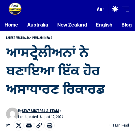
Aa
Home
Australia
New Zealand
English
Blog
LATEST AUSTRALIAN PUNJABI NEWS
ਆਸਟ੍ਰੇਲੀਅਨਾਂ ਨੇ
ਬਣਾਇਆ ਇੱਕ ਹੋਰ
ਅਸਾਧਾਰਣ ਰਿਕਾਰਡ
By
SEA7 AUSTRALIA TEAM
Last Updated: August 12, 2024
1 Min Read