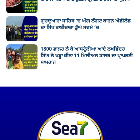
ਗੁਰਦੁਆਰਾ ਸਾਹਿਬ ’ਚ ਅੱਗ ਲੱਗਣ ਕਾਰਨ ਐਡੀਲੇਡ
ਦਾ ਸਿੱਖ ਭਾਈਚਾਰਾ ਡੂੰਘੇ ਸਦਮੇ ’ਚ
1800 ਡਾਲਰ ਲੈ ਕੇ ਆਸਟ੍ਰੇਲੀਆ ਆਏ ਲਖਵਿੰਦਰ
ਸਿੰਘ ਨੇ ਖੜ੍ਹਾ ਕੀਤਾ 11 ਮਿਲੀਅਨ ਡਾਲਰ ਦਾ ਪ੍ਰਾਪਰਟੀ
ਸਾਮਰਾਜ