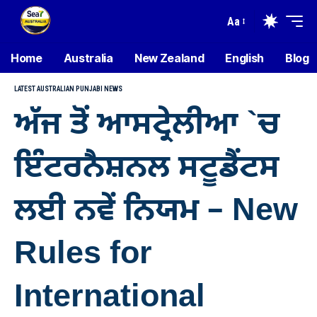
Aa
Home
Australia
New Zealand
English
Blog
LATEST AUSTRALIAN PUNJABI NEWS
ਅੱਜ ਤੋਂ ਆਸਟ੍ਰੇਲੀਆ `ਚ
ਇੰਟਰਨੈਸ਼ਨਲ ਸਟੂਡੈਂਟਸ
ਲਈ ਨਵੇਂ ਨਿਯਮ – New
Rules for
International