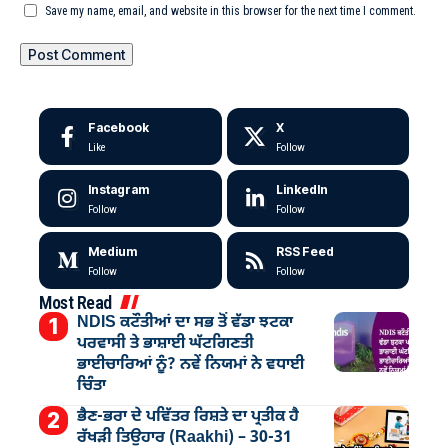
Save my name, email, and website in this browser for the next time I comment.
Facebook
X
Like
Follow
Instagram
LinkedIn
Follow
Follow
Medium
RSS Feed
Follow
Follow
Most Read
NDIS ਕਟੌਤੀਆਂ ਦਾ ਸਭ ਤੋਂ ਵੱਡਾ ਝਟਕਾ
ਪਰਵਾਸੀ ਤੇ ਭਾਸ਼ਾਈ ਘੱਟਗਿਣਤੀ
ਭਾਈਚਾਰਿਆਂ ਨੂੰ? ਨਵੇਂ ਨਿਯਮਾਂ ਨੇ ਵਧਾਈ
ਚਿੰਤਾ
ਭੈਣ-ਭਰਾ ਦੇ ਪਵਿੱਤਰ ਰਿਸ਼ਤੇ ਦਾ ਪ੍ਰਤੀਕ ਹੈ
ਰੱਖੜੀ ਤਿਉਹਾਰ (Raakhi) – 30-31