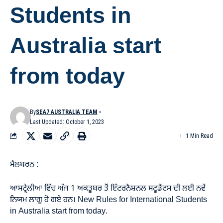
Students in
Australia start
from today
By
SEA7 AUSTRALIA TEAM
Last Updated: October 1, 2023
1 Min Read
ਮੈਲਬਰਨ :
ਆਸਟ੍ਰੇਲੀਆ ਵਿੱਚ ਅੱਜ 1 ਅਕਤੂਬਰ ਤੋਂ ਇੰਟਰਨੈਸ਼ਨਲ ਸਟੂਡੈਂਟਸ ਦੀ ਲਈ ਨਵੇਂ
ਨਿਯਮ ਲਾਗੂ ਹੋ ਗਏ ਹਨ। New Rules for International Students
in Australia start from today.