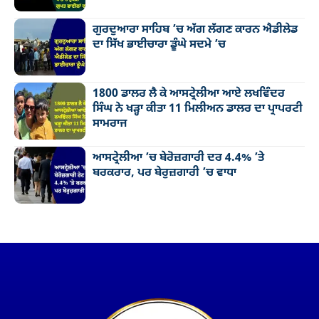
ਗੁਰਦੁਆਰਾ ਸਾਹਿਬ ’ਚ ਅੱਗ ਲੱਗਣ ਕਾਰਨ ਐਡੀਲੇਡ
ਦਾ ਸਿੱਖ ਭਾਈਚਾਰਾ ਡੂੰਘੇ ਸਦਮੇ ’ਚ
1800 ਡਾਲਰ ਲੈ ਕੇ ਆਸਟ੍ਰੇਲੀਆ ਆਏ ਲਖਵਿੰਦਰ
ਸਿੰਘ ਨੇ ਖੜ੍ਹਾ ਕੀਤਾ 11 ਮਿਲੀਅਨ ਡਾਲਰ ਦਾ ਪ੍ਰਾਪਰਟੀ
ਸਾਮਰਾਜ
ਆਸਟ੍ਰੇਲੀਆ ’ਚ ਬੇਰੋਜ਼ਗਾਰੀ ਦਰ 4.4% ’ਤੇ
ਬਰਕਰਾਰ, ਪਰ ਬੇਰੁਜ਼ਗਾਰੀ ’ਚ ਵਾਧਾ