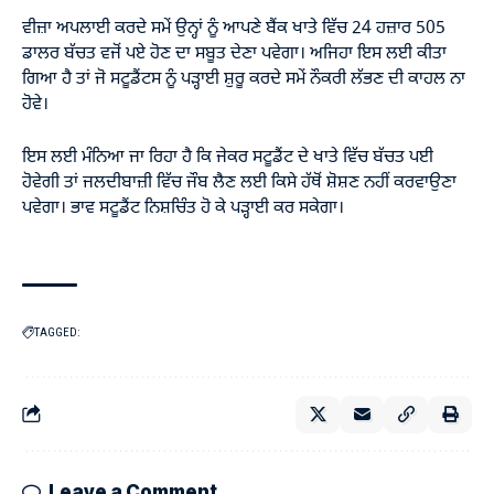
ਵੀਜ਼ਾ ਅਪਲਾਈ ਕਰਦੇ ਸਮੇਂ ਉਨ੍ਹਾਂ ਨੂੰ ਆਪਣੇ ਬੈਂਕ ਖਾਤੇ ਵਿੱਚ 24 ਹਜ਼ਾਰ 505
ਡਾਲਰ ਬੱਚਤ ਵਜੋਂ ਪਏ ਹੋਣ ਦਾ ਸਬੂਤ ਦੇਣਾ ਪਵੇਗਾ। ਅਜਿਹਾ ਇਸ ਲਈ ਕੀਤਾ
ਗਿਆ ਹੈ ਤਾਂ ਜੋ ਸਟੂਡੈਂਟਸ ਨੂੰ ਪੜ੍ਹਾਈ ਸ਼ੁਰੂ ਕਰਦੇ ਸਮੇਂ ਨੌਕਰੀ ਲੱਭਣ ਦੀ ਕਾਹਲ ਨਾ
ਹੋਵੇ।
ਇਸ ਲਈ ਮੰਨਿਆ ਜਾ ਰਿਹਾ ਹੈ ਕਿ ਜੇਕਰ ਸਟੂਡੈਂਟ ਦੇ ਖਾਤੇ ਵਿੱਚ ਬੱਚਤ ਪਈ
ਹੋਵੇਗੀ ਤਾਂ ਜਲਦੀਬਾਜ਼ੀ ਵਿੱਚ ਜੌਬ ਲੈਣ ਲਈ ਕਿਸੇ ਹੱਥੋਂ ਸ਼ੋਸ਼ਣ ਨਹੀਂ ਕਰਵਾਉਣਾ
ਪਵੇਗਾ। ਭਾਵ ਸਟੂਡੈਂਟ ਨਿਸ਼ਚਿੰਤ ਹੋ ਕੇ ਪੜ੍ਹਾਈ ਕਰ ਸਕੇਗਾ।
TAGGED:
Leave a Comment