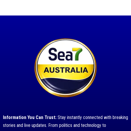
Information You Can Trust:
Stay instantly connected with breaking
stories and live updates. From politics and technology to