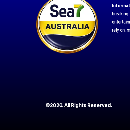
Informat
breaking 
entertai
rely on, 
©2026. All Rights Reserved.