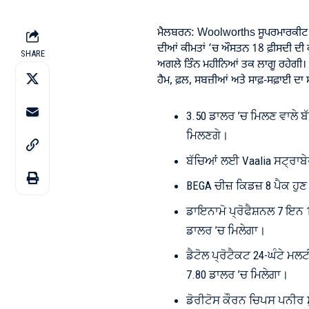
ਮੈਲਬਰਨ: Woolworths ਸੂਪਰਮਾਰਕੀਟ ਨੇ
ਦੀਆਂ ਕੀਮਤਾਂ ’ਚ ਔਸਤਨ 18 ਫ਼ੀਸਦੀ ਦੀ ਕ
SHARE
ਅਗਲੇ ਤਿੰਨ ਮਹੀਨਿਆਂ ਤਕ ਲਾਗੂ ਰਹੇਗੀ। ਜਿਨ
ਹੈਮ, ਫ਼ਲ, ਸਬਜ਼ੀਆਂ ਅਤੇ ਸਾਫ਼-ਸਫ਼ਾਈ ਦਾ 
3.50 ਡਾਲਰ ’ਚ ਮਿਲਣ ਵਾਲੇ ਬੱਚ
ਮਿਲਣਗੇ।
ਬੱਚਿਆਂ ਲਈ Vaalia ਸਟ੍ਰਾਬੇਰ
BEGA ਚੀਜ਼ ਕਿਡਜ਼ 8 ਪੈਕ ਹੁ
ਡਾਇਨਾਮੋ ਪ੍ਰੋਫੈਸ਼ਨਲ 7 ਇਨ 1
ਡਾਲਰ ’ਚ ਮਿਲੇਗਾ।
ਡੈਟੋਲ ਪ੍ਰੋਟੈਕਟ 24-ਘੰਟੇ ਮ
7.80 ਡਾਲਰ ’ਚ ਮਿਲੇਗਾ।
ਡੋਰੀਟੋਸ ਕੌਰਨ ਚਿਪਸ ਪਨੀਰ ਸ