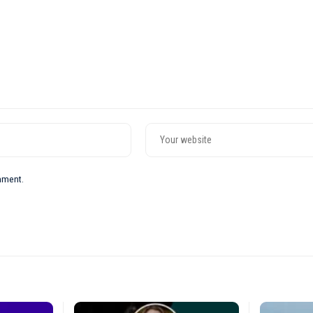
omment.