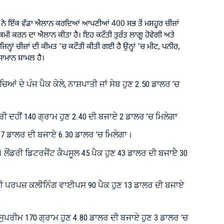
 ਇੱਕ ਵੱਡਾ ਐਲਾਨ ਕਰਦਿਆਂ ਆਪਣੀਆਂ 400 ਸਭ ਤੋਂ ਮਸ਼ਹੂਰ ਚੀਜ਼ਾਂ
ਮੀ ਕਰਨ ਦਾ ਐਲਾਨ ਕੀਤਾ ਹੈ। ਇਹ ਕਟੌਤੀ ਤੁਰੰਤ ਲਾਗੂ ਹੋਵੇਗੀ ਅਤੇ
੍ਹਾਂ ਚੀਜ਼ਾਂ ਦੀ ਕੀਮਤ ’ਚ ਕਟੌਤੀ ਕੀਤੀ ਗਈ ਹੈ ਉਨ੍ਹਾਂ ’ਚ ਮੀਟ, ਪਨੀਰ,
ਸਾਮਾਨ ਸ਼ਾਮਲ ਹੈ।
ਿਆਂ ਦੇ ਪੰਜ ਪੈਕ ਕੇਲੇ, ਨਾਸ਼ਪਾਤੀ ਜਾਂ ਸੇਬ ਹੁਣ 2.50 ਡਾਲਰ ’ਚ
ੀ ਦਹੀਂ 140 ਗ੍ਰਾਮ ਹੁਣ 2.40 ਦੀ ਬਜਾਏ 2 ਡਾਲਰ ’ਚ ਮਿਲੇਗਾ
ਣ 7 ਡਾਲਰ ਦੀ ਬਜਾਏ 6.30 ਡਾਲਰ ’ਚ ਮਿਲੇਗਾ।
 ਲੌਂਡਰੀ ਡਿਟਰਜੈਂਟ ਕੈਪਸੂਲ 45 ਪੈਕ ਹੁਣ 43 ਡਾਲਰ ਦੀ ਬਜਾੲੈ 30
ਲਟੀ ਪਰਪਜ਼ ਕਲੀਨਿੰਗ ਵਾਈਪਸ 90 ਪੈਕ ਹੁਣ 13 ਡਾਲਰ ਦੀ ਬਜਾਏ
ੁਪਰੀਮ 170 ਗ੍ਰਾਮ ਹੁਣ 4.80 ਡਾਲਰ ਦੀ ਬਜਾਏ ਹੁਣ 3 ਡਾਲਰ ’ਚ