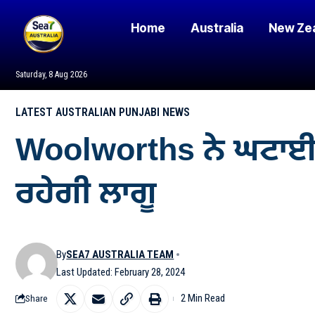
Home
Australia
New Ze
Saturday, 8 Aug 2026
LATEST AUSTRALIAN PUNJABI NEWS
Woolworths ਨੇ ਘਟਾਈਆਂ 
ਰਹੇਗੀ ਲਾਗੂ
By
SEA7 AUSTRALIA TEAM
Last Updated: February 28, 2024
2 Min Read
Share