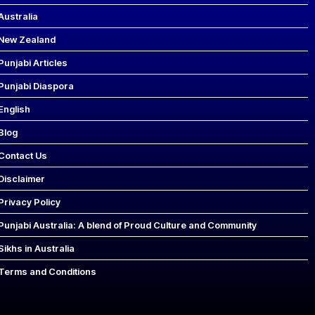
Australia
New Zealand
Punjabi Articles
Punjabi Diaspora
English
Blog
Contact Us
Disclaimer
Privacy Policy
Punjabi Australia: A blend of Proud Culture and Community
Sikhs in Australia
Terms and Conditions