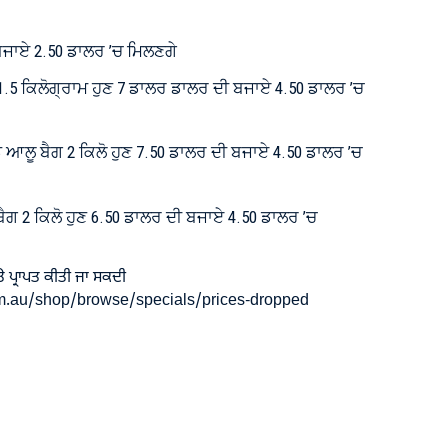
ਬਜਾਏ 2.50 ਡਾਲਰ ’ਚ ਮਿਲਣਗੇ
1.5 ਕਿਲੋਗ੍ਰਾਮ ਹੁਣ 7 ਡਾਲਰ ਡਾਲਰ ਦੀ ਬਜਾਏ 4.50 ਡਾਲਰ ’ਚ
ਆਲੂ ਬੈਗ 2 ਕਿਲੋ ਹੁਣ 7.50 ਡਾਲਰ ਦੀ ਬਜਾਏ 4.50 ਡਾਲਰ ’ਚ
ਗ 2 ਕਿਲੋ ਹੁਣ 6.50 ਡਾਲਰ ਦੀ ਬਜਾਏ 4.50 ਡਾਲਰ ’ਚ
ੇ ਪ੍ਰਾਪਤ ਕੀਤੀ ਜਾ ਸਕਦੀ
m.au/shop/browse/specials/prices-dropped