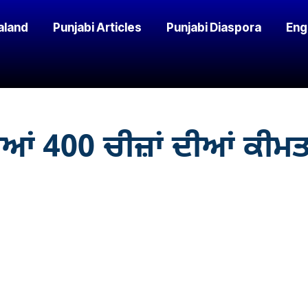
aland
Punjabi Articles
Punjabi Diaspora
Eng
400 ਚੀਜ਼ਾਂ ਦੀਆਂ ਕੀਮਤਾਂ,