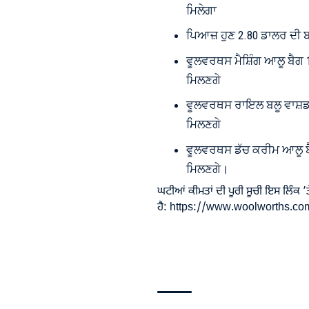
ਮਿਲੇਗਾ
ਪਿਆਜ਼ ਹੁਣ 2.80 ਡਾਲਰ ਦੀ 
ਵੂਲਵਰਥਸ ਮੈਸ਼ਿੰਗ ਆਲੂ ਬੈਗ 
ਮਿਲਣਗੇ
ਵੂਲਵਰਥਸ ਰਾਇਲ ਬਲੂ ਵਾਸ਼ਡ 
ਮਿਲਣਗੇ
ਵੂਲਵਰਥਸ ਡੱਚ ਕਰੀਮ ਆਲੂ ਬੈ
ਮਿਲਣਗੇ।
ਘਟੀਆਂ ਕੀਮਤਾਂ ਦੀ ਪੂਰੀ ਸੂਚੀ ਇਸ ਲਿੰਕ ’ਤ
ਹੈ:
https://www.woolworths.co