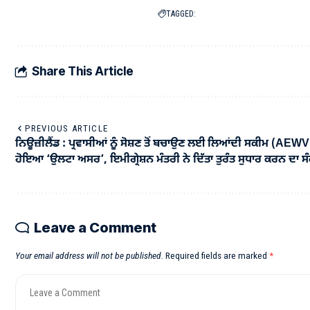
TAGGED:
Share This Article
PREVIOUS ARTICLE
ਨਿਊਜ਼ੀਲੈਂਡ : ਪ੍ਰਵਾਸੀਆਂ ਨੂੰ ਸੋਸ਼ਣ ਤੋਂ ਬਚਾਉਣ ਲਈ ਲਿਆਂਦੀ ਸਕੀਮ (AEWV
ਹੋਇਆ ‘ਉਲਟਾ ਅਸਰ’, ਇਮੀਗ੍ਰੇਸ਼ਨ ਮੰਤਰੀ ਨੇ ਦਿੱਤਾ ਤੁਰੰਤ ਸੁਧਾਰ ਕਰਨ ਦਾ ਸੰ
Leave a Comment
Your email address will not be published.
Required fields are marked
*