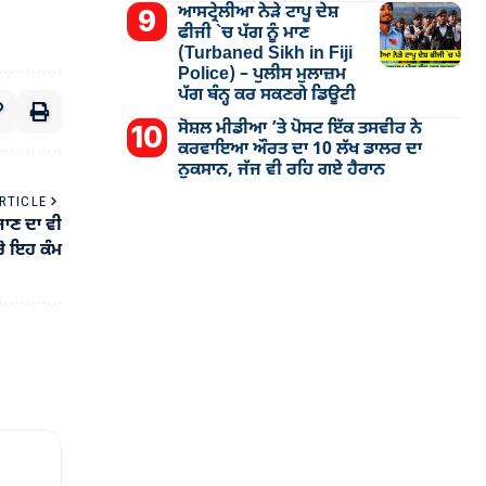
ਆਸਟ੍ਰੇਲੀਆ ਨੇੜੇ ਟਾਪੂ ਦੇਸ਼
ਫੀਜੀ `ਚ ਪੱਗ ਨੂੰ ਮਾਣ
(Turbaned Sikh in Fiji
Police) – ਪੁਲੀਸ ਮੁਲਾਜ਼ਮ
ਪੱਗ ਬੰਨ੍ਹ ਕਰ ਸਕਣਗੇ ਡਿਊਟੀ
ਸੋਸ਼ਲ ਮੀਡੀਆ ’ਤੇ ਪੋਸਟ ਇੱਕ ਤਸਵੀਰ ਨੇ
ਕਰਵਾਇਆ ਔਰਤ ਦਾ 10 ਲੱਖ ਡਾਲਰ ਦਾ
ਨੁਕਸਾਨ, ਜੱਜ ਵੀ ਰਹਿ ਗਏ ਹੈਰਾਨ
RTICLE
ਜਾਣ ਦਾ ਵੀ
ਰੋ ਇਹ ਕੰਮ