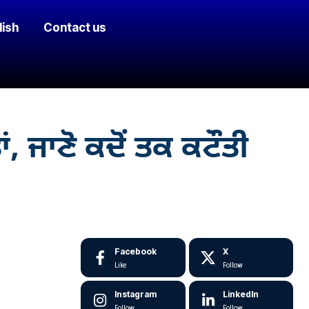
lish
Contact us
 ਜਾਣੋ ਕਦੋਂ ਤਕ ਕਟੌਤੀ
Facebook
X
Like
Follow
Instagram
LinkedIn
Follow
Follow