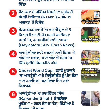
ਚਿੰਤਾ
ਭੈਣ-ਭਰਾ ਦੇ ਪਵਿੱਤਰ ਰਿਸ਼ਤੇ ਦਾ ਪ੍ਰਤੀਕ ਹੈ
ਰੱਖੜੀ ਤਿਉਹਾਰ (Raakhi) – 30-31
ਅਗਸਤ `ਤੇ ਵਿਸ਼ੇਸ਼
ਡੇਲਸਫੋਰਡ ਹਾਦਸੇ ’ਚ ਭਾਰਤੀ ਮੂਲ ਦੇ 5
ਵਿਅਕਤੀਆਂ ਦੀ ਮੌਤ ਮਗਰੋਂ ਭਾਈਚਾਰਾ
ਸਦਮੇ ’ਚ, 4 ਜ਼ਖ਼ਮੀਆਂ ਲਈ ਦੁਆਵਾਂ
(Daylesford SUV Crash News)
ਆਸਟ੍ਰੇਲੀਆ ਵਾਲੇ ਚਖਣਗੇ ਨਵੀਂ ਕਿਸਮ ਦੇ
ਅੰਬਾਂ ਦਾ ਸਵਾਦ, ਜਾਣੋ ਅੰਬਾਂ ਦੇ ਮੌਸਮ ’ਚ
ਕਿੰਝ ਚੁਣੀਏ ਬਿਹਤਰੀਨ ਅੰਬ
Cricket World Cup : ਫਸਵੇਂ ਮੁਕਾਬਲੇ
’ਚ ਆਸਟ੍ਰੇਲੀਆ ਨੇ ਨਿਊਜ਼ੀਲੈਂਡ ਨੂੰ ਪੰਜ ਦੌੜਾਂ
ਨਾਲ ਹਰਾਇਆ, ਬਣਾਇਆ ਇਹ ਨਵਾਂ
ਰਿਕਾਰਡ
ਆਸਟ੍ਰੇਲੀਆ `ਚ ਰਾਜਵਿੰਦਰ ਸਿੰਘ
(Rajwinder Singh) `ਤੇ ਚੱਲੇਗਾ
ਮੁੁਕੱਦਮਾ – ਕਤਲ ਕੇਸ ਦਾ ਦੋਸ਼, ਇੰਡੀਆ ਤੋਂ