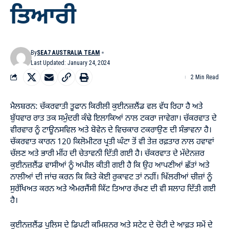
ਤਿਆਰੀ
By
SEA7 AUSTRALIA TEAM
Last Updated: January 24, 2024
2 Min Read
ਮੈਲਬਰਨ: ਚੱਕਰਵਾਤੀ ਤੂਫਾਨ ਕਿਰੀਲੀ ਕੁਈਨਜ਼ਲੈਂਡ ਵਲ ਵੱਧ ਰਿਹਾ ਹੈ ਅਤੇ
ਬੁੱਧਵਾਰ ਰਾਤ ਤਕ ਸਮੁੰਦਰੀ ਕੰਢੇ ਇਲਾਕਿਆਂ ਨਾਲ ਟਕਰਾ ਜਾਵੇਗਾ। ਚੱਕਰਵਾਤ ਦੇ
ਵੀਰਵਾਰ ਨੂੰ ਟਾਊਨਸਵਿਲ ਅਤੇ ਬੋਵੇਨ ਦੇ ਵਿਚਕਾਰ ਟਕਰਾਉਣ ਦੀ ਸੰਭਾਵਨਾ ਹੈ।
ਚੱਕਰਵਾਤ ਕਾਰਨ 120 ਕਿਲੋਮੀਟਰ ਪ੍ਰਤੀ ਘੰਟਾ ਤੋਂ ਵੀ ਤੇਜ਼ ਰਫ਼ਤਾਰ ਨਾਲ ਹਵਾਵਾਂ
ਚੱਲਣ ਅਤੇ ਭਾਰੀ ਮੀਂਹ ਦੀ ਚੇਤਾਵਨੀ ਦਿੱਤੀ ਗਈ ਹੈ। ਚੱਕਰਵਾਤ ਦੇ ਮੱਦੇਨਜ਼ਰ
ਕੁਈਨਜ਼ਲੈਂਡ ਵਾਸੀਆਂ ਨੂੰ ਅਪੀਲ ਕੀਤੀ ਗਈ ਹੈ ਕਿ ਉਹ ਆਪਣੀਆਂ ਛੱਤਾਂ ਅਤੇ
ਨਾਲੀਆਂ ਦੀ ਜਾਂਚ ਕਰਨ ਕਿ ਕਿਤੇ ਕੋਈ ਰੁਕਾਵਟ ਤਾਂ ਨਹੀਂ। ਖਿੱਲਰੀਆਂ ਚੀਜ਼ਾਂ ਨੂੰ
ਸੁਰੱਖਿਅਤ ਕਰਨ ਅਤੇ ਐਮਰਜੈਂਸੀ ਕਿੱਟ ਤਿਆਰ ਰੱਖਣ ਦੀ ਵੀ ਸਲਾਹ ਦਿੱਤੀ ਗਈ
ਹੈ।
ਕੁਈਨਜ਼ਲੈਂਡ ਪੁਲਿਸ ਦੇ ਡਿਪਟੀ ਕਮਿਸ਼ਨਰ ਅਤੇ ਸਟੇਟ ਦੇ ਚੋਟੀ ਦੇ ਆਫ਼ਤ ਸਮੇਂ ਦੇ