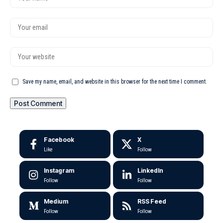
Save my name, email, and website in this browser for the next time I comment.
Facebook
X
Like
Follow
Instagram
LinkedIn
Follow
Follow
Medium
RSS Feed
Follow
Follow