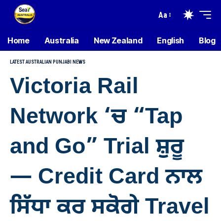
Aa
Home
Australia
New Zealand
English
Blog
LATEST AUSTRALIAN PUNJABI NEWS
Victoria Rail
Network ‘ਚ “Tap
and Go” Trial ਸ਼ੁਰੂ
— Credit Card ਨਾਲ
ਸਿੱਧਾ ਕਰ ਸਕੋਗੇ Travel