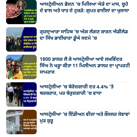
ਆਸਟ੍ਰੇਲੀਅਨ ਭੋਜਨ ’ਚ ਮਿਲਿਆ ਘੋੜੇ ਦਾ ਮਾਸ, ਚੂਹੇ
ਦੇ ਵਾਲ ਅਤੇ ਧਾਤ ਦੇ ਟੁਕੜੇ: ਗੁਪਤ ਫਾਈਲਾਂ ਦਾ ਖੁਲਾਸਾ
ਗੁਰਦੁਆਰਾ ਸਾਹਿਬ ’ਚ ਅੱਗ ਲੱਗਣ ਕਾਰਨ ਐਡੀਲੇਡ
ਦਾ ਸਿੱਖ ਭਾਈਚਾਰਾ ਡੂੰਘੇ ਸਦਮੇ ’ਚ
1800 ਡਾਲਰ ਲੈ ਕੇ ਆਸਟ੍ਰੇਲੀਆ ਆਏ ਲਖਵਿੰਦਰ
ਸਿੰਘ ਨੇ ਖੜ੍ਹਾ ਕੀਤਾ 11 ਮਿਲੀਅਨ ਡਾਲਰ ਦਾ ਪ੍ਰਾਪਰਟੀ
ਸਾਮਰਾਜ
ਆਸਟ੍ਰੇਲੀਆ ’ਚ ਬੇਰੋਜ਼ਗਾਰੀ ਦਰ 4.4% ’ਤੇ
ਬਰਕਰਾਰ, ਪਰ ਬੇਰੁਜ਼ਗਾਰੀ ’ਚ ਵਾਧਾ
ਆਸਟ੍ਰੇਲੀਆ ’ਚ ਇੰਡੀਅਨ ਵੀਜ਼ਾ ਅਤੇ ਕੌਂਸਲਰ ਸੇਵਾਵਾਂ
ਮੁੜ ਸ਼ੁਰੂ