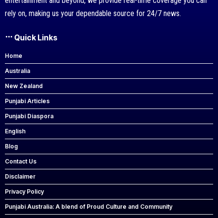
entertainment and beyond, we provide real-time coverage you can
rely on, making us your dependable source for 24/7 news.
Quick Links
Home
Australia
New Zealand
Punjabi Articles
Punjabi Diaspora
English
Blog
Contact Us
Disclaimer
Privacy Policy
Punjabi Australia: A blend of Proud Culture and Community