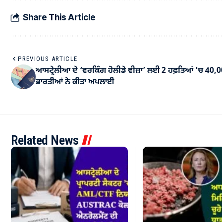
Share This Article
PREVIOUS ARTICLE
ਆਸਟ੍ਰੇਲੀਆ ਦੇ ‘ਵਰਕਿੰਗ ਹੋਲੀਡੇ ਵੀਜ਼ਾ’ ਲਈ 2 ਹਫ਼ਤਿਆਂ ’ਚ 40,
ਭਾਰਤੀਆਂ ਨੇ ਕੀਤਾ ਅਪਲਾਈ
Related News