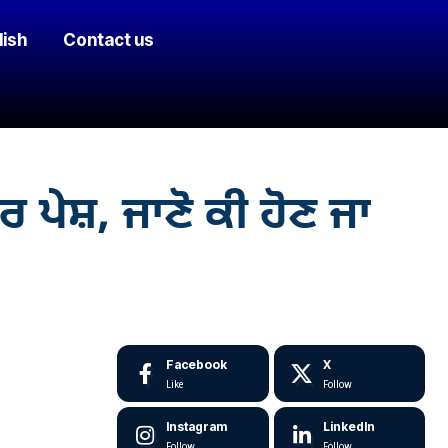
lish
Contact us
 ਪੇਸ਼, ਜਾਣੋ ਕੀ ਹੋਣ ਜਾ
Facebook
X
Like
Follow
Instagram
LinkedIn
Follow
Follow