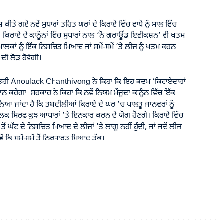
ੀਤੇ ਗਏ ਨਵੇਂ ਸੁਧਾਰਾਂ ਤਹਿਤ ਘਰਾਂ ਦੇ ਕਿਰਾਏ ਵਿੱਚ ਵਾਧੇ ਨੂੰ ਸਾਲ ਵਿੱਚ
ਕਿਰਾਏ ਦੇ ਕਾਨੂੰਨਾਂ ਵਿੱਚ ਸੁਧਾਰਾਂ ਨਾਲ ‘ਨੋ ਗਰਾਊਂਡ ਇਵੀਕਸ਼ਨ’ ਵੀ ਖਤਮ
ਲਕਾਂ ਨੂੰ ਇੱਕ ਨਿਸ਼ਚਿਤ ਮਿਆਦ ਜਾਂ ਸਮੇਂ-ਸਮੇਂ ’ਤੇ ਲੀਜ਼ ਨੂੰ ਖਤਮ ਕਰਨ
ੀ ਲੋੜ ਹੋਵੇਗੀ।
ਮੰਤਰੀ Anoulack Chanthivong ਨੇ ਕਿਹਾ ਕਿ ਇਹ ਕਦਮ ‘ਕਿਰਾਏਦਾਰਾਂ
ਾਨ ਕਰੇਗਾ। ਸਰਕਾਰ ਨੇ ਕਿਹਾ ਕਿ ਨਵੇਂ ਨਿਯਮ ਮੌਜੂਦਾ ਕਾਨੂੰਨ ਵਿੱਚ ਇੱਕ
ਨਿਆ ਜਾਂਦਾ ਹੈ ਕਿ ਤਬਦੀਲੀਆਂ ਕਿਰਾਏ ਦੇ ਘਰ ’ਚ ਪਾਲਤੂ ਜਾਨਵਰਾਂ ਨੂੰ
ਕ ਸਿਰਫ ਕੁਝ ਆਧਾਰਾਂ ’ਤੇ ਇਨਕਾਰ ਕਰਨ ਦੇ ਯੋਗ ਹੋਣਗੇ। ਕਿਰਾਏ ਵਿੱਚ
ਤੋਂ ਘੱਟ ਦੇ ਨਿਸ਼ਚਿਤ ਮਿਆਦ ਦੇ ਲੀਜ਼ਾਂ ’ਤੇ ਲਾਗੂ ਨਹੀਂ ਹੁੰਦੀ, ਜਾਂ ਜਦੋਂ ਲੀਜ਼
ੇਂ ਕਿ ਸਮੇਂ-ਸਮੇਂ ਤੋਂ ਨਿਰਧਾਰਤ ਮਿਆਦ ਤੱਕ।