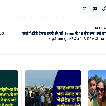
NEXT A
000
ਸਸਤੇ ਖਿਡੌਣੇ ਵੇਚਣ ਵਾਲੀ ਕੰਪਨੀ Temu ਦੇ 15 ਉਤਪਾਦ ਪਾਏ 
ਅਸੁਰੱਖਿਅਤ, ਜਾਣੋ ਕੰਪਨੀ ਨੇ ਦਿੱਤਾ ਕੀ ਜਵ