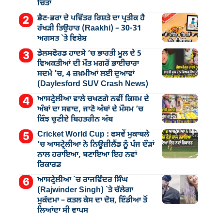
ਚਿੰਤਾ
ਭੈਣ-ਭਰਾ ਦੇ ਪਵਿੱਤਰ ਰਿਸ਼ਤੇ ਦਾ ਪ੍ਰਤੀਕ ਹੈ
ਰੱਖੜੀ ਤਿਉਹਾਰ (Raakhi) – 30-31
ਅਗਸਤ `ਤੇ ਵਿਸ਼ੇਸ਼
ਡੇਲਸਫੋਰਡ ਹਾਦਸੇ ’ਚ ਭਾਰਤੀ ਮੂਲ ਦੇ 5
ਵਿਅਕਤੀਆਂ ਦੀ ਮੌਤ ਮਗਰੋਂ ਭਾਈਚਾਰਾ
ਸਦਮੇ ’ਚ, 4 ਜ਼ਖ਼ਮੀਆਂ ਲਈ ਦੁਆਵਾਂ
(Daylesford SUV Crash News)
ਆਸਟ੍ਰੇਲੀਆ ਵਾਲੇ ਚਖਣਗੇ ਨਵੀਂ ਕਿਸਮ ਦੇ
ਅੰਬਾਂ ਦਾ ਸਵਾਦ, ਜਾਣੋ ਅੰਬਾਂ ਦੇ ਮੌਸਮ ’ਚ
ਕਿੰਝ ਚੁਣੀਏ ਬਿਹਤਰੀਨ ਅੰਬ
Cricket World Cup : ਫਸਵੇਂ ਮੁਕਾਬਲੇ
’ਚ ਆਸਟ੍ਰੇਲੀਆ ਨੇ ਨਿਊਜ਼ੀਲੈਂਡ ਨੂੰ ਪੰਜ ਦੌੜਾਂ
ਨਾਲ ਹਰਾਇਆ, ਬਣਾਇਆ ਇਹ ਨਵਾਂ
ਰਿਕਾਰਡ
ਆਸਟ੍ਰੇਲੀਆ `ਚ ਰਾਜਵਿੰਦਰ ਸਿੰਘ
(Rajwinder Singh) `ਤੇ ਚੱਲੇਗਾ
ਮੁੁਕੱਦਮਾ – ਕਤਲ ਕੇਸ ਦਾ ਦੋਸ਼, ਇੰਡੀਆ ਤੋਂ
ਲਿਆਂਦਾ ਸੀ ਵਾਪਸ