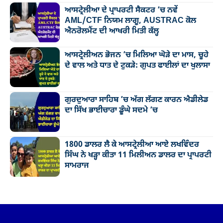
ਆਸਟ੍ਰੇਲੀਆ ਦੇ ਪ੍ਰਾਪਰਟੀ ਸੈਕਟਰ ’ਚ ਨਵੇਂ
AML/CTF ਨਿਯਮ ਲਾਗੂ, AUSTRAC ਕੋਲ
ਐਨਰੋਲਮੈਂਟ ਦੀ ਆਖਰੀ ਮਿਤੀ ਕੱਲ੍ਹ
ਆਸਟ੍ਰੇਲੀਅਨ ਭੋਜਨ ’ਚ ਮਿਲਿਆ ਘੋੜੇ ਦਾ ਮਾਸ, ਚੂਹੇ
ਦੇ ਵਾਲ ਅਤੇ ਧਾਤ ਦੇ ਟੁਕੜੇ: ਗੁਪਤ ਫਾਈਲਾਂ ਦਾ ਖੁਲਾਸਾ
ਗੁਰਦੁਆਰਾ ਸਾਹਿਬ ’ਚ ਅੱਗ ਲੱਗਣ ਕਾਰਨ ਐਡੀਲੇਡ
ਦਾ ਸਿੱਖ ਭਾਈਚਾਰਾ ਡੂੰਘੇ ਸਦਮੇ ’ਚ
1800 ਡਾਲਰ ਲੈ ਕੇ ਆਸਟ੍ਰੇਲੀਆ ਆਏ ਲਖਵਿੰਦਰ
ਸਿੰਘ ਨੇ ਖੜ੍ਹਾ ਕੀਤਾ 11 ਮਿਲੀਅਨ ਡਾਲਰ ਦਾ ਪ੍ਰਾਪਰਟੀ
ਸਾਮਰਾਜ