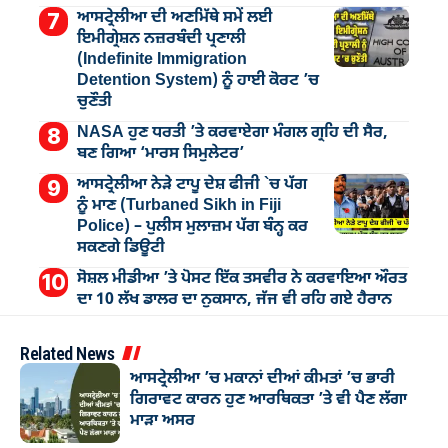
ਆਸਟ੍ਰੇਲੀਆ ਦੀ ਅਣਮਿੱਥੇ ਸਮੇਂ ਲਈ
ਇਮੀਗ੍ਰੇਸ਼ਨ ਨਜ਼ਰਬੰਦੀ ਪ੍ਰਣਾਲੀ
(Indefinite Immigration
Detention System) ਨੂੰ ਹਾਈ ਕੋਰਟ ’ਚ
ਚੁਣੌਤੀ
NASA ਹੁਣ ਧਰਤੀ ’ਤੇ ਕਰਵਾਏਗਾ ਮੰਗਲ ਗ੍ਰਹਿ ਦੀ ਸੈਰ,
ਬਣ ਗਿਆ ‘ਮਾਰਸ ਸਿਮੁਲੇਟਰ’
ਆਸਟ੍ਰੇਲੀਆ ਨੇੜੇ ਟਾਪੂ ਦੇਸ਼ ਫੀਜੀ `ਚ ਪੱਗ
ਨੂੰ ਮਾਣ (Turbaned Sikh in Fiji
Police) – ਪੁਲੀਸ ਮੁਲਾਜ਼ਮ ਪੱਗ ਬੰਨ੍ਹ ਕਰ
ਸਕਣਗੇ ਡਿਊਟੀ
ਸੋਸ਼ਲ ਮੀਡੀਆ ’ਤੇ ਪੋਸਟ ਇੱਕ ਤਸਵੀਰ ਨੇ ਕਰਵਾਇਆ ਔਰਤ
ਦਾ 10 ਲੱਖ ਡਾਲਰ ਦਾ ਨੁਕਸਾਨ, ਜੱਜ ਵੀ ਰਹਿ ਗਏ ਹੈਰਾਨ
Related News
ਆਸਟ੍ਰੇਲੀਆ ’ਚ ਮਕਾਨਾਂ ਦੀਆਂ ਕੀਮਤਾਂ ’ਚ ਭਾਰੀ
ਗਿਰਾਵਟ ਕਾਰਨ ਹੁਣ ਆਰਥਿਕਤਾ ’ਤੇ ਵੀ ਪੈਣ ਲੱਗਾ
ਮਾੜਾ ਅਸਰ