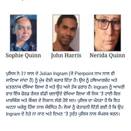
ਪੁਲਿਸ ਨੇ 37 ਸਾਲ ਦੇ Julian Ingram (ਜੋ Pierpoint ਨਾਮ ਨਾਲ ਵੀ
ਜਾਣਿਆ ਜਾਂਦਾ ਹੈ) ਨੂੰ ਮੁੱਖ ਦੋਸ਼ੀ ਕਰਾਰ ਦਿੱਤਾ ਹੈ। ਉਸ ਨੂੰ ਹਥਿਆਰਬੰਦ ਅਤੇ
ਖ਼ਤਰਨਾਕ ਦੱਸਿਆ ਗਿਆ ਹੈ ਅਤੇ ਉਹ ਅਜੇ ਤੱਕ ਫਰਾਰ ਹੈ। Ingram ਨੂੰ ਆਖਰੀ
ਵਾਰ ਇੱਕ ਫੋਰਡ ਰੇਂਜਰ ਗੱਡੀ ਚਲਾਉਂਦੇ ਵੇਖਿਆ ਗਿਆ ਸੀ ਜਿਸ ’ਤੇ ਹਾਈ-ਵਿਜ਼
ਮਾਰਕਿੰਗ ਅਤੇ ਕੌਂਸਲ ਦੇ ਨਿਸ਼ਾਨ ਲੱਗੇ ਹੋਏ ਸਨ। ਪੁਲਿਸ ਦਾ ਮੰਨਣਾ ਹੈ ਕਿ ਇਹ
ਘਟਨਾ ਘਰੇਲੂ ਹਿੰਸਾ ਨਾਲ ਸੰਬੰਧਿਤ ਹੈ। ਲੋਕਾਂ ਨੂੰ ਚੇਤਾਵਨੀ ਦਿੱਤੀ ਗਈ ਹੈ ਕਿ ਉਹ
Ingram ਦੇ ਨੇੜੇ ਨਾ ਜਾਣ ਅਤੇ ਦਿਖਣ ’ਤੇ ਤੁਰੰਤ ਪੁਲਿਸ ਨਾਲ ਸੰਪਰਕ ਕਰਨ।