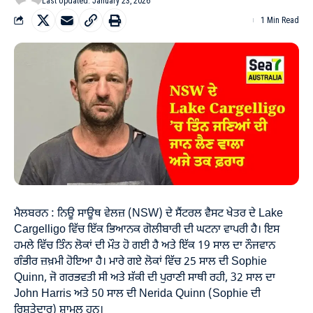
Last Updated: January 23, 2026
1 Min Read
ਮੈਲਬਰਨ : ਨਿਊ ਸਾਊਥ ਵੇਲਜ਼ (NSW) ਦੇ ਸੈਂਟਰਲ ਵੈਸਟ ਖੇਤਰ ਦੇ Lake
Cargelligo ਵਿੱਚ ਇੱਕ ਭਿਆਨਕ ਗੋਲੀਬਾਰੀ ਦੀ ਘਟਨਾ ਵਾਪਰੀ ਹੈ। ਇਸ
ਹਮਲੇ ਵਿੱਚ ਤਿੰਨ ਲੋਕਾਂ ਦੀ ਮੌਤ ਹੋ ਗਈ ਹੈ ਅਤੇ ਇੱਕ 19 ਸਾਲ ਦਾ ਨੌਜਵਾਨ
ਗੰਭੀਰ ਜ਼ਖ਼ਮੀ ਹੋਇਆ ਹੈ। ਮਾਰੇ ਗਏ ਲੋਕਾਂ ਵਿੱਚ 25 ਸਾਲ ਦੀ Sophie
Quinn, ਜੋ ਗਰਭਵਤੀ ਸੀ ਅਤੇ ਸ਼ੱਕੀ ਦੀ ਪੁਰਾਣੀ ਸਾਥੀ ਰਹੀ, 32 ਸਾਲ ਦਾ
John Harris ਅਤੇ 50 ਸਾਲ ਦੀ Nerida Quinn (Sophie ਦੀ
ਰਿਸ਼ਤੇਦਾਰ) ਸ਼ਾਮਲ ਹਨ।