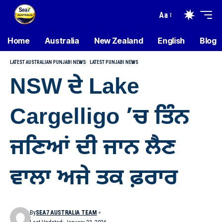
Aa
Home
Australia
New Zealand
English
Blog
LATEST AUSTRALIAN PUNJABI NEWS
LATEST PUNJABI NEWS
NSW ਦੇ Lake
Cargelligo ’ਚ ਤਿੰਨ
ਜਣਿਆਂ ਦੀ ਜਾਨ ਲੈਣ
ਵਾਲਾ ਅਜੇ ਤਕ ਫ਼ਰਾਰ
By
SEA7 AUSTRALIA TEAM